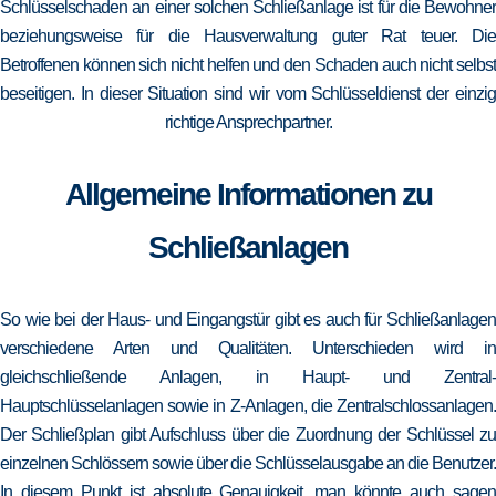
Schlüsselschaden an einer solchen Schließanlage ist für die Bewohner
beziehungsweise für die Hausverwaltung guter Rat teuer. Die
Betroffenen können sich nicht helfen und den Schaden auch nicht selbst
beseitigen. In dieser Situation sind wir vom Schlüsseldienst der einzig
richtige Ansprechpartner.
Allgemeine Informationen zu
Schließanlagen
So wie bei der Haus- und Eingangstür gibt es auch für Schließanlagen
verschiedene Arten und Qualitäten. Unterschieden wird in
gleichschließende Anlagen, in Haupt- und Zentral-
Hauptschlüsselanlagen sowie in Z-Anlagen, die Zentralschlossanlagen.
Der Schließplan gibt Aufschluss über die Zuordnung der Schlüssel zu
einzelnen Schlössern sowie über die Schlüsselausgabe an die Benutzer.
In diesem Punkt ist absolute Genauigkeit, man könnte auch sagen