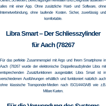
Öffnen, Schließen, Berechtigungen verwalten und Ereignisse auslesen –
alles mit einer App. Ohne zusätzliche Hard- und Software, ohne
Internetverbindung, ohne laufende Kosten. Sicher, zuverlässig und
komfortable.
Libra Smart – Der Schliesszylinder
für Aach (78267
Für das perfekte Zusammenspiel mit Argo und Ihrem Smartphone in
Aach (78267 wurde der elektronische Doppelknaufzylinder Libra mit
entsprechenden Zusatzfunktionen ausgestattet. Libra Smart ist in
verschiedenen Ausführungen erhältlich und funktioniert natürlich auch
ohne klassische Transponder-Medien nach ISO14443A/B wie z.B.
Mifare Karten.
Für die Verwendung des Systems