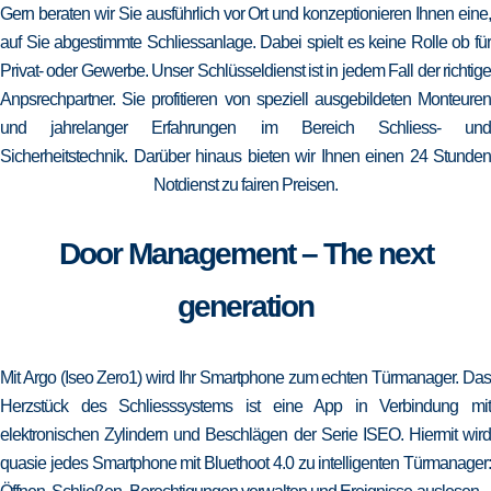
Gern beraten wir Sie ausführlich vor Ort und konzeptionieren Ihnen eine,
auf Sie abgestimmte Schliessanlage. Dabei spielt es keine Rolle ob für
Privat- oder Gewerbe. Unser Schlüsseldienst ist in jedem Fall der richtige
Anpsrechpartner. Sie profitieren von speziell ausgebildeten Monteuren
und jahrelanger Erfahrungen im Bereich Schliess- und
Sicherheitstechnik. Darüber hinaus bieten wir Ihnen einen 24 Stunden
Notdienst zu fairen Preisen.
Door Management – The next
generation
Mit Argo (Iseo Zero1) wird Ihr Smartphone zum echten Türmanager. Das
Herzstück des Schliesssystems ist eine App in Verbindung mit
elektronischen Zylindern und Beschlägen der Serie ISEO. Hiermit wird
quasie jedes Smartphone mit Bluethoot 4.0 zu intelligenten Türmanager: