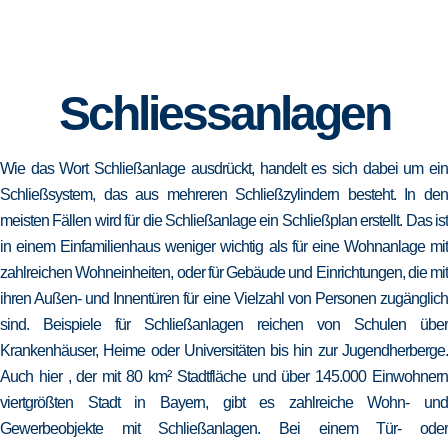
Schliessanlagen
Wie das Wort Schließanlage ausdrückt, handelt es sich dabei um ein
Schließsystem, das aus mehreren Schließzylindern besteht. In den
meisten Fällen wird für die Schließanlage ein Schließplan erstellt. Das ist
in einem Einfamilienhaus weniger wichtig als für eine Wohnanlage mit
zahlreichen Wohneinheiten, oder für Gebäude und Einrichtungen, die mit
ihren Außen- und Innentüren für eine Vielzahl von Personen zugänglich
sind. Beispiele für Schließanlagen reichen von Schulen über
Krankenhäuser, Heime oder Universitäten bis hin zur Jugendherberge.
Auch hier , der mit 80 km² Stadtfläche und über 145.000 Einwohnern
viertgrößten Stadt in Bayern, gibt es zahlreiche Wohn- und
Gewerbeobjekte mit Schließanlagen. Bei einem Tür- oder