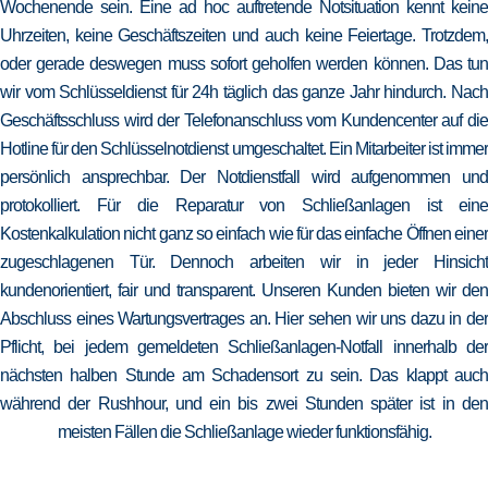
Wochenende sein. Eine ad hoc auftretende Notsituation kennt keine
Uhrzeiten, keine Geschäftszeiten und auch keine Feiertage. Trotzdem,
oder gerade deswegen muss sofort geholfen werden können. Das tun
wir vom Schlüsseldienst für 24h täglich das ganze Jahr hindurch. Nach
Geschäftsschluss wird der Telefonanschluss vom Kundencenter auf die
Hotline für den Schlüsselnotdienst umgeschaltet. Ein Mitarbeiter ist immer
persönlich ansprechbar. Der Notdienstfall wird aufgenommen und
protokolliert. Für die Reparatur von Schließanlagen ist eine
Kostenkalkulation nicht ganz so einfach wie für das einfache Öffnen einer
zugeschlagenen Tür. Dennoch arbeiten wir in jeder Hinsicht
kundenorientiert, fair und transparent. Unseren Kunden bieten wir den
Abschluss eines Wartungsvertrages an. Hier sehen wir uns dazu in der
Pflicht, bei jedem gemeldeten Schließanlagen-Notfall innerhalb der
nächsten halben Stunde am Schadensort zu sein. Das klappt auch
während der Rushhour, und ein bis zwei Stunden später ist in den
meisten Fällen die Schließanlage wieder funktionsfähig.