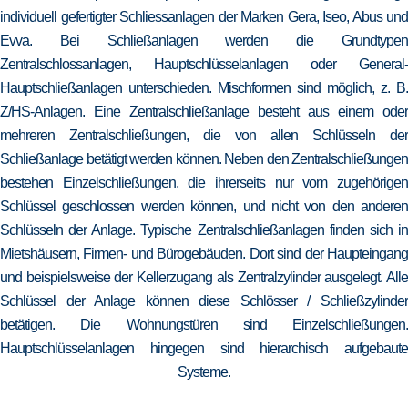
individuell gefertigter Schliessanlagen der Marken Gera, Iseo, Abus und
Evva. Bei Schließanlagen werden die Grundtypen
Zentralschlossanlagen, Hauptschlüsselanlagen oder General-
Hauptschließanlagen unterschieden. Mischformen sind möglich, z. B.
Z/HS-Anlagen. Eine Zentralschließanlage besteht aus einem oder
mehreren Zentralschließungen, die von allen Schlüsseln der
Schließanlage betätigt werden können. Neben den Zentralschließungen
bestehen Einzelschließungen, die ihrerseits nur vom zugehörigen
Schlüssel geschlossen werden können, und nicht von den anderen
Schlüsseln der Anlage. Typische Zentralschließanlagen finden sich in
Mietshäusern, Firmen- und Bürogebäuden. Dort sind der Haupteingang
und beispielsweise der Kellerzugang als Zentralzylinder ausgelegt. Alle
Schlüssel der Anlage können diese Schlösser / Schließzylinder
betätigen. Die Wohnungstüren sind Einzelschließungen.
Hauptschlüsselanlagen hingegen sind hierarchisch aufgebaute
Systeme.