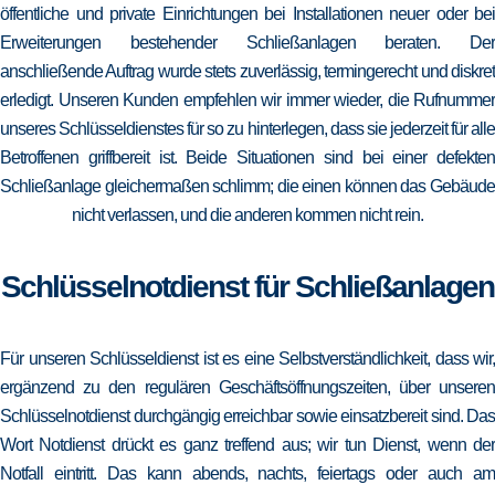
öffentliche und private Einrichtungen bei Installationen neuer oder bei
Erweiterungen bestehender Schließanlagen beraten. Der
anschließende Auftrag wurde stets zuverlässig, termingerecht und diskret
erledigt. Unseren Kunden empfehlen wir immer wieder, die Rufnummer
unseres Schlüsseldienstes für so zu hinterlegen, dass sie jederzeit für alle
Betroffenen griffbereit ist. Beide Situationen sind bei einer defekten
Schließanlage gleichermaßen schlimm; die einen können das Gebäude
nicht verlassen, und die anderen kommen nicht rein.
Schlüsselnotdienst für Schließanlagen
Für unseren Schlüsseldienst ist es eine Selbstverständlichkeit, dass wir,
ergänzend zu den regulären Geschäftsöffnungszeiten, über unseren
Schlüsselnotdienst durchgängig erreichbar sowie einsatzbereit sind. Das
Wort Notdienst drückt es ganz treffend aus; wir tun Dienst, wenn der
Notfall eintritt. Das kann abends, nachts, feiertags oder auch am