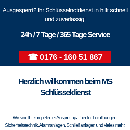
Ausgesperrt? Ihr Schlüsselnotdienst in hilft schnell
und zuverlässig!
24h / 7 Tage / 365 Tage Service
☎ 0176 - 160 51 867
Herzlich willkommen beim MS
Schlüsseldienst
Wir sind Ihr kompetenter Ansprechpartner für Türöffnungen,
Sicherheitstechnik, Alarmanlagen, Schließanlagen und vieles mehr.