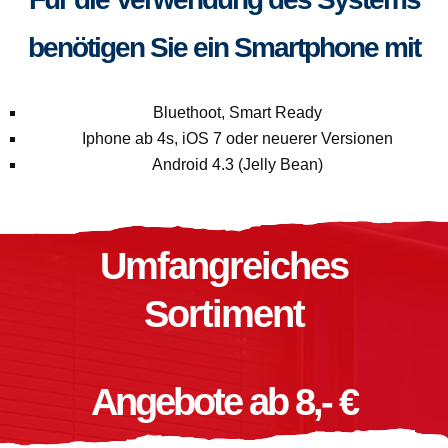
benötigen Sie ein Smartphone mit
Bluethoot, Smart Ready
Iphone ab 4s, iOS 7 oder neuerer Versionen
Android 4.3 (Jelly Bean)
Umfangreiches
Sortiment
Angebote ab 8,- €