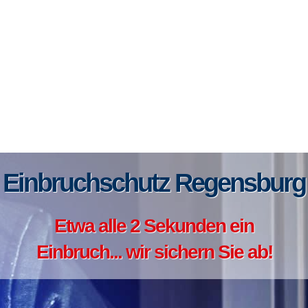
Einbruchschutz Regensburg
Etwa alle 2 Sekunden ein
Einbruch... wir sichern Sie ab!