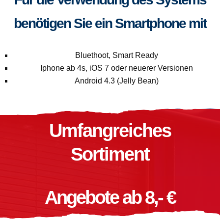
benötigen Sie ein Smartphone mit
Bluethoot, Smart Ready
Iphone ab 4s, iOS 7 oder neuerer Versionen
Android 4.3 (Jelly Bean)
Umfangreiches
Sortiment
Angebote ab 8,- €