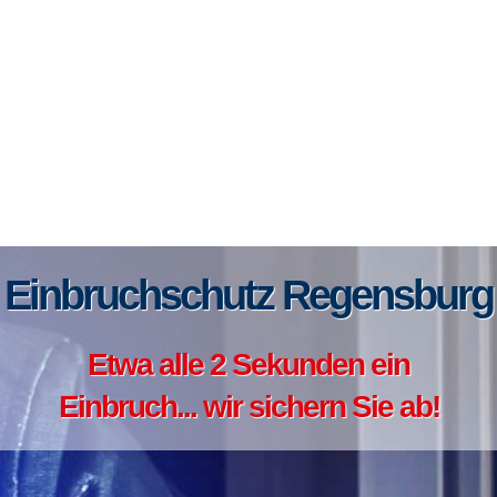
Einbruchschutz Regensburg
Etwa alle 2 Sekunden ein
Einbruch... wir sichern Sie ab!