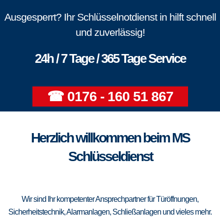
Ausgesperrt? Ihr Schlüsselnotdienst in hilft schnell
und zuverlässig!
24h / 7 Tage / 365 Tage Service
☎ 0176 - 160 51 867
Herzlich willkommen beim MS
Schlüsseldienst
Wir sind Ihr kompetenter Ansprechpartner für Türöffnungen,
Sicherheitstechnik, Alarmanlagen, Schließanlagen und vieles mehr.