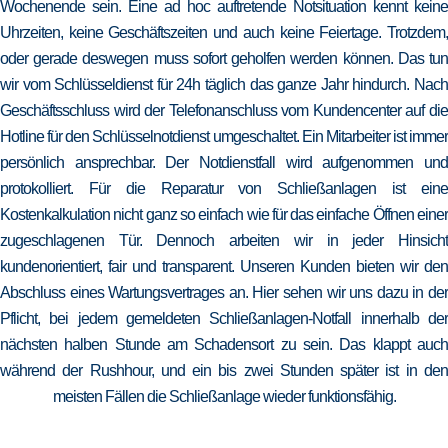
Wochenende sein. Eine ad hoc auftretende Notsituation kennt keine
Uhrzeiten, keine Geschäftszeiten und auch keine Feiertage. Trotzdem,
oder gerade deswegen muss sofort geholfen werden können. Das tun
wir vom Schlüsseldienst für 24h täglich das ganze Jahr hindurch. Nach
Geschäftsschluss wird der Telefonanschluss vom Kundencenter auf die
Hotline für den Schlüsselnotdienst umgeschaltet. Ein Mitarbeiter ist immer
persönlich ansprechbar. Der Notdienstfall wird aufgenommen und
protokolliert. Für die Reparatur von Schließanlagen ist eine
Kostenkalkulation nicht ganz so einfach wie für das einfache Öffnen einer
zugeschlagenen Tür. Dennoch arbeiten wir in jeder Hinsicht
kundenorientiert, fair und transparent. Unseren Kunden bieten wir den
Abschluss eines Wartungsvertrages an. Hier sehen wir uns dazu in der
Pflicht, bei jedem gemeldeten Schließanlagen-Notfall innerhalb der
nächsten halben Stunde am Schadensort zu sein. Das klappt auch
während der Rushhour, und ein bis zwei Stunden später ist in den
meisten Fällen die Schließanlage wieder funktionsfähig.