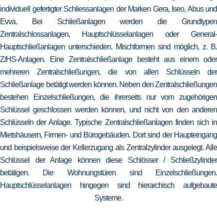
individuell gefertigter Schliessanlagen der Marken Gera, Iseo, Abus und
Evva. Bei Schließanlagen werden die Grundtypen
Zentralschlossanlagen, Hauptschlüsselanlagen oder General-
Hauptschließanlagen unterschieden. Mischformen sind möglich, z. B.
Z/HS-Anlagen. Eine Zentralschließanlage besteht aus einem oder
mehreren Zentralschließungen, die von allen Schlüsseln der
Schließanlage betätigt werden können. Neben den Zentralschließungen
bestehen Einzelschließungen, die ihrerseits nur vom zugehörigen
Schlüssel geschlossen werden können, und nicht von den anderen
Schlüsseln der Anlage. Typische Zentralschließanlagen finden sich in
Mietshäusern, Firmen- und Bürogebäuden. Dort sind der Haupteingang
und beispielsweise der Kellerzugang als Zentralzylinder ausgelegt. Alle
Schlüssel der Anlage können diese Schlösser / Schließzylinder
betätigen. Die Wohnungstüren sind Einzelschließungen.
Hauptschlüsselanlagen hingegen sind hierarchisch aufgebaute
Systeme.