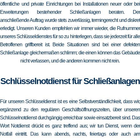
öffentliche und private Einrichtungen bei Installationen neuer oder bei
Erweiterungen bestehender Schließanlagen beraten. Der
anschließende Auftrag wurde stets zuverlässig, termingerecht und diskret
erledigt. Unseren Kunden empfehlen wir immer wieder, die Rufnummer
unseres Schlüsseldienstes für so zu hinterlegen, dass sie jederzeit für alle
Betroffenen griffbereit ist. Beide Situationen sind bei einer defekten
Schließanlage gleichermaßen schlimm; die einen können das Gebäude
nicht verlassen, und die anderen kommen nicht rein.
Schlüsselnotdienst für Schließanlagen
Für unseren Schlüsseldienst ist es eine Selbstverständlichkeit, dass wir,
ergänzend zu den regulären Geschäftsöffnungszeiten, über unseren
Schlüsselnotdienst durchgängig erreichbar sowie einsatzbereit sind. Das
Wort Notdienst drückt es ganz treffend aus; wir tun Dienst, wenn der
Notfall eintritt. Das kann abends, nachts, feiertags oder auch am