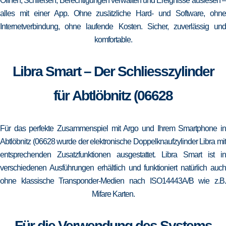
Öffnen, Schließen, Berechtigungen verwalten und Ereignisse auslesen –
alles mit einer App. Ohne zusätzliche Hard- und Software, ohne
Internetverbindung, ohne laufende Kosten. Sicher, zuverlässig und
komfortable.
Libra Smart – Der Schliesszylinder
für Abtlöbnitz (06628
Für das perfekte Zusammenspiel mit Argo und Ihrem Smartphone in
Abtlöbnitz (06628 wurde der elektronische Doppelknaufzylinder Libra mit
entsprechenden Zusatzfunktionen ausgestattet. Libra Smart ist in
verschiedenen Ausführungen erhältlich und funktioniert natürlich auch
ohne klassische Transponder-Medien nach ISO14443A/B wie z.B.
Mifare Karten.
Für die Verwendung des Systems