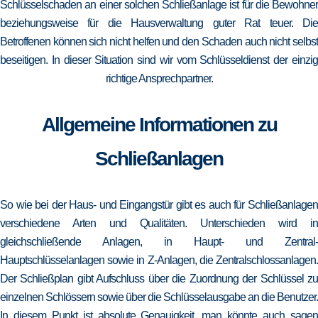
Schlüsselschaden an einer solchen Schließanlage ist für die Bewohner
beziehungsweise für die Hausverwaltung guter Rat teuer. Die
Betroffenen können sich nicht helfen und den Schaden auch nicht selbst
beseitigen. In dieser Situation sind wir vom Schlüsseldienst der einzig
richtige Ansprechpartner.
Allgemeine Informationen zu
Schließanlagen
So wie bei der Haus- und Eingangstür gibt es auch für Schließanlagen
verschiedene Arten und Qualitäten. Unterschieden wird in
gleichschließende Anlagen, in Haupt- und Zentral-
Hauptschlüsselanlagen sowie in Z-Anlagen, die Zentralschlossanlagen.
Der Schließplan gibt Aufschluss über die Zuordnung der Schlüssel zu
einzelnen Schlössern sowie über die Schlüsselausgabe an die Benutzer.
In diesem Punkt ist absolute Genauigkeit, man könnte auch sagen