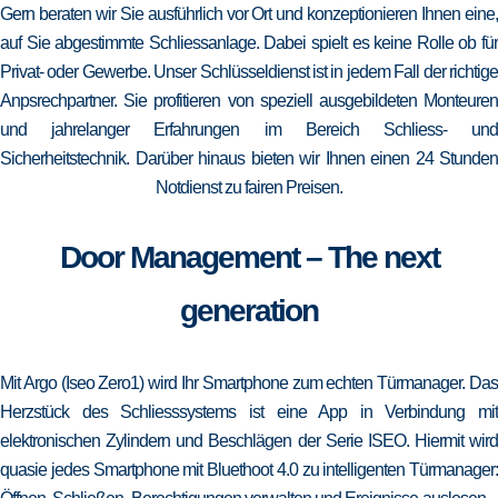
Gern beraten wir Sie ausführlich vor Ort und konzeptionieren Ihnen eine,
auf Sie abgestimmte Schliessanlage. Dabei spielt es keine Rolle ob für
Privat- oder Gewerbe. Unser Schlüsseldienst ist in jedem Fall der richtige
Anpsrechpartner. Sie profitieren von speziell ausgebildeten Monteuren
und jahrelanger Erfahrungen im Bereich Schliess- und
Sicherheitstechnik. Darüber hinaus bieten wir Ihnen einen 24 Stunden
Notdienst zu fairen Preisen.
Door Management – The next
generation
Mit Argo (Iseo Zero1) wird Ihr Smartphone zum echten Türmanager. Das
Herzstück des Schliesssystems ist eine App in Verbindung mit
elektronischen Zylindern und Beschlägen der Serie ISEO. Hiermit wird
quasie jedes Smartphone mit Bluethoot 4.0 zu intelligenten Türmanager: