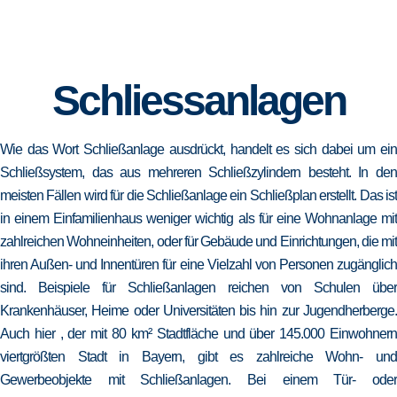
Schliessanlagen
Wie das Wort Schließanlage ausdrückt, handelt es sich dabei um ein
Schließsystem, das aus mehreren Schließzylindern besteht. In den
meisten Fällen wird für die Schließanlage ein Schließplan erstellt. Das ist
in einem Einfamilienhaus weniger wichtig als für eine Wohnanlage mit
zahlreichen Wohneinheiten, oder für Gebäude und Einrichtungen, die mit
ihren Außen- und Innentüren für eine Vielzahl von Personen zugänglich
sind. Beispiele für Schließanlagen reichen von Schulen über
Krankenhäuser, Heime oder Universitäten bis hin zur Jugendherberge.
Auch hier , der mit 80 km² Stadtfläche und über 145.000 Einwohnern
viertgrößten Stadt in Bayern, gibt es zahlreiche Wohn- und
Gewerbeobjekte mit Schließanlagen. Bei einem Tür- oder