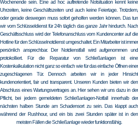
Wochenende sein. Eine ad hoc auftretende Notsituation kennt keine
Uhrzeiten, keine Geschäftszeiten und auch keine Feiertage. Trotzdem,
oder gerade deswegen muss sofort geholfen werden können. Das tun
wir vom Schlüsseldienst für 24h täglich das ganze Jahr hindurch. Nach
Geschäftsschluss wird der Telefonanschluss vom Kundencenter auf die
Hotline für den Schlüsselnotdienst umgeschaltet. Ein Mitarbeiter ist immer
persönlich ansprechbar. Der Notdienstfall wird aufgenommen und
protokolliert. Für die Reparatur von Schließanlagen ist eine
Kostenkalkulation nicht ganz so einfach wie für das einfache Öffnen einer
zugeschlagenen Tür. Dennoch arbeiten wir in jeder Hinsicht
kundenorientiert, fair und transparent. Unseren Kunden bieten wir den
Abschluss eines Wartungsvertrages an. Hier sehen wir uns dazu in der
Pflicht, bei jedem gemeldeten Schließanlagen-Notfall innerhalb der
nächsten halben Stunde am Schadensort zu sein. Das klappt auch
während der Rushhour, und ein bis zwei Stunden später ist in den
meisten Fällen die Schließanlage wieder funktionsfähig.