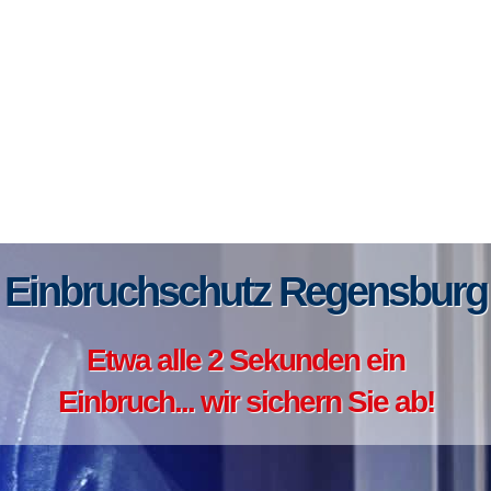
Einbruchschutz Regensburg
Etwa alle 2 Sekunden ein
Einbruch... wir sichern Sie ab!