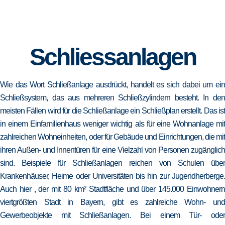
Schliessanlagen
Wie das Wort Schließanlage ausdrückt, handelt es sich dabei um ein
Schließsystem, das aus mehreren Schließzylindern besteht. In den
meisten Fällen wird für die Schließanlage ein Schließplan erstellt. Das ist
in einem Einfamilienhaus weniger wichtig als für eine Wohnanlage mit
zahlreichen Wohneinheiten, oder für Gebäude und Einrichtungen, die mit
ihren Außen- und Innentüren für eine Vielzahl von Personen zugänglich
sind. Beispiele für Schließanlagen reichen von Schulen über
Krankenhäuser, Heime oder Universitäten bis hin zur Jugendherberge.
Auch hier , der mit 80 km² Stadtfläche und über 145.000 Einwohnern
viertgrößten Stadt in Bayern, gibt es zahlreiche Wohn- und
Gewerbeobjekte mit Schließanlagen. Bei einem Tür- oder