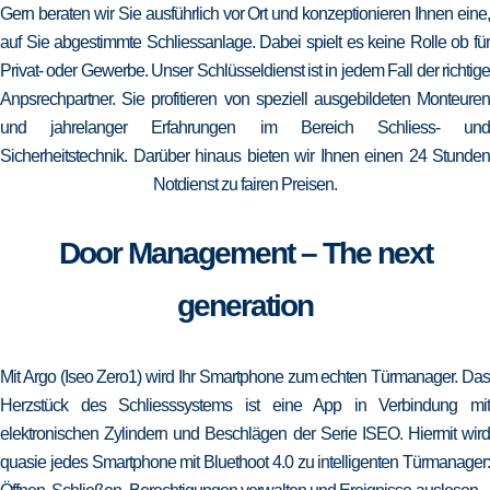
Gern beraten wir Sie ausführlich vor Ort und konzeptionieren Ihnen eine,
auf Sie abgestimmte Schliessanlage. Dabei spielt es keine Rolle ob für
Privat- oder Gewerbe. Unser Schlüsseldienst ist in jedem Fall der richtige
Anpsrechpartner. Sie profitieren von speziell ausgebildeten Monteuren
und jahrelanger Erfahrungen im Bereich Schliess- und
Sicherheitstechnik. Darüber hinaus bieten wir Ihnen einen 24 Stunden
Notdienst zu fairen Preisen.
Door Management – The next
generation
Mit Argo (Iseo Zero1) wird Ihr Smartphone zum echten Türmanager. Das
Herzstück des Schliesssystems ist eine App in Verbindung mit
elektronischen Zylindern und Beschlägen der Serie ISEO. Hiermit wird
quasie jedes Smartphone mit Bluethoot 4.0 zu intelligenten Türmanager: