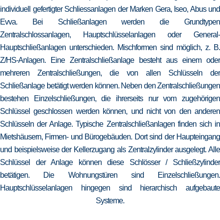
individuell gefertigter Schliessanlagen der Marken Gera, Iseo, Abus und
Evva. Bei Schließanlagen werden die Grundtypen
Zentralschlossanlagen, Hauptschlüsselanlagen oder General-
Hauptschließanlagen unterschieden. Mischformen sind möglich, z. B.
Z/HS-Anlagen. Eine Zentralschließanlage besteht aus einem oder
mehreren Zentralschließungen, die von allen Schlüsseln der
Schließanlage betätigt werden können. Neben den Zentralschließungen
bestehen Einzelschließungen, die ihrerseits nur vom zugehörigen
Schlüssel geschlossen werden können, und nicht von den anderen
Schlüsseln der Anlage. Typische Zentralschließanlagen finden sich in
Mietshäusern, Firmen- und Bürogebäuden. Dort sind der Haupteingang
und beispielsweise der Kellerzugang als Zentralzylinder ausgelegt. Alle
Schlüssel der Anlage können diese Schlösser / Schließzylinder
betätigen. Die Wohnungstüren sind Einzelschließungen.
Hauptschlüsselanlagen hingegen sind hierarchisch aufgebaute
Systeme.