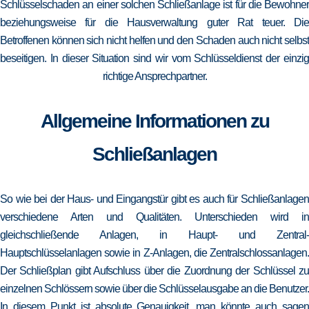
Schlüsselschaden an einer solchen Schließanlage ist für die Bewohner
beziehungsweise für die Hausverwaltung guter Rat teuer. Die
Betroffenen können sich nicht helfen und den Schaden auch nicht selbst
beseitigen. In dieser Situation sind wir vom Schlüsseldienst der einzig
richtige Ansprechpartner.
Allgemeine Informationen zu
Schließanlagen
So wie bei der Haus- und Eingangstür gibt es auch für Schließanlagen
verschiedene Arten und Qualitäten. Unterschieden wird in
gleichschließende Anlagen, in Haupt- und Zentral-
Hauptschlüsselanlagen sowie in Z-Anlagen, die Zentralschlossanlagen.
Der Schließplan gibt Aufschluss über die Zuordnung der Schlüssel zu
einzelnen Schlössern sowie über die Schlüsselausgabe an die Benutzer.
In diesem Punkt ist absolute Genauigkeit, man könnte auch sagen