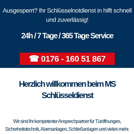
Ausgesperrt? Ihr Schlüsselnotdienst in hilft schnell
und zuverlässig!
24h / 7 Tage / 365 Tage Service
☎ 0176 - 160 51 867
Herzlich willkommen beim MS
Schlüsseldienst
Wir sind Ihr kompetenter Ansprechpartner für Türöffnungen,
Sicherheitstechnik, Alarmanlagen, Schließanlagen und vieles mehr.