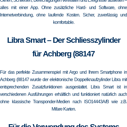
Öffnen, Schließen, Berechtigungen verwalten und Ereignisse auslesen –
alles mit einer App. Ohne zusätzliche Hard- und Software, ohne
Internetverbindung, ohne laufende Kosten. Sicher, zuverlässig und
komfortable.
Libra Smart – Der Schliesszylinder
für Achberg (88147
Für das perfekte Zusammenspiel mit Argo und Ihrem Smartphone in
Achberg (88147 wurde der elektronische Doppelknaufzylinder Libra mit
entsprechenden Zusatzfunktionen ausgestattet. Libra Smart ist in
verschiedenen Ausführungen erhältlich und funktioniert natürlich auch
ohne klassische Transponder-Medien nach ISO14443A/B wie z.B.
Mifare Karten.
Für die Verwendung des Systems