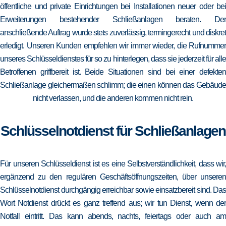
öffentliche und private Einrichtungen bei Installationen neuer oder bei
Erweiterungen bestehender Schließanlagen beraten. Der
anschließende Auftrag wurde stets zuverlässig, termingerecht und diskret
erledigt. Unseren Kunden empfehlen wir immer wieder, die Rufnummer
unseres Schlüsseldienstes für so zu hinterlegen, dass sie jederzeit für alle
Betroffenen griffbereit ist. Beide Situationen sind bei einer defekten
Schließanlage gleichermaßen schlimm; die einen können das Gebäude
nicht verlassen, und die anderen kommen nicht rein.
Schlüsselnotdienst für Schließanlagen
Für unseren Schlüsseldienst ist es eine Selbstverständlichkeit, dass wir,
ergänzend zu den regulären Geschäftsöffnungszeiten, über unseren
Schlüsselnotdienst durchgängig erreichbar sowie einsatzbereit sind. Das
Wort Notdienst drückt es ganz treffend aus; wir tun Dienst, wenn der
Notfall eintritt. Das kann abends, nachts, feiertags oder auch am