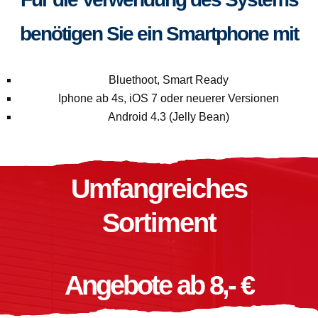
benötigen Sie ein Smartphone mit
Bluethoot, Smart Ready
Iphone ab 4s, iOS 7 oder neuerer Versionen
Android 4.3 (Jelly Bean)
Umfangreiches
Sortiment
Angebote ab 8,- €