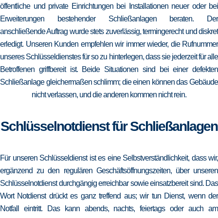
öffentliche und private Einrichtungen bei Installationen neuer oder bei
Erweiterungen bestehender Schließanlagen beraten. Der
anschließende Auftrag wurde stets zuverlässig, termingerecht und diskret
erledigt. Unseren Kunden empfehlen wir immer wieder, die Rufnummer
unseres Schlüsseldienstes für so zu hinterlegen, dass sie jederzeit für alle
Betroffenen griffbereit ist. Beide Situationen sind bei einer defekten
Schließanlage gleichermaßen schlimm; die einen können das Gebäude
nicht verlassen, und die anderen kommen nicht rein.
Schlüsselnotdienst für Schließanlagen
Für unseren Schlüsseldienst ist es eine Selbstverständlichkeit, dass wir,
ergänzend zu den regulären Geschäftsöffnungszeiten, über unseren
Schlüsselnotdienst durchgängig erreichbar sowie einsatzbereit sind. Das
Wort Notdienst drückt es ganz treffend aus; wir tun Dienst, wenn der
Notfall eintritt. Das kann abends, nachts, feiertags oder auch am