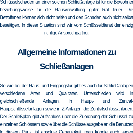
Schlüsselschaden an einer solchen Schließanlage ist für die Bewohner
beziehungsweise für die Hausverwaltung guter Rat teuer. Die
Betroffenen können sich nicht helfen und den Schaden auch nicht selbst
beseitigen. In dieser Situation sind wir vom Schlüsseldienst der einzig
richtige Ansprechpartner.
Allgemeine Informationen zu
Schließanlagen
So wie bei der Haus- und Eingangstür gibt es auch für Schließanlagen
verschiedene Arten und Qualitäten. Unterschieden wird in
gleichschließende Anlagen, in Haupt- und Zentral-
Hauptschlüsselanlagen sowie in Z-Anlagen, die Zentralschlossanlagen.
Der Schließplan gibt Aufschluss über die Zuordnung der Schlüssel zu
einzelnen Schlössern sowie über die Schlüsselausgabe an die Benutzer.
In diesem Punkt ist absolute Genauigkeit, man könnte auch sagen