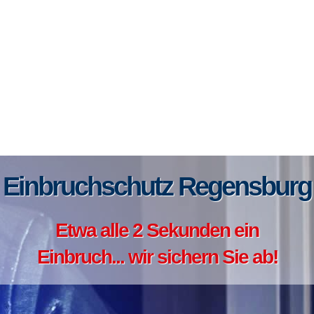
Einbruchschutz Regensburg
Etwa alle 2 Sekunden ein
Einbruch... wir sichern Sie ab!