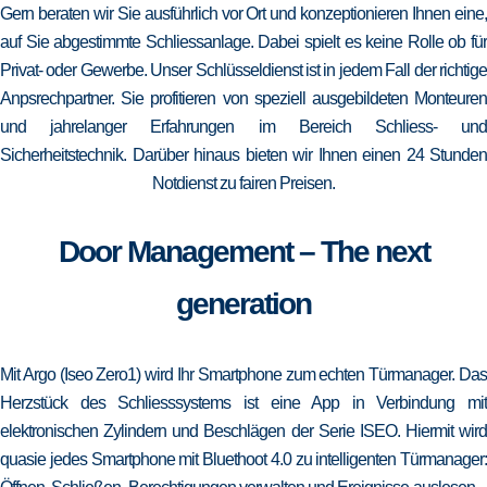
Gern beraten wir Sie ausführlich vor Ort und konzeptionieren Ihnen eine,
auf Sie abgestimmte Schliessanlage. Dabei spielt es keine Rolle ob für
Privat- oder Gewerbe. Unser Schlüsseldienst ist in jedem Fall der richtige
Anpsrechpartner. Sie profitieren von speziell ausgebildeten Monteuren
und jahrelanger Erfahrungen im Bereich Schliess- und
Sicherheitstechnik. Darüber hinaus bieten wir Ihnen einen 24 Stunden
Notdienst zu fairen Preisen.
Door Management – The next
generation
Mit Argo (Iseo Zero1) wird Ihr Smartphone zum echten Türmanager. Das
Herzstück des Schliesssystems ist eine App in Verbindung mit
elektronischen Zylindern und Beschlägen der Serie ISEO. Hiermit wird
quasie jedes Smartphone mit Bluethoot 4.0 zu intelligenten Türmanager: