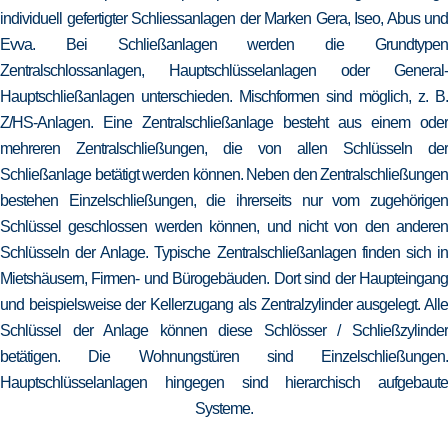
individuell gefertigter Schliessanlagen der Marken Gera, Iseo, Abus und
Evva. Bei Schließanlagen werden die Grundtypen
Zentralschlossanlagen, Hauptschlüsselanlagen oder General-
Hauptschließanlagen unterschieden. Mischformen sind möglich, z. B.
Z/HS-Anlagen. Eine Zentralschließanlage besteht aus einem oder
mehreren Zentralschließungen, die von allen Schlüsseln der
Schließanlage betätigt werden können. Neben den Zentralschließungen
bestehen Einzelschließungen, die ihrerseits nur vom zugehörigen
Schlüssel geschlossen werden können, und nicht von den anderen
Schlüsseln der Anlage. Typische Zentralschließanlagen finden sich in
Mietshäusern, Firmen- und Bürogebäuden. Dort sind der Haupteingang
und beispielsweise der Kellerzugang als Zentralzylinder ausgelegt. Alle
Schlüssel der Anlage können diese Schlösser / Schließzylinder
betätigen. Die Wohnungstüren sind Einzelschließungen.
Hauptschlüsselanlagen hingegen sind hierarchisch aufgebaute
Systeme.