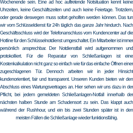
Wochenende sein. Eine ad hoc auftretende Notsituation kennt keine
Uhrzeiten, keine Geschäftszeiten und auch keine Feiertage. Trotzdem,
oder gerade deswegen muss sofort geholfen werden können. Das tun
wir vom Schlüsseldienst für 24h täglich das ganze Jahr hindurch. Nach
Geschäftsschluss wird der Telefonanschluss vom Kundencenter auf die
Hotline für den Schlüsselnotdienst umgeschaltet. Ein Mitarbeiter ist immer
persönlich ansprechbar. Der Notdienstfall wird aufgenommen und
protokolliert. Für die Reparatur von Schließanlagen ist eine
Kostenkalkulation nicht ganz so einfach wie für das einfache Öffnen einer
zugeschlagenen Tür. Dennoch arbeiten wir in jeder Hinsicht
kundenorientiert, fair und transparent. Unseren Kunden bieten wir den
Abschluss eines Wartungsvertrages an. Hier sehen wir uns dazu in der
Pflicht, bei jedem gemeldeten Schließanlagen-Notfall innerhalb der
nächsten halben Stunde am Schadensort zu sein. Das klappt auch
während der Rushhour, und ein bis zwei Stunden später ist in den
meisten Fällen die Schließanlage wieder funktionsfähig.