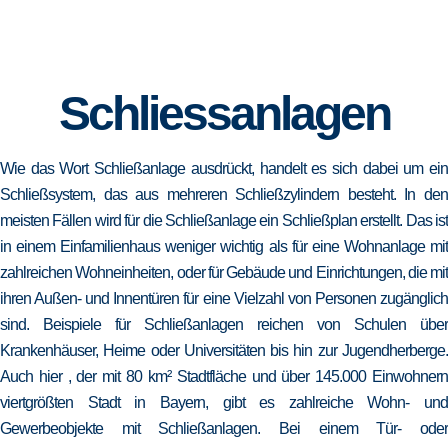
Schliessanlagen
Wie das Wort Schließanlage ausdrückt, handelt es sich dabei um ein
Schließsystem, das aus mehreren Schließzylindern besteht. In den
meisten Fällen wird für die Schließanlage ein Schließplan erstellt. Das ist
in einem Einfamilienhaus weniger wichtig als für eine Wohnanlage mit
zahlreichen Wohneinheiten, oder für Gebäude und Einrichtungen, die mit
ihren Außen- und Innentüren für eine Vielzahl von Personen zugänglich
sind. Beispiele für Schließanlagen reichen von Schulen über
Krankenhäuser, Heime oder Universitäten bis hin zur Jugendherberge.
Auch hier , der mit 80 km² Stadtfläche und über 145.000 Einwohnern
viertgrößten Stadt in Bayern, gibt es zahlreiche Wohn- und
Gewerbeobjekte mit Schließanlagen. Bei einem Tür- oder