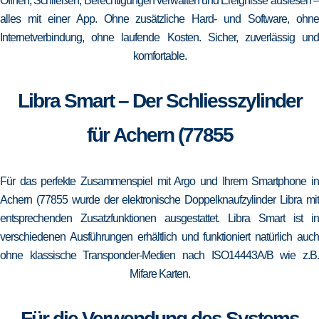
Öffnen, Schließen, Berechtigungen verwalten und Ereignisse auslesen –
alles mit einer App. Ohne zusätzliche Hard- und Software, ohne
Internetverbindung, ohne laufende Kosten. Sicher, zuverlässig und
komfortable.
Libra Smart – Der Schliesszylinder
für Achern (77855
Für das perfekte Zusammenspiel mit Argo und Ihrem Smartphone in
Achern (77855 wurde der elektronische Doppelknaufzylinder Libra mit
entsprechenden Zusatzfunktionen ausgestattet. Libra Smart ist in
verschiedenen Ausführungen erhältlich und funktioniert natürlich auch
ohne klassische Transponder-Medien nach ISO14443A/B wie z.B.
Mifare Karten.
Für die Verwendung des Systems