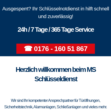
Ausgesperrt? Ihr Schlüsselnotdienst in hilft schnell
und zuverlässig!
24h / 7 Tage / 365 Tage Service
☎ 0176 - 160 51 867
Herzlich willkommen beim MS
Schlüsseldienst
Wir sind Ihr kompetenter Ansprechpartner für Türöffnungen,
Sicherheitstechnik, Alarmanlagen, Schließanlagen und vieles mehr.