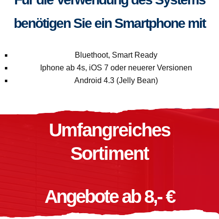
benötigen Sie ein Smartphone mit
Bluethoot, Smart Ready
Iphone ab 4s, iOS 7 oder neuerer Versionen
Android 4.3 (Jelly Bean)
Umfangreiches
Sortiment
Angebote ab 8,- €