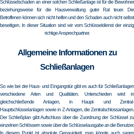
Schlüsselschaden an einer solchen Schließanlage ist für die Bewohner
beziehungsweise für die Hausverwaltung guter Rat teuer. Die
Betroffenen können sich nicht helfen und den Schaden auch nicht selbst
beseitigen. In dieser Situation sind wir vom Schlüsseldienst der einzig
richtige Ansprechpartner.
Allgemeine Informationen zu
Schließanlagen
So wie bei der Haus- und Eingangstür gibt es auch für Schließanlagen
verschiedene Arten und Qualitäten. Unterschieden wird in
gleichschließende Anlagen, in Haupt- und Zentral-
Hauptschlüsselanlagen sowie in Z-Anlagen, die Zentralschlossanlagen.
Der Schließplan gibt Aufschluss über die Zuordnung der Schlüssel zu
einzelnen Schlössern sowie über die Schlüsselausgabe an die Benutzer.
In diesem Punkt ist absolute Genauigkeit, man könnte auch sagen