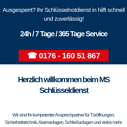
Ausgesperrt? Ihr Schlüsselnotdienst in hilft schnell
und zuverlässig!
24h / 7 Tage / 365 Tage Service
☎ 0176 - 160 51 867
Herzlich willkommen beim MS
Schlüsseldienst
Wir sind Ihr kompetenter Ansprechpartner für Türöffnungen,
Sicherheitstechnik, Alarmanlagen, Schließanlagen und vieles mehr.