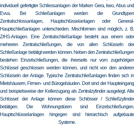
individuell gefertigter Schliessanlagen der Marken Gera, Iseo, Abus und
Evva. Bei Schließanlagen werden die Grundtypen
Zentralschlossanlagen, Hauptschlüsselanlagen oder General-
Hauptschließanlagen unterschieden. Mischformen sind möglich, z. B.
Z/HS-Anlagen. Eine Zentralschließanlage besteht aus einem oder
mehreren Zentralschließungen, die von allen Schlüsseln der
Schließanlage betätigt werden können. Neben den Zentralschließungen
bestehen Einzelschließungen, die ihrerseits nur vom zugehörigen
Schlüssel geschlossen werden können, und nicht von den anderen
Schlüsseln der Anlage. Typische Zentralschließanlagen finden sich in
Mietshäusern, Firmen- und Bürogebäuden. Dort sind der Haupteingang
und beispielsweise der Kellerzugang als Zentralzylinder ausgelegt. Alle
Schlüssel der Anlage können diese Schlösser / Schließzylinder
betätigen. Die Wohnungstüren sind Einzelschließungen.
Hauptschlüsselanlagen hingegen sind hierarchisch aufgebaute
Systeme.