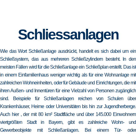
Schliessanlagen
Wie das Wort Schließanlage ausdrückt, handelt es sich dabei um ein
Schließsystem, das aus mehreren Schließzylindern besteht. In den
meisten Fällen wird für die Schließanlage ein Schließplan erstellt. Das ist
in einem Einfamilienhaus weniger wichtig als für eine Wohnanlage mit
zahlreichen Wohneinheiten, oder für Gebäude und Einrichtungen, die mit
ihren Außen- und Innentüren für eine Vielzahl von Personen zugänglich
sind. Beispiele für Schließanlagen reichen von Schulen über
Krankenhäuser, Heime oder Universitäten bis hin zur Jugendherberge.
Auch hier , der mit 80 km² Stadtfläche und über 145.000 Einwohnern
viertgrößten Stadt in Bayern, gibt es zahlreiche Wohn- und
Gewerbeobjekte mit Schließanlagen. Bei einem Tür- oder