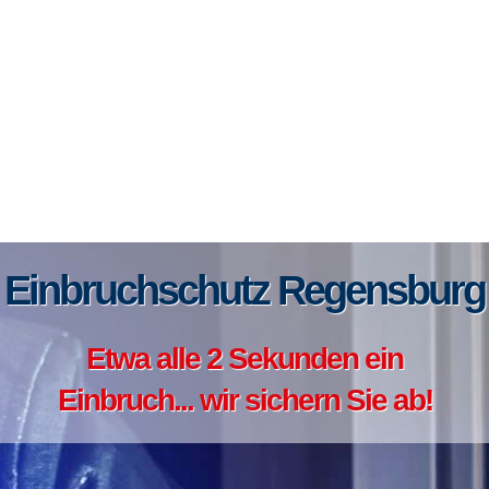
Einbruchschutz Regensburg
Etwa alle 2 Sekunden ein
Einbruch... wir sichern Sie ab!