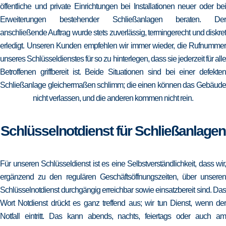
öffentliche und private Einrichtungen bei Installationen neuer oder bei
Erweiterungen bestehender Schließanlagen beraten. Der
anschließende Auftrag wurde stets zuverlässig, termingerecht und diskret
erledigt. Unseren Kunden empfehlen wir immer wieder, die Rufnummer
unseres Schlüsseldienstes für so zu hinterlegen, dass sie jederzeit für alle
Betroffenen griffbereit ist. Beide Situationen sind bei einer defekten
Schließanlage gleichermaßen schlimm; die einen können das Gebäude
nicht verlassen, und die anderen kommen nicht rein.
Schlüsselnotdienst für Schließanlagen
Für unseren Schlüsseldienst ist es eine Selbstverständlichkeit, dass wir,
ergänzend zu den regulären Geschäftsöffnungszeiten, über unseren
Schlüsselnotdienst durchgängig erreichbar sowie einsatzbereit sind. Das
Wort Notdienst drückt es ganz treffend aus; wir tun Dienst, wenn der
Notfall eintritt. Das kann abends, nachts, feiertags oder auch am