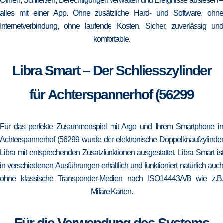
Öffnen, Schließen, Berechtigungen verwalten und Ereignisse auslesen –
alles mit einer App. Ohne zusätzliche Hard- und Software, ohne
Internetverbindung, ohne laufende Kosten. Sicher, zuverlässig und
komfortable.
Libra Smart – Der Schliesszylinder
für Achterspannerhof (56299
Für das perfekte Zusammenspiel mit Argo und Ihrem Smartphone in
Achterspannerhof (56299 wurde der elektronische Doppelknaufzylinder
Libra mit entsprechenden Zusatzfunktionen ausgestattet. Libra Smart ist
in verschiedenen Ausführungen erhältlich und funktioniert natürlich auch
ohne klassische Transponder-Medien nach ISO14443A/B wie z.B.
Mifare Karten.
Für die Verwendung des Systems