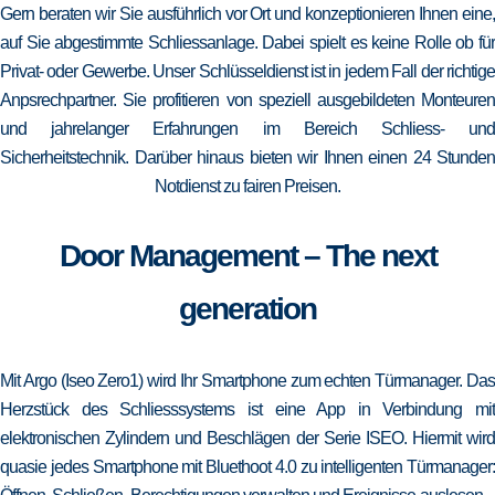
Gern beraten wir Sie ausführlich vor Ort und konzeptionieren Ihnen eine,
auf Sie abgestimmte Schliessanlage. Dabei spielt es keine Rolle ob für
Privat- oder Gewerbe. Unser Schlüsseldienst ist in jedem Fall der richtige
Anpsrechpartner. Sie profitieren von speziell ausgebildeten Monteuren
und jahrelanger Erfahrungen im Bereich Schliess- und
Sicherheitstechnik. Darüber hinaus bieten wir Ihnen einen 24 Stunden
Notdienst zu fairen Preisen.
Door Management – The next
generation
Mit Argo (Iseo Zero1) wird Ihr Smartphone zum echten Türmanager. Das
Herzstück des Schliesssystems ist eine App in Verbindung mit
elektronischen Zylindern und Beschlägen der Serie ISEO. Hiermit wird
quasie jedes Smartphone mit Bluethoot 4.0 zu intelligenten Türmanager: