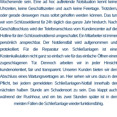
Wochenende sein. Eine ad hoc auftretende Notsituation kennt keine
Uhrzeiten, keine Geschäftszeiten und auch keine Feiertage. Trotzdem,
oder gerade deswegen muss sofort geholfen werden können. Das tun
wir vom Schlüsseldienst für 24h täglich das ganze Jahr hindurch. Nach
Geschäftsschluss wird der Telefonanschluss vom Kundencenter auf die
Hotline für den Schlüsselnotdienst umgeschaltet. Ein Mitarbeiter ist immer
persönlich ansprechbar. Der Notdienstfall wird aufgenommen und
protokolliert. Für die Reparatur von Schließanlagen ist eine
Kostenkalkulation nicht ganz so einfach wie für das einfache Öffnen einer
zugeschlagenen Tür. Dennoch arbeiten wir in jeder Hinsicht
kundenorientiert, fair und transparent. Unseren Kunden bieten wir den
Abschluss eines Wartungsvertrages an. Hier sehen wir uns dazu in der
Pflicht, bei jedem gemeldeten Schließanlagen-Notfall innerhalb der
nächsten halben Stunde am Schadensort zu sein. Das klappt auch
während der Rushhour, und ein bis zwei Stunden später ist in den
meisten Fällen die Schließanlage wieder funktionsfähig.