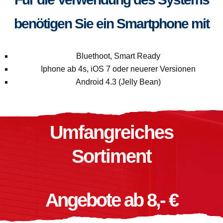
benötigen Sie ein Smartphone mit
Bluethoot, Smart Ready
Iphone ab 4s, iOS 7 oder neuerer Versionen
Android 4.3 (Jelly Bean)
Umfangreiches
Sortiment
Angebote ab 8,- €