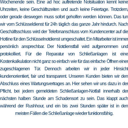
Wochenende sein. Eine ad hoc auftretende Notsituation kennt keine
Uhrzeiten, keine Geschäftszeiten und auch keine Feiertage. Trotzdem,
oder gerade deswegen muss sofort geholfen werden können. Das tun
wir vom Schlüsseldienst für 24h täglich das ganze Jahr hindurch. Nach
Geschäftsschluss wird der Telefonanschluss vom Kundencenter auf die
Hotline für den Schlüsselnotdienst umgeschaltet. Ein Mitarbeiter ist immer
persönlich ansprechbar. Der Notdienstfall wird aufgenommen und
protokolliert. Für die Reparatur von Schließanlagen ist eine
Kostenkalkulation nicht ganz so einfach wie für das einfache Öffnen einer
zugeschlagenen Tür. Dennoch arbeiten wir in jeder Hinsicht
kundenorientiert, fair und transparent. Unseren Kunden bieten wir den
Abschluss eines Wartungsvertrages an. Hier sehen wir uns dazu in der
Pflicht, bei jedem gemeldeten Schließanlagen-Notfall innerhalb der
nächsten halben Stunde am Schadensort zu sein. Das klappt auch
während der Rushhour, und ein bis zwei Stunden später ist in den
meisten Fällen die Schließanlage wieder funktionsfähig.