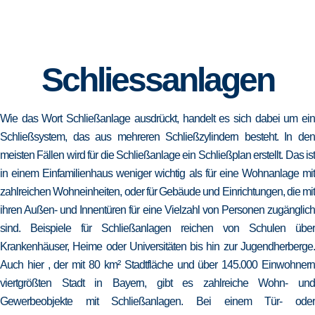
Schliessanlagen
Wie das Wort Schließanlage ausdrückt, handelt es sich dabei um ein
Schließsystem, das aus mehreren Schließzylindern besteht. In den
meisten Fällen wird für die Schließanlage ein Schließplan erstellt. Das ist
in einem Einfamilienhaus weniger wichtig als für eine Wohnanlage mit
zahlreichen Wohneinheiten, oder für Gebäude und Einrichtungen, die mit
ihren Außen- und Innentüren für eine Vielzahl von Personen zugänglich
sind. Beispiele für Schließanlagen reichen von Schulen über
Krankenhäuser, Heime oder Universitäten bis hin zur Jugendherberge.
Auch hier , der mit 80 km² Stadtfläche und über 145.000 Einwohnern
viertgrößten Stadt in Bayern, gibt es zahlreiche Wohn- und
Gewerbeobjekte mit Schließanlagen. Bei einem Tür- oder