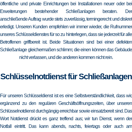
öffentliche und private Einrichtungen bei Installationen neuer oder bei
Erweiterungen bestehender Schließanlagen beraten. Der
anschließende Auftrag wurde stets zuverlässig, termingerecht und diskret
erledigt. Unseren Kunden empfehlen wir immer wieder, die Rufnummer
unseres Schlüsseldienstes für so zu hinterlegen, dass sie jederzeit für alle
Betroffenen griffbereit ist. Beide Situationen sind bei einer defekten
Schließanlage gleichermaßen schlimm; die einen können das Gebäude
nicht verlassen, und die anderen kommen nicht rein.
Schlüsselnotdienst für Schließanlagen
Für unseren Schlüsseldienst ist es eine Selbstverständlichkeit, dass wir,
ergänzend zu den regulären Geschäftsöffnungszeiten, über unseren
Schlüsselnotdienst durchgängig erreichbar sowie einsatzbereit sind. Das
Wort Notdienst drückt es ganz treffend aus; wir tun Dienst, wenn der
Notfall eintritt. Das kann abends, nachts, feiertags oder auch am