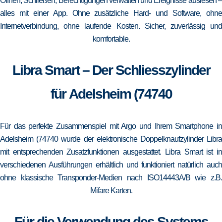
Öffnen, Schließen, Berechtigungen verwalten und Ereignisse auslesen –
alles mit einer App. Ohne zusätzliche Hard- und Software, ohne
Internetverbindung, ohne laufende Kosten. Sicher, zuverlässig und
komfortable.
Libra Smart – Der Schliesszylinder
für Adelsheim (74740
Für das perfekte Zusammenspiel mit Argo und Ihrem Smartphone in
Adelsheim (74740 wurde der elektronische Doppelknaufzylinder Libra
mit entsprechenden Zusatzfunktionen ausgestattet. Libra Smart ist in
verschiedenen Ausführungen erhältlich und funktioniert natürlich auch
ohne klassische Transponder-Medien nach ISO14443A/B wie z.B.
Mifare Karten.
Für die Verwendung des Systems