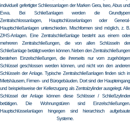
individuell gefertigter Schliessanlagen der Marken Gera, Iseo, Abus und
Evva. Bei Schließanlagen werden die Grundtypen
Zentralschlossanlagen, Hauptschlüsselanlagen oder General-
Hauptschließanlagen unterschieden. Mischformen sind möglich, z. B.
Z/HS-Anlagen. Eine Zentralschließanlage besteht aus einem oder
mehreren Zentralschließungen, die von allen Schlüsseln der
Schließanlage betätigt werden können. Neben den Zentralschließungen
bestehen Einzelschließungen, die ihrerseits nur vom zugehörigen
Schlüssel geschlossen werden können, und nicht von den anderen
Schlüsseln der Anlage. Typische Zentralschließanlagen finden sich in
Mietshäusern, Firmen- und Bürogebäuden. Dort sind der Haupteingang
und beispielsweise der Kellerzugang als Zentralzylinder ausgelegt. Alle
Schlüssel der Anlage können diese Schlösser / Schließzylinder
betätigen. Die Wohnungstüren sind Einzelschließungen.
Hauptschlüsselanlagen hingegen sind hierarchisch aufgebaute
Systeme.