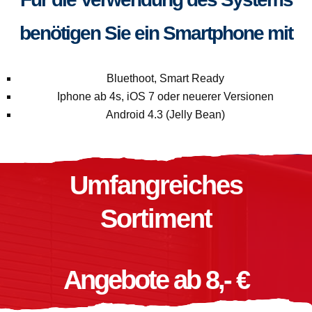
benötigen Sie ein Smartphone mit
Bluethoot, Smart Ready
Iphone ab 4s, iOS 7 oder neuerer Versionen
Android 4.3 (Jelly Bean)
Umfangreiches
Sortiment
Angebote ab 8,- €