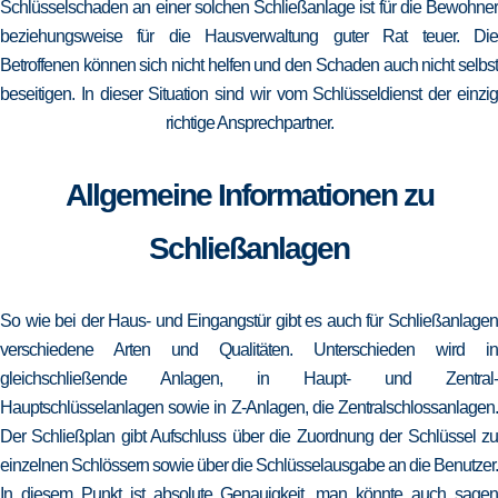
Schlüsselschaden an einer solchen Schließanlage ist für die Bewohner
beziehungsweise für die Hausverwaltung guter Rat teuer. Die
Betroffenen können sich nicht helfen und den Schaden auch nicht selbst
beseitigen. In dieser Situation sind wir vom Schlüsseldienst der einzig
richtige Ansprechpartner.
Allgemeine Informationen zu
Schließanlagen
So wie bei der Haus- und Eingangstür gibt es auch für Schließanlagen
verschiedene Arten und Qualitäten. Unterschieden wird in
gleichschließende Anlagen, in Haupt- und Zentral-
Hauptschlüsselanlagen sowie in Z-Anlagen, die Zentralschlossanlagen.
Der Schließplan gibt Aufschluss über die Zuordnung der Schlüssel zu
einzelnen Schlössern sowie über die Schlüsselausgabe an die Benutzer.
In diesem Punkt ist absolute Genauigkeit, man könnte auch sagen