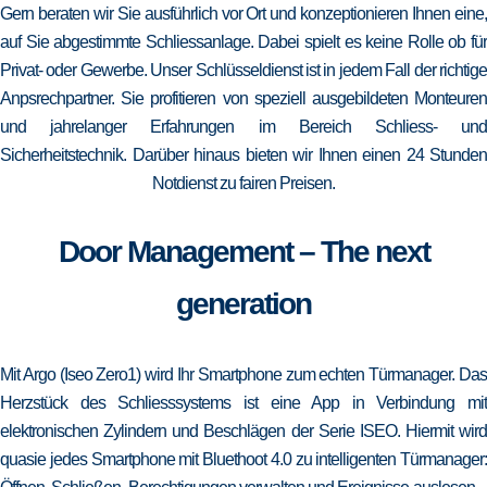
Gern beraten wir Sie ausführlich vor Ort und konzeptionieren Ihnen eine,
auf Sie abgestimmte Schliessanlage. Dabei spielt es keine Rolle ob für
Privat- oder Gewerbe. Unser Schlüsseldienst ist in jedem Fall der richtige
Anpsrechpartner. Sie profitieren von speziell ausgebildeten Monteuren
und jahrelanger Erfahrungen im Bereich Schliess- und
Sicherheitstechnik. Darüber hinaus bieten wir Ihnen einen 24 Stunden
Notdienst zu fairen Preisen.
Door Management – The next
generation
Mit Argo (Iseo Zero1) wird Ihr Smartphone zum echten Türmanager. Das
Herzstück des Schliesssystems ist eine App in Verbindung mit
elektronischen Zylindern und Beschlägen der Serie ISEO. Hiermit wird
quasie jedes Smartphone mit Bluethoot 4.0 zu intelligenten Türmanager: