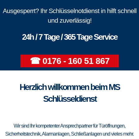
Ausgesperrt? Ihr Schlüsselnotdienst in hilft schnell
und zuverlässig!
24h / 7 Tage / 365 Tage Service
☎ 0176 - 160 51 867
Herzlich willkommen beim MS
Schlüsseldienst
Wir sind Ihr kompetenter Ansprechpartner für Türöffnungen,
Sicherheitstechnik, Alarmanlagen, Schließanlagen und vieles mehr.