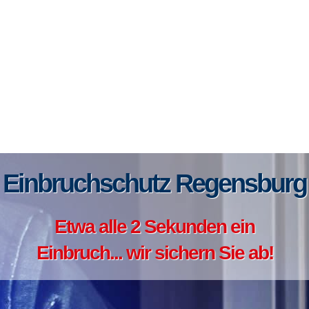
Einbruchschutz Regensburg
Etwa alle 2 Sekunden ein
Einbruch... wir sichern Sie ab!