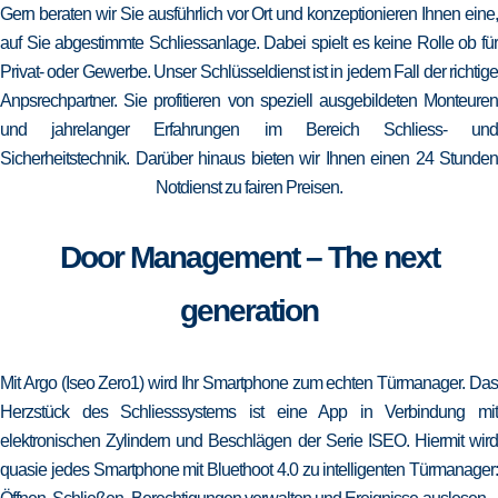
Gern beraten wir Sie ausführlich vor Ort und konzeptionieren Ihnen eine,
auf Sie abgestimmte Schliessanlage. Dabei spielt es keine Rolle ob für
Privat- oder Gewerbe. Unser Schlüsseldienst ist in jedem Fall der richtige
Anpsrechpartner. Sie profitieren von speziell ausgebildeten Monteuren
und jahrelanger Erfahrungen im Bereich Schliess- und
Sicherheitstechnik. Darüber hinaus bieten wir Ihnen einen 24 Stunden
Notdienst zu fairen Preisen.
Door Management – The next
generation
Mit Argo (Iseo Zero1) wird Ihr Smartphone zum echten Türmanager. Das
Herzstück des Schliesssystems ist eine App in Verbindung mit
elektronischen Zylindern und Beschlägen der Serie ISEO. Hiermit wird
quasie jedes Smartphone mit Bluethoot 4.0 zu intelligenten Türmanager: