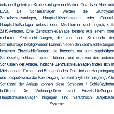
individuell gefertigter Schliessanlagen der Marken Gera, Iseo, Abus und
Evva. Bei Schließanlagen werden die Grundtypen
Zentralschlossanlagen, Hauptschlüsselanlagen oder General-
Hauptschließanlagen unterschieden. Mischformen sind möglich, z. B.
Z/HS-Anlagen. Eine Zentralschließanlage besteht aus einem oder
mehreren Zentralschließungen, die von allen Schlüsseln der
Schließanlage betätigt werden können. Neben den Zentralschließungen
bestehen Einzelschließungen, die ihrerseits nur vom zugehörigen
Schlüssel geschlossen werden können, und nicht von den anderen
Schlüsseln der Anlage. Typische Zentralschließanlagen finden sich in
Mietshäusern, Firmen- und Bürogebäuden. Dort sind der Haupteingang
und beispielsweise der Kellerzugang als Zentralzylinder ausgelegt. Alle
Schlüssel der Anlage können diese Schlösser / Schließzylinder
betätigen. Die Wohnungstüren sind Einzelschließungen.
Hauptschlüsselanlagen hingegen sind hierarchisch aufgebaute
Systeme.