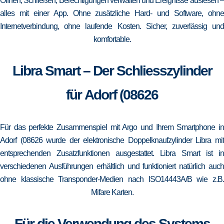
Öffnen, Schließen, Berechtigungen verwalten und Ereignisse auslesen –
alles mit einer App. Ohne zusätzliche Hard- und Software, ohne
Internetverbindung, ohne laufende Kosten. Sicher, zuverlässig und
komfortable.
Libra Smart – Der Schliesszylinder
für Adorf (08626
Für das perfekte Zusammenspiel mit Argo und Ihrem Smartphone in
Adorf (08626 wurde der elektronische Doppelknaufzylinder Libra mit
entsprechenden Zusatzfunktionen ausgestattet. Libra Smart ist in
verschiedenen Ausführungen erhältlich und funktioniert natürlich auch
ohne klassische Transponder-Medien nach ISO14443A/B wie z.B.
Mifare Karten.
Für die Verwendung des Systems