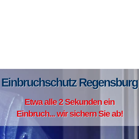
Einbruchschutz Regensburg
Etwa alle 2 Sekunden ein
Einbruch... wir sichern Sie ab!