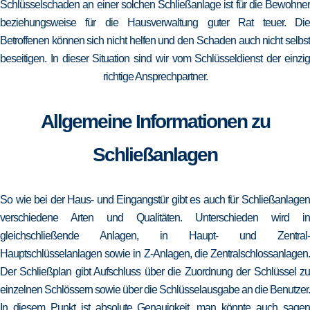
Schlüsselschaden an einer solchen Schließanlage ist für die Bewohner
beziehungsweise für die Hausverwaltung guter Rat teuer. Die
Betroffenen können sich nicht helfen und den Schaden auch nicht selbst
beseitigen. In dieser Situation sind wir vom Schlüsseldienst der einzig
richtige Ansprechpartner.
Allgemeine Informationen zu
Schließanlagen
So wie bei der Haus- und Eingangstür gibt es auch für Schließanlagen
verschiedene Arten und Qualitäten. Unterschieden wird in
gleichschließende Anlagen, in Haupt- und Zentral-
Hauptschlüsselanlagen sowie in Z-Anlagen, die Zentralschlossanlagen.
Der Schließplan gibt Aufschluss über die Zuordnung der Schlüssel zu
einzelnen Schlössern sowie über die Schlüsselausgabe an die Benutzer.
In diesem Punkt ist absolute Genauigkeit, man könnte auch sagen