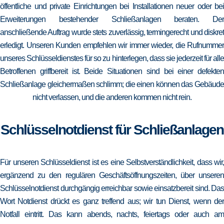
öffentliche und private Einrichtungen bei Installationen neuer oder bei
Erweiterungen bestehender Schließanlagen beraten. Der
anschließende Auftrag wurde stets zuverlässig, termingerecht und diskret
erledigt. Unseren Kunden empfehlen wir immer wieder, die Rufnummer
unseres Schlüsseldienstes für so zu hinterlegen, dass sie jederzeit für alle
Betroffenen griffbereit ist. Beide Situationen sind bei einer defekten
Schließanlage gleichermaßen schlimm; die einen können das Gebäude
nicht verlassen, und die anderen kommen nicht rein.
Schlüsselnotdienst für Schließanlagen
Für unseren Schlüsseldienst ist es eine Selbstverständlichkeit, dass wir,
ergänzend zu den regulären Geschäftsöffnungszeiten, über unseren
Schlüsselnotdienst durchgängig erreichbar sowie einsatzbereit sind. Das
Wort Notdienst drückt es ganz treffend aus; wir tun Dienst, wenn der
Notfall eintritt. Das kann abends, nachts, feiertags oder auch am