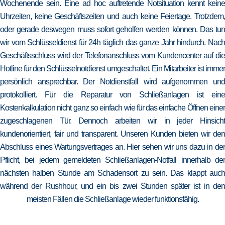
Wochenende sein. Eine ad hoc auftretende Notsituation kennt keine
Uhrzeiten, keine Geschäftszeiten und auch keine Feiertage. Trotzdem,
oder gerade deswegen muss sofort geholfen werden können. Das tun
wir vom Schlüsseldienst für 24h täglich das ganze Jahr hindurch. Nach
Geschäftsschluss wird der Telefonanschluss vom Kundencenter auf die
Hotline für den Schlüsselnotdienst umgeschaltet. Ein Mitarbeiter ist immer
persönlich ansprechbar. Der Notdienstfall wird aufgenommen und
protokolliert. Für die Reparatur von Schließanlagen ist eine
Kostenkalkulation nicht ganz so einfach wie für das einfache Öffnen einer
zugeschlagenen Tür. Dennoch arbeiten wir in jeder Hinsicht
kundenorientiert, fair und transparent. Unseren Kunden bieten wir den
Abschluss eines Wartungsvertrages an. Hier sehen wir uns dazu in der
Pflicht, bei jedem gemeldeten Schließanlagen-Notfall innerhalb der
nächsten halben Stunde am Schadensort zu sein. Das klappt auch
während der Rushhour, und ein bis zwei Stunden später ist in den
meisten Fällen die Schließanlage wieder funktionsfähig.