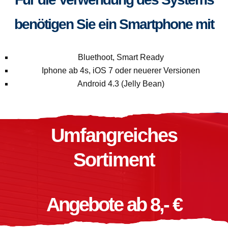
benötigen Sie ein Smartphone mit
Bluethoot, Smart Ready
Iphone ab 4s, iOS 7 oder neuerer Versionen
Android 4.3 (Jelly Bean)
Umfangreiches
Sortiment
Angebote ab 8,- €