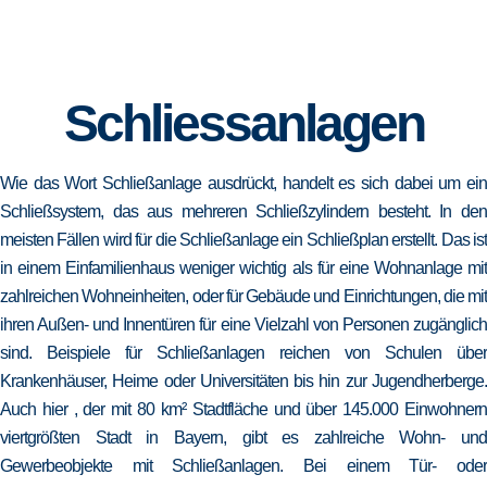
Schliessanlagen
Wie das Wort Schließanlage ausdrückt, handelt es sich dabei um ein
Schließsystem, das aus mehreren Schließzylindern besteht. In den
meisten Fällen wird für die Schließanlage ein Schließplan erstellt. Das ist
in einem Einfamilienhaus weniger wichtig als für eine Wohnanlage mit
zahlreichen Wohneinheiten, oder für Gebäude und Einrichtungen, die mit
ihren Außen- und Innentüren für eine Vielzahl von Personen zugänglich
sind. Beispiele für Schließanlagen reichen von Schulen über
Krankenhäuser, Heime oder Universitäten bis hin zur Jugendherberge.
Auch hier , der mit 80 km² Stadtfläche und über 145.000 Einwohnern
viertgrößten Stadt in Bayern, gibt es zahlreiche Wohn- und
Gewerbeobjekte mit Schließanlagen. Bei einem Tür- oder