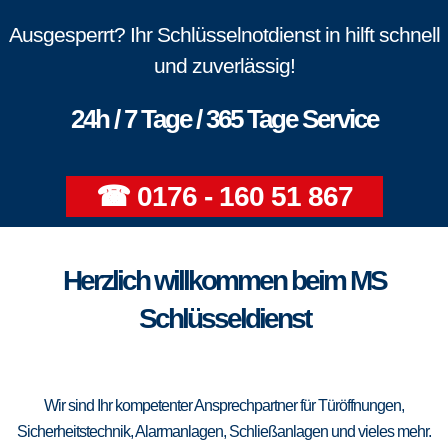
Ausgesperrt? Ihr Schlüsselnotdienst in hilft schnell
und zuverlässig!
24h / 7 Tage / 365 Tage Service
☎ 0176 - 160 51 867
Herzlich willkommen beim MS
Schlüsseldienst
Wir sind Ihr kompetenter Ansprechpartner für Türöffnungen,
Sicherheitstechnik, Alarmanlagen, Schließanlagen und vieles mehr.