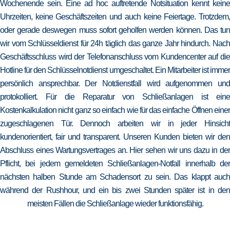
Wochenende sein. Eine ad hoc auftretende Notsituation kennt keine
Uhrzeiten, keine Geschäftszeiten und auch keine Feiertage. Trotzdem,
oder gerade deswegen muss sofort geholfen werden können. Das tun
wir vom Schlüsseldienst für 24h täglich das ganze Jahr hindurch. Nach
Geschäftsschluss wird der Telefonanschluss vom Kundencenter auf die
Hotline für den Schlüsselnotdienst umgeschaltet. Ein Mitarbeiter ist immer
persönlich ansprechbar. Der Notdienstfall wird aufgenommen und
protokolliert. Für die Reparatur von Schließanlagen ist eine
Kostenkalkulation nicht ganz so einfach wie für das einfache Öffnen einer
zugeschlagenen Tür. Dennoch arbeiten wir in jeder Hinsicht
kundenorientiert, fair und transparent. Unseren Kunden bieten wir den
Abschluss eines Wartungsvertrages an. Hier sehen wir uns dazu in der
Pflicht, bei jedem gemeldeten Schließanlagen-Notfall innerhalb der
nächsten halben Stunde am Schadensort zu sein. Das klappt auch
während der Rushhour, und ein bis zwei Stunden später ist in den
meisten Fällen die Schließanlage wieder funktionsfähig.