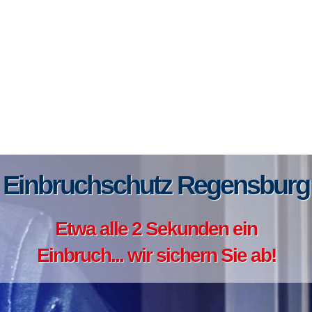
Einbruchschutz Regensburg
Etwa alle 2 Sekunden ein
Einbruch... wir sichern Sie ab!