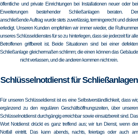
öffentliche und private Einrichtungen bei Installationen neuer oder bei
Erweiterungen bestehender Schließanlagen beraten. Der
anschließende Auftrag wurde stets zuverlässig, termingerecht und diskret
erledigt. Unseren Kunden empfehlen wir immer wieder, die Rufnummer
unseres Schlüsseldienstes für so zu hinterlegen, dass sie jederzeit für alle
Betroffenen griffbereit ist. Beide Situationen sind bei einer defekten
Schließanlage gleichermaßen schlimm; die einen können das Gebäude
nicht verlassen, und die anderen kommen nicht rein.
Schlüsselnotdienst für Schließanlagen
Für unseren Schlüsseldienst ist es eine Selbstverständlichkeit, dass wir,
ergänzend zu den regulären Geschäftsöffnungszeiten, über unseren
Schlüsselnotdienst durchgängig erreichbar sowie einsatzbereit sind. Das
Wort Notdienst drückt es ganz treffend aus; wir tun Dienst, wenn der
Notfall eintritt. Das kann abends, nachts, feiertags oder auch am