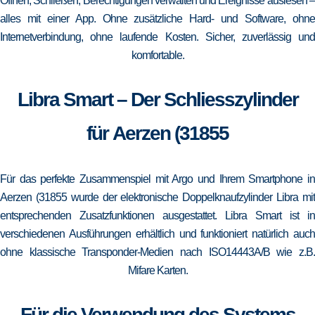
Öffnen, Schließen, Berechtigungen verwalten und Ereignisse auslesen –
alles mit einer App. Ohne zusätzliche Hard- und Software, ohne
Internetverbindung, ohne laufende Kosten. Sicher, zuverlässig und
komfortable.
Libra Smart – Der Schliesszylinder
für Aerzen (31855
Für das perfekte Zusammenspiel mit Argo und Ihrem Smartphone in
Aerzen (31855 wurde der elektronische Doppelknaufzylinder Libra mit
entsprechenden Zusatzfunktionen ausgestattet. Libra Smart ist in
verschiedenen Ausführungen erhältlich und funktioniert natürlich auch
ohne klassische Transponder-Medien nach ISO14443A/B wie z.B.
Mifare Karten.
Für die Verwendung des Systems