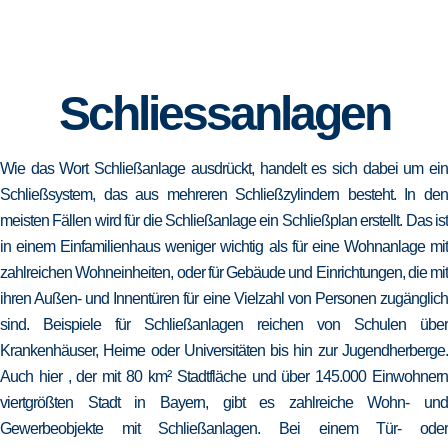
Schliessanlagen
Wie das Wort Schließanlage ausdrückt, handelt es sich dabei um ein
Schließsystem, das aus mehreren Schließzylindern besteht. In den
meisten Fällen wird für die Schließanlage ein Schließplan erstellt. Das ist
in einem Einfamilienhaus weniger wichtig als für eine Wohnanlage mit
zahlreichen Wohneinheiten, oder für Gebäude und Einrichtungen, die mit
ihren Außen- und Innentüren für eine Vielzahl von Personen zugänglich
sind. Beispiele für Schließanlagen reichen von Schulen über
Krankenhäuser, Heime oder Universitäten bis hin zur Jugendherberge.
Auch hier , der mit 80 km² Stadtfläche und über 145.000 Einwohnern
viertgrößten Stadt in Bayern, gibt es zahlreiche Wohn- und
Gewerbeobjekte mit Schließanlagen. Bei einem Tür- oder