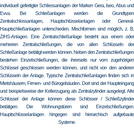
individuell gefertigter Schliessanlagen der Marken Gera, Iseo, Abus und
Evva. Bei Schließanlagen werden die Grundtypen
Zentralschlossanlagen, Hauptschlüsselanlagen oder General-
Hauptschließanlagen unterschieden. Mischformen sind möglich, z. B.
Z/HS-Anlagen. Eine Zentralschließanlage besteht aus einem oder
mehreren Zentralschließungen, die von allen Schlüsseln der
Schließanlage betätigt werden können. Neben den Zentralschließungen
bestehen Einzelschließungen, die ihrerseits nur vom zugehörigen
Schlüssel geschlossen werden können, und nicht von den anderen
Schlüsseln der Anlage. Typische Zentralschließanlagen finden sich in
Mietshäusern, Firmen- und Bürogebäuden. Dort sind der Haupteingang
und beispielsweise der Kellerzugang als Zentralzylinder ausgelegt. Alle
Schlüssel der Anlage können diese Schlösser / Schließzylinder
betätigen. Die Wohnungstüren sind Einzelschließungen.
Hauptschlüsselanlagen hingegen sind hierarchisch aufgebaute
Systeme.