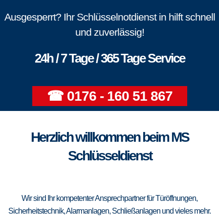
Ausgesperrt? Ihr Schlüsselnotdienst in hilft schnell
und zuverlässig!
24h / 7 Tage / 365 Tage Service
☎ 0176 - 160 51 867
Herzlich willkommen beim MS
Schlüsseldienst
Wir sind Ihr kompetenter Ansprechpartner für Türöffnungen,
Sicherheitstechnik, Alarmanlagen, Schließanlagen und vieles mehr.