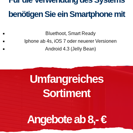
benötigen Sie ein Smartphone mit
Bluethoot, Smart Ready
Iphone ab 4s, iOS 7 oder neuerer Versionen
Android 4.3 (Jelly Bean)
Umfangreiches
Sortiment
Angebote ab 8,- €