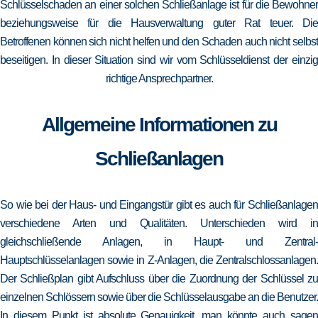
Schlüsselschaden an einer solchen Schließanlage ist für die Bewohner
beziehungsweise für die Hausverwaltung guter Rat teuer. Die
Betroffenen können sich nicht helfen und den Schaden auch nicht selbst
beseitigen. In dieser Situation sind wir vom Schlüsseldienst der einzig
richtige Ansprechpartner.
Allgemeine Informationen zu
Schließanlagen
So wie bei der Haus- und Eingangstür gibt es auch für Schließanlagen
verschiedene Arten und Qualitäten. Unterschieden wird in
gleichschließende Anlagen, in Haupt- und Zentral-
Hauptschlüsselanlagen sowie in Z-Anlagen, die Zentralschlossanlagen.
Der Schließplan gibt Aufschluss über die Zuordnung der Schlüssel zu
einzelnen Schlössern sowie über die Schlüsselausgabe an die Benutzer.
In diesem Punkt ist absolute Genauigkeit, man könnte auch sagen