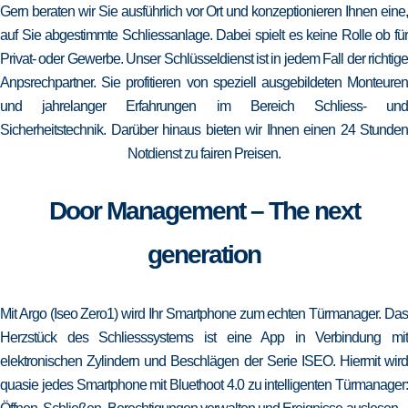
Gern beraten wir Sie ausführlich vor Ort und konzeptionieren Ihnen eine,
auf Sie abgestimmte Schliessanlage. Dabei spielt es keine Rolle ob für
Privat- oder Gewerbe. Unser Schlüsseldienst ist in jedem Fall der richtige
Anpsrechpartner. Sie profitieren von speziell ausgebildeten Monteuren
und jahrelanger Erfahrungen im Bereich Schliess- und
Sicherheitstechnik. Darüber hinaus bieten wir Ihnen einen 24 Stunden
Notdienst zu fairen Preisen.
Door Management – The next
generation
Mit Argo (Iseo Zero1) wird Ihr Smartphone zum echten Türmanager. Das
Herzstück des Schliesssystems ist eine App in Verbindung mit
elektronischen Zylindern und Beschlägen der Serie ISEO. Hiermit wird
quasie jedes Smartphone mit Bluethoot 4.0 zu intelligenten Türmanager: