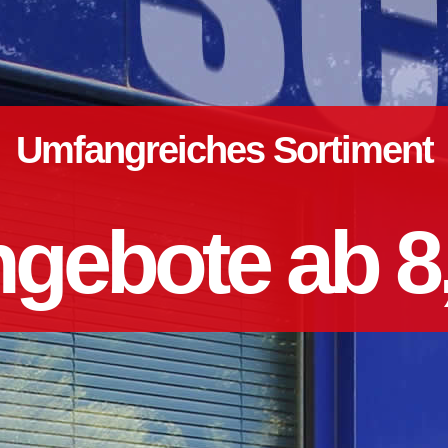
Umfangreiches Sortiment
gebote ab 8,