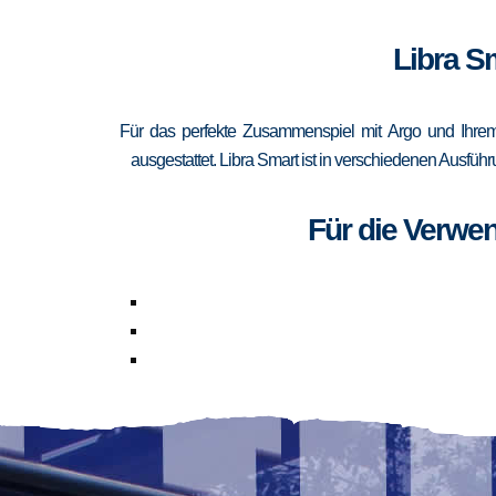
Libra S
Für das perfekte Zusammenspiel mit Argo und Ihrem
ausgestattet. Libra Smart ist in verschiedenen Ausfüh
Für die Verwe