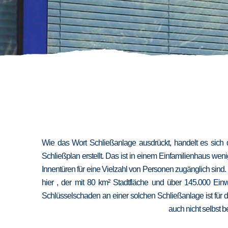
Wie das Wort Schließanlage ausdrückt, handelt es sich 
Schließplan erstellt. Das ist in einem Einfamilienhaus we
Innentüren für eine Vielzahl von Personen zugänglich sind
hier , der mit 80 km² Stadtfläche und über 145.000 Ein
Schlüsselschaden an einer solchen Schließanlage ist für 
auch nicht selbst b