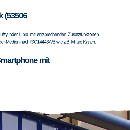
k (53506
zylinder Libra mit entsprechenden Zusatzfunktionen
ponder-Medien nach ISO14443A/B wie z.B. Mifare Karten.
Smartphone mit