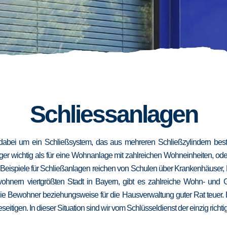
Schliessanlagen
dabei um ein Schließsystem, das aus mehreren Schließzylindern besteh
niger wichtig als für eine Wohnanlage mit zahlreichen Wohneinheiten, od
. Beispiele für Schließanlagen reichen von Schulen über Krankenhäuser,
wohnern viertgrößten Stadt in Bayern, gibt es zahlreiche Wohn- und
die Bewohner beziehungsweise für die Hausverwaltung guter Rat teuer.
eseitigen. In dieser Situation sind wir vom Schlüsseldienst der einzig richt