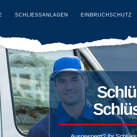
E
SCHLIESSANLAGEN
EINBRUCHSCHUTZ
Schlü
Schlüs
Ausgesperrt? Ihr Schlüssel