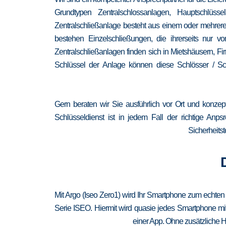
Grundtypen Zentralschlossanlagen, Hauptschlüss
Zentralschließanlage besteht aus einem oder mehrere
bestehen Einzelschließungen, die ihrerseits nur
Zentralschließanlagen finden sich in Mietshäusern, F
Schlüssel der Anlage können diese Schlösser / Sch
Gern beraten wir Sie ausführlich vor Ort und konzep
Schlüsseldienst ist in jedem Fall der richtige Anp
Sicherheitst
Mit Argo (Iseo Zero1) wird Ihr Smartphone zum echten
Serie ISEO. Hiermit wird quasie jedes Smartphone mit
einer App. Ohne zusätzliche H