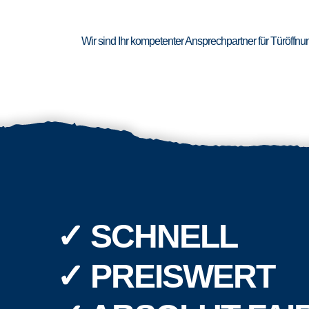
Wir sind Ihr kompetenter Ansprechpartner für Türöffn
✓ SCHNELL
✓ PREISWERT