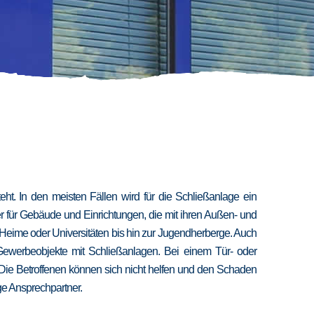
t. In den meisten Fällen wird für die Schließanlage ein
er für Gebäude und Einrichtungen, die mit ihren Außen- und
 Heime oder Universitäten bis hin zur Jugendherberge. Auch
 Gewerbeobjekte mit Schließanlagen. Bei einem Tür- oder
 Die Betroffenen können sich nicht helfen und den Schaden
ige Ansprechpartner.