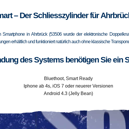
mart – Der Schliesszylinder für Ahrbrüc
 Smartphone in Ahrbrück (53506 wurde der elektronische Doppelknauf
rungen erhältlich und funktioniert natürlich auch ohne klassische Trans
ndung des Systems benötigen Sie ein 
Bluethoot, Smart Ready
Iphone ab 4s, iOS 7 oder neuerer Versionen
Android 4.3 (Jelly Bean)