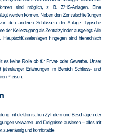
chformen sind möglich, z. B. Z/HS-Anlagen. Eine
etätigt werden können. Neben den Zentralschließungen
 von den anderen Schlüsseln der Anlage. Typische
 der Kellerzugang als Zentralzylinder ausgelegt. Alle
. Hauptschlüsselanlagen hingegen sind hierarchisch
lt es keine Rolle ob für Privat- oder Gewerbe. Unser
nd jahrelanger Erfahrungen im Bereich Schliess- und
iren Preisen.
n
ndung mit elektronischen Zylindern und Beschlägen der
igungen verwalten und Ereignisse auslesen – alles mit
, zuverlässig und komfortable.