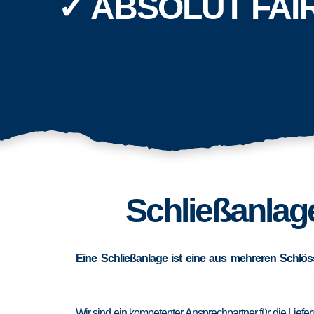
✓ ABSOLUT FAI
Schließanlage
Eine Schließanlage ist eine aus mehreren Schlös
Wir sind ein kompetenter Ansprechpartner für die Lief