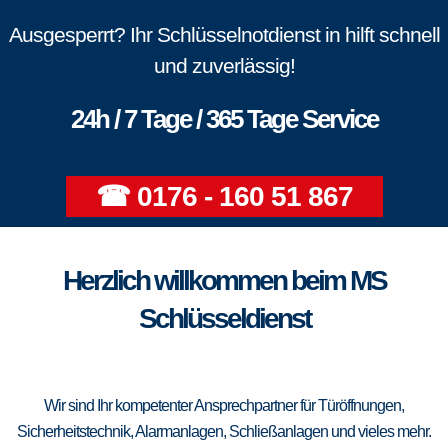
Ausgesperrt? Ihr Schlüsselnotdienst in hilft schnell
und zuverlässig!
24h / 7 Tage / 365 Tage Service
☎ 0176 - 160 51 867
Herzlich willkommen beim MS
Schlüsseldienst
Wir sind Ihr kompetenter Ansprechpartner für Türöffnungen,
Sicherheitstechnik, Alarmanlagen, Schließanlagen und vieles mehr.