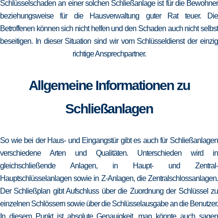
Schlüsselschaden an einer solchen Schließanlage ist für die Bewohner
beziehungsweise für die Hausverwaltung guter Rat teuer. Die
Betroffenen können sich nicht helfen und den Schaden auch nicht selbst
beseitigen. In dieser Situation sind wir vom Schlüsseldienst der einzig
richtige Ansprechpartner.
Allgemeine Informationen zu
Schließanlagen
So wie bei der Haus- und Eingangstür gibt es auch für Schließanlagen
verschiedene Arten und Qualitäten. Unterschieden wird in
gleichschließende Anlagen, in Haupt- und Zentral-
Hauptschlüsselanlagen sowie in Z-Anlagen, die Zentralschlossanlagen.
Der Schließplan gibt Aufschluss über die Zuordnung der Schlüssel zu
einzelnen Schlössern sowie über die Schlüsselausgabe an die Benutzer.
In diesem Punkt ist absolute Genauigkeit, man könnte auch sagen