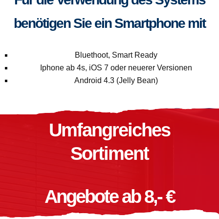
benötigen Sie ein Smartphone mit
Bluethoot, Smart Ready
Iphone ab 4s, iOS 7 oder neuerer Versionen
Android 4.3 (Jelly Bean)
Umfangreiches
Sortiment
Angebote ab 8,- €