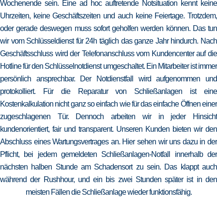
Wochenende sein. Eine ad hoc auftretende Notsituation kennt keine
Uhrzeiten, keine Geschäftszeiten und auch keine Feiertage. Trotzdem,
oder gerade deswegen muss sofort geholfen werden können. Das tun
wir vom Schlüsseldienst für 24h täglich das ganze Jahr hindurch. Nach
Geschäftsschluss wird der Telefonanschluss vom Kundencenter auf die
Hotline für den Schlüsselnotdienst umgeschaltet. Ein Mitarbeiter ist immer
persönlich ansprechbar. Der Notdienstfall wird aufgenommen und
protokolliert. Für die Reparatur von Schließanlagen ist eine
Kostenkalkulation nicht ganz so einfach wie für das einfache Öffnen einer
zugeschlagenen Tür. Dennoch arbeiten wir in jeder Hinsicht
kundenorientiert, fair und transparent. Unseren Kunden bieten wir den
Abschluss eines Wartungsvertrages an. Hier sehen wir uns dazu in der
Pflicht, bei jedem gemeldeten Schließanlagen-Notfall innerhalb der
nächsten halben Stunde am Schadensort zu sein. Das klappt auch
während der Rushhour, und ein bis zwei Stunden später ist in den
meisten Fällen die Schließanlage wieder funktionsfähig.