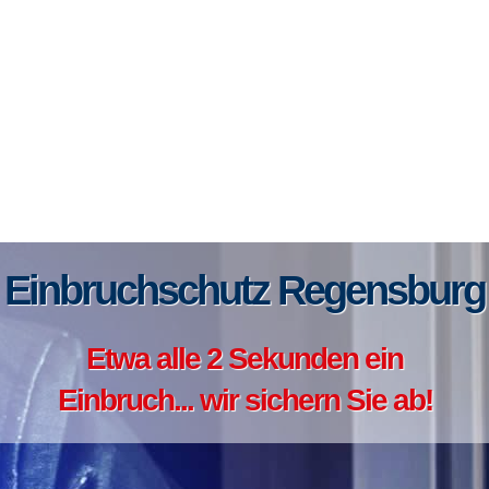
Einbruchschutz Regensburg
Etwa alle 2 Sekunden ein
Einbruch... wir sichern Sie ab!