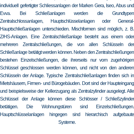
individuell gefertigter Schliessanlagen der Marken Gera, Iseo, Abus und
Evva. Bei Schließanlagen werden die Grundtypen
Zentralschlossanlagen, Hauptschlüsselanlagen oder General-
Hauptschließanlagen unterschieden. Mischformen sind möglich, z. B.
Z/HS-Anlagen. Eine Zentralschließanlage besteht aus einem oder
mehreren Zentralschließungen, die von allen Schlüsseln der
Schließanlage betätigt werden können. Neben den Zentralschließungen
bestehen Einzelschließungen, die ihrerseits nur vom zugehörigen
Schlüssel geschlossen werden können, und nicht von den anderen
Schlüsseln der Anlage. Typische Zentralschließanlagen finden sich in
Mietshäusern, Firmen- und Bürogebäuden. Dort sind der Haupteingang
und beispielsweise der Kellerzugang als Zentralzylinder ausgelegt. Alle
Schlüssel der Anlage können diese Schlösser / Schließzylinder
betätigen. Die Wohnungstüren sind Einzelschließungen.
Hauptschlüsselanlagen hingegen sind hierarchisch aufgebaute
Systeme.