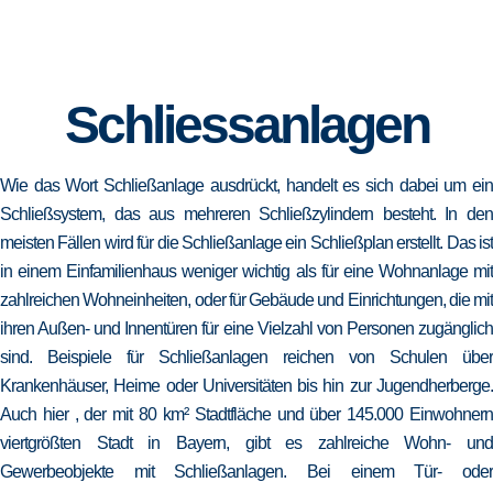
Schliessanlagen
Wie das Wort Schließanlage ausdrückt, handelt es sich dabei um ein
Schließsystem, das aus mehreren Schließzylindern besteht. In den
meisten Fällen wird für die Schließanlage ein Schließplan erstellt. Das ist
in einem Einfamilienhaus weniger wichtig als für eine Wohnanlage mit
zahlreichen Wohneinheiten, oder für Gebäude und Einrichtungen, die mit
ihren Außen- und Innentüren für eine Vielzahl von Personen zugänglich
sind. Beispiele für Schließanlagen reichen von Schulen über
Krankenhäuser, Heime oder Universitäten bis hin zur Jugendherberge.
Auch hier , der mit 80 km² Stadtfläche und über 145.000 Einwohnern
viertgrößten Stadt in Bayern, gibt es zahlreiche Wohn- und
Gewerbeobjekte mit Schließanlagen. Bei einem Tür- oder