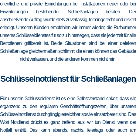
öffentliche und private Einrichtungen bei Installationen neuer oder bei
Erweiterungen bestehender Schließanlagen beraten. Der
anschließende Auftrag wurde stets zuverlässig, termingerecht und diskret
erledigt. Unseren Kunden empfehlen wir immer wieder, die Rufnummer
unseres Schlüsseldienstes für so zu hinterlegen, dass sie jederzeit für alle
Betroffenen griffbereit ist. Beide Situationen sind bei einer defekten
Schließanlage gleichermaßen schlimm; die einen können das Gebäude
nicht verlassen, und die anderen kommen nicht rein.
Schlüsselnotdienst für Schließanlagen
Für unseren Schlüsseldienst ist es eine Selbstverständlichkeit, dass wir,
ergänzend zu den regulären Geschäftsöffnungszeiten, über unseren
Schlüsselnotdienst durchgängig erreichbar sowie einsatzbereit sind. Das
Wort Notdienst drückt es ganz treffend aus; wir tun Dienst, wenn der
Notfall eintritt. Das kann abends, nachts, feiertags oder auch am