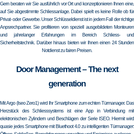
Gern beraten wir Sie ausführlich vor Ort und konzeptionieren Ihnen eine,
auf Sie abgestimmte Schliessanlage. Dabei spielt es keine Rolle ob für
Privat- oder Gewerbe. Unser Schlüsseldienst ist in jedem Fall der richtige
Anpsrechpartner. Sie profitieren von speziell ausgebildeten Monteuren
und jahrelanger Erfahrungen im Bereich Schliess- und
Sicherheitstechnik. Darüber hinaus bieten wir Ihnen einen 24 Stunden
Notdienst zu fairen Preisen.
Door Management – The next
generation
Mit Argo (Iseo Zero1) wird Ihr Smartphone zum echten Türmanager. Das
Herzstück des Schliesssystems ist eine App in Verbindung mit
elektronischen Zylindern und Beschlägen der Serie ISEO. Hiermit wird
quasie jedes Smartphone mit Bluethoot 4.0 zu intelligenten Türmanager: