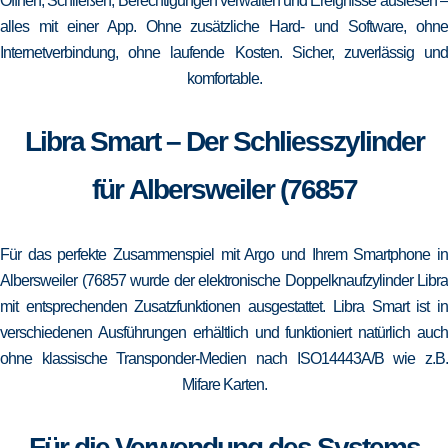
Öffnen, Schließen, Berechtigungen verwalten und Ereignisse auslesen –
alles mit einer App. Ohne zusätzliche Hard- und Software, ohne
Internetverbindung, ohne laufende Kosten. Sicher, zuverlässig und
komfortable.
Libra Smart – Der Schliesszylinder
für Albersweiler (76857
Für das perfekte Zusammenspiel mit Argo und Ihrem Smartphone in
Albersweiler (76857 wurde der elektronische Doppelknaufzylinder Libra
mit entsprechenden Zusatzfunktionen ausgestattet. Libra Smart ist in
verschiedenen Ausführungen erhältlich und funktioniert natürlich auch
ohne klassische Transponder-Medien nach ISO14443A/B wie z.B.
Mifare Karten.
Für die Verwendung des Systems