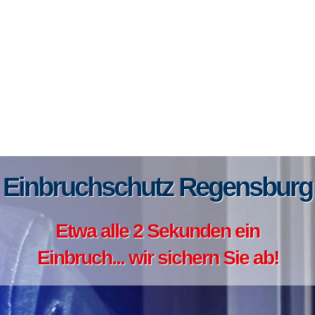
Einbruchschutz Regensburg
Etwa alle 2 Sekunden ein
Einbruch... wir sichern Sie ab!