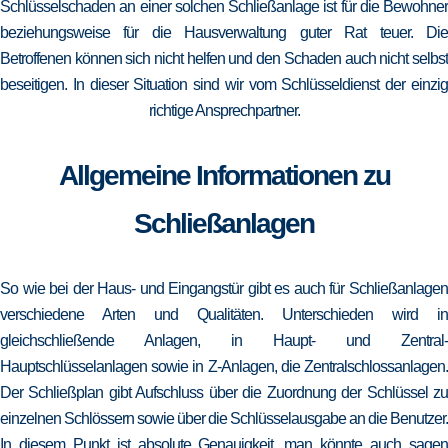
Schlüsselschaden an einer solchen Schließanlage ist für die Bewohner
beziehungsweise für die Hausverwaltung guter Rat teuer. Die
Betroffenen können sich nicht helfen und den Schaden auch nicht selbst
beseitigen. In dieser Situation sind wir vom Schlüsseldienst der einzig
richtige Ansprechpartner.
Allgemeine Informationen zu
Schließanlagen
So wie bei der Haus- und Eingangstür gibt es auch für Schließanlagen
verschiedene Arten und Qualitäten. Unterschieden wird in
gleichschließende Anlagen, in Haupt- und Zentral-
Hauptschlüsselanlagen sowie in Z-Anlagen, die Zentralschlossanlagen.
Der Schließplan gibt Aufschluss über die Zuordnung der Schlüssel zu
einzelnen Schlössern sowie über die Schlüsselausgabe an die Benutzer.
In diesem Punkt ist absolute Genauigkeit, man könnte auch sagen