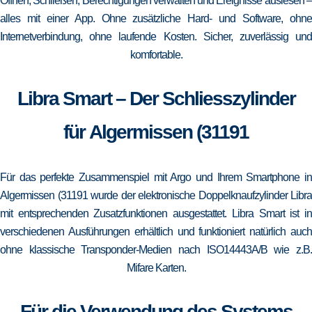
Öffnen, Schließen, Berechtigungen verwalten und Ereignisse auslesen –
alles mit einer App. Ohne zusätzliche Hard- und Software, ohne
Internetverbindung, ohne laufende Kosten. Sicher, zuverlässig und
komfortable.
Libra Smart – Der Schliesszylinder
für Algermissen (31191
Für das perfekte Zusammenspiel mit Argo und Ihrem Smartphone in
Algermissen (31191 wurde der elektronische Doppelknaufzylinder Libra
mit entsprechenden Zusatzfunktionen ausgestattet. Libra Smart ist in
verschiedenen Ausführungen erhältlich und funktioniert natürlich auch
ohne klassische Transponder-Medien nach ISO14443A/B wie z.B.
Mifare Karten.
Für die Verwendung des Systems