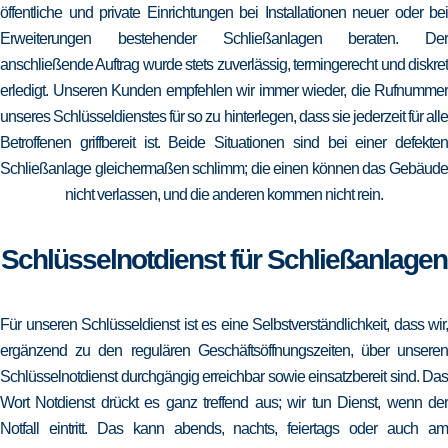
öffentliche und private Einrichtungen bei Installationen neuer oder bei
Erweiterungen bestehender Schließanlagen beraten. Der
anschließende Auftrag wurde stets zuverlässig, termingerecht und diskret
erledigt. Unseren Kunden empfehlen wir immer wieder, die Rufnummer
unseres Schlüsseldienstes für so zu hinterlegen, dass sie jederzeit für alle
Betroffenen griffbereit ist. Beide Situationen sind bei einer defekten
Schließanlage gleichermaßen schlimm; die einen können das Gebäude
nicht verlassen, und die anderen kommen nicht rein.
Schlüsselnotdienst für Schließanlagen
Für unseren Schlüsseldienst ist es eine Selbstverständlichkeit, dass wir,
ergänzend zu den regulären Geschäftsöffnungszeiten, über unseren
Schlüsselnotdienst durchgängig erreichbar sowie einsatzbereit sind. Das
Wort Notdienst drückt es ganz treffend aus; wir tun Dienst, wenn der
Notfall eintritt. Das kann abends, nachts, feiertags oder auch am