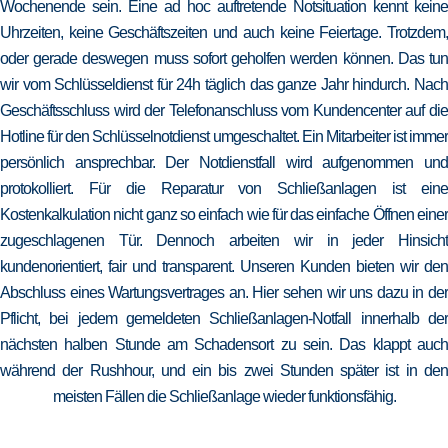
Wochenende sein. Eine ad hoc auftretende Notsituation kennt keine
Uhrzeiten, keine Geschäftszeiten und auch keine Feiertage. Trotzdem,
oder gerade deswegen muss sofort geholfen werden können. Das tun
wir vom Schlüsseldienst für 24h täglich das ganze Jahr hindurch. Nach
Geschäftsschluss wird der Telefonanschluss vom Kundencenter auf die
Hotline für den Schlüsselnotdienst umgeschaltet. Ein Mitarbeiter ist immer
persönlich ansprechbar. Der Notdienstfall wird aufgenommen und
protokolliert. Für die Reparatur von Schließanlagen ist eine
Kostenkalkulation nicht ganz so einfach wie für das einfache Öffnen einer
zugeschlagenen Tür. Dennoch arbeiten wir in jeder Hinsicht
kundenorientiert, fair und transparent. Unseren Kunden bieten wir den
Abschluss eines Wartungsvertrages an. Hier sehen wir uns dazu in der
Pflicht, bei jedem gemeldeten Schließanlagen-Notfall innerhalb der
nächsten halben Stunde am Schadensort zu sein. Das klappt auch
während der Rushhour, und ein bis zwei Stunden später ist in den
meisten Fällen die Schließanlage wieder funktionsfähig.