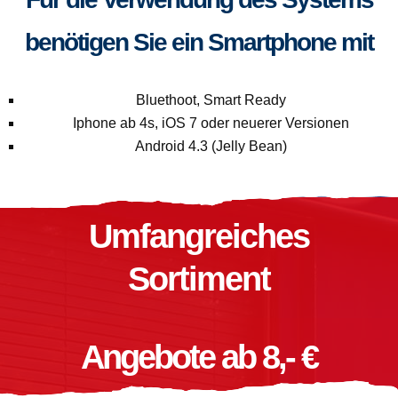
benötigen Sie ein Smartphone mit
Bluethoot, Smart Ready
Iphone ab 4s, iOS 7 oder neuerer Versionen
Android 4.3 (Jelly Bean)
Umfangreiches
Sortiment
Angebote ab 8,- €