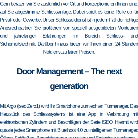
Gern beraten wir Sie ausführlich vor Ort und konzeptionieren Ihnen eine,
auf Sie abgestimmte Schliessanlage. Dabei spielt es keine Rolle ob für
Privat- oder Gewerbe. Unser Schlüsseldienst ist in jedem Fall der richtige
Anpsrechpartner. Sie profitieren von speziell ausgebildeten Monteuren
und jahrelanger Erfahrungen im Bereich Schliess- und
Sicherheitstechnik. Darüber hinaus bieten wir Ihnen einen 24 Stunden
Notdienst zu fairen Preisen.
Door Management – The next
generation
Mit Argo (Iseo Zero1) wird Ihr Smartphone zum echten Türmanager. Das
Herzstück des Schliesssystems ist eine App in Verbindung mit
elektronischen Zylindern und Beschlägen der Serie ISEO. Hiermit wird
quasie jedes Smartphone mit Bluethoot 4.0 zu intelligenten Türmanager: