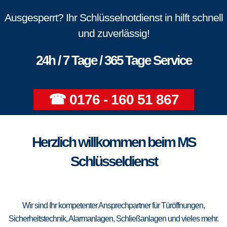
Ausgesperrt? Ihr Schlüsselnotdienst in hilft schnell
und zuverlässig!
24h / 7 Tage / 365 Tage Service
☎ 0176 - 160 51 867
Herzlich willkommen beim MS
Schlüsseldienst
Wir sind Ihr kompetenter Ansprechpartner für Türöffnungen,
Sicherheitstechnik, Alarmanlagen, Schließanlagen und vieles mehr.