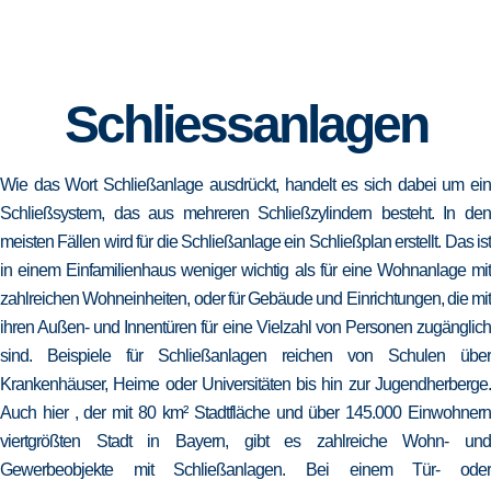
Schliessanlagen
Wie das Wort Schließanlage ausdrückt, handelt es sich dabei um ein
Schließsystem, das aus mehreren Schließzylindern besteht. In den
meisten Fällen wird für die Schließanlage ein Schließplan erstellt. Das ist
in einem Einfamilienhaus weniger wichtig als für eine Wohnanlage mit
zahlreichen Wohneinheiten, oder für Gebäude und Einrichtungen, die mit
ihren Außen- und Innentüren für eine Vielzahl von Personen zugänglich
sind. Beispiele für Schließanlagen reichen von Schulen über
Krankenhäuser, Heime oder Universitäten bis hin zur Jugendherberge.
Auch hier , der mit 80 km² Stadtfläche und über 145.000 Einwohnern
viertgrößten Stadt in Bayern, gibt es zahlreiche Wohn- und
Gewerbeobjekte mit Schließanlagen. Bei einem Tür- oder