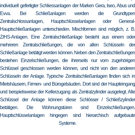
individuell gefertigter Schliessanlagen der Marken Gera, Iseo, Abus und
Evva. Bei Schließanlagen werden die Grundtypen
Zentralschlossanlagen, Hauptschlüsselanlagen oder General-
Hauptschließanlagen unterschieden. Mischformen sind möglich, z. B.
Z/HS-Anlagen. Eine Zentralschließanlage besteht aus einem oder
mehreren Zentralschließungen, die von allen Schlüsseln der
Schließanlage betätigt werden können. Neben den Zentralschließungen
bestehen Einzelschließungen, die ihrerseits nur vom zugehörigen
Schlüssel geschlossen werden können, und nicht von den anderen
Schlüsseln der Anlage. Typische Zentralschließanlagen finden sich in
Mietshäusern, Firmen- und Bürogebäuden. Dort sind der Haupteingang
und beispielsweise der Kellerzugang als Zentralzylinder ausgelegt. Alle
Schlüssel der Anlage können diese Schlösser / Schließzylinder
betätigen. Die Wohnungstüren sind Einzelschließungen.
Hauptschlüsselanlagen hingegen sind hierarchisch aufgebaute
Systeme.