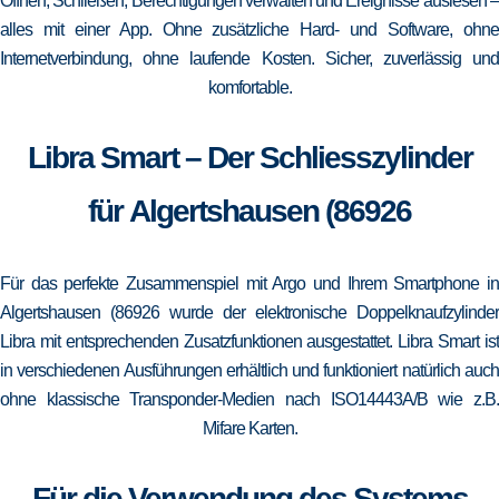
Öffnen, Schließen, Berechtigungen verwalten und Ereignisse auslesen –
alles mit einer App. Ohne zusätzliche Hard- und Software, ohne
Internetverbindung, ohne laufende Kosten. Sicher, zuverlässig und
komfortable.
Libra Smart – Der Schliesszylinder
für Algertshausen (86926
Für das perfekte Zusammenspiel mit Argo und Ihrem Smartphone in
Algertshausen (86926 wurde der elektronische Doppelknaufzylinder
Libra mit entsprechenden Zusatzfunktionen ausgestattet. Libra Smart ist
in verschiedenen Ausführungen erhältlich und funktioniert natürlich auch
ohne klassische Transponder-Medien nach ISO14443A/B wie z.B.
Mifare Karten.
Für die Verwendung des Systems