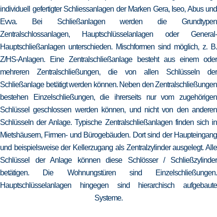
individuell gefertigter Schliessanlagen der Marken Gera, Iseo, Abus und
Evva. Bei Schließanlagen werden die Grundtypen
Zentralschlossanlagen, Hauptschlüsselanlagen oder General-
Hauptschließanlagen unterschieden. Mischformen sind möglich, z. B.
Z/HS-Anlagen. Eine Zentralschließanlage besteht aus einem oder
mehreren Zentralschließungen, die von allen Schlüsseln der
Schließanlage betätigt werden können. Neben den Zentralschließungen
bestehen Einzelschließungen, die ihrerseits nur vom zugehörigen
Schlüssel geschlossen werden können, und nicht von den anderen
Schlüsseln der Anlage. Typische Zentralschließanlagen finden sich in
Mietshäusern, Firmen- und Bürogebäuden. Dort sind der Haupteingang
und beispielsweise der Kellerzugang als Zentralzylinder ausgelegt. Alle
Schlüssel der Anlage können diese Schlösser / Schließzylinder
betätigen. Die Wohnungstüren sind Einzelschließungen.
Hauptschlüsselanlagen hingegen sind hierarchisch aufgebaute
Systeme.