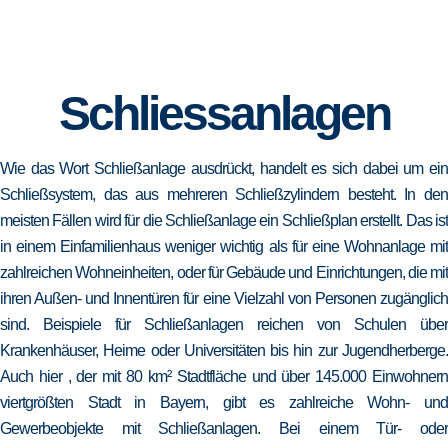
Schliessanlagen
Wie das Wort Schließanlage ausdrückt, handelt es sich dabei um ein
Schließsystem, das aus mehreren Schließzylindern besteht. In den
meisten Fällen wird für die Schließanlage ein Schließplan erstellt. Das ist
in einem Einfamilienhaus weniger wichtig als für eine Wohnanlage mit
zahlreichen Wohneinheiten, oder für Gebäude und Einrichtungen, die mit
ihren Außen- und Innentüren für eine Vielzahl von Personen zugänglich
sind. Beispiele für Schließanlagen reichen von Schulen über
Krankenhäuser, Heime oder Universitäten bis hin zur Jugendherberge.
Auch hier , der mit 80 km² Stadtfläche und über 145.000 Einwohnern
viertgrößten Stadt in Bayern, gibt es zahlreiche Wohn- und
Gewerbeobjekte mit Schließanlagen. Bei einem Tür- oder