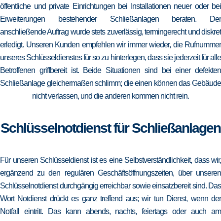
öffentliche und private Einrichtungen bei Installationen neuer oder bei
Erweiterungen bestehender Schließanlagen beraten. Der
anschließende Auftrag wurde stets zuverlässig, termingerecht und diskret
erledigt. Unseren Kunden empfehlen wir immer wieder, die Rufnummer
unseres Schlüsseldienstes für so zu hinterlegen, dass sie jederzeit für alle
Betroffenen griffbereit ist. Beide Situationen sind bei einer defekten
Schließanlage gleichermaßen schlimm; die einen können das Gebäude
nicht verlassen, und die anderen kommen nicht rein.
Schlüsselnotdienst für Schließanlagen
Für unseren Schlüsseldienst ist es eine Selbstverständlichkeit, dass wir,
ergänzend zu den regulären Geschäftsöffnungszeiten, über unseren
Schlüsselnotdienst durchgängig erreichbar sowie einsatzbereit sind. Das
Wort Notdienst drückt es ganz treffend aus; wir tun Dienst, wenn der
Notfall eintritt. Das kann abends, nachts, feiertags oder auch am