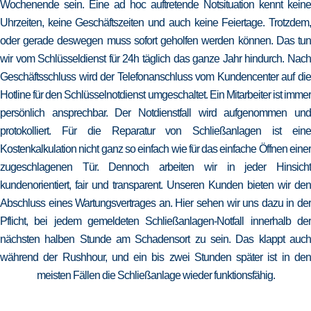
Wochenende sein. Eine ad hoc auftretende Notsituation kennt keine
Uhrzeiten, keine Geschäftszeiten und auch keine Feiertage. Trotzdem,
oder gerade deswegen muss sofort geholfen werden können. Das tun
wir vom Schlüsseldienst für 24h täglich das ganze Jahr hindurch. Nach
Geschäftsschluss wird der Telefonanschluss vom Kundencenter auf die
Hotline für den Schlüsselnotdienst umgeschaltet. Ein Mitarbeiter ist immer
persönlich ansprechbar. Der Notdienstfall wird aufgenommen und
protokolliert. Für die Reparatur von Schließanlagen ist eine
Kostenkalkulation nicht ganz so einfach wie für das einfache Öffnen einer
zugeschlagenen Tür. Dennoch arbeiten wir in jeder Hinsicht
kundenorientiert, fair und transparent. Unseren Kunden bieten wir den
Abschluss eines Wartungsvertrages an. Hier sehen wir uns dazu in der
Pflicht, bei jedem gemeldeten Schließanlagen-Notfall innerhalb der
nächsten halben Stunde am Schadensort zu sein. Das klappt auch
während der Rushhour, und ein bis zwei Stunden später ist in den
meisten Fällen die Schließanlage wieder funktionsfähig.