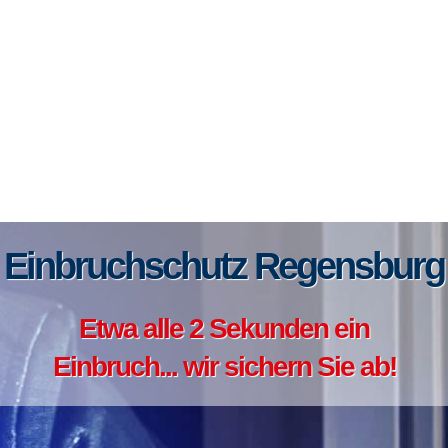
Einbruchschutz Regensburg
Etwa alle 2 Sekunden ein
Einbruch... wir sichern Sie ab!