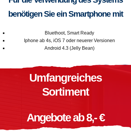
benötigen Sie ein Smartphone mit
Bluethoot, Smart Ready
Iphone ab 4s, iOS 7 oder neuerer Versionen
Android 4.3 (Jelly Bean)
Umfangreiches
Sortiment
Angebote ab 8,- €