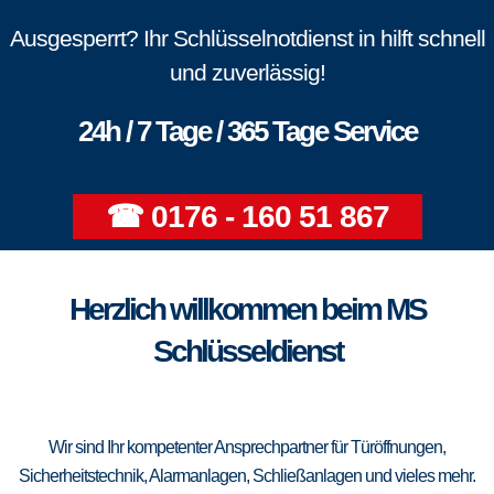
Ausgesperrt? Ihr Schlüsselnotdienst in hilft schnell
und zuverlässig!
24h / 7 Tage / 365 Tage Service
☎ 0176 - 160 51 867
Herzlich willkommen beim MS
Schlüsseldienst
Wir sind Ihr kompetenter Ansprechpartner für Türöffnungen,
Sicherheitstechnik, Alarmanlagen, Schließanlagen und vieles mehr.