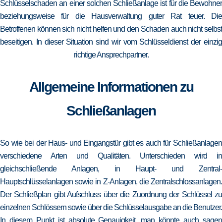
Schlüsselschaden an einer solchen Schließanlage ist für die Bewohner
beziehungsweise für die Hausverwaltung guter Rat teuer. Die
Betroffenen können sich nicht helfen und den Schaden auch nicht selbst
beseitigen. In dieser Situation sind wir vom Schlüsseldienst der einzig
richtige Ansprechpartner.
Allgemeine Informationen zu
Schließanlagen
So wie bei der Haus- und Eingangstür gibt es auch für Schließanlagen
verschiedene Arten und Qualitäten. Unterschieden wird in
gleichschließende Anlagen, in Haupt- und Zentral-
Hauptschlüsselanlagen sowie in Z-Anlagen, die Zentralschlossanlagen.
Der Schließplan gibt Aufschluss über die Zuordnung der Schlüssel zu
einzelnen Schlössern sowie über die Schlüsselausgabe an die Benutzer.
In diesem Punkt ist absolute Genauigkeit, man könnte auch sagen