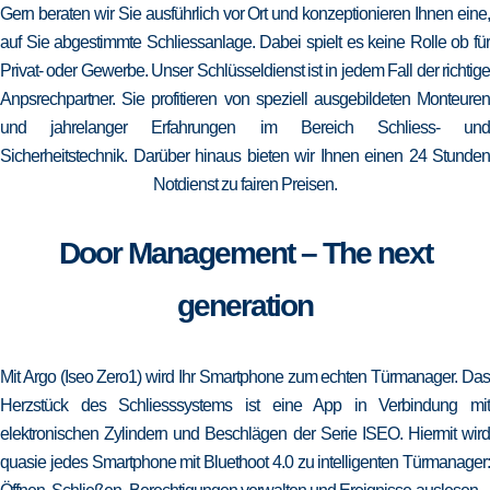
Gern beraten wir Sie ausführlich vor Ort und konzeptionieren Ihnen eine,
auf Sie abgestimmte Schliessanlage. Dabei spielt es keine Rolle ob für
Privat- oder Gewerbe. Unser Schlüsseldienst ist in jedem Fall der richtige
Anpsrechpartner. Sie profitieren von speziell ausgebildeten Monteuren
und jahrelanger Erfahrungen im Bereich Schliess- und
Sicherheitstechnik. Darüber hinaus bieten wir Ihnen einen 24 Stunden
Notdienst zu fairen Preisen.
Door Management – The next
generation
Mit Argo (Iseo Zero1) wird Ihr Smartphone zum echten Türmanager. Das
Herzstück des Schliesssystems ist eine App in Verbindung mit
elektronischen Zylindern und Beschlägen der Serie ISEO. Hiermit wird
quasie jedes Smartphone mit Bluethoot 4.0 zu intelligenten Türmanager: