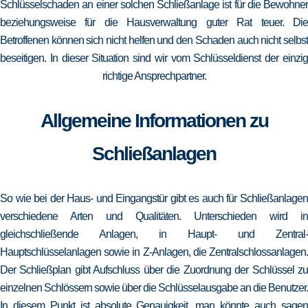
Schlüsselschaden an einer solchen Schließanlage ist für die Bewohner
beziehungsweise für die Hausverwaltung guter Rat teuer. Die
Betroffenen können sich nicht helfen und den Schaden auch nicht selbst
beseitigen. In dieser Situation sind wir vom Schlüsseldienst der einzig
richtige Ansprechpartner.
Allgemeine Informationen zu
Schließanlagen
So wie bei der Haus- und Eingangstür gibt es auch für Schließanlagen
verschiedene Arten und Qualitäten. Unterschieden wird in
gleichschließende Anlagen, in Haupt- und Zentral-
Hauptschlüsselanlagen sowie in Z-Anlagen, die Zentralschlossanlagen.
Der Schließplan gibt Aufschluss über die Zuordnung der Schlüssel zu
einzelnen Schlössern sowie über die Schlüsselausgabe an die Benutzer.
In diesem Punkt ist absolute Genauigkeit, man könnte auch sagen