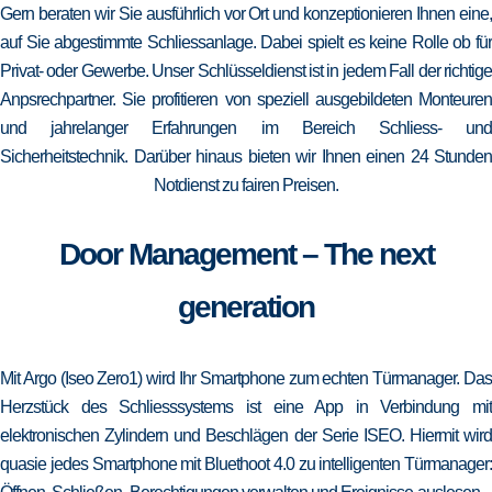
Gern beraten wir Sie ausführlich vor Ort und konzeptionieren Ihnen eine,
auf Sie abgestimmte Schliessanlage. Dabei spielt es keine Rolle ob für
Privat- oder Gewerbe. Unser Schlüsseldienst ist in jedem Fall der richtige
Anpsrechpartner. Sie profitieren von speziell ausgebildeten Monteuren
und jahrelanger Erfahrungen im Bereich Schliess- und
Sicherheitstechnik. Darüber hinaus bieten wir Ihnen einen 24 Stunden
Notdienst zu fairen Preisen.
Door Management – The next
generation
Mit Argo (Iseo Zero1) wird Ihr Smartphone zum echten Türmanager. Das
Herzstück des Schliesssystems ist eine App in Verbindung mit
elektronischen Zylindern und Beschlägen der Serie ISEO. Hiermit wird
quasie jedes Smartphone mit Bluethoot 4.0 zu intelligenten Türmanager: