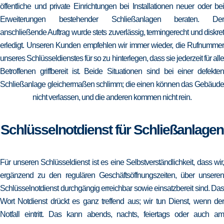
öffentliche und private Einrichtungen bei Installationen neuer oder bei
Erweiterungen bestehender Schließanlagen beraten. Der
anschließende Auftrag wurde stets zuverlässig, termingerecht und diskret
erledigt. Unseren Kunden empfehlen wir immer wieder, die Rufnummer
unseres Schlüsseldienstes für so zu hinterlegen, dass sie jederzeit für alle
Betroffenen griffbereit ist. Beide Situationen sind bei einer defekten
Schließanlage gleichermaßen schlimm; die einen können das Gebäude
nicht verlassen, und die anderen kommen nicht rein.
Schlüsselnotdienst für Schließanlagen
Für unseren Schlüsseldienst ist es eine Selbstverständlichkeit, dass wir,
ergänzend zu den regulären Geschäftsöffnungszeiten, über unseren
Schlüsselnotdienst durchgängig erreichbar sowie einsatzbereit sind. Das
Wort Notdienst drückt es ganz treffend aus; wir tun Dienst, wenn der
Notfall eintritt. Das kann abends, nachts, feiertags oder auch am