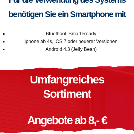
benötigen Sie ein Smartphone mit
Bluethoot, Smart Ready
Iphone ab 4s, iOS 7 oder neuerer Versionen
Android 4.3 (Jelly Bean)
Umfangreiches
Sortiment
Angebote ab 8,- €