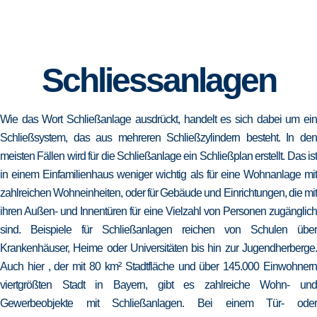
Schliessanlagen
Wie das Wort Schließanlage ausdrückt, handelt es sich dabei um ein
Schließsystem, das aus mehreren Schließzylindern besteht. In den
meisten Fällen wird für die Schließanlage ein Schließplan erstellt. Das ist
in einem Einfamilienhaus weniger wichtig als für eine Wohnanlage mit
zahlreichen Wohneinheiten, oder für Gebäude und Einrichtungen, die mit
ihren Außen- und Innentüren für eine Vielzahl von Personen zugänglich
sind. Beispiele für Schließanlagen reichen von Schulen über
Krankenhäuser, Heime oder Universitäten bis hin zur Jugendherberge.
Auch hier , der mit 80 km² Stadtfläche und über 145.000 Einwohnern
viertgrößten Stadt in Bayern, gibt es zahlreiche Wohn- und
Gewerbeobjekte mit Schließanlagen. Bei einem Tür- oder