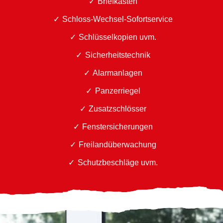
Briefkästen
Schloss-Wechsel-Sofortservice
Schlüsselkopien uvm.
Sicherheitstechnik
Alarmanlagen
Panzerriegel
Zusatzschlösser
Fenstersicherungen
Freilandüberwachung
Schutzbeschläge uvm.