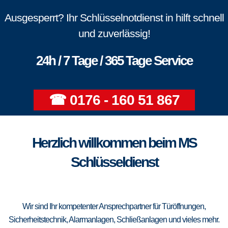
Ausgesperrt? Ihr Schlüsselnotdienst in hilft schnell
und zuverlässig!
24h / 7 Tage / 365 Tage Service
☎ 0176 - 160 51 867
Herzlich willkommen beim MS
Schlüsseldienst
Wir sind Ihr kompetenter Ansprechpartner für Türöffnungen,
Sicherheitstechnik, Alarmanlagen, Schließanlagen und vieles mehr.