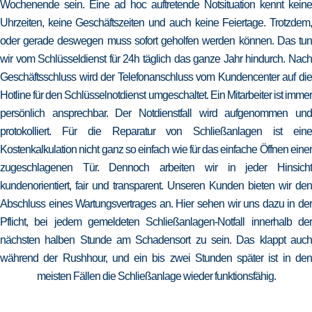
Wochenende sein. Eine ad hoc auftretende Notsituation kennt keine
Uhrzeiten, keine Geschäftszeiten und auch keine Feiertage. Trotzdem,
oder gerade deswegen muss sofort geholfen werden können. Das tun
wir vom Schlüsseldienst für 24h täglich das ganze Jahr hindurch. Nach
Geschäftsschluss wird der Telefonanschluss vom Kundencenter auf die
Hotline für den Schlüsselnotdienst umgeschaltet. Ein Mitarbeiter ist immer
persönlich ansprechbar. Der Notdienstfall wird aufgenommen und
protokolliert. Für die Reparatur von Schließanlagen ist eine
Kostenkalkulation nicht ganz so einfach wie für das einfache Öffnen einer
zugeschlagenen Tür. Dennoch arbeiten wir in jeder Hinsicht
kundenorientiert, fair und transparent. Unseren Kunden bieten wir den
Abschluss eines Wartungsvertrages an. Hier sehen wir uns dazu in der
Pflicht, bei jedem gemeldeten Schließanlagen-Notfall innerhalb der
nächsten halben Stunde am Schadensort zu sein. Das klappt auch
während der Rushhour, und ein bis zwei Stunden später ist in den
meisten Fällen die Schließanlage wieder funktionsfähig.