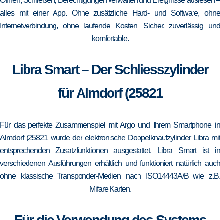
Öffnen, Schließen, Berechtigungen verwalten und Ereignisse auslesen –
alles mit einer App. Ohne zusätzliche Hard- und Software, ohne
Internetverbindung, ohne laufende Kosten. Sicher, zuverlässig und
komfortable.
Libra Smart – Der Schliesszylinder
für Almdorf (25821
Für das perfekte Zusammenspiel mit Argo und Ihrem Smartphone in
Almdorf (25821 wurde der elektronische Doppelknaufzylinder Libra mit
entsprechenden Zusatzfunktionen ausgestattet. Libra Smart ist in
verschiedenen Ausführungen erhältlich und funktioniert natürlich auch
ohne klassische Transponder-Medien nach ISO14443A/B wie z.B.
Mifare Karten.
Für die Verwendung des Systems