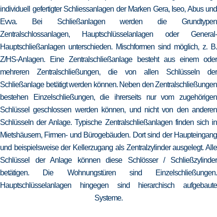
individuell gefertigter Schliessanlagen der Marken Gera, Iseo, Abus und
Evva. Bei Schließanlagen werden die Grundtypen
Zentralschlossanlagen, Hauptschlüsselanlagen oder General-
Hauptschließanlagen unterschieden. Mischformen sind möglich, z. B.
Z/HS-Anlagen. Eine Zentralschließanlage besteht aus einem oder
mehreren Zentralschließungen, die von allen Schlüsseln der
Schließanlage betätigt werden können. Neben den Zentralschließungen
bestehen Einzelschließungen, die ihrerseits nur vom zugehörigen
Schlüssel geschlossen werden können, und nicht von den anderen
Schlüsseln der Anlage. Typische Zentralschließanlagen finden sich in
Mietshäusern, Firmen- und Bürogebäuden. Dort sind der Haupteingang
und beispielsweise der Kellerzugang als Zentralzylinder ausgelegt. Alle
Schlüssel der Anlage können diese Schlösser / Schließzylinder
betätigen. Die Wohnungstüren sind Einzelschließungen.
Hauptschlüsselanlagen hingegen sind hierarchisch aufgebaute
Systeme.