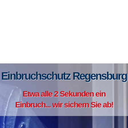
Einbruchschutz Regensburg
Etwa alle 2 Sekunden ein
Einbruch... wir sichern Sie ab!