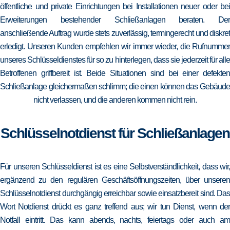
öffentliche und private Einrichtungen bei Installationen neuer oder bei
Erweiterungen bestehender Schließanlagen beraten. Der
anschließende Auftrag wurde stets zuverlässig, termingerecht und diskret
erledigt. Unseren Kunden empfehlen wir immer wieder, die Rufnummer
unseres Schlüsseldienstes für so zu hinterlegen, dass sie jederzeit für alle
Betroffenen griffbereit ist. Beide Situationen sind bei einer defekten
Schließanlage gleichermaßen schlimm; die einen können das Gebäude
nicht verlassen, und die anderen kommen nicht rein.
Schlüsselnotdienst für Schließanlagen
Für unseren Schlüsseldienst ist es eine Selbstverständlichkeit, dass wir,
ergänzend zu den regulären Geschäftsöffnungszeiten, über unseren
Schlüsselnotdienst durchgängig erreichbar sowie einsatzbereit sind. Das
Wort Notdienst drückt es ganz treffend aus; wir tun Dienst, wenn der
Notfall eintritt. Das kann abends, nachts, feiertags oder auch am