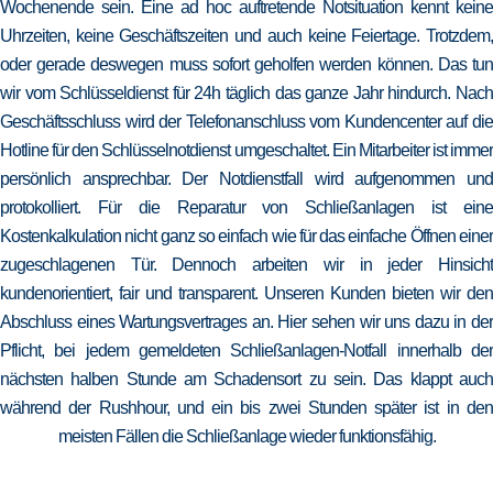
Wochenende sein. Eine ad hoc auftretende Notsituation kennt keine
Uhrzeiten, keine Geschäftszeiten und auch keine Feiertage. Trotzdem,
oder gerade deswegen muss sofort geholfen werden können. Das tun
wir vom Schlüsseldienst für 24h täglich das ganze Jahr hindurch. Nach
Geschäftsschluss wird der Telefonanschluss vom Kundencenter auf die
Hotline für den Schlüsselnotdienst umgeschaltet. Ein Mitarbeiter ist immer
persönlich ansprechbar. Der Notdienstfall wird aufgenommen und
protokolliert. Für die Reparatur von Schließanlagen ist eine
Kostenkalkulation nicht ganz so einfach wie für das einfache Öffnen einer
zugeschlagenen Tür. Dennoch arbeiten wir in jeder Hinsicht
kundenorientiert, fair und transparent. Unseren Kunden bieten wir den
Abschluss eines Wartungsvertrages an. Hier sehen wir uns dazu in der
Pflicht, bei jedem gemeldeten Schließanlagen-Notfall innerhalb der
nächsten halben Stunde am Schadensort zu sein. Das klappt auch
während der Rushhour, und ein bis zwei Stunden später ist in den
meisten Fällen die Schließanlage wieder funktionsfähig.