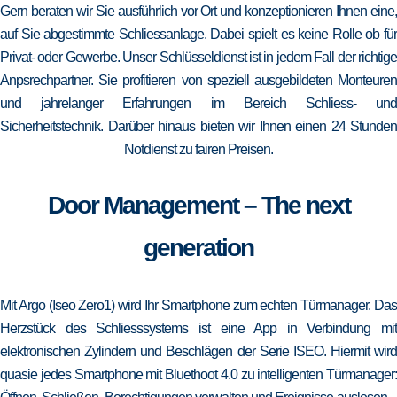
Gern beraten wir Sie ausführlich vor Ort und konzeptionieren Ihnen eine,
auf Sie abgestimmte Schliessanlage. Dabei spielt es keine Rolle ob für
Privat- oder Gewerbe. Unser Schlüsseldienst ist in jedem Fall der richtige
Anpsrechpartner. Sie profitieren von speziell ausgebildeten Monteuren
und jahrelanger Erfahrungen im Bereich Schliess- und
Sicherheitstechnik. Darüber hinaus bieten wir Ihnen einen 24 Stunden
Notdienst zu fairen Preisen.
Door Management – The next
generation
Mit Argo (Iseo Zero1) wird Ihr Smartphone zum echten Türmanager. Das
Herzstück des Schliesssystems ist eine App in Verbindung mit
elektronischen Zylindern und Beschlägen der Serie ISEO. Hiermit wird
quasie jedes Smartphone mit Bluethoot 4.0 zu intelligenten Türmanager: