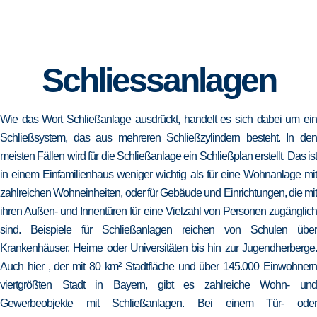
Schliessanlagen
Wie das Wort Schließanlage ausdrückt, handelt es sich dabei um ein
Schließsystem, das aus mehreren Schließzylindern besteht. In den
meisten Fällen wird für die Schließanlage ein Schließplan erstellt. Das ist
in einem Einfamilienhaus weniger wichtig als für eine Wohnanlage mit
zahlreichen Wohneinheiten, oder für Gebäude und Einrichtungen, die mit
ihren Außen- und Innentüren für eine Vielzahl von Personen zugänglich
sind. Beispiele für Schließanlagen reichen von Schulen über
Krankenhäuser, Heime oder Universitäten bis hin zur Jugendherberge.
Auch hier , der mit 80 km² Stadtfläche und über 145.000 Einwohnern
viertgrößten Stadt in Bayern, gibt es zahlreiche Wohn- und
Gewerbeobjekte mit Schließanlagen. Bei einem Tür- oder