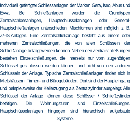
individuell gefertigter Schliessanlagen der Marken Gera, Iseo, Abus und
Evva. Bei Schließanlagen werden die Grundtypen
Zentralschlossanlagen, Hauptschlüsselanlagen oder General-
Hauptschließanlagen unterschieden. Mischformen sind möglich, z. B.
Z/HS-Anlagen. Eine Zentralschließanlage besteht aus einem oder
mehreren Zentralschließungen, die von allen Schlüsseln der
Schließanlage betätigt werden können. Neben den Zentralschließungen
bestehen Einzelschließungen, die ihrerseits nur vom zugehörigen
Schlüssel geschlossen werden können, und nicht von den anderen
Schlüsseln der Anlage. Typische Zentralschließanlagen finden sich in
Mietshäusern, Firmen- und Bürogebäuden. Dort sind der Haupteingang
und beispielsweise der Kellerzugang als Zentralzylinder ausgelegt. Alle
Schlüssel der Anlage können diese Schlösser / Schließzylinder
betätigen. Die Wohnungstüren sind Einzelschließungen.
Hauptschlüsselanlagen hingegen sind hierarchisch aufgebaute
Systeme.