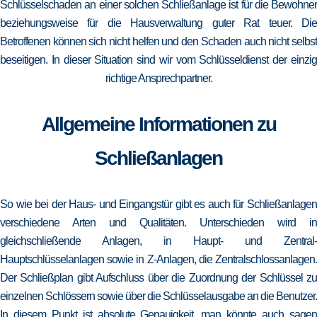
Schlüsselschaden an einer solchen Schließanlage ist für die Bewohner
beziehungsweise für die Hausverwaltung guter Rat teuer. Die
Betroffenen können sich nicht helfen und den Schaden auch nicht selbst
beseitigen. In dieser Situation sind wir vom Schlüsseldienst der einzig
richtige Ansprechpartner.
Allgemeine Informationen zu
Schließanlagen
So wie bei der Haus- und Eingangstür gibt es auch für Schließanlagen
verschiedene Arten und Qualitäten. Unterschieden wird in
gleichschließende Anlagen, in Haupt- und Zentral-
Hauptschlüsselanlagen sowie in Z-Anlagen, die Zentralschlossanlagen.
Der Schließplan gibt Aufschluss über die Zuordnung der Schlüssel zu
einzelnen Schlössern sowie über die Schlüsselausgabe an die Benutzer.
In diesem Punkt ist absolute Genauigkeit, man könnte auch sagen