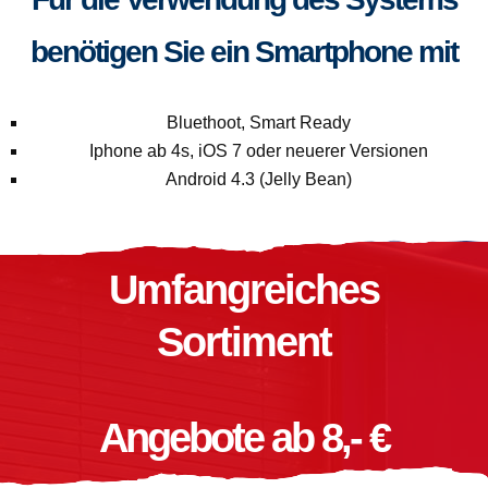
benötigen Sie ein Smartphone mit
Bluethoot, Smart Ready
Iphone ab 4s, iOS 7 oder neuerer Versionen
Android 4.3 (Jelly Bean)
Umfangreiches
Sortiment
Angebote ab 8,- €