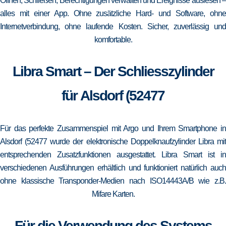
Öffnen, Schließen, Berechtigungen verwalten und Ereignisse auslesen –
alles mit einer App. Ohne zusätzliche Hard- und Software, ohne
Internetverbindung, ohne laufende Kosten. Sicher, zuverlässig und
komfortable.
Libra Smart – Der Schliesszylinder
für Alsdorf (52477
Für das perfekte Zusammenspiel mit Argo und Ihrem Smartphone in
Alsdorf (52477 wurde der elektronische Doppelknaufzylinder Libra mit
entsprechenden Zusatzfunktionen ausgestattet. Libra Smart ist in
verschiedenen Ausführungen erhältlich und funktioniert natürlich auch
ohne klassische Transponder-Medien nach ISO14443A/B wie z.B.
Mifare Karten.
Für die Verwendung des Systems