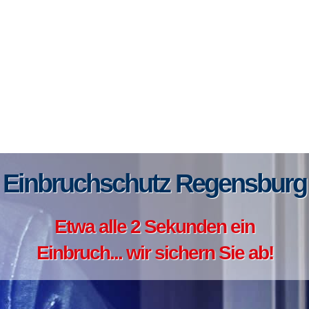
Einbruchschutz Regensburg
Etwa alle 2 Sekunden ein
Einbruch... wir sichern Sie ab!