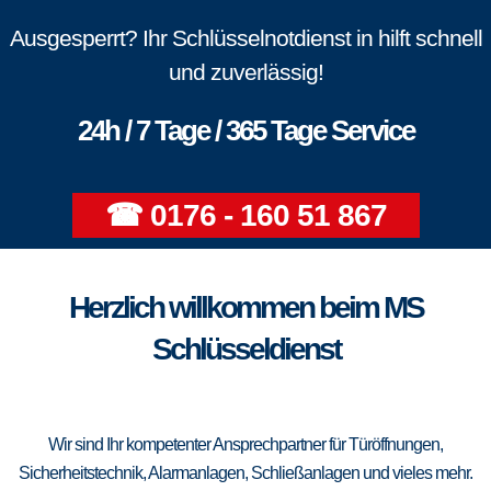
Ausgesperrt? Ihr Schlüsselnotdienst in hilft schnell
und zuverlässig!
24h / 7 Tage / 365 Tage Service
☎ 0176 - 160 51 867
Herzlich willkommen beim MS
Schlüsseldienst
Wir sind Ihr kompetenter Ansprechpartner für Türöffnungen,
Sicherheitstechnik, Alarmanlagen, Schließanlagen und vieles mehr.