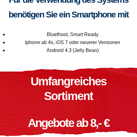
benötigen Sie ein Smartphone mit
Bluethoot, Smart Ready
Iphone ab 4s, iOS 7 oder neuerer Versionen
Android 4.3 (Jelly Bean)
Umfangreiches
Sortiment
Angebote ab 8,- €