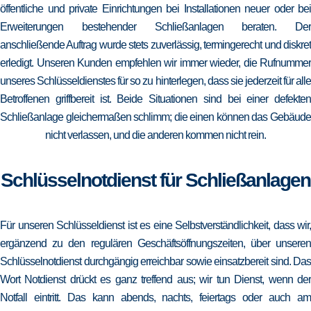
öffentliche und private Einrichtungen bei Installationen neuer oder bei
Erweiterungen bestehender Schließanlagen beraten. Der
anschließende Auftrag wurde stets zuverlässig, termingerecht und diskret
erledigt. Unseren Kunden empfehlen wir immer wieder, die Rufnummer
unseres Schlüsseldienstes für so zu hinterlegen, dass sie jederzeit für alle
Betroffenen griffbereit ist. Beide Situationen sind bei einer defekten
Schließanlage gleichermaßen schlimm; die einen können das Gebäude
nicht verlassen, und die anderen kommen nicht rein.
Schlüsselnotdienst für Schließanlagen
Für unseren Schlüsseldienst ist es eine Selbstverständlichkeit, dass wir,
ergänzend zu den regulären Geschäftsöffnungszeiten, über unseren
Schlüsselnotdienst durchgängig erreichbar sowie einsatzbereit sind. Das
Wort Notdienst drückt es ganz treffend aus; wir tun Dienst, wenn der
Notfall eintritt. Das kann abends, nachts, feiertags oder auch am