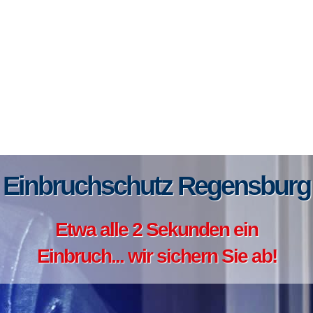
Einbruchschutz Regensburg
Etwa alle 2 Sekunden ein
Einbruch... wir sichern Sie ab!