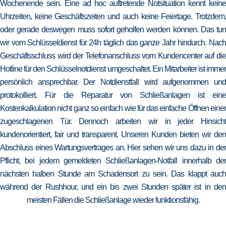
Wochenende sein. Eine ad hoc auftretende Notsituation kennt keine
Uhrzeiten, keine Geschäftszeiten und auch keine Feiertage. Trotzdem,
oder gerade deswegen muss sofort geholfen werden können. Das tun
wir vom Schlüsseldienst für 24h täglich das ganze Jahr hindurch. Nach
Geschäftsschluss wird der Telefonanschluss vom Kundencenter auf die
Hotline für den Schlüsselnotdienst umgeschaltet. Ein Mitarbeiter ist immer
persönlich ansprechbar. Der Notdienstfall wird aufgenommen und
protokolliert. Für die Reparatur von Schließanlagen ist eine
Kostenkalkulation nicht ganz so einfach wie für das einfache Öffnen einer
zugeschlagenen Tür. Dennoch arbeiten wir in jeder Hinsicht
kundenorientiert, fair und transparent. Unseren Kunden bieten wir den
Abschluss eines Wartungsvertrages an. Hier sehen wir uns dazu in der
Pflicht, bei jedem gemeldeten Schließanlagen-Notfall innerhalb der
nächsten halben Stunde am Schadensort zu sein. Das klappt auch
während der Rushhour, und ein bis zwei Stunden später ist in den
meisten Fällen die Schließanlage wieder funktionsfähig.