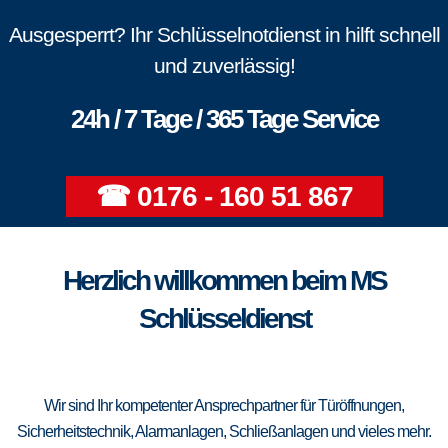
Ausgesperrt? Ihr Schlüsselnotdienst in hilft schnell
und zuverlässig!
24h / 7 Tage / 365 Tage Service
☎ 0176 - 160 51 867
Herzlich willkommen beim MS
Schlüsseldienst
Wir sind Ihr kompetenter Ansprechpartner für Türöffnungen,
Sicherheitstechnik, Alarmanlagen, Schließanlagen und vieles mehr.