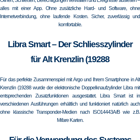
Öffnen, Schließen, Berechtigungen verwalten und Ereignisse auslesen –
alles mit einer App. Ohne zusätzliche Hard- und Software, ohne
Internetverbindung, ohne laufende Kosten. Sicher, zuverlässig und
komfortable.
Libra Smart – Der Schliesszylinder
für Alt Krenzlin (19288
Für das perfekte Zusammenspiel mit Argo und Ihrem Smartphone in Alt
Krenzlin (19288 wurde der elektronische Doppelknaufzylinder Libra mit
entsprechenden Zusatzfunktionen ausgestattet. Libra Smart ist in
verschiedenen Ausführungen erhältlich und funktioniert natürlich auch
ohne klassische Transponder-Medien nach ISO14443A/B wie z.B.
Mifare Karten.
Für die Verwendung des Systems