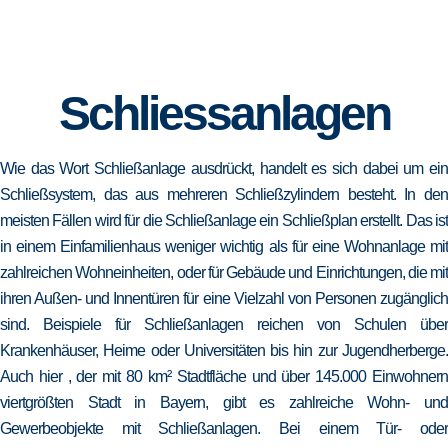
Schliessanlagen
Wie das Wort Schließanlage ausdrückt, handelt es sich dabei um ein
Schließsystem, das aus mehreren Schließzylindern besteht. In den
meisten Fällen wird für die Schließanlage ein Schließplan erstellt. Das ist
in einem Einfamilienhaus weniger wichtig als für eine Wohnanlage mit
zahlreichen Wohneinheiten, oder für Gebäude und Einrichtungen, die mit
ihren Außen- und Innentüren für eine Vielzahl von Personen zugänglich
sind. Beispiele für Schließanlagen reichen von Schulen über
Krankenhäuser, Heime oder Universitäten bis hin zur Jugendherberge.
Auch hier , der mit 80 km² Stadtfläche und über 145.000 Einwohnern
viertgrößten Stadt in Bayern, gibt es zahlreiche Wohn- und
Gewerbeobjekte mit Schließanlagen. Bei einem Tür- oder