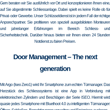
Gern beraten wir Sie ausführlich vor Ort und konzeptionieren Ihnen eine,
auf Sie abgestimmte Schliessanlage. Dabei spielt es keine Rolle ob für
Privat- oder Gewerbe. Unser Schlüsseldienst ist in jedem Fall der richtige
Anpsrechpartner. Sie profitieren von speziell ausgebildeten Monteuren
und jahrelanger Erfahrungen im Bereich Schliess- und
Sicherheitstechnik. Darüber hinaus bieten wir Ihnen einen 24 Stunden
Notdienst zu fairen Preisen.
Door Management – The next
generation
Mit Argo (Iseo Zero1) wird Ihr Smartphone zum echten Türmanager. Das
Herzstück des Schliesssystems ist eine App in Verbindung mit
elektronischen Zylindern und Beschlägen der Serie ISEO. Hiermit wird
quasie jedes Smartphone mit Bluethoot 4.0 zu intelligenten Türmanager: