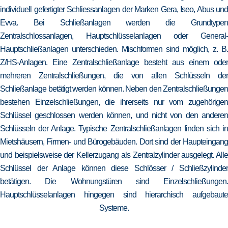
individuell gefertigter Schliessanlagen der Marken Gera, Iseo, Abus und
Evva. Bei Schließanlagen werden die Grundtypen
Zentralschlossanlagen, Hauptschlüsselanlagen oder General-
Hauptschließanlagen unterschieden. Mischformen sind möglich, z. B.
Z/HS-Anlagen. Eine Zentralschließanlage besteht aus einem oder
mehreren Zentralschließungen, die von allen Schlüsseln der
Schließanlage betätigt werden können. Neben den Zentralschließungen
bestehen Einzelschließungen, die ihrerseits nur vom zugehörigen
Schlüssel geschlossen werden können, und nicht von den anderen
Schlüsseln der Anlage. Typische Zentralschließanlagen finden sich in
Mietshäusern, Firmen- und Bürogebäuden. Dort sind der Haupteingang
und beispielsweise der Kellerzugang als Zentralzylinder ausgelegt. Alle
Schlüssel der Anlage können diese Schlösser / Schließzylinder
betätigen. Die Wohnungstüren sind Einzelschließungen.
Hauptschlüsselanlagen hingegen sind hierarchisch aufgebaute
Systeme.