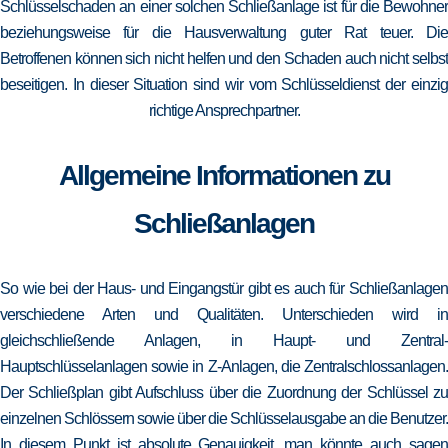
Schlüsselschaden an einer solchen Schließanlage ist für die Bewohner
beziehungsweise für die Hausverwaltung guter Rat teuer. Die
Betroffenen können sich nicht helfen und den Schaden auch nicht selbst
beseitigen. In dieser Situation sind wir vom Schlüsseldienst der einzig
richtige Ansprechpartner.
Allgemeine Informationen zu
Schließanlagen
So wie bei der Haus- und Eingangstür gibt es auch für Schließanlagen
verschiedene Arten und Qualitäten. Unterschieden wird in
gleichschließende Anlagen, in Haupt- und Zentral-
Hauptschlüsselanlagen sowie in Z-Anlagen, die Zentralschlossanlagen.
Der Schließplan gibt Aufschluss über die Zuordnung der Schlüssel zu
einzelnen Schlössern sowie über die Schlüsselausgabe an die Benutzer.
In diesem Punkt ist absolute Genauigkeit, man könnte auch sagen