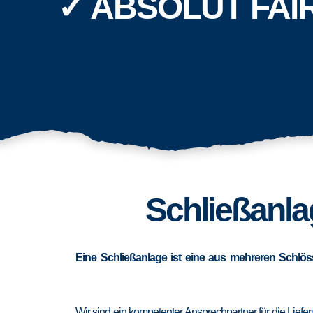
✓ ABSOLUT FAI
Schließanlag
Eine Schließanlage ist eine aus mehreren Schlös
Wir sind ein kompetenter Ansprechpartner für die Lief