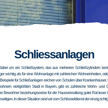
Schliessanlagen
dabei um ein Schließsystem, das aus mehreren Schließzylindern besteh
niger wichtig als für eine Wohnanlage mit zahlreichen Wohneinheiten, od
. Beispiele für Schließanlagen reichen von Schulen über Krankenhäuser,
wohnern viertgrößten Stadt in Bayern, gibt es zahlreiche Wohn- und
die Bewohner beziehungsweise für die Hausverwaltung guter Rat teuer.
eseitigen. In dieser Situation sind wir vom Schlüsseldienst der einzig richt