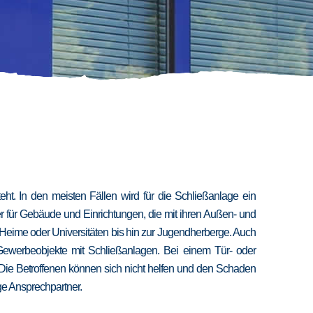
t. In den meisten Fällen wird für die Schließanlage ein
er für Gebäude und Einrichtungen, die mit ihren Außen- und
 Heime oder Universitäten bis hin zur Jugendherberge. Auch
 Gewerbeobjekte mit Schließanlagen. Bei einem Tür- oder
 Die Betroffenen können sich nicht helfen und den Schaden
ige Ansprechpartner.