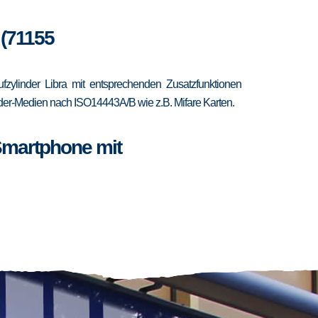
 (71155
zylinder Libra mit entsprechenden Zusatzfunktionen
ponder-Medien nach ISO14443A/B wie z.B. Mifare Karten.
Smartphone mit