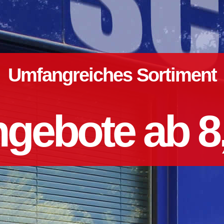
Umfangreiches Sortiment
gebote ab 8,