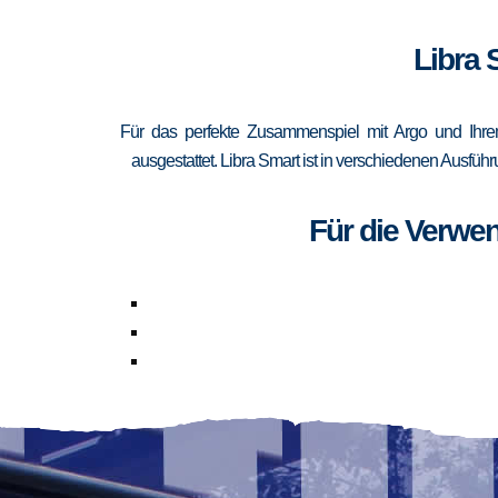
Libra 
Für das perfekte Zusammenspiel mit Argo und Ihrem
ausgestattet. Libra Smart ist in verschiedenen Ausfüh
Für die Verwe