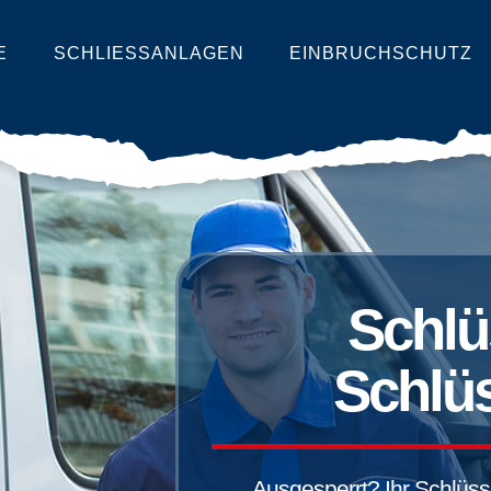
E
SCHLIESSANLAGEN
EINBRUCHSCHUTZ
Schlü
Schlüs
Ausgesperrt? Ihr Schlüssel