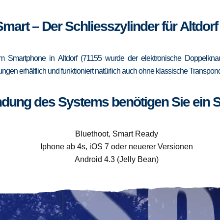
Smart – Der Schliesszylinder für Altdorf
 Smartphone in Altdorf (71155 wurde der elektronische Doppelknauf
rungen erhältlich und funktioniert natürlich auch ohne klassische Trans
ndung des Systems benötigen Sie ein 
Bluethoot, Smart Ready
Iphone ab 4s, iOS 7 oder neuerer Versionen
Android 4.3 (Jelly Bean)