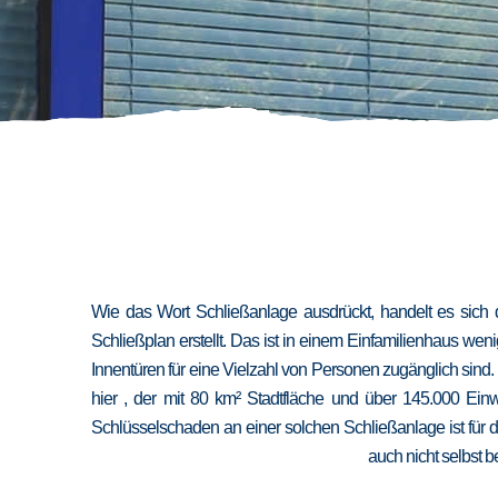
Wie das Wort Schließanlage ausdrückt, handelt es sich 
Schließplan erstellt. Das ist in einem Einfamilienhaus we
Innentüren für eine Vielzahl von Personen zugänglich sind
hier , der mit 80 km² Stadtfläche und über 145.000 Ein
Schlüsselschaden an einer solchen Schließanlage ist für 
auch nicht selbst b