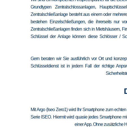
Grundtypen Zentralschlossanlagen, Hauptschlüss
Zentralschließanlage besteht aus einem oder mehrere
bestehen Einzelschließungen, die ihrerseits nur
Zentralschließanlagen finden sich in Mietshäusern, F
Schlüssel der Anlage können diese Schlösser / Sch
Gern beraten wir Sie ausführlich vor Ort und konzep
Schlüsseldienst ist in jedem Fall der richtige Anp
Sicherheitst
Mit Argo (Iseo Zero1) wird Ihr Smartphone zum echten
Serie ISEO. Hiermit wird quasie jedes Smartphone mit
einer App. Ohne zusätzliche H