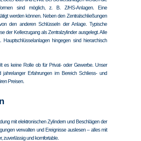
chformen sind möglich, z. B. Z/HS-Anlagen. Eine
etätigt werden können. Neben den Zentralschließungen
 von den anderen Schlüsseln der Anlage. Typische
 der Kellerzugang als Zentralzylinder ausgelegt. Alle
. Hauptschlüsselanlagen hingegen sind hierarchisch
lt es keine Rolle ob für Privat- oder Gewerbe. Unser
nd jahrelanger Erfahrungen im Bereich Schliess- und
iren Preisen.
n
ndung mit elektronischen Zylindern und Beschlägen der
igungen verwalten und Ereignisse auslesen – alles mit
, zuverlässig und komfortable.