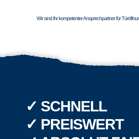
Wir sind Ihr kompetenter Ansprechpartner für Türöffn
✓ SCHNELL
✓ PREISWERT