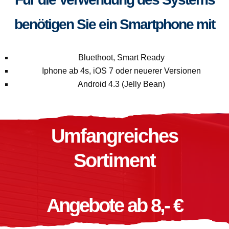
benötigen Sie ein Smartphone mit
Bluethoot, Smart Ready
Iphone ab 4s, iOS 7 oder neuerer Versionen
Android 4.3 (Jelly Bean)
Umfangreiches
Sortiment
Angebote ab 8,- €