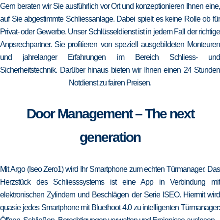
Gern beraten wir Sie ausführlich vor Ort und konzeptionieren Ihnen eine,
auf Sie abgestimmte Schliessanlage. Dabei spielt es keine Rolle ob für
Privat- oder Gewerbe. Unser Schlüsseldienst ist in jedem Fall der richtige
Anpsrechpartner. Sie profitieren von speziell ausgebildeten Monteuren
und jahrelanger Erfahrungen im Bereich Schliess- und
Sicherheitstechnik. Darüber hinaus bieten wir Ihnen einen 24 Stunden
Notdienst zu fairen Preisen.
Door Management – The next
generation
Mit Argo (Iseo Zero1) wird Ihr Smartphone zum echten Türmanager. Das
Herzstück des Schliesssystems ist eine App in Verbindung mit
elektronischen Zylindern und Beschlägen der Serie ISEO. Hiermit wird
quasie jedes Smartphone mit Bluethoot 4.0 zu intelligenten Türmanager: