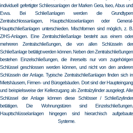
individuell gefertigter Schliessanlagen der Marken Gera, Iseo, Abus und
Evva. Bei Schließanlagen werden die Grundtypen
Zentralschlossanlagen, Hauptschlüsselanlagen oder General-
Hauptschließanlagen unterschieden. Mischformen sind möglich, z. B.
Z/HS-Anlagen. Eine Zentralschließanlage besteht aus einem oder
mehreren Zentralschließungen, die von allen Schlüsseln der
Schließanlage betätigt werden können. Neben den Zentralschließungen
bestehen Einzelschließungen, die ihrerseits nur vom zugehörigen
Schlüssel geschlossen werden können, und nicht von den anderen
Schlüsseln der Anlage. Typische Zentralschließanlagen finden sich in
Mietshäusern, Firmen- und Bürogebäuden. Dort sind der Haupteingang
und beispielsweise der Kellerzugang als Zentralzylinder ausgelegt. Alle
Schlüssel der Anlage können diese Schlösser / Schließzylinder
betätigen. Die Wohnungstüren sind Einzelschließungen.
Hauptschlüsselanlagen hingegen sind hierarchisch aufgebaute
Systeme.