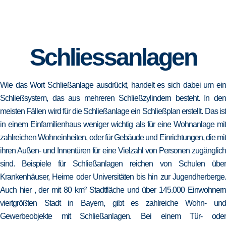
Schliessanlagen
Wie das Wort Schließanlage ausdrückt, handelt es sich dabei um ein
Schließsystem, das aus mehreren Schließzylindern besteht. In den
meisten Fällen wird für die Schließanlage ein Schließplan erstellt. Das ist
in einem Einfamilienhaus weniger wichtig als für eine Wohnanlage mit
zahlreichen Wohneinheiten, oder für Gebäude und Einrichtungen, die mit
ihren Außen- und Innentüren für eine Vielzahl von Personen zugänglich
sind. Beispiele für Schließanlagen reichen von Schulen über
Krankenhäuser, Heime oder Universitäten bis hin zur Jugendherberge.
Auch hier , der mit 80 km² Stadtfläche und über 145.000 Einwohnern
viertgrößten Stadt in Bayern, gibt es zahlreiche Wohn- und
Gewerbeobjekte mit Schließanlagen. Bei einem Tür- oder