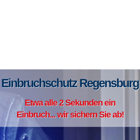
Einbruchschutz Regensburg
Etwa alle 2 Sekunden ein
Einbruch... wir sichern Sie ab!