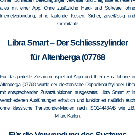
Öffnen, Schließen, Berechtigungen verwalten und Ereignisse auslesen –
alles mit einer App. Ohne zusätzliche Hard- und Software, ohne
Internetverbindung, ohne laufende Kosten. Sicher, zuverlässig und
komfortable.
Libra Smart – Der Schliesszylinder
für Altenberga (07768
Für das perfekte Zusammenspiel mit Argo und Ihrem Smartphone in
Altenberga (07768 wurde der elektronische Doppelknaufzylinder Libra
mit entsprechenden Zusatzfunktionen ausgestattet. Libra Smart ist in
verschiedenen Ausführungen erhältlich und funktioniert natürlich auch
ohne klassische Transponder-Medien nach ISO14443A/B wie z.B.
Mifare Karten.
Für die Verwendung des Systems