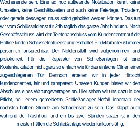
Wochenende sein. Eine ad hoc auftretende Notsituation kennt keine
Uhrzeiten, keine Geschäftszeiten und auch keine Feiertage. Trotzdem,
oder gerade deswegen muss sofort geholfen werden können. Das tun
wir vom Schlüsseldienst für 24h täglich das ganze Jahr hindurch. Nach
Geschäftsschluss wird der Telefonanschluss vom Kundencenter auf die
Hotline für den Schlüsselnotdienst umgeschaltet. Ein Mitarbeiter ist immer
persönlich ansprechbar. Der Notdienstfall wird aufgenommen und
protokolliert. Für die Reparatur von Schließanlagen ist eine
Kostenkalkulation nicht ganz so einfach wie für das einfache Öffnen einer
zugeschlagenen Tür. Dennoch arbeiten wir in jeder Hinsicht
kundenorientiert, fair und transparent. Unseren Kunden bieten wir den
Abschluss eines Wartungsvertrages an. Hier sehen wir uns dazu in der
Pflicht, bei jedem gemeldeten Schließanlagen-Notfall innerhalb der
nächsten halben Stunde am Schadensort zu sein. Das klappt auch
während der Rushhour, und ein bis zwei Stunden später ist in den
meisten Fällen die Schließanlage wieder funktionsfähig.