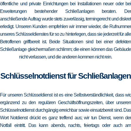
öffentliche und private Einrichtungen bei Installationen neuer oder bei
Erweiterungen bestehender Schließanlagen beraten. Der
anschließende Auftrag wurde stets zuverlässig, termingerecht und diskret
erledigt. Unseren Kunden empfehlen wir immer wieder, die Rufnummer
unseres Schlüsseldienstes für so zu hinterlegen, dass sie jederzeit für alle
Betroffenen griffbereit ist. Beide Situationen sind bei einer defekten
Schließanlage gleichermaßen schlimm; die einen können das Gebäude
nicht verlassen, und die anderen kommen nicht rein.
Schlüsselnotdienst für Schließanlagen
Für unseren Schlüsseldienst ist es eine Selbstverständlichkeit, dass wir,
ergänzend zu den regulären Geschäftsöffnungszeiten, über unseren
Schlüsselnotdienst durchgängig erreichbar sowie einsatzbereit sind. Das
Wort Notdienst drückt es ganz treffend aus; wir tun Dienst, wenn der
Notfall eintritt. Das kann abends, nachts, feiertags oder auch am