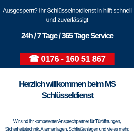
Ausgesperrt? Ihr Schlüsselnotdienst in hilft schnell
und zuverlässig!
24h / 7 Tage / 365 Tage Service
☎ 0176 - 160 51 867
Herzlich willkommen beim MS
Schlüsseldienst
Wir sind Ihr kompetenter Ansprechpartner für Türöffnungen,
Sicherheitstechnik, Alarmanlagen, Schließanlagen und vieles mehr.