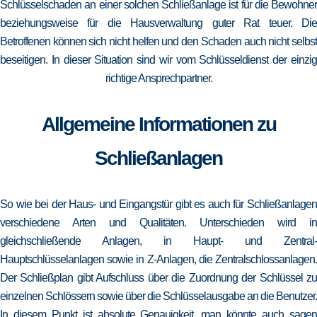
Schlüsselschaden an einer solchen Schließanlage ist für die Bewohner
beziehungsweise für die Hausverwaltung guter Rat teuer. Die
Betroffenen können sich nicht helfen und den Schaden auch nicht selbst
beseitigen. In dieser Situation sind wir vom Schlüsseldienst der einzig
richtige Ansprechpartner.
Allgemeine Informationen zu
Schließanlagen
So wie bei der Haus- und Eingangstür gibt es auch für Schließanlagen
verschiedene Arten und Qualitäten. Unterschieden wird in
gleichschließende Anlagen, in Haupt- und Zentral-
Hauptschlüsselanlagen sowie in Z-Anlagen, die Zentralschlossanlagen.
Der Schließplan gibt Aufschluss über die Zuordnung der Schlüssel zu
einzelnen Schlössern sowie über die Schlüsselausgabe an die Benutzer.
In diesem Punkt ist absolute Genauigkeit, man könnte auch sagen