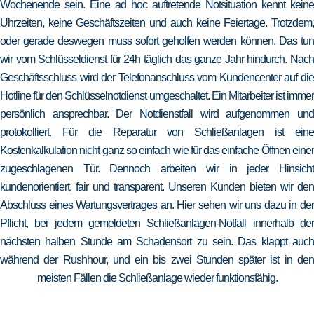
Wochenende sein. Eine ad hoc auftretende Notsituation kennt keine
Uhrzeiten, keine Geschäftszeiten und auch keine Feiertage. Trotzdem,
oder gerade deswegen muss sofort geholfen werden können. Das tun
wir vom Schlüsseldienst für 24h täglich das ganze Jahr hindurch. Nach
Geschäftsschluss wird der Telefonanschluss vom Kundencenter auf die
Hotline für den Schlüsselnotdienst umgeschaltet. Ein Mitarbeiter ist immer
persönlich ansprechbar. Der Notdienstfall wird aufgenommen und
protokolliert. Für die Reparatur von Schließanlagen ist eine
Kostenkalkulation nicht ganz so einfach wie für das einfache Öffnen einer
zugeschlagenen Tür. Dennoch arbeiten wir in jeder Hinsicht
kundenorientiert, fair und transparent. Unseren Kunden bieten wir den
Abschluss eines Wartungsvertrages an. Hier sehen wir uns dazu in der
Pflicht, bei jedem gemeldeten Schließanlagen-Notfall innerhalb der
nächsten halben Stunde am Schadensort zu sein. Das klappt auch
während der Rushhour, und ein bis zwei Stunden später ist in den
meisten Fällen die Schließanlage wieder funktionsfähig.