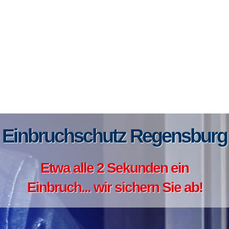
Einbruchschutz Regensburg
Etwa alle 2 Sekunden ein
Einbruch... wir sichern Sie ab!