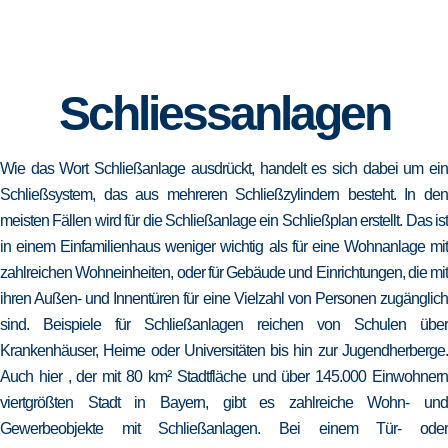
Schliessanlagen
Wie das Wort Schließanlage ausdrückt, handelt es sich dabei um ein
Schließsystem, das aus mehreren Schließzylindern besteht. In den
meisten Fällen wird für die Schließanlage ein Schließplan erstellt. Das ist
in einem Einfamilienhaus weniger wichtig als für eine Wohnanlage mit
zahlreichen Wohneinheiten, oder für Gebäude und Einrichtungen, die mit
ihren Außen- und Innentüren für eine Vielzahl von Personen zugänglich
sind. Beispiele für Schließanlagen reichen von Schulen über
Krankenhäuser, Heime oder Universitäten bis hin zur Jugendherberge.
Auch hier , der mit 80 km² Stadtfläche und über 145.000 Einwohnern
viertgrößten Stadt in Bayern, gibt es zahlreiche Wohn- und
Gewerbeobjekte mit Schließanlagen. Bei einem Tür- oder