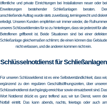
öffentliche und private Einrichtungen bei Installationen neuer oder bei
Erweiterungen bestehender Schließanlagen beraten. Der
anschließende Auftrag wurde stets zuverlässig, termingerecht und diskret
erledigt. Unseren Kunden empfehlen wir immer wieder, die Rufnummer
unseres Schlüsseldienstes für so zu hinterlegen, dass sie jederzeit für alle
Betroffenen griffbereit ist. Beide Situationen sind bei einer defekten
Schließanlage gleichermaßen schlimm; die einen können das Gebäude
nicht verlassen, und die anderen kommen nicht rein.
Schlüsselnotdienst für Schließanlagen
Für unseren Schlüsseldienst ist es eine Selbstverständlichkeit, dass wir,
ergänzend zu den regulären Geschäftsöffnungszeiten, über unseren
Schlüsselnotdienst durchgängig erreichbar sowie einsatzbereit sind. Das
Wort Notdienst drückt es ganz treffend aus; wir tun Dienst, wenn der
Notfall eintritt. Das kann abends, nachts, feiertags oder auch am