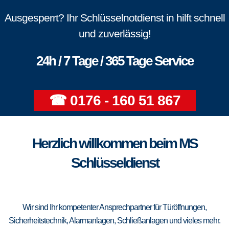
Ausgesperrt? Ihr Schlüsselnotdienst in hilft schnell
und zuverlässig!
24h / 7 Tage / 365 Tage Service
☎ 0176 - 160 51 867
Herzlich willkommen beim MS
Schlüsseldienst
Wir sind Ihr kompetenter Ansprechpartner für Türöffnungen,
Sicherheitstechnik, Alarmanlagen, Schließanlagen und vieles mehr.