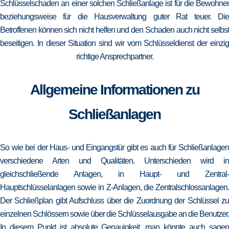
Schlüsselschaden an einer solchen Schließanlage ist für die Bewohner
beziehungsweise für die Hausverwaltung guter Rat teuer. Die
Betroffenen können sich nicht helfen und den Schaden auch nicht selbst
beseitigen. In dieser Situation sind wir vom Schlüsseldienst der einzig
richtige Ansprechpartner.
Allgemeine Informationen zu
Schließanlagen
So wie bei der Haus- und Eingangstür gibt es auch für Schließanlagen
verschiedene Arten und Qualitäten. Unterschieden wird in
gleichschließende Anlagen, in Haupt- und Zentral-
Hauptschlüsselanlagen sowie in Z-Anlagen, die Zentralschlossanlagen.
Der Schließplan gibt Aufschluss über die Zuordnung der Schlüssel zu
einzelnen Schlössern sowie über die Schlüsselausgabe an die Benutzer.
In diesem Punkt ist absolute Genauigkeit, man könnte auch sagen