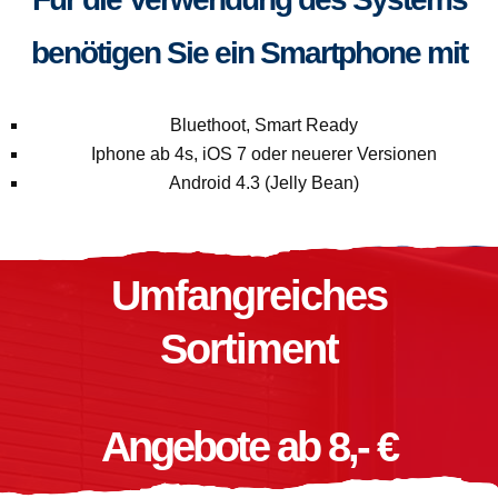
benötigen Sie ein Smartphone mit
Bluethoot, Smart Ready
Iphone ab 4s, iOS 7 oder neuerer Versionen
Android 4.3 (Jelly Bean)
Umfangreiches
Sortiment
Angebote ab 8,- €