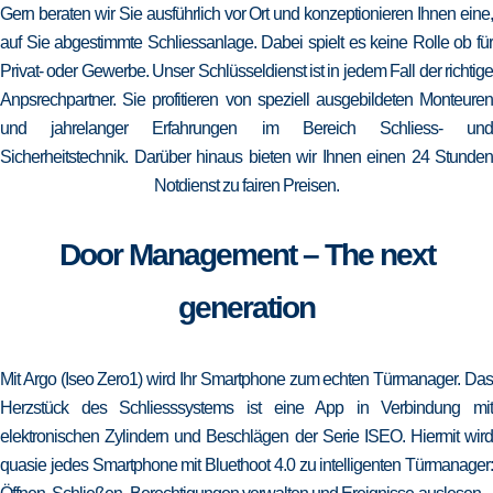
Gern beraten wir Sie ausführlich vor Ort und konzeptionieren Ihnen eine,
auf Sie abgestimmte Schliessanlage. Dabei spielt es keine Rolle ob für
Privat- oder Gewerbe. Unser Schlüsseldienst ist in jedem Fall der richtige
Anpsrechpartner. Sie profitieren von speziell ausgebildeten Monteuren
und jahrelanger Erfahrungen im Bereich Schliess- und
Sicherheitstechnik. Darüber hinaus bieten wir Ihnen einen 24 Stunden
Notdienst zu fairen Preisen.
Door Management – The next
generation
Mit Argo (Iseo Zero1) wird Ihr Smartphone zum echten Türmanager. Das
Herzstück des Schliesssystems ist eine App in Verbindung mit
elektronischen Zylindern und Beschlägen der Serie ISEO. Hiermit wird
quasie jedes Smartphone mit Bluethoot 4.0 zu intelligenten Türmanager: