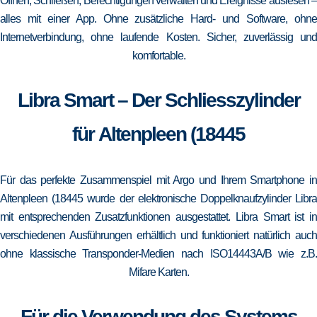
Öffnen, Schließen, Berechtigungen verwalten und Ereignisse auslesen –
alles mit einer App. Ohne zusätzliche Hard- und Software, ohne
Internetverbindung, ohne laufende Kosten. Sicher, zuverlässig und
komfortable.
Libra Smart – Der Schliesszylinder
für Altenpleen (18445
Für das perfekte Zusammenspiel mit Argo und Ihrem Smartphone in
Altenpleen (18445 wurde der elektronische Doppelknaufzylinder Libra
mit entsprechenden Zusatzfunktionen ausgestattet. Libra Smart ist in
verschiedenen Ausführungen erhältlich und funktioniert natürlich auch
ohne klassische Transponder-Medien nach ISO14443A/B wie z.B.
Mifare Karten.
Für die Verwendung des Systems