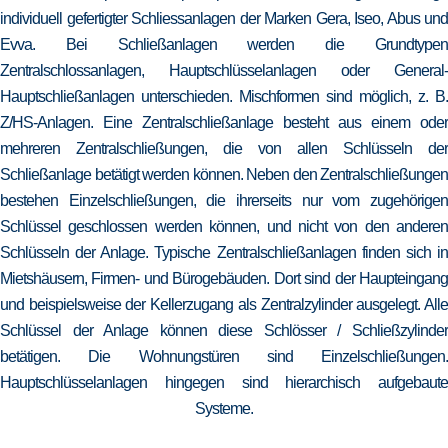
individuell gefertigter Schliessanlagen der Marken Gera, Iseo, Abus und
Evva. Bei Schließanlagen werden die Grundtypen
Zentralschlossanlagen, Hauptschlüsselanlagen oder General-
Hauptschließanlagen unterschieden. Mischformen sind möglich, z. B.
Z/HS-Anlagen. Eine Zentralschließanlage besteht aus einem oder
mehreren Zentralschließungen, die von allen Schlüsseln der
Schließanlage betätigt werden können. Neben den Zentralschließungen
bestehen Einzelschließungen, die ihrerseits nur vom zugehörigen
Schlüssel geschlossen werden können, und nicht von den anderen
Schlüsseln der Anlage. Typische Zentralschließanlagen finden sich in
Mietshäusern, Firmen- und Bürogebäuden. Dort sind der Haupteingang
und beispielsweise der Kellerzugang als Zentralzylinder ausgelegt. Alle
Schlüssel der Anlage können diese Schlösser / Schließzylinder
betätigen. Die Wohnungstüren sind Einzelschließungen.
Hauptschlüsselanlagen hingegen sind hierarchisch aufgebaute
Systeme.