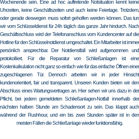
Wochenende sein. Eine ad hoc auftretende Notsituation kennt keine
Uhrzeiten, keine Geschäftszeiten und auch keine Feiertage. Trotzdem,
oder gerade deswegen muss sofort geholfen werden können. Das tun
wir vom Schlüsseldienst für 24h täglich das ganze Jahr hindurch. Nach
Geschäftsschluss wird der Telefonanschluss vom Kundencenter auf die
Hotline für den Schlüsselnotdienst umgeschaltet. Ein Mitarbeiter ist immer
persönlich ansprechbar. Der Notdienstfall wird aufgenommen und
protokolliert. Für die Reparatur von Schließanlagen ist eine
Kostenkalkulation nicht ganz so einfach wie für das einfache Öffnen einer
zugeschlagenen Tür. Dennoch arbeiten wir in jeder Hinsicht
kundenorientiert, fair und transparent. Unseren Kunden bieten wir den
Abschluss eines Wartungsvertrages an. Hier sehen wir uns dazu in der
Pflicht, bei jedem gemeldeten Schließanlagen-Notfall innerhalb der
nächsten halben Stunde am Schadensort zu sein. Das klappt auch
während der Rushhour, und ein bis zwei Stunden später ist in den
meisten Fällen die Schließanlage wieder funktionsfähig.