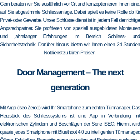
Gern beraten wir Sie ausführlich vor Ort und konzeptionieren Ihnen eine,
auf Sie abgestimmte Schliessanlage. Dabei spielt es keine Rolle ob für
Privat- oder Gewerbe. Unser Schlüsseldienst ist in jedem Fall der richtige
Anpsrechpartner. Sie profitieren von speziell ausgebildeten Monteuren
und jahrelanger Erfahrungen im Bereich Schliess- und
Sicherheitstechnik. Darüber hinaus bieten wir Ihnen einen 24 Stunden
Notdienst zu fairen Preisen.
Door Management – The next
generation
Mit Argo (Iseo Zero1) wird Ihr Smartphone zum echten Türmanager. Das
Herzstück des Schliesssystems ist eine App in Verbindung mit
elektronischen Zylindern und Beschlägen der Serie ISEO. Hiermit wird
quasie jedes Smartphone mit Bluethoot 4.0 zu intelligenten Türmanager: