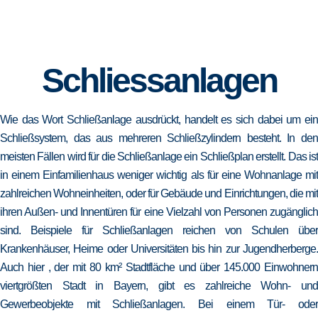
Schliessanlagen
Wie das Wort Schließanlage ausdrückt, handelt es sich dabei um ein
Schließsystem, das aus mehreren Schließzylindern besteht. In den
meisten Fällen wird für die Schließanlage ein Schließplan erstellt. Das ist
in einem Einfamilienhaus weniger wichtig als für eine Wohnanlage mit
zahlreichen Wohneinheiten, oder für Gebäude und Einrichtungen, die mit
ihren Außen- und Innentüren für eine Vielzahl von Personen zugänglich
sind. Beispiele für Schließanlagen reichen von Schulen über
Krankenhäuser, Heime oder Universitäten bis hin zur Jugendherberge.
Auch hier , der mit 80 km² Stadtfläche und über 145.000 Einwohnern
viertgrößten Stadt in Bayern, gibt es zahlreiche Wohn- und
Gewerbeobjekte mit Schließanlagen. Bei einem Tür- oder