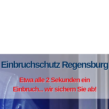
Einbruchschutz Regensburg
Etwa alle 2 Sekunden ein
Einbruch... wir sichern Sie ab!