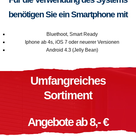
benötigen Sie ein Smartphone mit
Bluethoot, Smart Ready
Iphone ab 4s, iOS 7 oder neuerer Versionen
Android 4.3 (Jelly Bean)
Umfangreiches
Sortiment
Angebote ab 8,- €