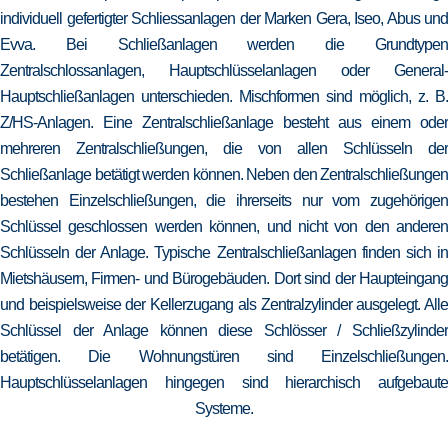
individuell gefertigter Schliessanlagen der Marken Gera, Iseo, Abus und
Evva. Bei Schließanlagen werden die Grundtypen
Zentralschlossanlagen, Hauptschlüsselanlagen oder General-
Hauptschließanlagen unterschieden. Mischformen sind möglich, z. B.
Z/HS-Anlagen. Eine Zentralschließanlage besteht aus einem oder
mehreren Zentralschließungen, die von allen Schlüsseln der
Schließanlage betätigt werden können. Neben den Zentralschließungen
bestehen Einzelschließungen, die ihrerseits nur vom zugehörigen
Schlüssel geschlossen werden können, und nicht von den anderen
Schlüsseln der Anlage. Typische Zentralschließanlagen finden sich in
Mietshäusern, Firmen- und Bürogebäuden. Dort sind der Haupteingang
und beispielsweise der Kellerzugang als Zentralzylinder ausgelegt. Alle
Schlüssel der Anlage können diese Schlösser / Schließzylinder
betätigen. Die Wohnungstüren sind Einzelschließungen.
Hauptschlüsselanlagen hingegen sind hierarchisch aufgebaute
Systeme.