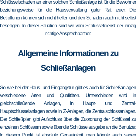
Schlüsselschaden an einer solchen Schließanlage ist für die Bewohner
beziehungsweise für die Hausverwaltung guter Rat teuer. Die
Betroffenen können sich nicht helfen und den Schaden auch nicht selbst
beseitigen. In dieser Situation sind wir vom Schlüsseldienst der einzig
richtige Ansprechpartner.
Allgemeine Informationen zu
Schließanlagen
So wie bei der Haus- und Eingangstür gibt es auch für Schließanlagen
verschiedene Arten und Qualitäten. Unterschieden wird in
gleichschließende Anlagen, in Haupt- und Zentral-
Hauptschlüsselanlagen sowie in Z-Anlagen, die Zentralschlossanlagen.
Der Schließplan gibt Aufschluss über die Zuordnung der Schlüssel zu
einzelnen Schlössern sowie über die Schlüsselausgabe an die Benutzer.
In diesem Punkt ist absolute Genauigkeit, man könnte auch sagen