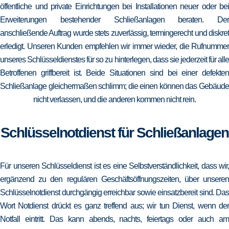
öffentliche und private Einrichtungen bei Installationen neuer oder bei
Erweiterungen bestehender Schließanlagen beraten. Der
anschließende Auftrag wurde stets zuverlässig, termingerecht und diskret
erledigt. Unseren Kunden empfehlen wir immer wieder, die Rufnummer
unseres Schlüsseldienstes für so zu hinterlegen, dass sie jederzeit für alle
Betroffenen griffbereit ist. Beide Situationen sind bei einer defekten
Schließanlage gleichermaßen schlimm; die einen können das Gebäude
nicht verlassen, und die anderen kommen nicht rein.
Schlüsselnotdienst für Schließanlagen
Für unseren Schlüsseldienst ist es eine Selbstverständlichkeit, dass wir,
ergänzend zu den regulären Geschäftsöffnungszeiten, über unseren
Schlüsselnotdienst durchgängig erreichbar sowie einsatzbereit sind. Das
Wort Notdienst drückt es ganz treffend aus; wir tun Dienst, wenn der
Notfall eintritt. Das kann abends, nachts, feiertags oder auch am