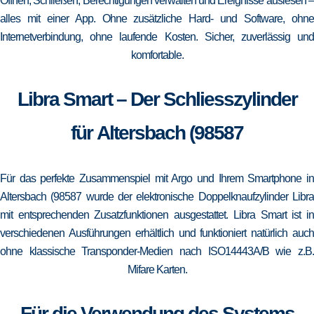
Öffnen, Schließen, Berechtigungen verwalten und Ereignisse auslesen –
alles mit einer App. Ohne zusätzliche Hard- und Software, ohne
Internetverbindung, ohne laufende Kosten. Sicher, zuverlässig und
komfortable.
Libra Smart – Der Schliesszylinder
für Altersbach (98587
Für das perfekte Zusammenspiel mit Argo und Ihrem Smartphone in
Altersbach (98587 wurde der elektronische Doppelknaufzylinder Libra
mit entsprechenden Zusatzfunktionen ausgestattet. Libra Smart ist in
verschiedenen Ausführungen erhältlich und funktioniert natürlich auch
ohne klassische Transponder-Medien nach ISO14443A/B wie z.B.
Mifare Karten.
Für die Verwendung des Systems