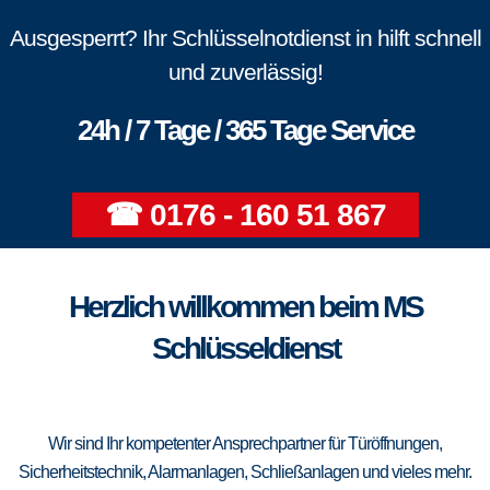
Ausgesperrt? Ihr Schlüsselnotdienst in hilft schnell
und zuverlässig!
24h / 7 Tage / 365 Tage Service
☎ 0176 - 160 51 867
Herzlich willkommen beim MS
Schlüsseldienst
Wir sind Ihr kompetenter Ansprechpartner für Türöffnungen,
Sicherheitstechnik, Alarmanlagen, Schließanlagen und vieles mehr.