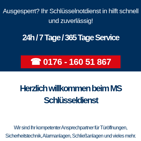
Ausgesperrt? Ihr Schlüsselnotdienst in hilft schnell
und zuverlässig!
24h / 7 Tage / 365 Tage Service
☎ 0176 - 160 51 867
Herzlich willkommen beim MS
Schlüsseldienst
Wir sind Ihr kompetenter Ansprechpartner für Türöffnungen,
Sicherheitstechnik, Alarmanlagen, Schließanlagen und vieles mehr.