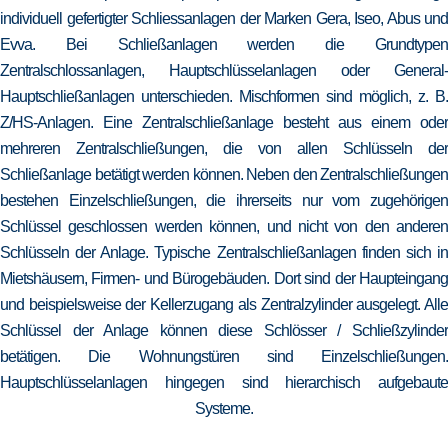
individuell gefertigter Schliessanlagen der Marken Gera, Iseo, Abus und
Evva. Bei Schließanlagen werden die Grundtypen
Zentralschlossanlagen, Hauptschlüsselanlagen oder General-
Hauptschließanlagen unterschieden. Mischformen sind möglich, z. B.
Z/HS-Anlagen. Eine Zentralschließanlage besteht aus einem oder
mehreren Zentralschließungen, die von allen Schlüsseln der
Schließanlage betätigt werden können. Neben den Zentralschließungen
bestehen Einzelschließungen, die ihrerseits nur vom zugehörigen
Schlüssel geschlossen werden können, und nicht von den anderen
Schlüsseln der Anlage. Typische Zentralschließanlagen finden sich in
Mietshäusern, Firmen- und Bürogebäuden. Dort sind der Haupteingang
und beispielsweise der Kellerzugang als Zentralzylinder ausgelegt. Alle
Schlüssel der Anlage können diese Schlösser / Schließzylinder
betätigen. Die Wohnungstüren sind Einzelschließungen.
Hauptschlüsselanlagen hingegen sind hierarchisch aufgebaute
Systeme.