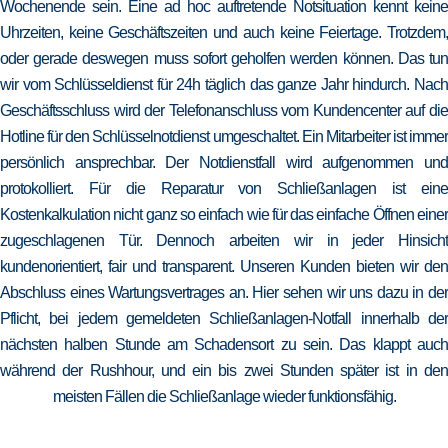
Wochenende sein. Eine ad hoc auftretende Notsituation kennt keine
Uhrzeiten, keine Geschäftszeiten und auch keine Feiertage. Trotzdem,
oder gerade deswegen muss sofort geholfen werden können. Das tun
wir vom Schlüsseldienst für 24h täglich das ganze Jahr hindurch. Nach
Geschäftsschluss wird der Telefonanschluss vom Kundencenter auf die
Hotline für den Schlüsselnotdienst umgeschaltet. Ein Mitarbeiter ist immer
persönlich ansprechbar. Der Notdienstfall wird aufgenommen und
protokolliert. Für die Reparatur von Schließanlagen ist eine
Kostenkalkulation nicht ganz so einfach wie für das einfache Öffnen einer
zugeschlagenen Tür. Dennoch arbeiten wir in jeder Hinsicht
kundenorientiert, fair und transparent. Unseren Kunden bieten wir den
Abschluss eines Wartungsvertrages an. Hier sehen wir uns dazu in der
Pflicht, bei jedem gemeldeten Schließanlagen-Notfall innerhalb der
nächsten halben Stunde am Schadensort zu sein. Das klappt auch
während der Rushhour, und ein bis zwei Stunden später ist in den
meisten Fällen die Schließanlage wieder funktionsfähig.