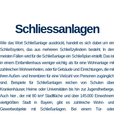
Schliessanlagen
Wie das Wort Schließanlage ausdrückt, handelt es sich dabei um ein
Schließsystem, das aus mehreren Schließzylindern besteht. In den
meisten Fällen wird für die Schließanlage ein Schließplan erstellt. Das ist
in einem Einfamilienhaus weniger wichtig als für eine Wohnanlage mit
zahlreichen Wohneinheiten, oder für Gebäude und Einrichtungen, die mit
ihren Außen- und Innentüren für eine Vielzahl von Personen zugänglich
sind. Beispiele für Schließanlagen reichen von Schulen über
Krankenhäuser, Heime oder Universitäten bis hin zur Jugendherberge.
Auch hier , der mit 80 km² Stadtfläche und über 145.000 Einwohnern
viertgrößten Stadt in Bayern, gibt es zahlreiche Wohn- und
Gewerbeobjekte mit Schließanlagen. Bei einem Tür- oder