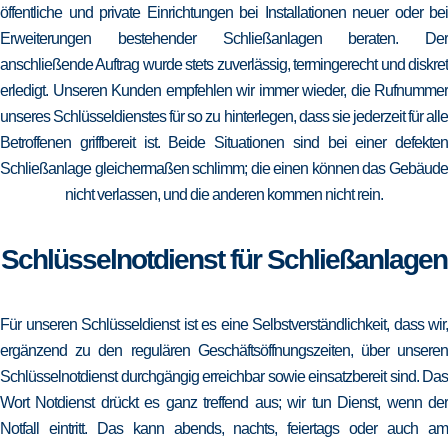
öffentliche und private Einrichtungen bei Installationen neuer oder bei
Erweiterungen bestehender Schließanlagen beraten. Der
anschließende Auftrag wurde stets zuverlässig, termingerecht und diskret
erledigt. Unseren Kunden empfehlen wir immer wieder, die Rufnummer
unseres Schlüsseldienstes für so zu hinterlegen, dass sie jederzeit für alle
Betroffenen griffbereit ist. Beide Situationen sind bei einer defekten
Schließanlage gleichermaßen schlimm; die einen können das Gebäude
nicht verlassen, und die anderen kommen nicht rein.
Schlüsselnotdienst für Schließanlagen
Für unseren Schlüsseldienst ist es eine Selbstverständlichkeit, dass wir,
ergänzend zu den regulären Geschäftsöffnungszeiten, über unseren
Schlüsselnotdienst durchgängig erreichbar sowie einsatzbereit sind. Das
Wort Notdienst drückt es ganz treffend aus; wir tun Dienst, wenn der
Notfall eintritt. Das kann abends, nachts, feiertags oder auch am