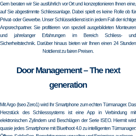
Gern beraten wir Sie ausführlich vor Ort und konzeptionieren Ihnen eine,
auf Sie abgestimmte Schliessanlage. Dabei spielt es keine Rolle ob für
Privat- oder Gewerbe. Unser Schlüsseldienst ist in jedem Fall der richtige
Anpsrechpartner. Sie profitieren von speziell ausgebildeten Monteuren
und jahrelanger Erfahrungen im Bereich Schliess- und
Sicherheitstechnik. Darüber hinaus bieten wir Ihnen einen 24 Stunden
Notdienst zu fairen Preisen.
Door Management – The next
generation
Mit Argo (Iseo Zero1) wird Ihr Smartphone zum echten Türmanager. Das
Herzstück des Schliesssystems ist eine App in Verbindung mit
elektronischen Zylindern und Beschlägen der Serie ISEO. Hiermit wird
quasie jedes Smartphone mit Bluethoot 4.0 zu intelligenten Türmanager: