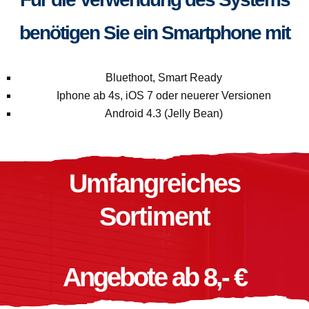
benötigen Sie ein Smartphone mit
Bluethoot, Smart Ready
Iphone ab 4s, iOS 7 oder neuerer Versionen
Android 4.3 (Jelly Bean)
Umfangreiches
Sortiment
Angebote ab 8,- €