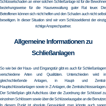
Schlüsselschaden an einer solchen Schließanlage ist für die Bewohner
beziehungsweise für die Hausverwaltung guter Rat teuer. Die
Betroffenen können sich nicht helfen und den Schaden auch nicht selbst
beseitigen. In dieser Situation sind wir vom Schlüsseldienst der einzig
richtige Ansprechpartner.
Allgemeine Informationen zu
Schließanlagen
So wie bei der Haus- und Eingangstür gibt es auch für Schließanlagen
verschiedene Arten und Qualitäten. Unterschieden wird in
gleichschließende Anlagen, in Haupt- und Zentral-
Hauptschlüsselanlagen sowie in Z-Anlagen, die Zentralschlossanlagen.
Der Schließplan gibt Aufschluss über die Zuordnung der Schlüssel zu
einzelnen Schlössern sowie über die Schlüsselausgabe an die Benutzer.
In diesem Punkt ist absolute Genauigkeit, man könnte auch sagen