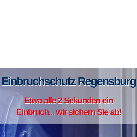
Einbruchschutz Regensburg
Etwa alle 2 Sekunden ein
Einbruch... wir sichern Sie ab!