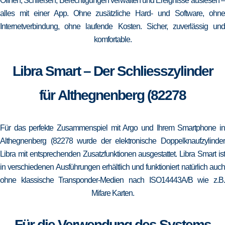
Öffnen, Schließen, Berechtigungen verwalten und Ereignisse auslesen –
alles mit einer App. Ohne zusätzliche Hard- und Software, ohne
Internetverbindung, ohne laufende Kosten. Sicher, zuverlässig und
komfortable.
Libra Smart – Der Schliesszylinder
für Althegnenberg (82278
Für das perfekte Zusammenspiel mit Argo und Ihrem Smartphone in
Althegnenberg (82278 wurde der elektronische Doppelknaufzylinder
Libra mit entsprechenden Zusatzfunktionen ausgestattet. Libra Smart ist
in verschiedenen Ausführungen erhältlich und funktioniert natürlich auch
ohne klassische Transponder-Medien nach ISO14443A/B wie z.B.
Mifare Karten.
Für die Verwendung des Systems