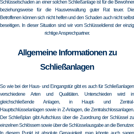
Schlüsselschaden an einer solchen Schließanlage ist für die Bewohner
beziehungsweise für die Hausverwaltung guter Rat teuer. Die
Betroffenen können sich nicht helfen und den Schaden auch nicht selbst
beseitigen. In dieser Situation sind wir vom Schlüsseldienst der einzig
richtige Ansprechpartner.
Allgemeine Informationen zu
Schließanlagen
So wie bei der Haus- und Eingangstür gibt es auch für Schließanlagen
verschiedene Arten und Qualitäten. Unterschieden wird in
gleichschließende Anlagen, in Haupt- und Zentral-
Hauptschlüsselanlagen sowie in Z-Anlagen, die Zentralschlossanlagen.
Der Schließplan gibt Aufschluss über die Zuordnung der Schlüssel zu
einzelnen Schlössern sowie über die Schlüsselausgabe an die Benutzer.
In diesem Punkt ist absolute Genauigkeit, man könnte auch sagen