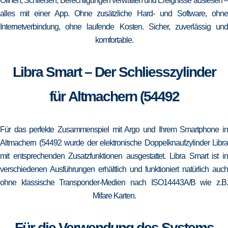
Öffnen, Schließen, Berechtigungen verwalten und Ereignisse auslesen –
alles mit einer App. Ohne zusätzliche Hard- und Software, ohne
Internetverbindung, ohne laufende Kosten. Sicher, zuverlässig und
komfortable.
Libra Smart – Der Schliesszylinder
für Altmachern (54492
Für das perfekte Zusammenspiel mit Argo und Ihrem Smartphone in
Altmachern (54492 wurde der elektronische Doppelknaufzylinder Libra
mit entsprechenden Zusatzfunktionen ausgestattet. Libra Smart ist in
verschiedenen Ausführungen erhältlich und funktioniert natürlich auch
ohne klassische Transponder-Medien nach ISO14443A/B wie z.B.
Mifare Karten.
Für die Verwendung des Systems