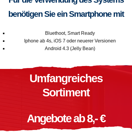
benötigen Sie ein Smartphone mit
Bluethoot, Smart Ready
Iphone ab 4s, iOS 7 oder neuerer Versionen
Android 4.3 (Jelly Bean)
Umfangreiches
Sortiment
Angebote ab 8,- €