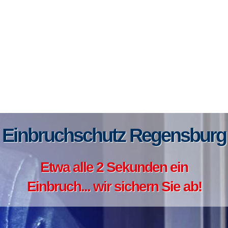
Einbruchschutz Regensburg
Etwa alle 2 Sekunden ein
Einbruch... wir sichern Sie ab!