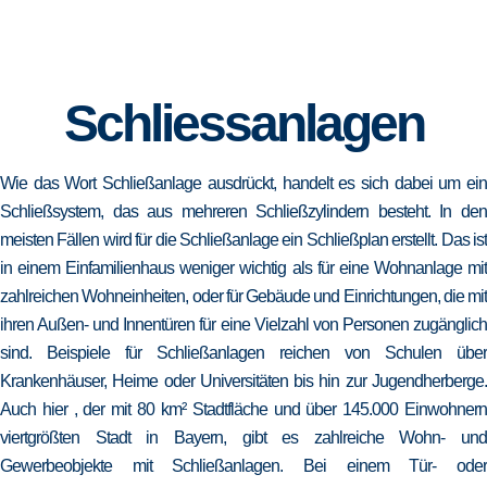
Schliessanlagen
Wie das Wort Schließanlage ausdrückt, handelt es sich dabei um ein
Schließsystem, das aus mehreren Schließzylindern besteht. In den
meisten Fällen wird für die Schließanlage ein Schließplan erstellt. Das ist
in einem Einfamilienhaus weniger wichtig als für eine Wohnanlage mit
zahlreichen Wohneinheiten, oder für Gebäude und Einrichtungen, die mit
ihren Außen- und Innentüren für eine Vielzahl von Personen zugänglich
sind. Beispiele für Schließanlagen reichen von Schulen über
Krankenhäuser, Heime oder Universitäten bis hin zur Jugendherberge.
Auch hier , der mit 80 km² Stadtfläche und über 145.000 Einwohnern
viertgrößten Stadt in Bayern, gibt es zahlreiche Wohn- und
Gewerbeobjekte mit Schließanlagen. Bei einem Tür- oder