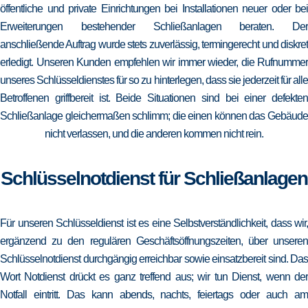
öffentliche und private Einrichtungen bei Installationen neuer oder bei
Erweiterungen bestehender Schließanlagen beraten. Der
anschließende Auftrag wurde stets zuverlässig, termingerecht und diskret
erledigt. Unseren Kunden empfehlen wir immer wieder, die Rufnummer
unseres Schlüsseldienstes für so zu hinterlegen, dass sie jederzeit für alle
Betroffenen griffbereit ist. Beide Situationen sind bei einer defekten
Schließanlage gleichermaßen schlimm; die einen können das Gebäude
nicht verlassen, und die anderen kommen nicht rein.
Schlüsselnotdienst für Schließanlagen
Für unseren Schlüsseldienst ist es eine Selbstverständlichkeit, dass wir,
ergänzend zu den regulären Geschäftsöffnungszeiten, über unseren
Schlüsselnotdienst durchgängig erreichbar sowie einsatzbereit sind. Das
Wort Notdienst drückt es ganz treffend aus; wir tun Dienst, wenn der
Notfall eintritt. Das kann abends, nachts, feiertags oder auch am