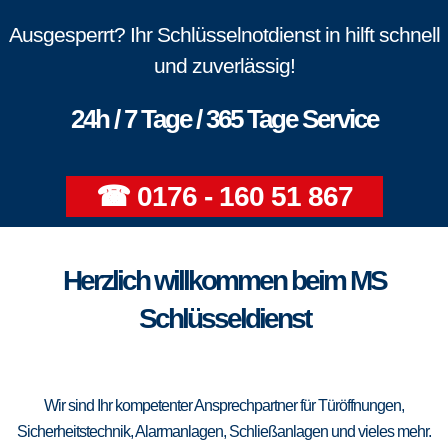
Ausgesperrt? Ihr Schlüsselnotdienst in hilft schnell
und zuverlässig!
24h / 7 Tage / 365 Tage Service
☎ 0176 - 160 51 867
Herzlich willkommen beim MS
Schlüsseldienst
Wir sind Ihr kompetenter Ansprechpartner für Türöffnungen,
Sicherheitstechnik, Alarmanlagen, Schließanlagen und vieles mehr.