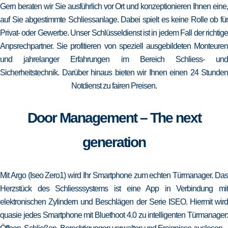
Gern beraten wir Sie ausführlich vor Ort und konzeptionieren Ihnen eine,
auf Sie abgestimmte Schliessanlage. Dabei spielt es keine Rolle ob für
Privat- oder Gewerbe. Unser Schlüsseldienst ist in jedem Fall der richtige
Anpsrechpartner. Sie profitieren von speziell ausgebildeten Monteuren
und jahrelanger Erfahrungen im Bereich Schliess- und
Sicherheitstechnik. Darüber hinaus bieten wir Ihnen einen 24 Stunden
Notdienst zu fairen Preisen.
Door Management – The next
generation
Mit Argo (Iseo Zero1) wird Ihr Smartphone zum echten Türmanager. Das
Herzstück des Schliesssystems ist eine App in Verbindung mit
elektronischen Zylindern und Beschlägen der Serie ISEO. Hiermit wird
quasie jedes Smartphone mit Bluethoot 4.0 zu intelligenten Türmanager: