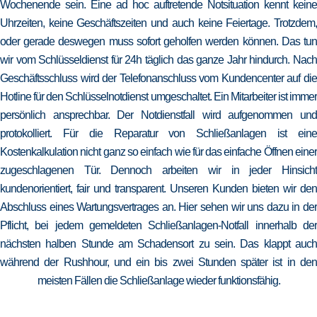
Wochenende sein. Eine ad hoc auftretende Notsituation kennt keine
Uhrzeiten, keine Geschäftszeiten und auch keine Feiertage. Trotzdem,
oder gerade deswegen muss sofort geholfen werden können. Das tun
wir vom Schlüsseldienst für 24h täglich das ganze Jahr hindurch. Nach
Geschäftsschluss wird der Telefonanschluss vom Kundencenter auf die
Hotline für den Schlüsselnotdienst umgeschaltet. Ein Mitarbeiter ist immer
persönlich ansprechbar. Der Notdienstfall wird aufgenommen und
protokolliert. Für die Reparatur von Schließanlagen ist eine
Kostenkalkulation nicht ganz so einfach wie für das einfache Öffnen einer
zugeschlagenen Tür. Dennoch arbeiten wir in jeder Hinsicht
kundenorientiert, fair und transparent. Unseren Kunden bieten wir den
Abschluss eines Wartungsvertrages an. Hier sehen wir uns dazu in der
Pflicht, bei jedem gemeldeten Schließanlagen-Notfall innerhalb der
nächsten halben Stunde am Schadensort zu sein. Das klappt auch
während der Rushhour, und ein bis zwei Stunden später ist in den
meisten Fällen die Schließanlage wieder funktionsfähig.