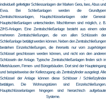
individuell gefertigter Schliessanlagen der Marken Gera, Iseo, Abus und
Evva. Bei Schließanlagen werden die Grundtypen
Zentralschlossanlagen, Hauptschlüsselanlagen oder General-
Hauptschließanlagen unterschieden. Mischformen sind möglich, z. B.
Z/HS-Anlagen. Eine Zentralschließanlage besteht aus einem oder
mehreren Zentralschließungen, die von allen Schlüsseln der
Schließanlage betätigt werden können. Neben den Zentralschließungen
bestehen Einzelschließungen, die ihrerseits nur vom zugehörigen
Schlüssel geschlossen werden können, und nicht von den anderen
Schlüsseln der Anlage. Typische Zentralschließanlagen finden sich in
Mietshäusern, Firmen- und Bürogebäuden. Dort sind der Haupteingang
und beispielsweise der Kellerzugang als Zentralzylinder ausgelegt. Alle
Schlüssel der Anlage können diese Schlösser / Schließzylinder
betätigen. Die Wohnungstüren sind Einzelschließungen.
Hauptschlüsselanlagen hingegen sind hierarchisch aufgebaute
Systeme.