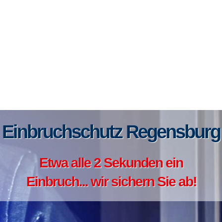
Einbruchschutz Regensburg
Etwa alle 2 Sekunden ein
Einbruch... wir sichern Sie ab!