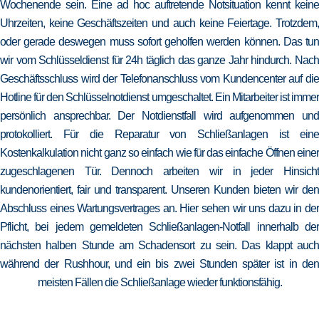
Wochenende sein. Eine ad hoc auftretende Notsituation kennt keine
Uhrzeiten, keine Geschäftszeiten und auch keine Feiertage. Trotzdem,
oder gerade deswegen muss sofort geholfen werden können. Das tun
wir vom Schlüsseldienst für 24h täglich das ganze Jahr hindurch. Nach
Geschäftsschluss wird der Telefonanschluss vom Kundencenter auf die
Hotline für den Schlüsselnotdienst umgeschaltet. Ein Mitarbeiter ist immer
persönlich ansprechbar. Der Notdienstfall wird aufgenommen und
protokolliert. Für die Reparatur von Schließanlagen ist eine
Kostenkalkulation nicht ganz so einfach wie für das einfache Öffnen einer
zugeschlagenen Tür. Dennoch arbeiten wir in jeder Hinsicht
kundenorientiert, fair und transparent. Unseren Kunden bieten wir den
Abschluss eines Wartungsvertrages an. Hier sehen wir uns dazu in der
Pflicht, bei jedem gemeldeten Schließanlagen-Notfall innerhalb der
nächsten halben Stunde am Schadensort zu sein. Das klappt auch
während der Rushhour, und ein bis zwei Stunden später ist in den
meisten Fällen die Schließanlage wieder funktionsfähig.