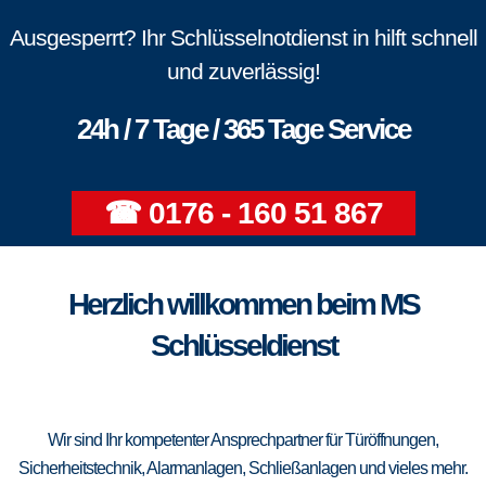
Ausgesperrt? Ihr Schlüsselnotdienst in hilft schnell
und zuverlässig!
24h / 7 Tage / 365 Tage Service
☎ 0176 - 160 51 867
Herzlich willkommen beim MS
Schlüsseldienst
Wir sind Ihr kompetenter Ansprechpartner für Türöffnungen,
Sicherheitstechnik, Alarmanlagen, Schließanlagen und vieles mehr.