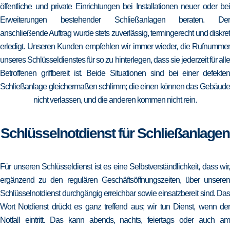
öffentliche und private Einrichtungen bei Installationen neuer oder bei
Erweiterungen bestehender Schließanlagen beraten. Der
anschließende Auftrag wurde stets zuverlässig, termingerecht und diskret
erledigt. Unseren Kunden empfehlen wir immer wieder, die Rufnummer
unseres Schlüsseldienstes für so zu hinterlegen, dass sie jederzeit für alle
Betroffenen griffbereit ist. Beide Situationen sind bei einer defekten
Schließanlage gleichermaßen schlimm; die einen können das Gebäude
nicht verlassen, und die anderen kommen nicht rein.
Schlüsselnotdienst für Schließanlagen
Für unseren Schlüsseldienst ist es eine Selbstverständlichkeit, dass wir,
ergänzend zu den regulären Geschäftsöffnungszeiten, über unseren
Schlüsselnotdienst durchgängig erreichbar sowie einsatzbereit sind. Das
Wort Notdienst drückt es ganz treffend aus; wir tun Dienst, wenn der
Notfall eintritt. Das kann abends, nachts, feiertags oder auch am