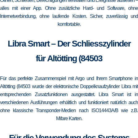
Öffnen, Schließen, Berechtigungen verwalten und Ereignisse auslesen –
alles mit einer App. Ohne zusätzliche Hard- und Software, ohne
Internetverbindung, ohne laufende Kosten. Sicher, zuverlässig und
komfortable.
Libra Smart – Der Schliesszylinder
für Altötting (84503
Für das perfekte Zusammenspiel mit Argo und Ihrem Smartphone in
Altötting (84503 wurde der elektronische Doppelknaufzylinder Libra mit
entsprechenden Zusatzfunktionen ausgestattet. Libra Smart ist in
verschiedenen Ausführungen erhältlich und funktioniert natürlich auch
ohne klassische Transponder-Medien nach ISO14443A/B wie z.B.
Mifare Karten.
Für die Verwendung des Systems