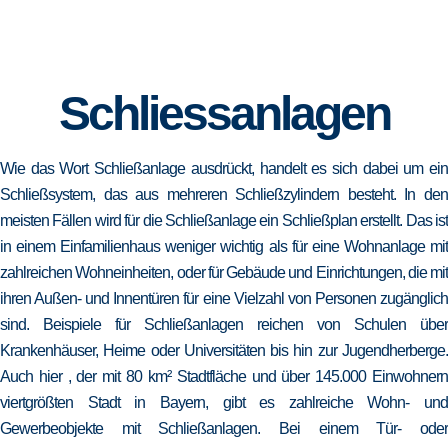
Schliessanlagen
Wie das Wort Schließanlage ausdrückt, handelt es sich dabei um ein
Schließsystem, das aus mehreren Schließzylindern besteht. In den
meisten Fällen wird für die Schließanlage ein Schließplan erstellt. Das ist
in einem Einfamilienhaus weniger wichtig als für eine Wohnanlage mit
zahlreichen Wohneinheiten, oder für Gebäude und Einrichtungen, die mit
ihren Außen- und Innentüren für eine Vielzahl von Personen zugänglich
sind. Beispiele für Schließanlagen reichen von Schulen über
Krankenhäuser, Heime oder Universitäten bis hin zur Jugendherberge.
Auch hier , der mit 80 km² Stadtfläche und über 145.000 Einwohnern
viertgrößten Stadt in Bayern, gibt es zahlreiche Wohn- und
Gewerbeobjekte mit Schließanlagen. Bei einem Tür- oder