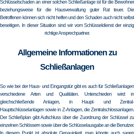
Schlüsselschaden an einer solchen Schließanlage ist für die Bewohner
beziehungsweise für die Hausverwaltung guter Rat teuer. Die
Betroffenen können sich nicht helfen und den Schaden auch nicht selbst
beseitigen. In dieser Situation sind wir vom Schlüsseldienst der einzig
richtige Ansprechpartner.
Allgemeine Informationen zu
Schließanlagen
So wie bei der Haus- und Eingangstür gibt es auch für Schließanlagen
verschiedene Arten und Qualitäten. Unterschieden wird in
gleichschließende Anlagen, in Haupt- und Zentral-
Hauptschlüsselanlagen sowie in Z-Anlagen, die Zentralschlossanlagen.
Der Schließplan gibt Aufschluss über die Zuordnung der Schlüssel zu
einzelnen Schlössern sowie über die Schlüsselausgabe an die Benutzer.
In diesem Punkt ist absolute Genauigkeit, man könnte auch sagen