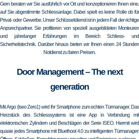
Gern beraten wir Sie ausführlich vor Ort und konzeptionieren Ihnen eine,
auf Sie abgestimmte Schliessanlage. Dabei spielt es keine Rolle ob für
Privat- oder Gewerbe. Unser Schlüsseldienst ist in jedem Fall der richtige
Anpsrechpartner. Sie profitieren von speziell ausgebildeten Monteuren
und jahrelanger Erfahrungen im Bereich Schliess- und
Sicherheitstechnik. Darüber hinaus bieten wir Ihnen einen 24 Stunden
Notdienst zu fairen Preisen.
Door Management – The next
generation
Mit Argo (Iseo Zero1) wird Ihr Smartphone zum echten Türmanager. Das
Herzstück des Schliesssystems ist eine App in Verbindung mit
elektronischen Zylindern und Beschlägen der Serie ISEO. Hiermit wird
quasie jedes Smartphone mit Bluethoot 4.0 zu intelligenten Türmanager: