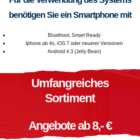
benötigen Sie ein Smartphone mit
Bluethoot, Smart Ready
Iphone ab 4s, iOS 7 oder neuerer Versionen
Android 4.3 (Jelly Bean)
Umfangreiches
Sortiment
Angebote ab 8,- €