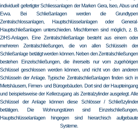
individuell gefertigter Schliessanlagen der Marken Gera, Iseo, Abus und
Evva. Bei Schließanlagen werden die Grundtypen
Zentralschlossanlagen, Hauptschlüsselanlagen oder General-
Hauptschließanlagen unterschieden. Mischformen sind möglich, z. B.
Z/HS-Anlagen. Eine Zentralschließanlage besteht aus einem oder
mehreren Zentralschließungen, die von allen Schlüsseln der
Schließanlage betätigt werden können. Neben den Zentralschließungen
bestehen Einzelschließungen, die ihrerseits nur vom zugehörigen
Schlüssel geschlossen werden können, und nicht von den anderen
Schlüsseln der Anlage. Typische Zentralschließanlagen finden sich in
Mietshäusern, Firmen- und Bürogebäuden. Dort sind der Haupteingang
und beispielsweise der Kellerzugang als Zentralzylinder ausgelegt. Alle
Schlüssel der Anlage können diese Schlösser / Schließzylinder
betätigen. Die Wohnungstüren sind Einzelschließungen.
Hauptschlüsselanlagen hingegen sind hierarchisch aufgebaute
Systeme.