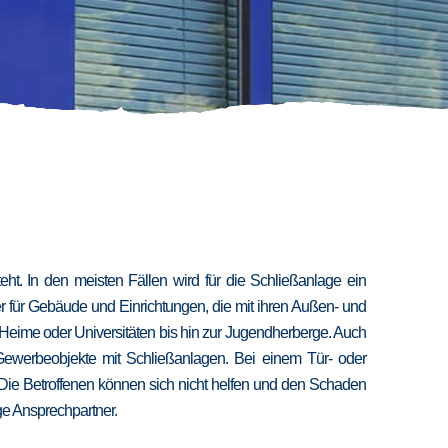
t. In den meisten Fällen wird für die Schließanlage ein
er für Gebäude und Einrichtungen, die mit ihren Außen- und
 Heime oder Universitäten bis hin zur Jugendherberge. Auch
 Gewerbeobjekte mit Schließanlagen. Bei einem Tür- oder
 Die Betroffenen können sich nicht helfen und den Schaden
ige Ansprechpartner.