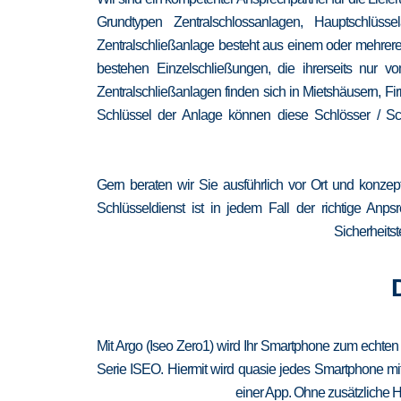
Grundtypen Zentralschlossanlagen, Hauptschlüss
Zentralschließanlage besteht aus einem oder mehrere
bestehen Einzelschließungen, die ihrerseits nur
Zentralschließanlagen finden sich in Mietshäusern, F
Schlüssel der Anlage können diese Schlösser / Sch
Gern beraten wir Sie ausführlich vor Ort und konzep
Schlüsseldienst ist in jedem Fall der richtige Anp
Sicherheitst
Mit Argo (Iseo Zero1) wird Ihr Smartphone zum echten
Serie ISEO. Hiermit wird quasie jedes Smartphone mit
einer App. Ohne zusätzliche H