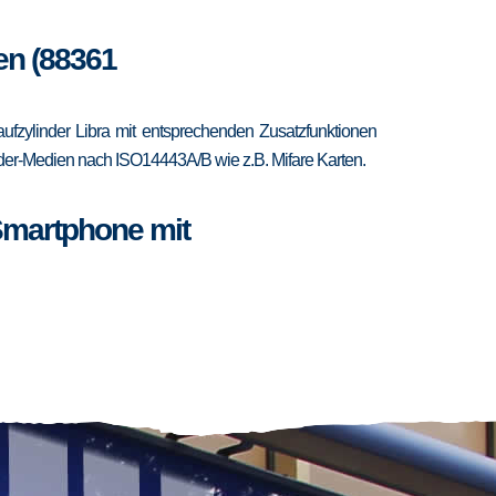
en (88361
fzylinder Libra mit entsprechenden Zusatzfunktionen
ponder-Medien nach ISO14443A/B wie z.B. Mifare Karten.
Smartphone mit