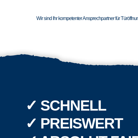
Wir sind Ihr kompetenter Ansprechpartner für Türöffn
✓ SCHNELL
✓ PREISWERT