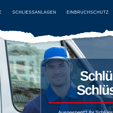
E
SCHLIESSANLAGEN
EINBRUCHSCHUTZ
Schlü
Schlüs
Ausgesperrt? Ihr Schlüssel