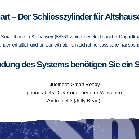
art – Der Schliesszylinder für Altshaus
Smartphone in Altshausen (88361 wurde der elektronische Doppelknau
rungen erhältlich und funktioniert natürlich auch ohne klassische Trans
ndung des Systems benötigen Sie ein 
Bluethoot, Smart Ready
Iphone ab 4s, iOS 7 oder neuerer Versionen
Android 4.3 (Jelly Bean)