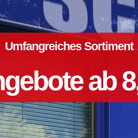
Umfangreiches Sortiment
gebote ab 8,