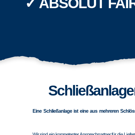
✓ ABSOLUT FAI
Schließanlagen
Eine Schließanlage ist eine aus mehreren Schlös
Wir sind ein kompetenter Ansprechpartner für die Lief