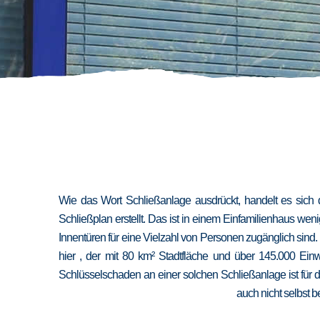
Wie das Wort Schließanlage ausdrückt, handelt es sich 
Schließplan erstellt. Das ist in einem Einfamilienhaus we
Innentüren für eine Vielzahl von Personen zugänglich sind
hier , der mit 80 km² Stadtfläche und über 145.000 Ein
Schlüsselschaden an einer solchen Schließanlage ist für 
auch nicht selbst b