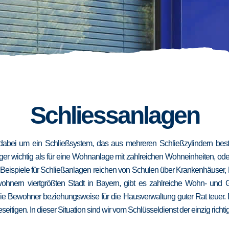
Schliessanlagen
dabei um ein Schließsystem, das aus mehreren Schließzylindern besteh
niger wichtig als für eine Wohnanlage mit zahlreichen Wohneinheiten, od
. Beispiele für Schließanlagen reichen von Schulen über Krankenhäuser,
wohnern viertgrößten Stadt in Bayern, gibt es zahlreiche Wohn- und
die Bewohner beziehungsweise für die Hausverwaltung guter Rat teuer.
eseitigen. In dieser Situation sind wir vom Schlüsseldienst der einzig richt