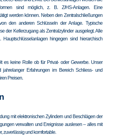
chformen sind möglich, z. B. Z/HS-Anlagen. Eine
etätigt werden können. Neben den Zentralschließungen
 von den anderen Schlüsseln der Anlage. Typische
 der Kellerzugang als Zentralzylinder ausgelegt. Alle
. Hauptschlüsselanlagen hingegen sind hierarchisch
lt es keine Rolle ob für Privat- oder Gewerbe. Unser
nd jahrelanger Erfahrungen im Bereich Schliess- und
iren Preisen.
n
ndung mit elektronischen Zylindern und Beschlägen der
igungen verwalten und Ereignisse auslesen – alles mit
, zuverlässig und komfortable.