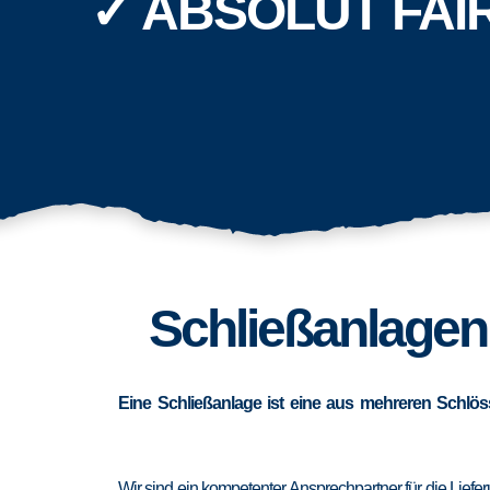
✓ ABSOLUT FAI
Schließanlagen
Eine Schließanlage ist eine aus mehreren Schlös
Wir sind ein kompetenter Ansprechpartner für die Lief