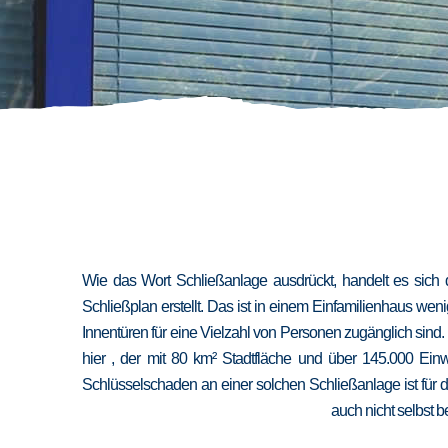
Wie das Wort Schließanlage ausdrückt, handelt es sich 
Schließplan erstellt. Das ist in einem Einfamilienhaus we
Innentüren für eine Vielzahl von Personen zugänglich sind
hier , der mit 80 km² Stadtfläche und über 145.000 Ein
Schlüsselschaden an einer solchen Schließanlage ist für 
auch nicht selbst b