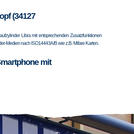
opf (34127
fzylinder Libra mit entsprechenden Zusatzfunktionen
ponder-Medien nach ISO14443A/B wie z.B. Mifare Karten.
Smartphone mit