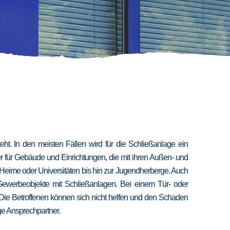
t. In den meisten Fällen wird für die Schließanlage ein
er für Gebäude und Einrichtungen, die mit ihren Außen- und
 Heime oder Universitäten bis hin zur Jugendherberge. Auch
 Gewerbeobjekte mit Schließanlagen. Bei einem Tür- oder
 Die Betroffenen können sich nicht helfen und den Schaden
ige Ansprechpartner.