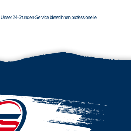
 Unser 24-Stunden-Service bietet Ihnen professionelle