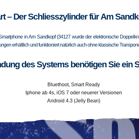
rt – Der Schliesszylinder für Am Sandk
Smartphone in Am Sandkopf (34127 wurde der elektronische Doppelknau
rungen erhältlich und funktioniert natürlich auch ohne klassische Trans
ndung des Systems benötigen Sie ein 
Bluethoot, Smart Ready
Iphone ab 4s, iOS 7 oder neuerer Versionen
Android 4.3 (Jelly Bean)