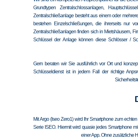
Grundtypen Zentralschlossanlagen, Hauptschlüss
Zentralschließanlage besteht aus einem oder mehrere
bestehen Einzelschließungen, die ihrerseits nur
Zentralschließanlagen finden sich in Mietshäusern, F
Schlüssel der Anlage können diese Schlösser / Sch
Gern beraten wir Sie ausführlich vor Ort und konzep
Schlüsseldienst ist in jedem Fall der richtige Anp
Sicherheitst
Mit Argo (Iseo Zero1) wird Ihr Smartphone zum echten
Serie ISEO. Hiermit wird quasie jedes Smartphone mit
einer App. Ohne zusätzliche H