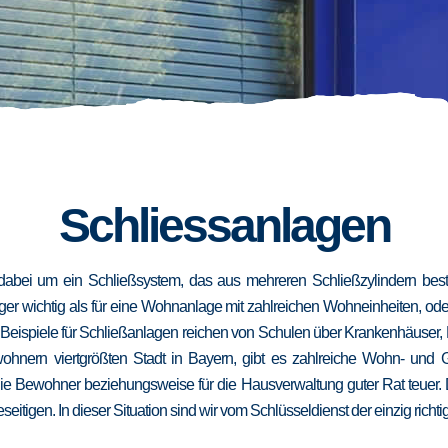
Schliessanlagen
dabei um ein Schließsystem, das aus mehreren Schließzylindern besteh
niger wichtig als für eine Wohnanlage mit zahlreichen Wohneinheiten, od
. Beispiele für Schließanlagen reichen von Schulen über Krankenhäuser,
wohnern viertgrößten Stadt in Bayern, gibt es zahlreiche Wohn- und
die Bewohner beziehungsweise für die Hausverwaltung guter Rat teuer.
eseitigen. In dieser Situation sind wir vom Schlüsseldienst der einzig richt