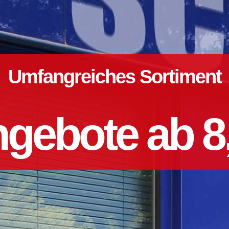
Umfangreiches Sortiment
gebote ab 8,