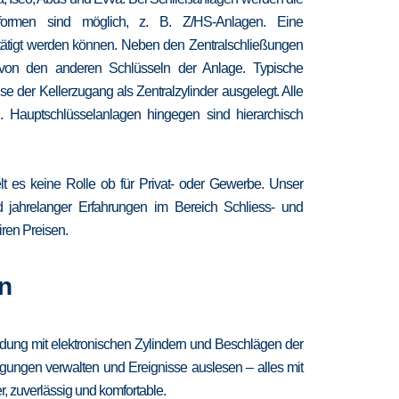
chformen sind möglich, z. B. Z/HS-Anlagen. Eine
etätigt werden können. Neben den Zentralschließungen
 von den anderen Schlüsseln der Anlage. Typische
 der Kellerzugang als Zentralzylinder ausgelegt. Alle
. Hauptschlüsselanlagen hingegen sind hierarchisch
lt es keine Rolle ob für Privat- oder Gewerbe. Unser
nd jahrelanger Erfahrungen im Bereich Schliess- und
iren Preisen.
n
ndung mit elektronischen Zylindern und Beschlägen der
igungen verwalten und Ereignisse auslesen – alles mit
, zuverlässig und komfortable.