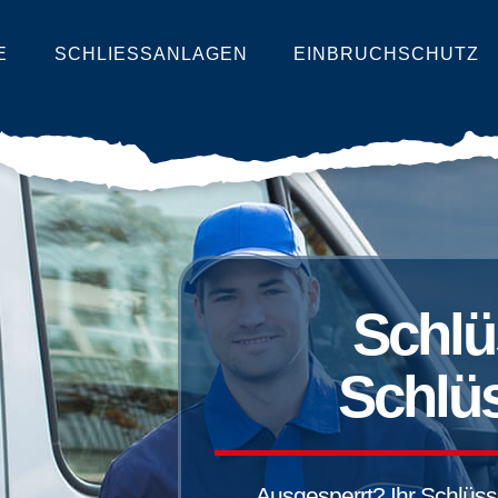
E
SCHLIESSANLAGEN
EINBRUCHSCHUTZ
Schlü
Schlüs
Ausgesperrt? Ihr Schlüssel