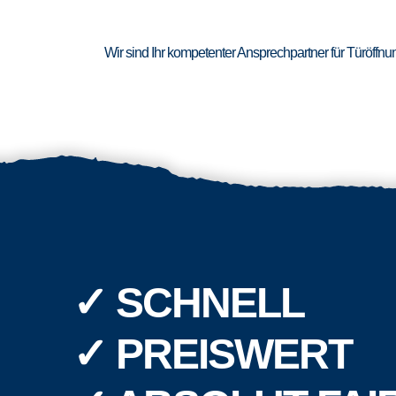
Wir sind Ihr kompetenter Ansprechpartner für Türöffn
✓ SCHNELL
✓ PREISWERT