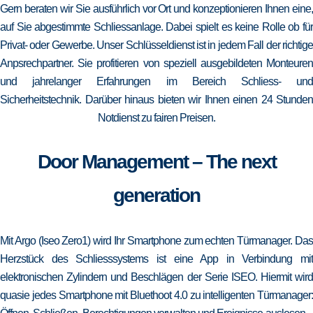
Gern beraten wir Sie ausführlich vor Ort und konzeptionieren Ihnen eine,
auf Sie abgestimmte Schliessanlage. Dabei spielt es keine Rolle ob für
Privat- oder Gewerbe. Unser Schlüsseldienst ist in jedem Fall der richtige
Anpsrechpartner. Sie profitieren von speziell ausgebildeten Monteuren
und jahrelanger Erfahrungen im Bereich Schliess- und
Sicherheitstechnik. Darüber hinaus bieten wir Ihnen einen 24 Stunden
Notdienst zu fairen Preisen.
Door Management – The next
generation
Mit Argo (Iseo Zero1) wird Ihr Smartphone zum echten Türmanager. Das
Herzstück des Schliesssystems ist eine App in Verbindung mit
elektronischen Zylindern und Beschlägen der Serie ISEO. Hiermit wird
quasie jedes Smartphone mit Bluethoot 4.0 zu intelligenten Türmanager: