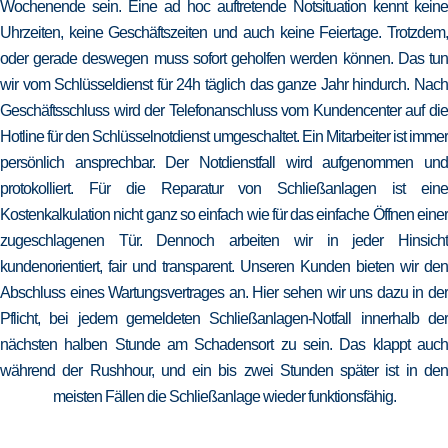
Wochenende sein. Eine ad hoc auftretende Notsituation kennt keine
Uhrzeiten, keine Geschäftszeiten und auch keine Feiertage. Trotzdem,
oder gerade deswegen muss sofort geholfen werden können. Das tun
wir vom Schlüsseldienst für 24h täglich das ganze Jahr hindurch. Nach
Geschäftsschluss wird der Telefonanschluss vom Kundencenter auf die
Hotline für den Schlüsselnotdienst umgeschaltet. Ein Mitarbeiter ist immer
persönlich ansprechbar. Der Notdienstfall wird aufgenommen und
protokolliert. Für die Reparatur von Schließanlagen ist eine
Kostenkalkulation nicht ganz so einfach wie für das einfache Öffnen einer
zugeschlagenen Tür. Dennoch arbeiten wir in jeder Hinsicht
kundenorientiert, fair und transparent. Unseren Kunden bieten wir den
Abschluss eines Wartungsvertrages an. Hier sehen wir uns dazu in der
Pflicht, bei jedem gemeldeten Schließanlagen-Notfall innerhalb der
nächsten halben Stunde am Schadensort zu sein. Das klappt auch
während der Rushhour, und ein bis zwei Stunden später ist in den
meisten Fällen die Schließanlage wieder funktionsfähig.