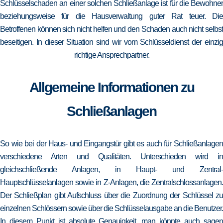
Schlüsselschaden an einer solchen Schließanlage ist für die Bewohner
beziehungsweise für die Hausverwaltung guter Rat teuer. Die
Betroffenen können sich nicht helfen und den Schaden auch nicht selbst
beseitigen. In dieser Situation sind wir vom Schlüsseldienst der einzig
richtige Ansprechpartner.
Allgemeine Informationen zu
Schließanlagen
So wie bei der Haus- und Eingangstür gibt es auch für Schließanlagen
verschiedene Arten und Qualitäten. Unterschieden wird in
gleichschließende Anlagen, in Haupt- und Zentral-
Hauptschlüsselanlagen sowie in Z-Anlagen, die Zentralschlossanlagen.
Der Schließplan gibt Aufschluss über die Zuordnung der Schlüssel zu
einzelnen Schlössern sowie über die Schlüsselausgabe an die Benutzer.
In diesem Punkt ist absolute Genauigkeit, man könnte auch sagen