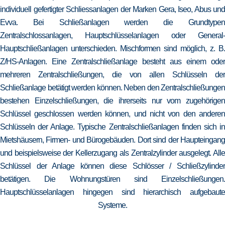
individuell gefertigter Schliessanlagen der Marken Gera, Iseo, Abus und
Evva. Bei Schließanlagen werden die Grundtypen
Zentralschlossanlagen, Hauptschlüsselanlagen oder General-
Hauptschließanlagen unterschieden. Mischformen sind möglich, z. B.
Z/HS-Anlagen. Eine Zentralschließanlage besteht aus einem oder
mehreren Zentralschließungen, die von allen Schlüsseln der
Schließanlage betätigt werden können. Neben den Zentralschließungen
bestehen Einzelschließungen, die ihrerseits nur vom zugehörigen
Schlüssel geschlossen werden können, und nicht von den anderen
Schlüsseln der Anlage. Typische Zentralschließanlagen finden sich in
Mietshäusern, Firmen- und Bürogebäuden. Dort sind der Haupteingang
und beispielsweise der Kellerzugang als Zentralzylinder ausgelegt. Alle
Schlüssel der Anlage können diese Schlösser / Schließzylinder
betätigen. Die Wohnungstüren sind Einzelschließungen.
Hauptschlüsselanlagen hingegen sind hierarchisch aufgebaute
Systeme.