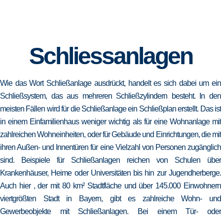
Schliessanlagen
Wie das Wort Schließanlage ausdrückt, handelt es sich dabei um ein
Schließsystem, das aus mehreren Schließzylindern besteht. In den
meisten Fällen wird für die Schließanlage ein Schließplan erstellt. Das ist
in einem Einfamilienhaus weniger wichtig als für eine Wohnanlage mit
zahlreichen Wohneinheiten, oder für Gebäude und Einrichtungen, die mit
ihren Außen- und Innentüren für eine Vielzahl von Personen zugänglich
sind. Beispiele für Schließanlagen reichen von Schulen über
Krankenhäuser, Heime oder Universitäten bis hin zur Jugendherberge.
Auch hier , der mit 80 km² Stadtfläche und über 145.000 Einwohnern
viertgrößten Stadt in Bayern, gibt es zahlreiche Wohn- und
Gewerbeobjekte mit Schließanlagen. Bei einem Tür- oder