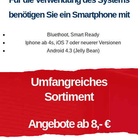
benötigen Sie ein Smartphone mit
Bluethoot, Smart Ready
Iphone ab 4s, iOS 7 oder neuerer Versionen
Android 4.3 (Jelly Bean)
Umfangreiches
Sortiment
Angebote ab 8,- €