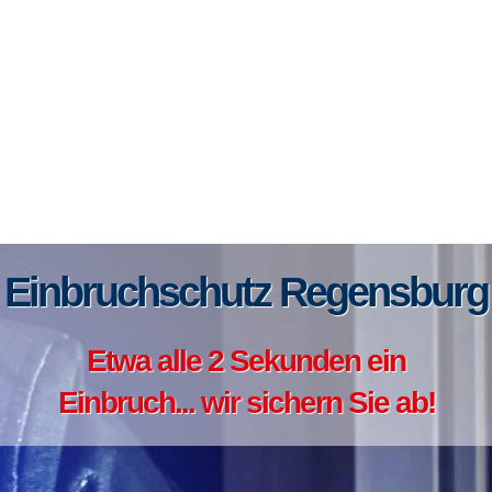
Einbruchschutz Regensburg
Etwa alle 2 Sekunden ein
Einbruch... wir sichern Sie ab!