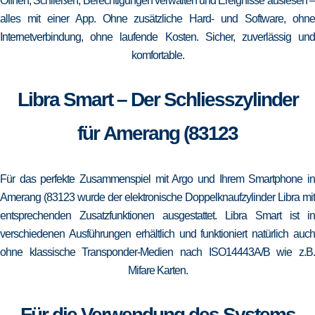
Öffnen, Schließen, Berechtigungen verwalten und Ereignisse auslesen –
alles mit einer App. Ohne zusätzliche Hard- und Software, ohne
Internetverbindung, ohne laufende Kosten. Sicher, zuverlässig und
komfortable.
Libra Smart – Der Schliesszylinder
für Amerang (83123
Für das perfekte Zusammenspiel mit Argo und Ihrem Smartphone in
Amerang (83123 wurde der elektronische Doppelknaufzylinder Libra mit
entsprechenden Zusatzfunktionen ausgestattet. Libra Smart ist in
verschiedenen Ausführungen erhältlich und funktioniert natürlich auch
ohne klassische Transponder-Medien nach ISO14443A/B wie z.B.
Mifare Karten.
Für die Verwendung des Systems