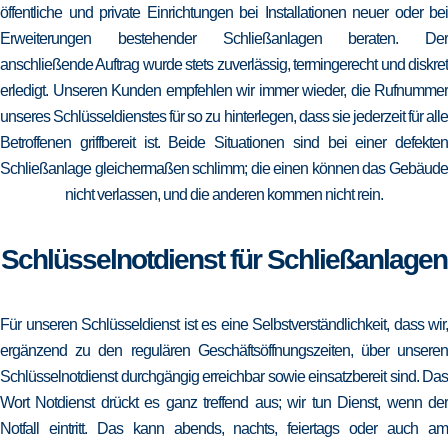
öffentliche und private Einrichtungen bei Installationen neuer oder bei
Erweiterungen bestehender Schließanlagen beraten. Der
anschließende Auftrag wurde stets zuverlässig, termingerecht und diskret
erledigt. Unseren Kunden empfehlen wir immer wieder, die Rufnummer
unseres Schlüsseldienstes für so zu hinterlegen, dass sie jederzeit für alle
Betroffenen griffbereit ist. Beide Situationen sind bei einer defekten
Schließanlage gleichermaßen schlimm; die einen können das Gebäude
nicht verlassen, und die anderen kommen nicht rein.
Schlüsselnotdienst für Schließanlagen
Für unseren Schlüsseldienst ist es eine Selbstverständlichkeit, dass wir,
ergänzend zu den regulären Geschäftsöffnungszeiten, über unseren
Schlüsselnotdienst durchgängig erreichbar sowie einsatzbereit sind. Das
Wort Notdienst drückt es ganz treffend aus; wir tun Dienst, wenn der
Notfall eintritt. Das kann abends, nachts, feiertags oder auch am