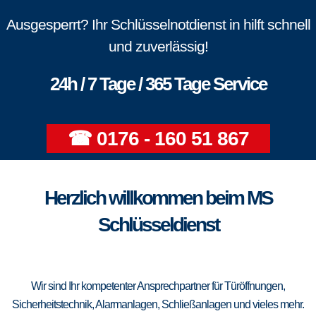
Ausgesperrt? Ihr Schlüsselnotdienst in hilft schnell
und zuverlässig!
24h / 7 Tage / 365 Tage Service
☎ 0176 - 160 51 867
Herzlich willkommen beim MS
Schlüsseldienst
Wir sind Ihr kompetenter Ansprechpartner für Türöffnungen,
Sicherheitstechnik, Alarmanlagen, Schließanlagen und vieles mehr.