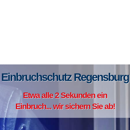
Einbruchschutz Regensburg
Etwa alle 2 Sekunden ein
Einbruch... wir sichern Sie ab!