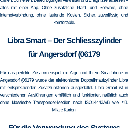
Öffnen, Schließen, Berechtigungen verwalten und Ereignisse auslesen –
alles mit einer App. Ohne zusätzliche Hard- und Software, ohne
Internetverbindung, ohne laufende Kosten. Sicher, zuverlässig und
komfortable.
Libra Smart – Der Schliesszylinder
für Angersdorf (06179
Für das perfekte Zusammenspiel mit Argo und Ihrem Smartphone in
Angersdorf (06179 wurde der elektronische Doppelknaufzylinder Libra
mit entsprechenden Zusatzfunktionen ausgestattet. Libra Smart ist in
verschiedenen Ausführungen erhältlich und funktioniert natürlich auch
ohne klassische Transponder-Medien nach ISO14443A/B wie z.B.
Mifare Karten.
Für die Verwendung des Systems