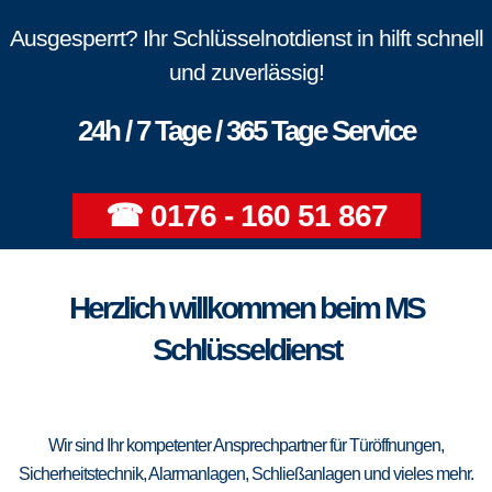
Ausgesperrt? Ihr Schlüsselnotdienst in hilft schnell
und zuverlässig!
24h / 7 Tage / 365 Tage Service
☎ 0176 - 160 51 867
Herzlich willkommen beim MS
Schlüsseldienst
Wir sind Ihr kompetenter Ansprechpartner für Türöffnungen,
Sicherheitstechnik, Alarmanlagen, Schließanlagen und vieles mehr.