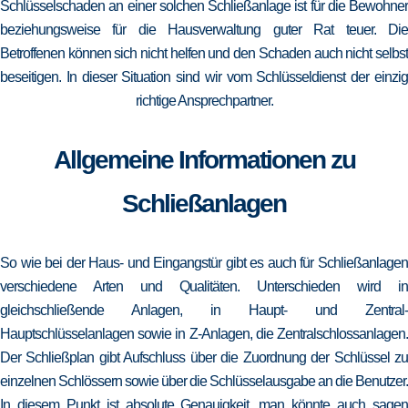
Schlüsselschaden an einer solchen Schließanlage ist für die Bewohner
beziehungsweise für die Hausverwaltung guter Rat teuer. Die
Betroffenen können sich nicht helfen und den Schaden auch nicht selbst
beseitigen. In dieser Situation sind wir vom Schlüsseldienst der einzig
richtige Ansprechpartner.
Allgemeine Informationen zu
Schließanlagen
So wie bei der Haus- und Eingangstür gibt es auch für Schließanlagen
verschiedene Arten und Qualitäten. Unterschieden wird in
gleichschließende Anlagen, in Haupt- und Zentral-
Hauptschlüsselanlagen sowie in Z-Anlagen, die Zentralschlossanlagen.
Der Schließplan gibt Aufschluss über die Zuordnung der Schlüssel zu
einzelnen Schlössern sowie über die Schlüsselausgabe an die Benutzer.
In diesem Punkt ist absolute Genauigkeit, man könnte auch sagen