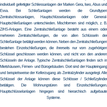
individuell gefertigter Schliessanlagen der Marken Gera, Iseo, Abus und
Evva. Bei Schließanlagen werden die Grundtypen
Zentralschlossanlagen, Hauptschlüsselanlagen oder General-
Hauptschließanlagen unterschieden. Mischformen sind möglich, z. B.
Z/HS-Anlagen. Eine Zentralschließanlage besteht aus einem oder
mehreren Zentralschließungen, die von allen Schlüsseln der
Schließanlage betätigt werden können. Neben den Zentralschließungen
bestehen Einzelschließungen, die ihrerseits nur vom zugehörigen
Schlüssel geschlossen werden können, und nicht von den anderen
Schlüsseln der Anlage. Typische Zentralschließanlagen finden sich in
Mietshäusern, Firmen- und Bürogebäuden. Dort sind der Haupteingang
und beispielsweise der Kellerzugang als Zentralzylinder ausgelegt. Alle
Schlüssel der Anlage können diese Schlösser / Schließzylinder
betätigen. Die Wohnungstüren sind Einzelschließungen.
Hauptschlüsselanlagen hingegen sind hierarchisch aufgebaute
Systeme.