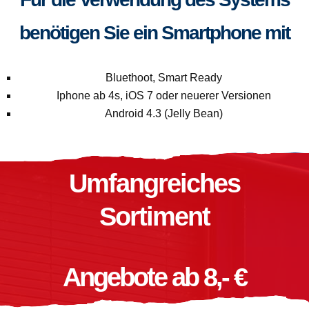
benötigen Sie ein Smartphone mit
Bluethoot, Smart Ready
Iphone ab 4s, iOS 7 oder neuerer Versionen
Android 4.3 (Jelly Bean)
Umfangreiches
Sortiment
Angebote ab 8,- €