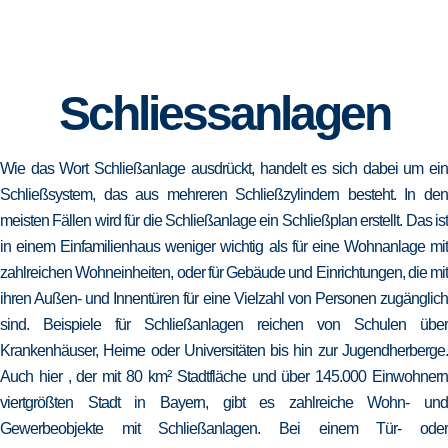
Schliessanlagen
Wie das Wort Schließanlage ausdrückt, handelt es sich dabei um ein
Schließsystem, das aus mehreren Schließzylindern besteht. In den
meisten Fällen wird für die Schließanlage ein Schließplan erstellt. Das ist
in einem Einfamilienhaus weniger wichtig als für eine Wohnanlage mit
zahlreichen Wohneinheiten, oder für Gebäude und Einrichtungen, die mit
ihren Außen- und Innentüren für eine Vielzahl von Personen zugänglich
sind. Beispiele für Schließanlagen reichen von Schulen über
Krankenhäuser, Heime oder Universitäten bis hin zur Jugendherberge.
Auch hier , der mit 80 km² Stadtfläche und über 145.000 Einwohnern
viertgrößten Stadt in Bayern, gibt es zahlreiche Wohn- und
Gewerbeobjekte mit Schließanlagen. Bei einem Tür- oder