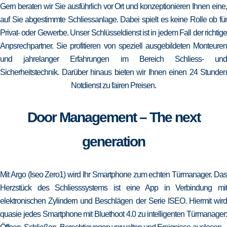
Gern beraten wir Sie ausführlich vor Ort und konzeptionieren Ihnen eine,
auf Sie abgestimmte Schliessanlage. Dabei spielt es keine Rolle ob für
Privat- oder Gewerbe. Unser Schlüsseldienst ist in jedem Fall der richtige
Anpsrechpartner. Sie profitieren von speziell ausgebildeten Monteuren
und jahrelanger Erfahrungen im Bereich Schliess- und
Sicherheitstechnik. Darüber hinaus bieten wir Ihnen einen 24 Stunden
Notdienst zu fairen Preisen.
Door Management – The next
generation
Mit Argo (Iseo Zero1) wird Ihr Smartphone zum echten Türmanager. Das
Herzstück des Schliesssystems ist eine App in Verbindung mit
elektronischen Zylindern und Beschlägen der Serie ISEO. Hiermit wird
quasie jedes Smartphone mit Bluethoot 4.0 zu intelligenten Türmanager: