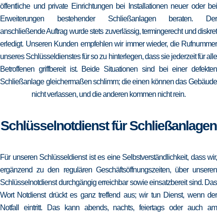
öffentliche und private Einrichtungen bei Installationen neuer oder bei
Erweiterungen bestehender Schließanlagen beraten. Der
anschließende Auftrag wurde stets zuverlässig, termingerecht und diskret
erledigt. Unseren Kunden empfehlen wir immer wieder, die Rufnummer
unseres Schlüsseldienstes für so zu hinterlegen, dass sie jederzeit für alle
Betroffenen griffbereit ist. Beide Situationen sind bei einer defekten
Schließanlage gleichermaßen schlimm; die einen können das Gebäude
nicht verlassen, und die anderen kommen nicht rein.
Schlüsselnotdienst für Schließanlagen
Für unseren Schlüsseldienst ist es eine Selbstverständlichkeit, dass wir,
ergänzend zu den regulären Geschäftsöffnungszeiten, über unseren
Schlüsselnotdienst durchgängig erreichbar sowie einsatzbereit sind. Das
Wort Notdienst drückt es ganz treffend aus; wir tun Dienst, wenn der
Notfall eintritt. Das kann abends, nachts, feiertags oder auch am