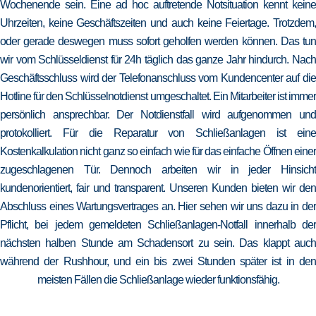
Wochenende sein. Eine ad hoc auftretende Notsituation kennt keine
Uhrzeiten, keine Geschäftszeiten und auch keine Feiertage. Trotzdem,
oder gerade deswegen muss sofort geholfen werden können. Das tun
wir vom Schlüsseldienst für 24h täglich das ganze Jahr hindurch. Nach
Geschäftsschluss wird der Telefonanschluss vom Kundencenter auf die
Hotline für den Schlüsselnotdienst umgeschaltet. Ein Mitarbeiter ist immer
persönlich ansprechbar. Der Notdienstfall wird aufgenommen und
protokolliert. Für die Reparatur von Schließanlagen ist eine
Kostenkalkulation nicht ganz so einfach wie für das einfache Öffnen einer
zugeschlagenen Tür. Dennoch arbeiten wir in jeder Hinsicht
kundenorientiert, fair und transparent. Unseren Kunden bieten wir den
Abschluss eines Wartungsvertrages an. Hier sehen wir uns dazu in der
Pflicht, bei jedem gemeldeten Schließanlagen-Notfall innerhalb der
nächsten halben Stunde am Schadensort zu sein. Das klappt auch
während der Rushhour, und ein bis zwei Stunden später ist in den
meisten Fällen die Schließanlage wieder funktionsfähig.