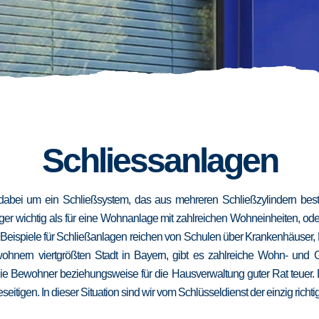
Schliessanlagen
dabei um ein Schließsystem, das aus mehreren Schließzylindern besteh
niger wichtig als für eine Wohnanlage mit zahlreichen Wohneinheiten, od
. Beispiele für Schließanlagen reichen von Schulen über Krankenhäuser,
wohnern viertgrößten Stadt in Bayern, gibt es zahlreiche Wohn- und
die Bewohner beziehungsweise für die Hausverwaltung guter Rat teuer.
eseitigen. In dieser Situation sind wir vom Schlüsseldienst der einzig richt