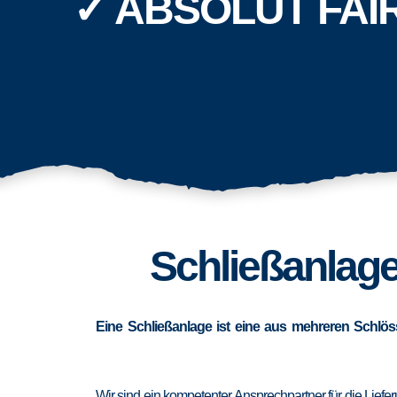
✓ ABSOLUT FAI
Schließanlage
Eine Schließanlage ist eine aus mehreren Schlös
Wir sind ein kompetenter Ansprechpartner für die Lief