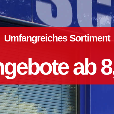
Umfangreiches Sortiment
gebote ab 8,