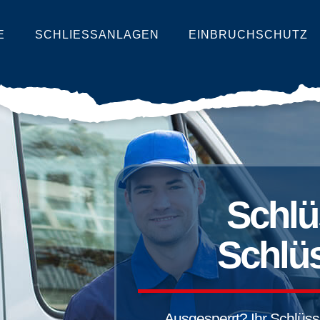
E
SCHLIESSANLAGEN
EINBRUCHSCHUTZ
Schlü
Schlüs
Ausgesperrt? Ihr Schlüssel