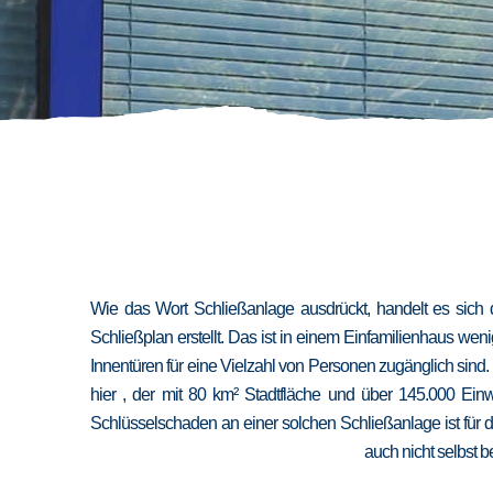
Wie das Wort Schließanlage ausdrückt, handelt es sich 
Schließplan erstellt. Das ist in einem Einfamilienhaus we
Innentüren für eine Vielzahl von Personen zugänglich sind
hier , der mit 80 km² Stadtfläche und über 145.000 Ein
Schlüsselschaden an einer solchen Schließanlage ist für 
auch nicht selbst b