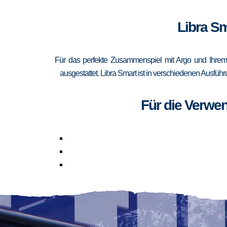
Libra Sm
Für das perfekte Zusammenspiel mit Argo und Ihrem 
ausgestattet. Libra Smart ist in verschiedenen Ausfüh
Für die Verwe