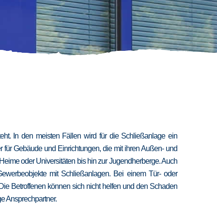
t. In den meisten Fällen wird für die Schließanlage ein
er für Gebäude und Einrichtungen, die mit ihren Außen- und
 Heime oder Universitäten bis hin zur Jugendherberge. Auch
 Gewerbeobjekte mit Schließanlagen. Bei einem Tür- oder
 Die Betroffenen können sich nicht helfen und den Schaden
ige Ansprechpartner.