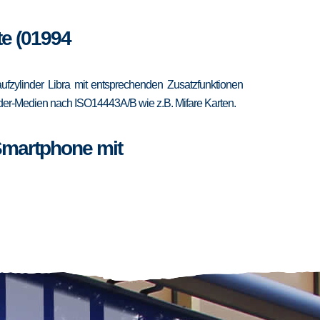
te (01994
fzylinder Libra mit entsprechenden Zusatzfunktionen
ponder-Medien nach ISO14443A/B wie z.B. Mifare Karten.
Smartphone mit