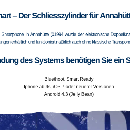
art – Der Schliesszylinder für Annahüt
Smartphone in Annahütte (01994 wurde der elektronische Doppelknau
rungen erhältlich und funktioniert natürlich auch ohne klassische Trans
ndung des Systems benötigen Sie ein 
Bluethoot, Smart Ready
Iphone ab 4s, iOS 7 oder neuerer Versionen
Android 4.3 (Jelly Bean)