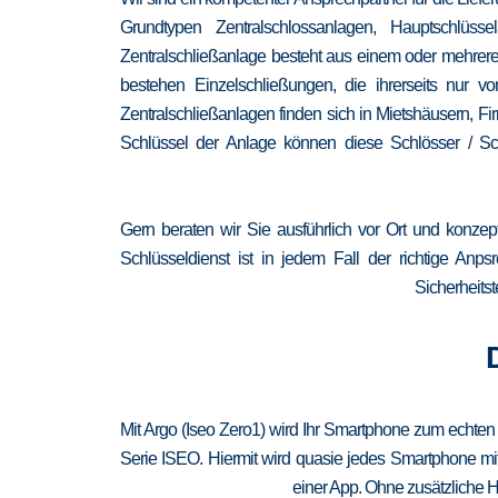
Grundtypen Zentralschlossanlagen, Hauptschlüss
Zentralschließanlage besteht aus einem oder mehrere
bestehen Einzelschließungen, die ihrerseits nur
Zentralschließanlagen finden sich in Mietshäusern, F
Schlüssel der Anlage können diese Schlösser / Sch
Gern beraten wir Sie ausführlich vor Ort und konzep
Schlüsseldienst ist in jedem Fall der richtige Anp
Sicherheitst
Mit Argo (Iseo Zero1) wird Ihr Smartphone zum echten
Serie ISEO. Hiermit wird quasie jedes Smartphone mit
einer App. Ohne zusätzliche H