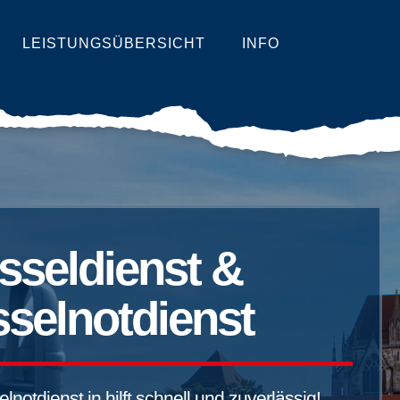
LEISTUNGSÜBERSICHT
INFO
sseldienst &
selnotdienst
notdienst in hilft schnell und zuverlässig!