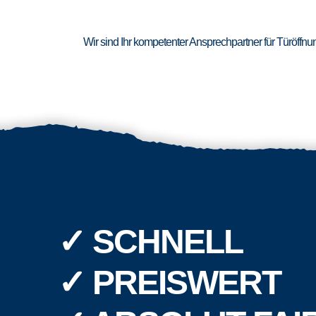
Wir sind Ihr kompetenter Ansprechpartner für Türöffn
✓ SCHNELL
✓ PREISWERT