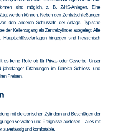
chformen sind möglich, z. B. Z/HS-Anlagen. Eine
etätigt werden können. Neben den Zentralschließungen
 von den anderen Schlüsseln der Anlage. Typische
 der Kellerzugang als Zentralzylinder ausgelegt. Alle
. Hauptschlüsselanlagen hingegen sind hierarchisch
lt es keine Rolle ob für Privat- oder Gewerbe. Unser
nd jahrelanger Erfahrungen im Bereich Schliess- und
iren Preisen.
n
ndung mit elektronischen Zylindern und Beschlägen der
igungen verwalten und Ereignisse auslesen – alles mit
, zuverlässig und komfortable.