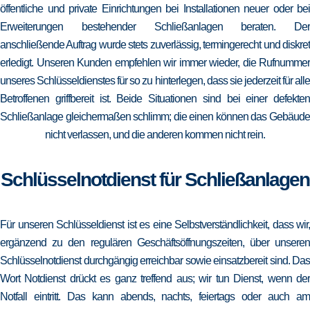
öffentliche und private Einrichtungen bei Installationen neuer oder bei
Erweiterungen bestehender Schließanlagen beraten. Der
anschließende Auftrag wurde stets zuverlässig, termingerecht und diskret
erledigt. Unseren Kunden empfehlen wir immer wieder, die Rufnummer
unseres Schlüsseldienstes für so zu hinterlegen, dass sie jederzeit für alle
Betroffenen griffbereit ist. Beide Situationen sind bei einer defekten
Schließanlage gleichermaßen schlimm; die einen können das Gebäude
nicht verlassen, und die anderen kommen nicht rein.
Schlüsselnotdienst für Schließanlagen
Für unseren Schlüsseldienst ist es eine Selbstverständlichkeit, dass wir,
ergänzend zu den regulären Geschäftsöffnungszeiten, über unseren
Schlüsselnotdienst durchgängig erreichbar sowie einsatzbereit sind. Das
Wort Notdienst drückt es ganz treffend aus; wir tun Dienst, wenn der
Notfall eintritt. Das kann abends, nachts, feiertags oder auch am