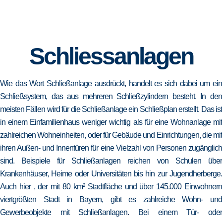
Schliessanlagen
Wie das Wort Schließanlage ausdrückt, handelt es sich dabei um ein
Schließsystem, das aus mehreren Schließzylindern besteht. In den
meisten Fällen wird für die Schließanlage ein Schließplan erstellt. Das ist
in einem Einfamilienhaus weniger wichtig als für eine Wohnanlage mit
zahlreichen Wohneinheiten, oder für Gebäude und Einrichtungen, die mit
ihren Außen- und Innentüren für eine Vielzahl von Personen zugänglich
sind. Beispiele für Schließanlagen reichen von Schulen über
Krankenhäuser, Heime oder Universitäten bis hin zur Jugendherberge.
Auch hier , der mit 80 km² Stadtfläche und über 145.000 Einwohnern
viertgrößten Stadt in Bayern, gibt es zahlreiche Wohn- und
Gewerbeobjekte mit Schließanlagen. Bei einem Tür- oder