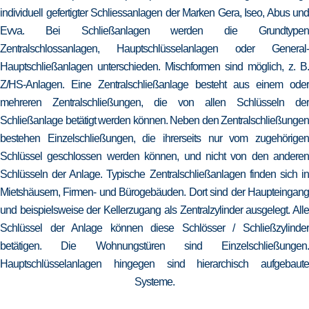
individuell gefertigter Schliessanlagen der Marken Gera, Iseo, Abus und
Evva. Bei Schließanlagen werden die Grundtypen
Zentralschlossanlagen, Hauptschlüsselanlagen oder General-
Hauptschließanlagen unterschieden. Mischformen sind möglich, z. B.
Z/HS-Anlagen. Eine Zentralschließanlage besteht aus einem oder
mehreren Zentralschließungen, die von allen Schlüsseln der
Schließanlage betätigt werden können. Neben den Zentralschließungen
bestehen Einzelschließungen, die ihrerseits nur vom zugehörigen
Schlüssel geschlossen werden können, und nicht von den anderen
Schlüsseln der Anlage. Typische Zentralschließanlagen finden sich in
Mietshäusern, Firmen- und Bürogebäuden. Dort sind der Haupteingang
und beispielsweise der Kellerzugang als Zentralzylinder ausgelegt. Alle
Schlüssel der Anlage können diese Schlösser / Schließzylinder
betätigen. Die Wohnungstüren sind Einzelschließungen.
Hauptschlüsselanlagen hingegen sind hierarchisch aufgebaute
Systeme.