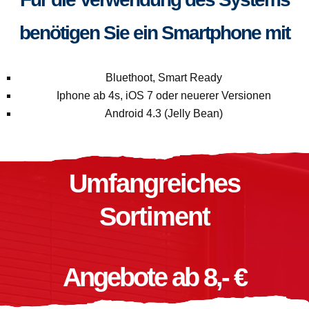
benötigen Sie ein Smartphone mit
Bluethoot, Smart Ready
Iphone ab 4s, iOS 7 oder neuerer Versionen
Android 4.3 (Jelly Bean)
Umfangreiches
Sortiment
Angebote ab 8,- €