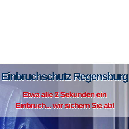
Einbruchschutz Regensburg
Etwa alle 2 Sekunden ein
Einbruch... wir sichern Sie ab!