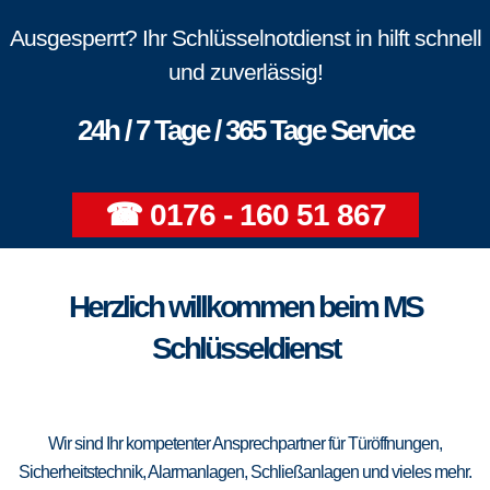
Ausgesperrt? Ihr Schlüsselnotdienst in hilft schnell
und zuverlässig!
24h / 7 Tage / 365 Tage Service
☎ 0176 - 160 51 867
Herzlich willkommen beim MS
Schlüsseldienst
Wir sind Ihr kompetenter Ansprechpartner für Türöffnungen,
Sicherheitstechnik, Alarmanlagen, Schließanlagen und vieles mehr.