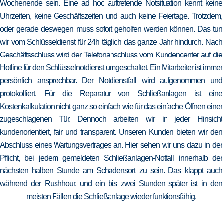
Wochenende sein. Eine ad hoc auftretende Notsituation kennt keine
Uhrzeiten, keine Geschäftszeiten und auch keine Feiertage. Trotzdem,
oder gerade deswegen muss sofort geholfen werden können. Das tun
wir vom Schlüsseldienst für 24h täglich das ganze Jahr hindurch. Nach
Geschäftsschluss wird der Telefonanschluss vom Kundencenter auf die
Hotline für den Schlüsselnotdienst umgeschaltet. Ein Mitarbeiter ist immer
persönlich ansprechbar. Der Notdienstfall wird aufgenommen und
protokolliert. Für die Reparatur von Schließanlagen ist eine
Kostenkalkulation nicht ganz so einfach wie für das einfache Öffnen einer
zugeschlagenen Tür. Dennoch arbeiten wir in jeder Hinsicht
kundenorientiert, fair und transparent. Unseren Kunden bieten wir den
Abschluss eines Wartungsvertrages an. Hier sehen wir uns dazu in der
Pflicht, bei jedem gemeldeten Schließanlagen-Notfall innerhalb der
nächsten halben Stunde am Schadensort zu sein. Das klappt auch
während der Rushhour, und ein bis zwei Stunden später ist in den
meisten Fällen die Schließanlage wieder funktionsfähig.