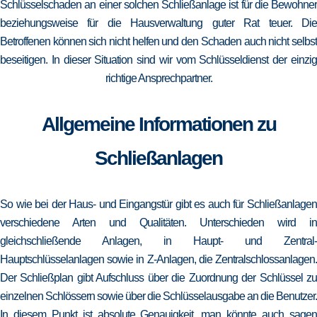
Schlüsselschaden an einer solchen Schließanlage ist für die Bewohner
beziehungsweise für die Hausverwaltung guter Rat teuer. Die
Betroffenen können sich nicht helfen und den Schaden auch nicht selbst
beseitigen. In dieser Situation sind wir vom Schlüsseldienst der einzig
richtige Ansprechpartner.
Allgemeine Informationen zu
Schließanlagen
So wie bei der Haus- und Eingangstür gibt es auch für Schließanlagen
verschiedene Arten und Qualitäten. Unterschieden wird in
gleichschließende Anlagen, in Haupt- und Zentral-
Hauptschlüsselanlagen sowie in Z-Anlagen, die Zentralschlossanlagen.
Der Schließplan gibt Aufschluss über die Zuordnung der Schlüssel zu
einzelnen Schlössern sowie über die Schlüsselausgabe an die Benutzer.
In diesem Punkt ist absolute Genauigkeit, man könnte auch sagen