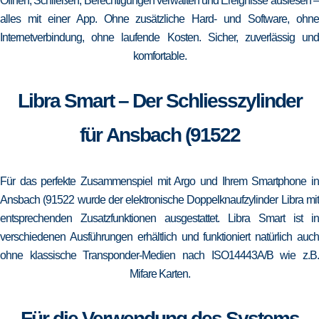
Öffnen, Schließen, Berechtigungen verwalten und Ereignisse auslesen –
alles mit einer App. Ohne zusätzliche Hard- und Software, ohne
Internetverbindung, ohne laufende Kosten. Sicher, zuverlässig und
komfortable.
Libra Smart – Der Schliesszylinder
für Ansbach (91522
Für das perfekte Zusammenspiel mit Argo und Ihrem Smartphone in
Ansbach (91522 wurde der elektronische Doppelknaufzylinder Libra mit
entsprechenden Zusatzfunktionen ausgestattet. Libra Smart ist in
verschiedenen Ausführungen erhältlich und funktioniert natürlich auch
ohne klassische Transponder-Medien nach ISO14443A/B wie z.B.
Mifare Karten.
Für die Verwendung des Systems