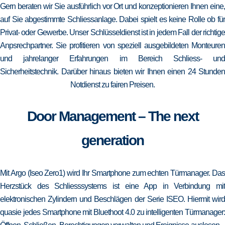
Gern beraten wir Sie ausführlich vor Ort und konzeptionieren Ihnen eine,
auf Sie abgestimmte Schliessanlage. Dabei spielt es keine Rolle ob für
Privat- oder Gewerbe. Unser Schlüsseldienst ist in jedem Fall der richtige
Anpsrechpartner. Sie profitieren von speziell ausgebildeten Monteuren
und jahrelanger Erfahrungen im Bereich Schliess- und
Sicherheitstechnik. Darüber hinaus bieten wir Ihnen einen 24 Stunden
Notdienst zu fairen Preisen.
Door Management – The next
generation
Mit Argo (Iseo Zero1) wird Ihr Smartphone zum echten Türmanager. Das
Herzstück des Schliesssystems ist eine App in Verbindung mit
elektronischen Zylindern und Beschlägen der Serie ISEO. Hiermit wird
quasie jedes Smartphone mit Bluethoot 4.0 zu intelligenten Türmanager: