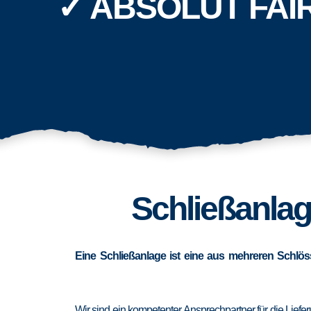
✓ ABSOLUT FAI
Schließanlage
Eine Schließanlage ist eine aus mehreren Schlös
Wir sind ein kompetenter Ansprechpartner für die Lief