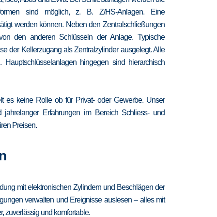
chformen sind möglich, z. B. Z/HS-Anlagen. Eine
etätigt werden können. Neben den Zentralschließungen
 von den anderen Schlüsseln der Anlage. Typische
 der Kellerzugang als Zentralzylinder ausgelegt. Alle
. Hauptschlüsselanlagen hingegen sind hierarchisch
lt es keine Rolle ob für Privat- oder Gewerbe. Unser
nd jahrelanger Erfahrungen im Bereich Schliess- und
iren Preisen.
n
ndung mit elektronischen Zylindern und Beschlägen der
igungen verwalten und Ereignisse auslesen – alles mit
, zuverlässig und komfortable.