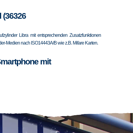
l (36326
fzylinder Libra mit entsprechenden Zusatzfunktionen
ponder-Medien nach ISO14443A/B wie z.B. Mifare Karten.
Smartphone mit