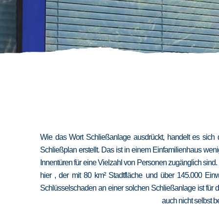
Wie das Wort Schließanlage ausdrückt, handelt es sich 
Schließplan erstellt. Das ist in einem Einfamilienhaus we
Innentüren für eine Vielzahl von Personen zugänglich sind
hier , der mit 80 km² Stadtfläche und über 145.000 Ein
Schlüsselschaden an einer solchen Schließanlage ist für 
auch nicht selbst b