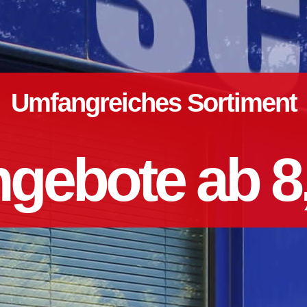
Umfangreiches Sortiment
gebote ab 8,