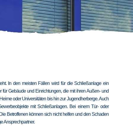
t. In den meisten Fällen wird für die Schließanlage ein
er für Gebäude und Einrichtungen, die mit ihren Außen- und
 Heime oder Universitäten bis hin zur Jugendherberge. Auch
 Gewerbeobjekte mit Schließanlagen. Bei einem Tür- oder
 Die Betroffenen können sich nicht helfen und den Schaden
ige Ansprechpartner.