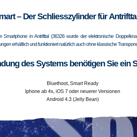
mart – Der Schliesszylinder für Antriftta
Smartphone in Antrifttal (36326 wurde der elektronische Doppelknau
rungen erhältlich und funktioniert natürlich auch ohne klassische Trans
ndung des Systems benötigen Sie ein 
Bluethoot, Smart Ready
Iphone ab 4s, iOS 7 oder neuerer Versionen
Android 4.3 (Jelly Bean)