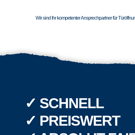
Wir sind Ihr kompetenter Ansprechpartner für Türöffn
✓ SCHNELL
✓ PREISWERT