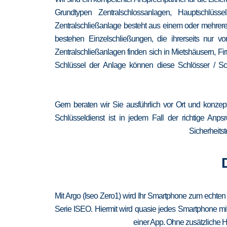
Grundtypen Zentralschlossanlagen, Hauptschlüss
Zentralschließanlage besteht aus einem oder mehrere
bestehen Einzelschließungen, die ihrerseits nur
Zentralschließanlagen finden sich in Mietshäusern, F
Schlüssel der Anlage können diese Schlösser / Sch
Gern beraten wir Sie ausführlich vor Ort und konzep
Schlüsseldienst ist in jedem Fall der richtige Anp
Sicherheitst
Mit Argo (Iseo Zero1) wird Ihr Smartphone zum echten
Serie ISEO. Hiermit wird quasie jedes Smartphone mit
einer App. Ohne zusätzliche H