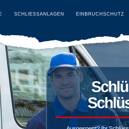
E
SCHLIESSANLAGEN
EINBRUCHSCHUTZ
Schlü
Schlüs
Ausgesperrt? Ihr Schlüssel