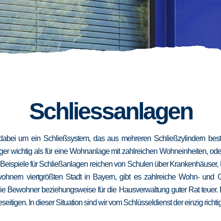
Schliessanlagen
dabei um ein Schließsystem, das aus mehreren Schließzylindern besteh
niger wichtig als für eine Wohnanlage mit zahlreichen Wohneinheiten, od
. Beispiele für Schließanlagen reichen von Schulen über Krankenhäuser,
wohnern viertgrößten Stadt in Bayern, gibt es zahlreiche Wohn- und
die Bewohner beziehungsweise für die Hausverwaltung guter Rat teuer.
eseitigen. In dieser Situation sind wir vom Schlüsseldienst der einzig richt