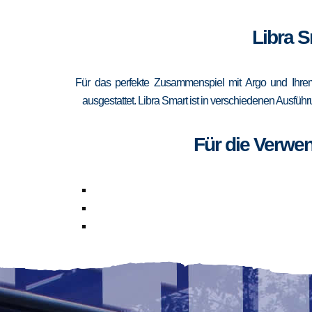
Libra S
Für das perfekte Zusammenspiel mit Argo und Ihrem 
ausgestattet. Libra Smart ist in verschiedenen Ausfüh
Für die Verwe