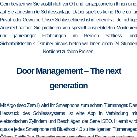
Gern beraten wir Sie ausführlich vor Ort und konzeptionieren Ihnen eine,
auf Sie abgestimmte Schliessanlage. Dabei spielt es keine Rolle ob für
Privat- oder Gewerbe. Unser Schlüsseldienst ist in jedem Fall der richtige
Anpsrechpartner. Sie profitieren von speziell ausgebildeten Monteuren
und jahrelanger Erfahrungen im Bereich Schliess- und
Sicherheitstechnik. Darüber hinaus bieten wir Ihnen einen 24 Stunden
Notdienst zu fairen Preisen.
Door Management – The next
generation
Mit Argo (Iseo Zero1) wird Ihr Smartphone zum echten Türmanager. Das
Herzstück des Schliesssystems ist eine App in Verbindung mit
elektronischen Zylindern und Beschlägen der Serie ISEO. Hiermit wird
quasie jedes Smartphone mit Bluethoot 4.0 zu intelligenten Türmanager: