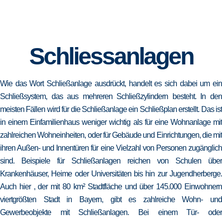
Schliessanlagen
Wie das Wort Schließanlage ausdrückt, handelt es sich dabei um ein
Schließsystem, das aus mehreren Schließzylindern besteht. In den
meisten Fällen wird für die Schließanlage ein Schließplan erstellt. Das ist
in einem Einfamilienhaus weniger wichtig als für eine Wohnanlage mit
zahlreichen Wohneinheiten, oder für Gebäude und Einrichtungen, die mit
ihren Außen- und Innentüren für eine Vielzahl von Personen zugänglich
sind. Beispiele für Schließanlagen reichen von Schulen über
Krankenhäuser, Heime oder Universitäten bis hin zur Jugendherberge.
Auch hier , der mit 80 km² Stadtfläche und über 145.000 Einwohnern
viertgrößten Stadt in Bayern, gibt es zahlreiche Wohn- und
Gewerbeobjekte mit Schließanlagen. Bei einem Tür- oder