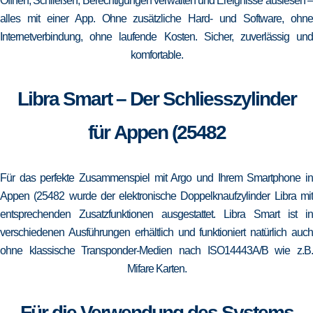
Öffnen, Schließen, Berechtigungen verwalten und Ereignisse auslesen –
alles mit einer App. Ohne zusätzliche Hard- und Software, ohne
Internetverbindung, ohne laufende Kosten. Sicher, zuverlässig und
komfortable.
Libra Smart – Der Schliesszylinder
für Appen (25482
Für das perfekte Zusammenspiel mit Argo und Ihrem Smartphone in
Appen (25482 wurde der elektronische Doppelknaufzylinder Libra mit
entsprechenden Zusatzfunktionen ausgestattet. Libra Smart ist in
verschiedenen Ausführungen erhältlich und funktioniert natürlich auch
ohne klassische Transponder-Medien nach ISO14443A/B wie z.B.
Mifare Karten.
Für die Verwendung des Systems