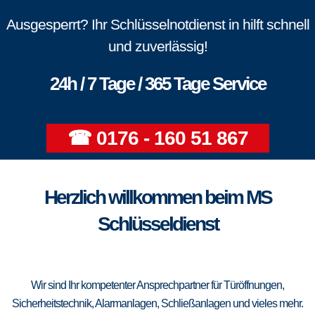
Ausgesperrt? Ihr Schlüsselnotdienst in hilft schnell
und zuverlässig!
24h / 7 Tage / 365 Tage Service
☎ 0176 - 160 51 867
Herzlich willkommen beim MS
Schlüsseldienst
Wir sind Ihr kompetenter Ansprechpartner für Türöffnungen,
Sicherheitstechnik, Alarmanlagen, Schließanlagen und vieles mehr.