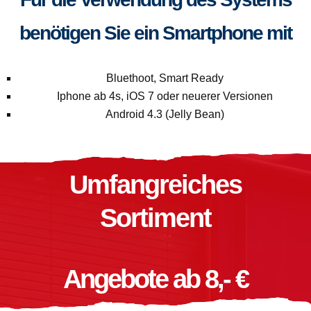
benötigen Sie ein Smartphone mit
Bluethoot, Smart Ready
Iphone ab 4s, iOS 7 oder neuerer Versionen
Android 4.3 (Jelly Bean)
Umfangreiches
Sortiment
Angebote ab 8,- €