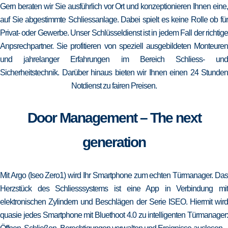
Gern beraten wir Sie ausführlich vor Ort und konzeptionieren Ihnen eine,
auf Sie abgestimmte Schliessanlage. Dabei spielt es keine Rolle ob für
Privat- oder Gewerbe. Unser Schlüsseldienst ist in jedem Fall der richtige
Anpsrechpartner. Sie profitieren von speziell ausgebildeten Monteuren
und jahrelanger Erfahrungen im Bereich Schliess- und
Sicherheitstechnik. Darüber hinaus bieten wir Ihnen einen 24 Stunden
Notdienst zu fairen Preisen.
Door Management – The next
generation
Mit Argo (Iseo Zero1) wird Ihr Smartphone zum echten Türmanager. Das
Herzstück des Schliesssystems ist eine App in Verbindung mit
elektronischen Zylindern und Beschlägen der Serie ISEO. Hiermit wird
quasie jedes Smartphone mit Bluethoot 4.0 zu intelligenten Türmanager: