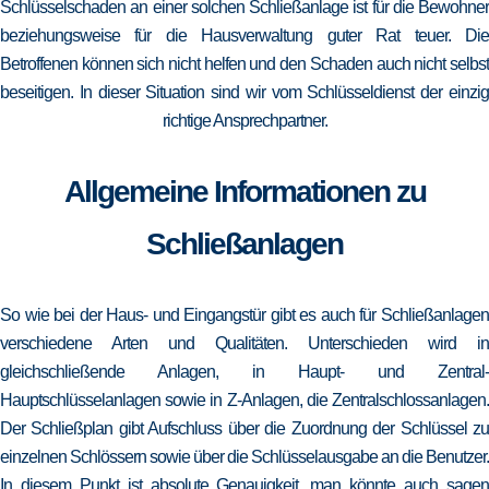
Schlüsselschaden an einer solchen Schließanlage ist für die Bewohner
beziehungsweise für die Hausverwaltung guter Rat teuer. Die
Betroffenen können sich nicht helfen und den Schaden auch nicht selbst
beseitigen. In dieser Situation sind wir vom Schlüsseldienst der einzig
richtige Ansprechpartner.
Allgemeine Informationen zu
Schließanlagen
So wie bei der Haus- und Eingangstür gibt es auch für Schließanlagen
verschiedene Arten und Qualitäten. Unterschieden wird in
gleichschließende Anlagen, in Haupt- und Zentral-
Hauptschlüsselanlagen sowie in Z-Anlagen, die Zentralschlossanlagen.
Der Schließplan gibt Aufschluss über die Zuordnung der Schlüssel zu
einzelnen Schlössern sowie über die Schlüsselausgabe an die Benutzer.
In diesem Punkt ist absolute Genauigkeit, man könnte auch sagen