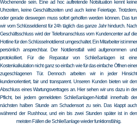
Wochenende sein. Eine ad hoc auftretende Notsituation kennt keine
Uhrzeiten, keine Geschäftszeiten und auch keine Feiertage. Trotzdem,
oder gerade deswegen muss sofort geholfen werden können. Das tun
wir vom Schlüsseldienst für 24h täglich das ganze Jahr hindurch. Nach
Geschäftsschluss wird der Telefonanschluss vom Kundencenter auf die
Hotline für den Schlüsselnotdienst umgeschaltet. Ein Mitarbeiter ist immer
persönlich ansprechbar. Der Notdienstfall wird aufgenommen und
protokolliert. Für die Reparatur von Schließanlagen ist eine
Kostenkalkulation nicht ganz so einfach wie für das einfache Öffnen einer
zugeschlagenen Tür. Dennoch arbeiten wir in jeder Hinsicht
kundenorientiert, fair und transparent. Unseren Kunden bieten wir den
Abschluss eines Wartungsvertrages an. Hier sehen wir uns dazu in der
Pflicht, bei jedem gemeldeten Schließanlagen-Notfall innerhalb der
nächsten halben Stunde am Schadensort zu sein. Das klappt auch
während der Rushhour, und ein bis zwei Stunden später ist in den
meisten Fällen die Schließanlage wieder funktionsfähig.