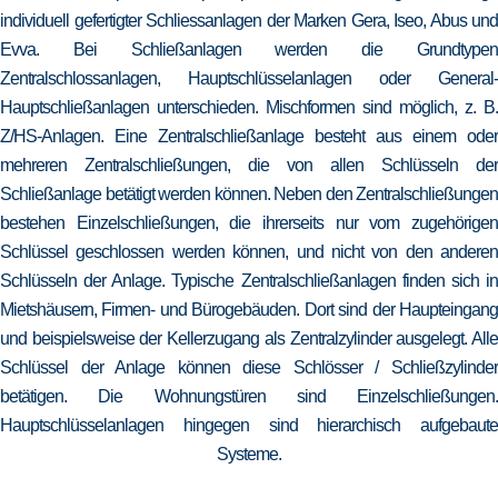
individuell gefertigter Schliessanlagen der Marken Gera, Iseo, Abus und
Evva. Bei Schließanlagen werden die Grundtypen
Zentralschlossanlagen, Hauptschlüsselanlagen oder General-
Hauptschließanlagen unterschieden. Mischformen sind möglich, z. B.
Z/HS-Anlagen. Eine Zentralschließanlage besteht aus einem oder
mehreren Zentralschließungen, die von allen Schlüsseln der
Schließanlage betätigt werden können. Neben den Zentralschließungen
bestehen Einzelschließungen, die ihrerseits nur vom zugehörigen
Schlüssel geschlossen werden können, und nicht von den anderen
Schlüsseln der Anlage. Typische Zentralschließanlagen finden sich in
Mietshäusern, Firmen- und Bürogebäuden. Dort sind der Haupteingang
und beispielsweise der Kellerzugang als Zentralzylinder ausgelegt. Alle
Schlüssel der Anlage können diese Schlösser / Schließzylinder
betätigen. Die Wohnungstüren sind Einzelschließungen.
Hauptschlüsselanlagen hingegen sind hierarchisch aufgebaute
Systeme.