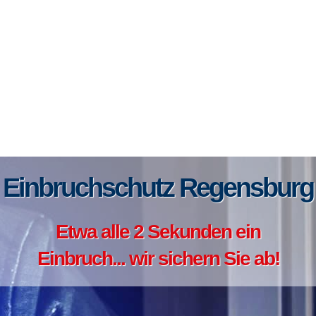
Einbruchschutz Regensburg
Etwa alle 2 Sekunden ein
Einbruch... wir sichern Sie ab!