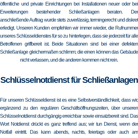
öffentliche und private Einrichtungen bei Installationen neuer oder bei
Erweiterungen bestehender Schließanlagen beraten. Der
anschließende Auftrag wurde stets zuverlässig, termingerecht und diskret
erledigt. Unseren Kunden empfehlen wir immer wieder, die Rufnummer
unseres Schlüsseldienstes für so zu hinterlegen, dass sie jederzeit für alle
Betroffenen griffbereit ist. Beide Situationen sind bei einer defekten
Schließanlage gleichermaßen schlimm; die einen können das Gebäude
nicht verlassen, und die anderen kommen nicht rein.
Schlüsselnotdienst für Schließanlagen
Für unseren Schlüsseldienst ist es eine Selbstverständlichkeit, dass wir,
ergänzend zu den regulären Geschäftsöffnungszeiten, über unseren
Schlüsselnotdienst durchgängig erreichbar sowie einsatzbereit sind. Das
Wort Notdienst drückt es ganz treffend aus; wir tun Dienst, wenn der
Notfall eintritt. Das kann abends, nachts, feiertags oder auch am