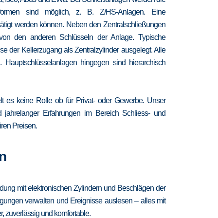
chformen sind möglich, z. B. Z/HS-Anlagen. Eine
etätigt werden können. Neben den Zentralschließungen
 von den anderen Schlüsseln der Anlage. Typische
 der Kellerzugang als Zentralzylinder ausgelegt. Alle
. Hauptschlüsselanlagen hingegen sind hierarchisch
lt es keine Rolle ob für Privat- oder Gewerbe. Unser
nd jahrelanger Erfahrungen im Bereich Schliess- und
iren Preisen.
n
ndung mit elektronischen Zylindern und Beschlägen der
igungen verwalten und Ereignisse auslesen – alles mit
, zuverlässig und komfortable.