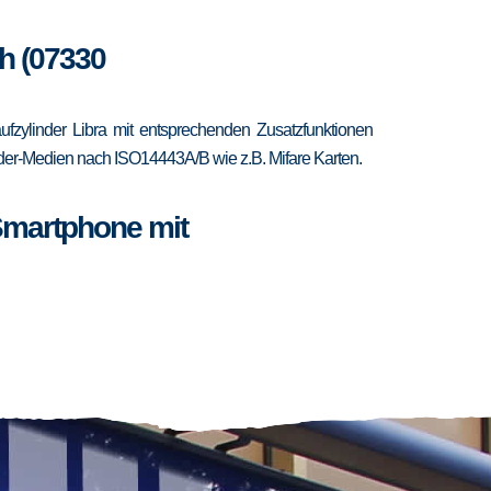
ch (07330
zylinder Libra mit entsprechenden Zusatzfunktionen
ponder-Medien nach ISO14443A/B wie z.B. Mifare Karten.
Smartphone mit