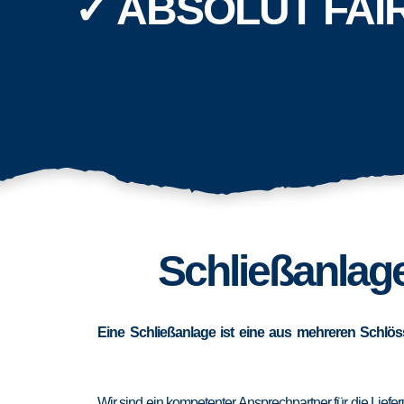
✓ ABSOLUT FAI
Schließanlage
Eine Schließanlage ist eine aus mehreren Schlös
Wir sind ein kompetenter Ansprechpartner für die Lief