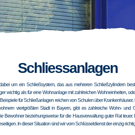
Schliessanlagen
dabei um ein Schließsystem, das aus mehreren Schließzylindern besteh
niger wichtig als für eine Wohnanlage mit zahlreichen Wohneinheiten, od
. Beispiele für Schließanlagen reichen von Schulen über Krankenhäuser,
wohnern viertgrößten Stadt in Bayern, gibt es zahlreiche Wohn- und
die Bewohner beziehungsweise für die Hausverwaltung guter Rat teuer.
eseitigen. In dieser Situation sind wir vom Schlüsseldienst der einzig richt