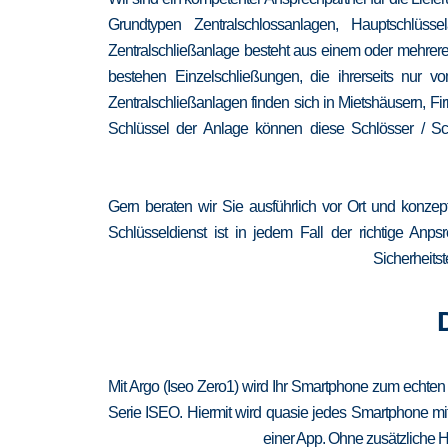
Grundtypen Zentralschlossanlagen, Hauptschlüss
Zentralschließanlage besteht aus einem oder mehrere
bestehen Einzelschließungen, die ihrerseits nur
Zentralschließanlagen finden sich in Mietshäusern, F
Schlüssel der Anlage können diese Schlösser / Sch
Gern beraten wir Sie ausführlich vor Ort und konzep
Schlüsseldienst ist in jedem Fall der richtige Anp
Sicherheitst
Mit Argo (Iseo Zero1) wird Ihr Smartphone zum echten
Serie ISEO. Hiermit wird quasie jedes Smartphone mit
einer App. Ohne zusätzliche H