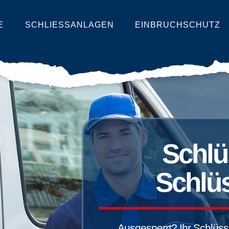
E
SCHLIESSANLAGEN
EINBRUCHSCHUTZ
Schlü
Schlüs
Ausgesperrt? Ihr Schlüssel