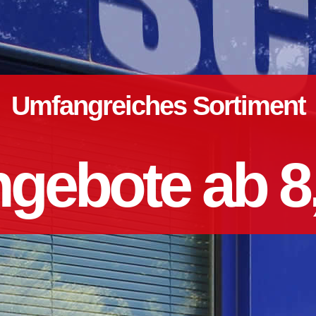
Umfangreiches Sortiment
gebote ab 8,