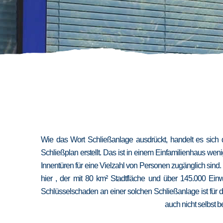
Wie das Wort Schließanlage ausdrückt, handelt es sich 
Schließplan erstellt. Das ist in einem Einfamilienhaus we
Innentüren für eine Vielzahl von Personen zugänglich sind
hier , der mit 80 km² Stadtfläche und über 145.000 Ein
Schlüsselschaden an einer solchen Schließanlage ist für 
auch nicht selbst b