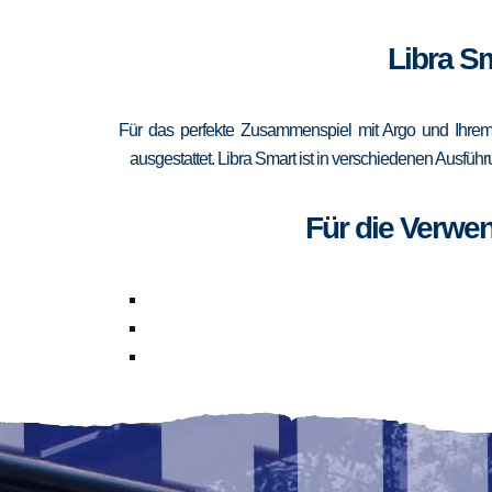
Libra Sm
Für das perfekte Zusammenspiel mit Argo und Ihrem
ausgestattet. Libra Smart ist in verschiedenen Ausfüh
Für die Verwe