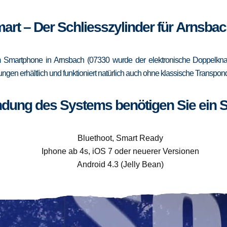
art – Der Schliesszylinder für Arnsba
 Smartphone in Arnsbach (07330 wurde der elektronische Doppelknauf
rungen erhältlich und funktioniert natürlich auch ohne klassische Trans
ndung des Systems benötigen Sie ein 
Bluethoot, Smart Ready
Iphone ab 4s, iOS 7 oder neuerer Versionen
Android 4.3 (Jelly Bean)