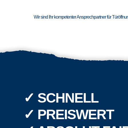
Wir sind Ihr kompetenter Ansprechpartner für Türöffn
✓ SCHNELL
✓ PREISWERT