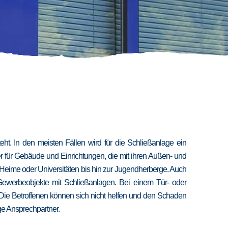
t. In den meisten Fällen wird für die Schließanlage ein
er für Gebäude und Einrichtungen, die mit ihren Außen- und
 Heime oder Universitäten bis hin zur Jugendherberge. Auch
 Gewerbeobjekte mit Schließanlagen. Bei einem Tür- oder
 Die Betroffenen können sich nicht helfen und den Schaden
ige Ansprechpartner.