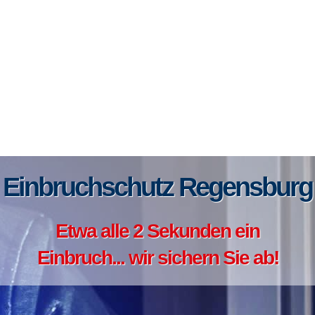
Einbruchschutz Regensburg
Etwa alle 2 Sekunden ein
Einbruch... wir sichern Sie ab!