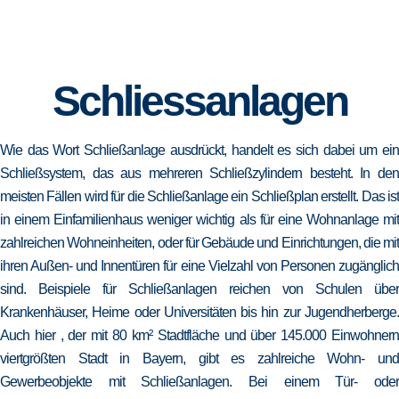
Schliessanlagen
Wie das Wort Schließanlage ausdrückt, handelt es sich dabei um ein
Schließsystem, das aus mehreren Schließzylindern besteht. In den
meisten Fällen wird für die Schließanlage ein Schließplan erstellt. Das ist
in einem Einfamilienhaus weniger wichtig als für eine Wohnanlage mit
zahlreichen Wohneinheiten, oder für Gebäude und Einrichtungen, die mit
ihren Außen- und Innentüren für eine Vielzahl von Personen zugänglich
sind. Beispiele für Schließanlagen reichen von Schulen über
Krankenhäuser, Heime oder Universitäten bis hin zur Jugendherberge.
Auch hier , der mit 80 km² Stadtfläche und über 145.000 Einwohnern
viertgrößten Stadt in Bayern, gibt es zahlreiche Wohn- und
Gewerbeobjekte mit Schließanlagen. Bei einem Tür- oder