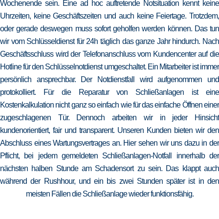
Wochenende sein. Eine ad hoc auftretende Notsituation kennt keine
Uhrzeiten, keine Geschäftszeiten und auch keine Feiertage. Trotzdem,
oder gerade deswegen muss sofort geholfen werden können. Das tun
wir vom Schlüsseldienst für 24h täglich das ganze Jahr hindurch. Nach
Geschäftsschluss wird der Telefonanschluss vom Kundencenter auf die
Hotline für den Schlüsselnotdienst umgeschaltet. Ein Mitarbeiter ist immer
persönlich ansprechbar. Der Notdienstfall wird aufgenommen und
protokolliert. Für die Reparatur von Schließanlagen ist eine
Kostenkalkulation nicht ganz so einfach wie für das einfache Öffnen einer
zugeschlagenen Tür. Dennoch arbeiten wir in jeder Hinsicht
kundenorientiert, fair und transparent. Unseren Kunden bieten wir den
Abschluss eines Wartungsvertrages an. Hier sehen wir uns dazu in der
Pflicht, bei jedem gemeldeten Schließanlagen-Notfall innerhalb der
nächsten halben Stunde am Schadensort zu sein. Das klappt auch
während der Rushhour, und ein bis zwei Stunden später ist in den
meisten Fällen die Schließanlage wieder funktionsfähig.