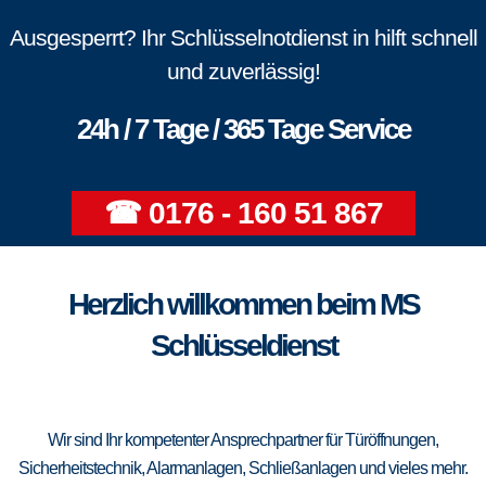
Ausgesperrt? Ihr Schlüsselnotdienst in hilft schnell
und zuverlässig!
24h / 7 Tage / 365 Tage Service
☎ 0176 - 160 51 867
Herzlich willkommen beim MS
Schlüsseldienst
Wir sind Ihr kompetenter Ansprechpartner für Türöffnungen,
Sicherheitstechnik, Alarmanlagen, Schließanlagen und vieles mehr.