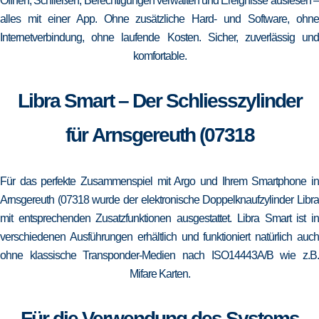
Öffnen, Schließen, Berechtigungen verwalten und Ereignisse auslesen –
alles mit einer App. Ohne zusätzliche Hard- und Software, ohne
Internetverbindung, ohne laufende Kosten. Sicher, zuverlässig und
komfortable.
Libra Smart – Der Schliesszylinder
für Arnsgereuth (07318
Für das perfekte Zusammenspiel mit Argo und Ihrem Smartphone in
Arnsgereuth (07318 wurde der elektronische Doppelknaufzylinder Libra
mit entsprechenden Zusatzfunktionen ausgestattet. Libra Smart ist in
verschiedenen Ausführungen erhältlich und funktioniert natürlich auch
ohne klassische Transponder-Medien nach ISO14443A/B wie z.B.
Mifare Karten.
Für die Verwendung des Systems