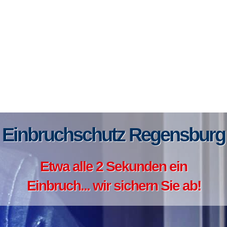
Einbruchschutz Regensburg
Etwa alle 2 Sekunden ein
Einbruch... wir sichern Sie ab!