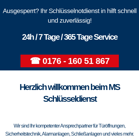
Ausgesperrt? Ihr Schlüsselnotdienst in hilft schnell
und zuverlässig!
24h / 7 Tage / 365 Tage Service
☎ 0176 - 160 51 867
Herzlich willkommen beim MS
Schlüsseldienst
Wir sind Ihr kompetenter Ansprechpartner für Türöffnungen,
Sicherheitstechnik, Alarmanlagen, Schließanlagen und vieles mehr.