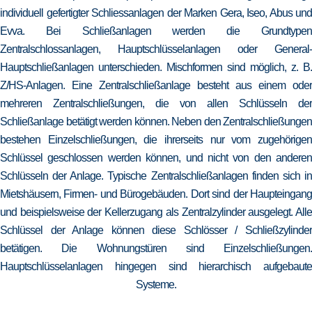
individuell gefertigter Schliessanlagen der Marken Gera, Iseo, Abus und
Evva. Bei Schließanlagen werden die Grundtypen
Zentralschlossanlagen, Hauptschlüsselanlagen oder General-
Hauptschließanlagen unterschieden. Mischformen sind möglich, z. B.
Z/HS-Anlagen. Eine Zentralschließanlage besteht aus einem oder
mehreren Zentralschließungen, die von allen Schlüsseln der
Schließanlage betätigt werden können. Neben den Zentralschließungen
bestehen Einzelschließungen, die ihrerseits nur vom zugehörigen
Schlüssel geschlossen werden können, und nicht von den anderen
Schlüsseln der Anlage. Typische Zentralschließanlagen finden sich in
Mietshäusern, Firmen- und Bürogebäuden. Dort sind der Haupteingang
und beispielsweise der Kellerzugang als Zentralzylinder ausgelegt. Alle
Schlüssel der Anlage können diese Schlösser / Schließzylinder
betätigen. Die Wohnungstüren sind Einzelschließungen.
Hauptschlüsselanlagen hingegen sind hierarchisch aufgebaute
Systeme.