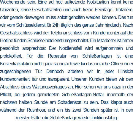
Wochenende sein. Eine ad hoc auftretende Notsituation kennt keine
Uhrzeiten, keine Geschäftszeiten und auch keine Feiertage. Trotzdem,
oder gerade deswegen muss sofort geholfen werden können. Das tun
wir vom Schlüsseldienst für 24h täglich das ganze Jahr hindurch. Nach
Geschäftsschluss wird der Telefonanschluss vom Kundencenter auf die
Hotline für den Schlüsselnotdienst umgeschaltet. Ein Mitarbeiter ist immer
persönlich ansprechbar. Der Notdienstfall wird aufgenommen und
protokolliert. Für die Reparatur von Schließanlagen ist eine
Kostenkalkulation nicht ganz so einfach wie für das einfache Öffnen einer
zugeschlagenen Tür. Dennoch arbeiten wir in jeder Hinsicht
kundenorientiert, fair und transparent. Unseren Kunden bieten wir den
Abschluss eines Wartungsvertrages an. Hier sehen wir uns dazu in der
Pflicht, bei jedem gemeldeten Schließanlagen-Notfall innerhalb der
nächsten halben Stunde am Schadensort zu sein. Das klappt auch
während der Rushhour, und ein bis zwei Stunden später ist in den
meisten Fällen die Schließanlage wieder funktionsfähig.