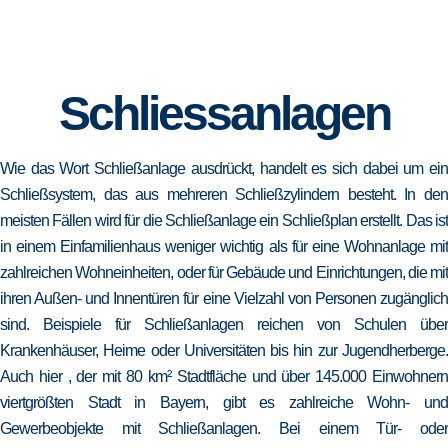
Schliessanlagen
Wie das Wort Schließanlage ausdrückt, handelt es sich dabei um ein
Schließsystem, das aus mehreren Schließzylindern besteht. In den
meisten Fällen wird für die Schließanlage ein Schließplan erstellt. Das ist
in einem Einfamilienhaus weniger wichtig als für eine Wohnanlage mit
zahlreichen Wohneinheiten, oder für Gebäude und Einrichtungen, die mit
ihren Außen- und Innentüren für eine Vielzahl von Personen zugänglich
sind. Beispiele für Schließanlagen reichen von Schulen über
Krankenhäuser, Heime oder Universitäten bis hin zur Jugendherberge.
Auch hier , der mit 80 km² Stadtfläche und über 145.000 Einwohnern
viertgrößten Stadt in Bayern, gibt es zahlreiche Wohn- und
Gewerbeobjekte mit Schließanlagen. Bei einem Tür- oder