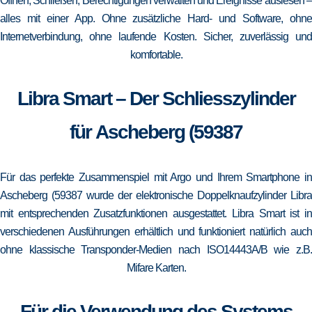
Öffnen, Schließen, Berechtigungen verwalten und Ereignisse auslesen –
alles mit einer App. Ohne zusätzliche Hard- und Software, ohne
Internetverbindung, ohne laufende Kosten. Sicher, zuverlässig und
komfortable.
Libra Smart – Der Schliesszylinder
für Ascheberg (59387
Für das perfekte Zusammenspiel mit Argo und Ihrem Smartphone in
Ascheberg (59387 wurde der elektronische Doppelknaufzylinder Libra
mit entsprechenden Zusatzfunktionen ausgestattet. Libra Smart ist in
verschiedenen Ausführungen erhältlich und funktioniert natürlich auch
ohne klassische Transponder-Medien nach ISO14443A/B wie z.B.
Mifare Karten.
Für die Verwendung des Systems