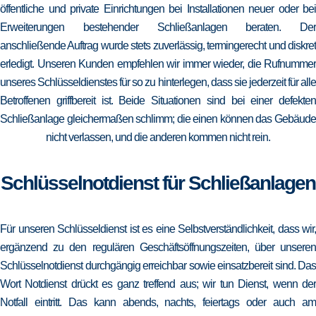
öffentliche und private Einrichtungen bei Installationen neuer oder bei
Erweiterungen bestehender Schließanlagen beraten. Der
anschließende Auftrag wurde stets zuverlässig, termingerecht und diskret
erledigt. Unseren Kunden empfehlen wir immer wieder, die Rufnummer
unseres Schlüsseldienstes für so zu hinterlegen, dass sie jederzeit für alle
Betroffenen griffbereit ist. Beide Situationen sind bei einer defekten
Schließanlage gleichermaßen schlimm; die einen können das Gebäude
nicht verlassen, und die anderen kommen nicht rein.
Schlüsselnotdienst für Schließanlagen
Für unseren Schlüsseldienst ist es eine Selbstverständlichkeit, dass wir,
ergänzend zu den regulären Geschäftsöffnungszeiten, über unseren
Schlüsselnotdienst durchgängig erreichbar sowie einsatzbereit sind. Das
Wort Notdienst drückt es ganz treffend aus; wir tun Dienst, wenn der
Notfall eintritt. Das kann abends, nachts, feiertags oder auch am