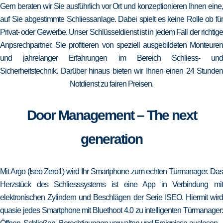
Gern beraten wir Sie ausführlich vor Ort und konzeptionieren Ihnen eine,
auf Sie abgestimmte Schliessanlage. Dabei spielt es keine Rolle ob für
Privat- oder Gewerbe. Unser Schlüsseldienst ist in jedem Fall der richtige
Anpsrechpartner. Sie profitieren von speziell ausgebildeten Monteuren
und jahrelanger Erfahrungen im Bereich Schliess- und
Sicherheitstechnik. Darüber hinaus bieten wir Ihnen einen 24 Stunden
Notdienst zu fairen Preisen.
Door Management – The next
generation
Mit Argo (Iseo Zero1) wird Ihr Smartphone zum echten Türmanager. Das
Herzstück des Schliesssystems ist eine App in Verbindung mit
elektronischen Zylindern und Beschlägen der Serie ISEO. Hiermit wird
quasie jedes Smartphone mit Bluethoot 4.0 zu intelligenten Türmanager: