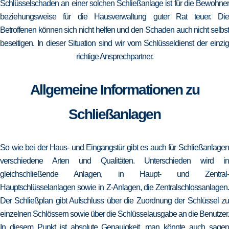
Schlüsselschaden an einer solchen Schließanlage ist für die Bewohner
beziehungsweise für die Hausverwaltung guter Rat teuer. Die
Betroffenen können sich nicht helfen und den Schaden auch nicht selbst
beseitigen. In dieser Situation sind wir vom Schlüsseldienst der einzig
richtige Ansprechpartner.
Allgemeine Informationen zu
Schließanlagen
So wie bei der Haus- und Eingangstür gibt es auch für Schließanlagen
verschiedene Arten und Qualitäten. Unterschieden wird in
gleichschließende Anlagen, in Haupt- und Zentral-
Hauptschlüsselanlagen sowie in Z-Anlagen, die Zentralschlossanlagen.
Der Schließplan gibt Aufschluss über die Zuordnung der Schlüssel zu
einzelnen Schlössern sowie über die Schlüsselausgabe an die Benutzer.
In diesem Punkt ist absolute Genauigkeit, man könnte auch sagen