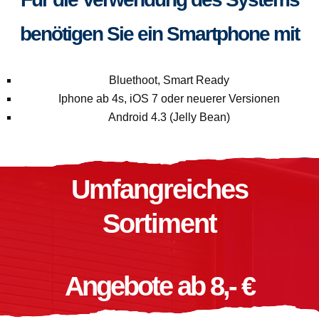
benötigen Sie ein Smartphone mit
Bluethoot, Smart Ready
Iphone ab 4s, iOS 7 oder neuerer Versionen
Android 4.3 (Jelly Bean)
Umfangreiches
Sortiment
Angebote ab 8,- €