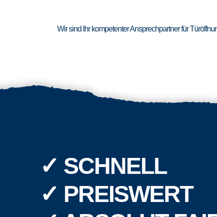
Wir sind Ihr kompetenter Ansprechpartner für Türöffn
✓ SCHNELL
✓ PREISWERT