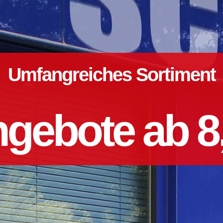
Umfangreiches Sortiment
gebote ab 8,