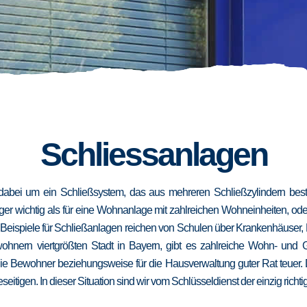
Schliessanlagen
dabei um ein Schließsystem, das aus mehreren Schließzylindern besteh
niger wichtig als für eine Wohnanlage mit zahlreichen Wohneinheiten, od
. Beispiele für Schließanlagen reichen von Schulen über Krankenhäuser,
wohnern viertgrößten Stadt in Bayern, gibt es zahlreiche Wohn- und
die Bewohner beziehungsweise für die Hausverwaltung guter Rat teuer.
eseitigen. In dieser Situation sind wir vom Schlüsseldienst der einzig richt