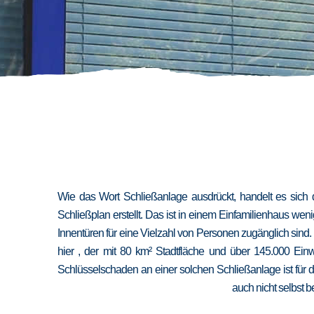
Wie das Wort Schließanlage ausdrückt, handelt es sich 
Schließplan erstellt. Das ist in einem Einfamilienhaus we
Innentüren für eine Vielzahl von Personen zugänglich sind
hier , der mit 80 km² Stadtfläche und über 145.000 Ein
Schlüsselschaden an einer solchen Schließanlage ist für 
auch nicht selbst b