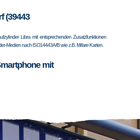
rf (39443
fzylinder Libra mit entsprechenden Zusatzfunktionen
ponder-Medien nach ISO14443A/B wie z.B. Mifare Karten.
Smartphone mit