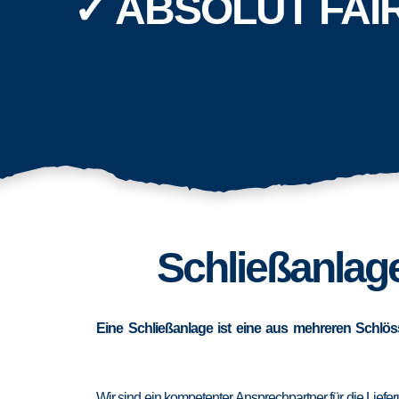
✓ ABSOLUT FAI
Schließanlage
Eine Schließanlage ist eine aus mehreren Schlös
Wir sind ein kompetenter Ansprechpartner für die Lief