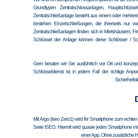
Grundtypen Zentralschlossanlagen, Hauptschlüss
Zentralschließanlage besteht aus einem oder mehrere
bestehen Einzelschließungen, die ihrerseits nur
Zentralschließanlagen finden sich in Mietshäusern, F
Schlüssel der Anlage können diese Schlösser / Sch
Gern beraten wir Sie ausführlich vor Ort und konzep
Schlüsseldienst ist in jedem Fall der richtige Anp
Sicherheitst
Mit Argo (Iseo Zero1) wird Ihr Smartphone zum echten
Serie ISEO. Hiermit wird quasie jedes Smartphone mit
einer App. Ohne zusätzliche H