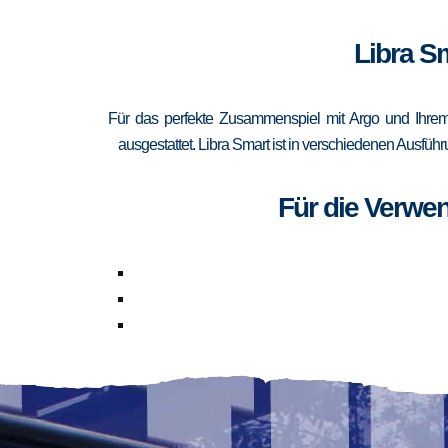
Libra Sm
Für das perfekte Zusammenspiel mit Argo und Ihrem 
ausgestattet. Libra Smart ist in verschiedenen Ausfüh
Für die Verwe