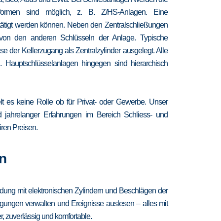
chformen sind möglich, z. B. Z/HS-Anlagen. Eine
etätigt werden können. Neben den Zentralschließungen
 von den anderen Schlüsseln der Anlage. Typische
 der Kellerzugang als Zentralzylinder ausgelegt. Alle
. Hauptschlüsselanlagen hingegen sind hierarchisch
lt es keine Rolle ob für Privat- oder Gewerbe. Unser
nd jahrelanger Erfahrungen im Bereich Schliess- und
iren Preisen.
n
ndung mit elektronischen Zylindern und Beschlägen der
igungen verwalten und Ereignisse auslesen – alles mit
, zuverlässig und komfortable.