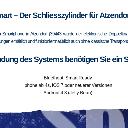
art – Der Schliesszylinder für Atzendo
Smartphone in Atzendorf (39443 wurde der elektronische Doppelknau
rungen erhältlich und funktioniert natürlich auch ohne klassische Trans
ndung des Systems benötigen Sie ein 
Bluethoot, Smart Ready
Iphone ab 4s, iOS 7 oder neuerer Versionen
Android 4.3 (Jelly Bean)