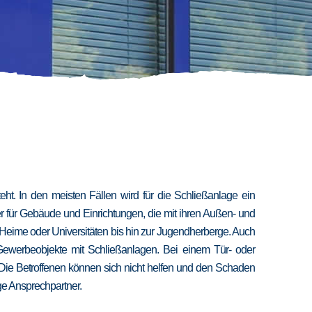
t. In den meisten Fällen wird für die Schließanlage ein
er für Gebäude und Einrichtungen, die mit ihren Außen- und
 Heime oder Universitäten bis hin zur Jugendherberge. Auch
 Gewerbeobjekte mit Schließanlagen. Bei einem Tür- oder
 Die Betroffenen können sich nicht helfen und den Schaden
ige Ansprechpartner.