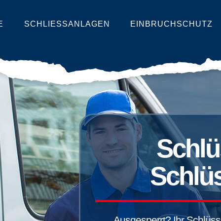
E
SCHLIESSANLAGEN
EINBRUCHSCHUTZ
Schlü
Schlüs
Ausgesperrt? Ihr Schlüssel