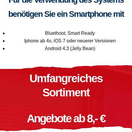
benötigen Sie ein Smartphone mit
Bluethoot, Smart Ready
Iphone ab 4s, iOS 7 oder neuerer Versionen
Android 4.3 (Jelly Bean)
Umfangreiches
Sortiment
Angebote ab 8,- €