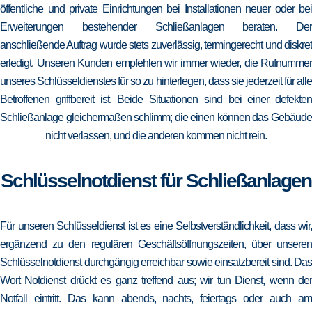
öffentliche und private Einrichtungen bei Installationen neuer oder bei
Erweiterungen bestehender Schließanlagen beraten. Der
anschließende Auftrag wurde stets zuverlässig, termingerecht und diskret
erledigt. Unseren Kunden empfehlen wir immer wieder, die Rufnummer
unseres Schlüsseldienstes für so zu hinterlegen, dass sie jederzeit für alle
Betroffenen griffbereit ist. Beide Situationen sind bei einer defekten
Schließanlage gleichermaßen schlimm; die einen können das Gebäude
nicht verlassen, und die anderen kommen nicht rein.
Schlüsselnotdienst für Schließanlagen
Für unseren Schlüsseldienst ist es eine Selbstverständlichkeit, dass wir,
ergänzend zu den regulären Geschäftsöffnungszeiten, über unseren
Schlüsselnotdienst durchgängig erreichbar sowie einsatzbereit sind. Das
Wort Notdienst drückt es ganz treffend aus; wir tun Dienst, wenn der
Notfall eintritt. Das kann abends, nachts, feiertags oder auch am