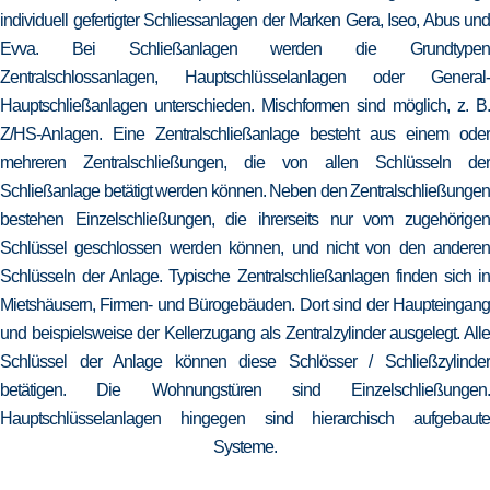
individuell gefertigter Schliessanlagen der Marken Gera, Iseo, Abus und
Evva. Bei Schließanlagen werden die Grundtypen
Zentralschlossanlagen, Hauptschlüsselanlagen oder General-
Hauptschließanlagen unterschieden. Mischformen sind möglich, z. B.
Z/HS-Anlagen. Eine Zentralschließanlage besteht aus einem oder
mehreren Zentralschließungen, die von allen Schlüsseln der
Schließanlage betätigt werden können. Neben den Zentralschließungen
bestehen Einzelschließungen, die ihrerseits nur vom zugehörigen
Schlüssel geschlossen werden können, und nicht von den anderen
Schlüsseln der Anlage. Typische Zentralschließanlagen finden sich in
Mietshäusern, Firmen- und Bürogebäuden. Dort sind der Haupteingang
und beispielsweise der Kellerzugang als Zentralzylinder ausgelegt. Alle
Schlüssel der Anlage können diese Schlösser / Schließzylinder
betätigen. Die Wohnungstüren sind Einzelschließungen.
Hauptschlüsselanlagen hingegen sind hierarchisch aufgebaute
Systeme.