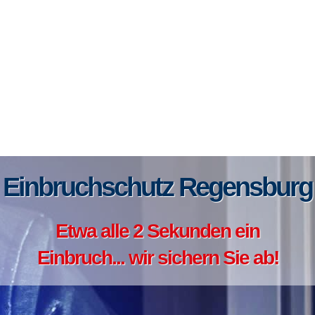
Einbruchschutz Regensburg
Etwa alle 2 Sekunden ein
Einbruch... wir sichern Sie ab!