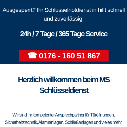
Ausgesperrt? Ihr Schlüsselnotdienst in hilft schnell
und zuverlässig!
24h / 7 Tage / 365 Tage Service
☎ 0176 - 160 51 867
Herzlich willkommen beim MS
Schlüsseldienst
Wir sind Ihr kompetenter Ansprechpartner für Türöffnungen,
Sicherheitstechnik, Alarmanlagen, Schließanlagen und vieles mehr.