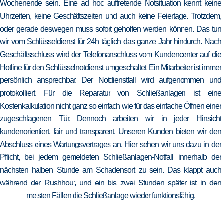
Wochenende sein. Eine ad hoc auftretende Notsituation kennt keine
Uhrzeiten, keine Geschäftszeiten und auch keine Feiertage. Trotzdem,
oder gerade deswegen muss sofort geholfen werden können. Das tun
wir vom Schlüsseldienst für 24h täglich das ganze Jahr hindurch. Nach
Geschäftsschluss wird der Telefonanschluss vom Kundencenter auf die
Hotline für den Schlüsselnotdienst umgeschaltet. Ein Mitarbeiter ist immer
persönlich ansprechbar. Der Notdienstfall wird aufgenommen und
protokolliert. Für die Reparatur von Schließanlagen ist eine
Kostenkalkulation nicht ganz so einfach wie für das einfache Öffnen einer
zugeschlagenen Tür. Dennoch arbeiten wir in jeder Hinsicht
kundenorientiert, fair und transparent. Unseren Kunden bieten wir den
Abschluss eines Wartungsvertrages an. Hier sehen wir uns dazu in der
Pflicht, bei jedem gemeldeten Schließanlagen-Notfall innerhalb der
nächsten halben Stunde am Schadensort zu sein. Das klappt auch
während der Rushhour, und ein bis zwei Stunden später ist in den
meisten Fällen die Schließanlage wieder funktionsfähig.