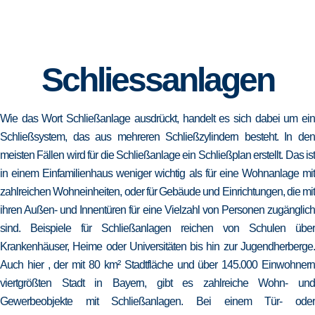
Schliessanlagen
Wie das Wort Schließanlage ausdrückt, handelt es sich dabei um ein
Schließsystem, das aus mehreren Schließzylindern besteht. In den
meisten Fällen wird für die Schließanlage ein Schließplan erstellt. Das ist
in einem Einfamilienhaus weniger wichtig als für eine Wohnanlage mit
zahlreichen Wohneinheiten, oder für Gebäude und Einrichtungen, die mit
ihren Außen- und Innentüren für eine Vielzahl von Personen zugänglich
sind. Beispiele für Schließanlagen reichen von Schulen über
Krankenhäuser, Heime oder Universitäten bis hin zur Jugendherberge.
Auch hier , der mit 80 km² Stadtfläche und über 145.000 Einwohnern
viertgrößten Stadt in Bayern, gibt es zahlreiche Wohn- und
Gewerbeobjekte mit Schließanlagen. Bei einem Tür- oder