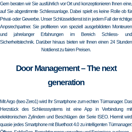
Gern beraten wir Sie ausführlich vor Ort und konzeptionieren Ihnen eine,
auf Sie abgestimmte Schliessanlage. Dabei spielt es keine Rolle ob für
Privat- oder Gewerbe. Unser Schlüsseldienst ist in jedem Fall der richtige
Anpsrechpartner. Sie profitieren von speziell ausgebildeten Monteuren
und jahrelanger Erfahrungen im Bereich Schliess- und
Sicherheitstechnik. Darüber hinaus bieten wir Ihnen einen 24 Stunden
Notdienst zu fairen Preisen.
Door Management – The next
generation
Mit Argo (Iseo Zero1) wird Ihr Smartphone zum echten Türmanager. Das
Herzstück des Schliesssystems ist eine App in Verbindung mit
elektronischen Zylindern und Beschlägen der Serie ISEO. Hiermit wird
quasie jedes Smartphone mit Bluethoot 4.0 zu intelligenten Türmanager: