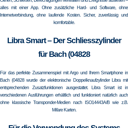
Öffnen, Schließen, Berechtigungen verwalten und Ereignisse auslesen –
alles mit einer App. Ohne zusätzliche Hard- und Software, ohne
Internetverbindung, ohne laufende Kosten. Sicher, zuverlässig und
komfortable.
Libra Smart – Der Schliesszylinder
für Bach (04828
Für das perfekte Zusammenspiel mit Argo und Ihrem Smartphone in
Bach (04828 wurde der elektronische Doppelknaufzylinder Libra mit
entsprechenden Zusatzfunktionen ausgestattet. Libra Smart ist in
verschiedenen Ausführungen erhältlich und funktioniert natürlich auch
ohne klassische Transponder-Medien nach ISO14443A/B wie z.B.
Mifare Karten.
Für die Verwendung des Systems