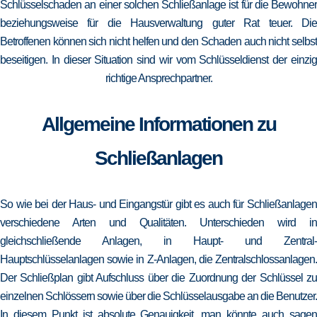
Schlüsselschaden an einer solchen Schließanlage ist für die Bewohner
beziehungsweise für die Hausverwaltung guter Rat teuer. Die
Betroffenen können sich nicht helfen und den Schaden auch nicht selbst
beseitigen. In dieser Situation sind wir vom Schlüsseldienst der einzig
richtige Ansprechpartner.
Allgemeine Informationen zu
Schließanlagen
So wie bei der Haus- und Eingangstür gibt es auch für Schließanlagen
verschiedene Arten und Qualitäten. Unterschieden wird in
gleichschließende Anlagen, in Haupt- und Zentral-
Hauptschlüsselanlagen sowie in Z-Anlagen, die Zentralschlossanlagen.
Der Schließplan gibt Aufschluss über die Zuordnung der Schlüssel zu
einzelnen Schlössern sowie über die Schlüsselausgabe an die Benutzer.
In diesem Punkt ist absolute Genauigkeit, man könnte auch sagen