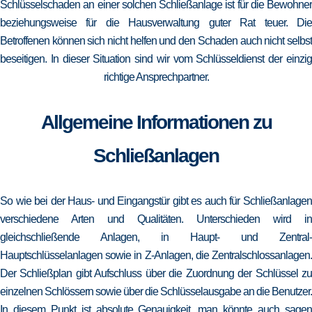
Schlüsselschaden an einer solchen Schließanlage ist für die Bewohner
beziehungsweise für die Hausverwaltung guter Rat teuer. Die
Betroffenen können sich nicht helfen und den Schaden auch nicht selbst
beseitigen. In dieser Situation sind wir vom Schlüsseldienst der einzig
richtige Ansprechpartner.
Allgemeine Informationen zu
Schließanlagen
So wie bei der Haus- und Eingangstür gibt es auch für Schließanlagen
verschiedene Arten und Qualitäten. Unterschieden wird in
gleichschließende Anlagen, in Haupt- und Zentral-
Hauptschlüsselanlagen sowie in Z-Anlagen, die Zentralschlossanlagen.
Der Schließplan gibt Aufschluss über die Zuordnung der Schlüssel zu
einzelnen Schlössern sowie über die Schlüsselausgabe an die Benutzer.
In diesem Punkt ist absolute Genauigkeit, man könnte auch sagen