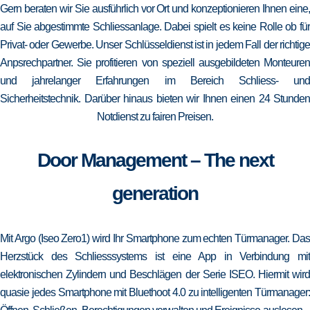
Gern beraten wir Sie ausführlich vor Ort und konzeptionieren Ihnen eine,
auf Sie abgestimmte Schliessanlage. Dabei spielt es keine Rolle ob für
Privat- oder Gewerbe. Unser Schlüsseldienst ist in jedem Fall der richtige
Anpsrechpartner. Sie profitieren von speziell ausgebildeten Monteuren
und jahrelanger Erfahrungen im Bereich Schliess- und
Sicherheitstechnik. Darüber hinaus bieten wir Ihnen einen 24 Stunden
Notdienst zu fairen Preisen.
Door Management – The next
generation
Mit Argo (Iseo Zero1) wird Ihr Smartphone zum echten Türmanager. Das
Herzstück des Schliesssystems ist eine App in Verbindung mit
elektronischen Zylindern und Beschlägen der Serie ISEO. Hiermit wird
quasie jedes Smartphone mit Bluethoot 4.0 zu intelligenten Türmanager: