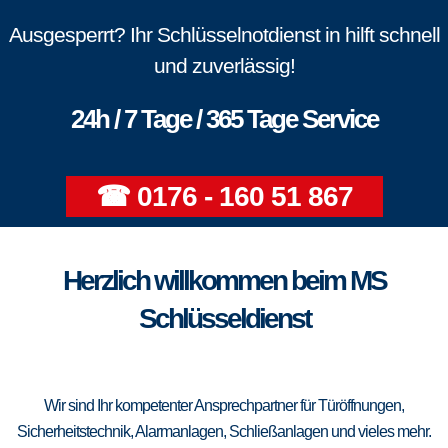
Ausgesperrt? Ihr Schlüsselnotdienst in hilft schnell
und zuverlässig!
24h / 7 Tage / 365 Tage Service
☎ 0176 - 160 51 867
Herzlich willkommen beim MS
Schlüsseldienst
Wir sind Ihr kompetenter Ansprechpartner für Türöffnungen,
Sicherheitstechnik, Alarmanlagen, Schließanlagen und vieles mehr.