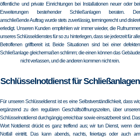
öffentliche und private Einrichtungen bei Installationen neuer oder bei
Erweiterungen bestehender Schließanlagen beraten. Der
anschließende Auftrag wurde stets zuverlässig, termingerecht und diskret
erledigt. Unseren Kunden empfehlen wir immer wieder, die Rufnummer
unseres Schlüsseldienstes für so zu hinterlegen, dass sie jederzeit für alle
Betroffenen griffbereit ist. Beide Situationen sind bei einer defekten
Schließanlage gleichermaßen schlimm; die einen können das Gebäude
nicht verlassen, und die anderen kommen nicht rein.
Schlüsselnotdienst für Schließanlagen
Für unseren Schlüsseldienst ist es eine Selbstverständlichkeit, dass wir,
ergänzend zu den regulären Geschäftsöffnungszeiten, über unseren
Schlüsselnotdienst durchgängig erreichbar sowie einsatzbereit sind. Das
Wort Notdienst drückt es ganz treffend aus; wir tun Dienst, wenn der
Notfall eintritt. Das kann abends, nachts, feiertags oder auch am