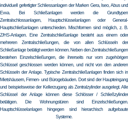
individuell gefertigter Schliessanlagen der Marken Gera, Iseo, Abus und
Evva. Bei Schließanlagen werden die Grundtypen
Zentralschlossanlagen, Hauptschlüsselanlagen oder General-
Hauptschließanlagen unterschieden. Mischformen sind möglich, z. B.
Z/HS-Anlagen. Eine Zentralschließanlage besteht aus einem oder
mehreren Zentralschließungen, die von allen Schlüsseln der
Schließanlage betätigt werden können. Neben den Zentralschließungen
bestehen Einzelschließungen, die ihrerseits nur vom zugehörigen
Schlüssel geschlossen werden können, und nicht von den anderen
Schlüsseln der Anlage. Typische Zentralschließanlagen finden sich in
Mietshäusern, Firmen- und Bürogebäuden. Dort sind der Haupteingang
und beispielsweise der Kellerzugang als Zentralzylinder ausgelegt. Alle
Schlüssel der Anlage können diese Schlösser / Schließzylinder
betätigen. Die Wohnungstüren sind Einzelschließungen.
Hauptschlüsselanlagen hingegen sind hierarchisch aufgebaute
Systeme.