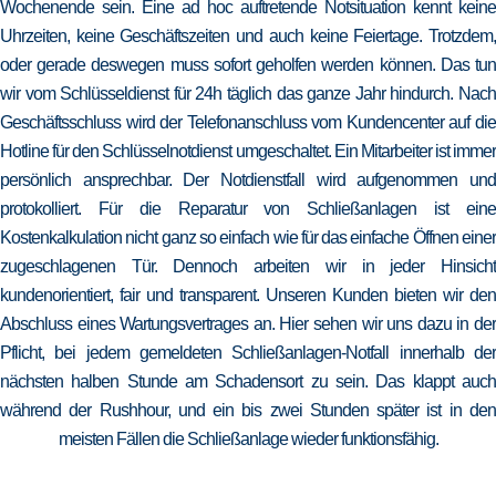
Wochenende sein. Eine ad hoc auftretende Notsituation kennt keine
Uhrzeiten, keine Geschäftszeiten und auch keine Feiertage. Trotzdem,
oder gerade deswegen muss sofort geholfen werden können. Das tun
wir vom Schlüsseldienst für 24h täglich das ganze Jahr hindurch. Nach
Geschäftsschluss wird der Telefonanschluss vom Kundencenter auf die
Hotline für den Schlüsselnotdienst umgeschaltet. Ein Mitarbeiter ist immer
persönlich ansprechbar. Der Notdienstfall wird aufgenommen und
protokolliert. Für die Reparatur von Schließanlagen ist eine
Kostenkalkulation nicht ganz so einfach wie für das einfache Öffnen einer
zugeschlagenen Tür. Dennoch arbeiten wir in jeder Hinsicht
kundenorientiert, fair und transparent. Unseren Kunden bieten wir den
Abschluss eines Wartungsvertrages an. Hier sehen wir uns dazu in der
Pflicht, bei jedem gemeldeten Schließanlagen-Notfall innerhalb der
nächsten halben Stunde am Schadensort zu sein. Das klappt auch
während der Rushhour, und ein bis zwei Stunden später ist in den
meisten Fällen die Schließanlage wieder funktionsfähig.