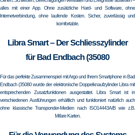
Öffnen, Schließen, Berechtigungen verwalten und Ereignisse auslesen –
alles mit einer App. Ohne zusätzliche Hard- und Software, ohne
Internetverbindung, ohne laufende Kosten. Sicher, zuverlässig und
komfortable.
Libra Smart – Der Schliesszylinder
für Bad Endbach (35080
Für das perfekte Zusammenspiel mit Argo und Ihrem Smartphone in Bad
Endbach (35080 wurde der elektronische Doppelknaufzylinder Libra mit
entsprechenden Zusatzfunktionen ausgestattet. Libra Smart ist in
verschiedenen Ausführungen erhältlich und funktioniert natürlich auch
ohne klassische Transponder-Medien nach ISO14443A/B wie z.B.
Mifare Karten.
Für die Verwendung des Systems