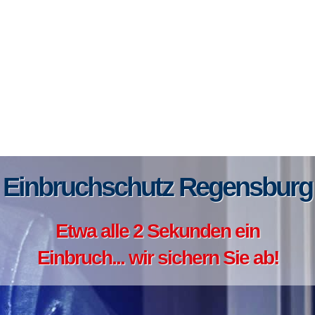
Einbruchschutz Regensburg
Etwa alle 2 Sekunden ein
Einbruch... wir sichern Sie ab!