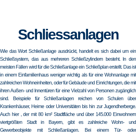
Schliessanlagen
Wie das Wort Schließanlage ausdrückt, handelt es sich dabei um ein
Schließsystem, das aus mehreren Schließzylindern besteht. In den
meisten Fällen wird für die Schließanlage ein Schließplan erstellt. Das ist
in einem Einfamilienhaus weniger wichtig als für eine Wohnanlage mit
zahlreichen Wohneinheiten, oder für Gebäude und Einrichtungen, die mit
ihren Außen- und Innentüren für eine Vielzahl von Personen zugänglich
sind. Beispiele für Schließanlagen reichen von Schulen über
Krankenhäuser, Heime oder Universitäten bis hin zur Jugendherberge.
Auch hier , der mit 80 km² Stadtfläche und über 145.000 Einwohnern
viertgrößten Stadt in Bayern, gibt es zahlreiche Wohn- und
Gewerbeobjekte mit Schließanlagen. Bei einem Tür- oder