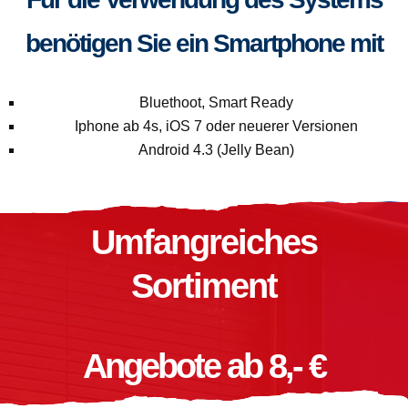
benötigen Sie ein Smartphone mit
Bluethoot, Smart Ready
Iphone ab 4s, iOS 7 oder neuerer Versionen
Android 4.3 (Jelly Bean)
Umfangreiches
Sortiment
Angebote ab 8,- €