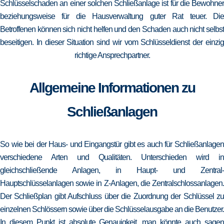
Schlüsselschaden an einer solchen Schließanlage ist für die Bewohner
beziehungsweise für die Hausverwaltung guter Rat teuer. Die
Betroffenen können sich nicht helfen und den Schaden auch nicht selbst
beseitigen. In dieser Situation sind wir vom Schlüsseldienst der einzig
richtige Ansprechpartner.
Allgemeine Informationen zu
Schließanlagen
So wie bei der Haus- und Eingangstür gibt es auch für Schließanlagen
verschiedene Arten und Qualitäten. Unterschieden wird in
gleichschließende Anlagen, in Haupt- und Zentral-
Hauptschlüsselanlagen sowie in Z-Anlagen, die Zentralschlossanlagen.
Der Schließplan gibt Aufschluss über die Zuordnung der Schlüssel zu
einzelnen Schlössern sowie über die Schlüsselausgabe an die Benutzer.
In diesem Punkt ist absolute Genauigkeit, man könnte auch sagen