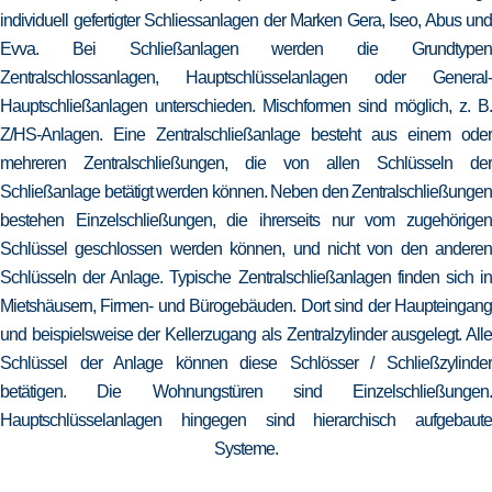
individuell gefertigter Schliessanlagen der Marken Gera, Iseo, Abus und
Evva. Bei Schließanlagen werden die Grundtypen
Zentralschlossanlagen, Hauptschlüsselanlagen oder General-
Hauptschließanlagen unterschieden. Mischformen sind möglich, z. B.
Z/HS-Anlagen. Eine Zentralschließanlage besteht aus einem oder
mehreren Zentralschließungen, die von allen Schlüsseln der
Schließanlage betätigt werden können. Neben den Zentralschließungen
bestehen Einzelschließungen, die ihrerseits nur vom zugehörigen
Schlüssel geschlossen werden können, und nicht von den anderen
Schlüsseln der Anlage. Typische Zentralschließanlagen finden sich in
Mietshäusern, Firmen- und Bürogebäuden. Dort sind der Haupteingang
und beispielsweise der Kellerzugang als Zentralzylinder ausgelegt. Alle
Schlüssel der Anlage können diese Schlösser / Schließzylinder
betätigen. Die Wohnungstüren sind Einzelschließungen.
Hauptschlüsselanlagen hingegen sind hierarchisch aufgebaute
Systeme.