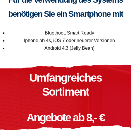
benötigen Sie ein Smartphone mit
Bluethoot, Smart Ready
Iphone ab 4s, iOS 7 oder neuerer Versionen
Android 4.3 (Jelly Bean)
Umfangreiches
Sortiment
Angebote ab 8,- €