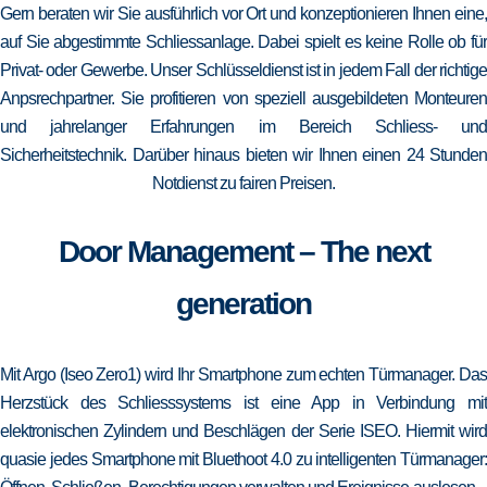
Gern beraten wir Sie ausführlich vor Ort und konzeptionieren Ihnen eine,
auf Sie abgestimmte Schliessanlage. Dabei spielt es keine Rolle ob für
Privat- oder Gewerbe. Unser Schlüsseldienst ist in jedem Fall der richtige
Anpsrechpartner. Sie profitieren von speziell ausgebildeten Monteuren
und jahrelanger Erfahrungen im Bereich Schliess- und
Sicherheitstechnik. Darüber hinaus bieten wir Ihnen einen 24 Stunden
Notdienst zu fairen Preisen.
Door Management – The next
generation
Mit Argo (Iseo Zero1) wird Ihr Smartphone zum echten Türmanager. Das
Herzstück des Schliesssystems ist eine App in Verbindung mit
elektronischen Zylindern und Beschlägen der Serie ISEO. Hiermit wird
quasie jedes Smartphone mit Bluethoot 4.0 zu intelligenten Türmanager: