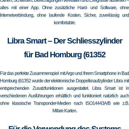
Öffnen, Schließen, Berechtigungen verwalten und Ereignisse auslesen –
alles mit einer App. Ohne zusätzliche Hard- und Software, ohne
Internetverbindung, ohne laufende Kosten. Sicher, zuverlässig und
komfortable.
Libra Smart – Der Schliesszylinder
für Bad Homburg (61352
Für das perfekte Zusammenspiel mit Argo und Ihrem Smartphone in Bad
Homburg (61352 wurde der elektronische Doppelknaufzylinder Libra mit
entsprechenden Zusatzfunktionen ausgestattet. Libra Smart ist in
verschiedenen Ausführungen erhältlich und funktioniert natürlich auch
ohne klassische Transponder-Medien nach ISO14443A/B wie z.B.
Mifare Karten.
Für die Verwendung des Systems