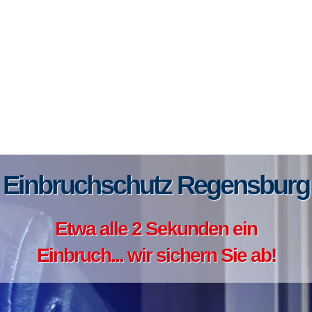
Einbruchschutz Regensburg
Etwa alle 2 Sekunden ein
Einbruch... wir sichern Sie ab!