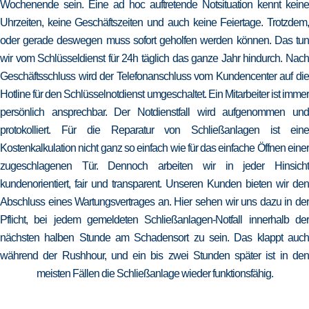
Wochenende sein. Eine ad hoc auftretende Notsituation kennt keine
Uhrzeiten, keine Geschäftszeiten und auch keine Feiertage. Trotzdem,
oder gerade deswegen muss sofort geholfen werden können. Das tun
wir vom Schlüsseldienst für 24h täglich das ganze Jahr hindurch. Nach
Geschäftsschluss wird der Telefonanschluss vom Kundencenter auf die
Hotline für den Schlüsselnotdienst umgeschaltet. Ein Mitarbeiter ist immer
persönlich ansprechbar. Der Notdienstfall wird aufgenommen und
protokolliert. Für die Reparatur von Schließanlagen ist eine
Kostenkalkulation nicht ganz so einfach wie für das einfache Öffnen einer
zugeschlagenen Tür. Dennoch arbeiten wir in jeder Hinsicht
kundenorientiert, fair und transparent. Unseren Kunden bieten wir den
Abschluss eines Wartungsvertrages an. Hier sehen wir uns dazu in der
Pflicht, bei jedem gemeldeten Schließanlagen-Notfall innerhalb der
nächsten halben Stunde am Schadensort zu sein. Das klappt auch
während der Rushhour, und ein bis zwei Stunden später ist in den
meisten Fällen die Schließanlage wieder funktionsfähig.