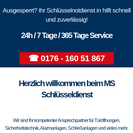
Ausgesperrt? Ihr Schlüsselnotdienst in hilft schnell
und zuverlässig!
24h / 7 Tage / 365 Tage Service
☎ 0176 - 160 51 867
Herzlich willkommen beim MS
Schlüsseldienst
Wir sind Ihr kompetenter Ansprechpartner für Türöffnungen,
Sicherheitstechnik, Alarmanlagen, Schließanlagen und vieles mehr.