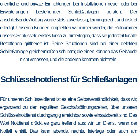
öffentliche und private Einrichtungen bei Installationen neuer oder bei
Erweiterungen bestehender Schließanlagen beraten. Der
anschließende Auftrag wurde stets zuverlässig, termingerecht und diskret
erledigt. Unseren Kunden empfehlen wir immer wieder, die Rufnummer
unseres Schlüsseldienstes für so zu hinterlegen, dass sie jederzeit für alle
Betroffenen griffbereit ist. Beide Situationen sind bei einer defekten
Schließanlage gleichermaßen schlimm; die einen können das Gebäude
nicht verlassen, und die anderen kommen nicht rein.
Schlüsselnotdienst für Schließanlagen
Für unseren Schlüsseldienst ist es eine Selbstverständlichkeit, dass wir,
ergänzend zu den regulären Geschäftsöffnungszeiten, über unseren
Schlüsselnotdienst durchgängig erreichbar sowie einsatzbereit sind. Das
Wort Notdienst drückt es ganz treffend aus; wir tun Dienst, wenn der
Notfall eintritt. Das kann abends, nachts, feiertags oder auch am