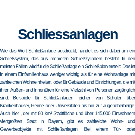
Schliessanlagen
Wie das Wort Schließanlage ausdrückt, handelt es sich dabei um ein
Schließsystem, das aus mehreren Schließzylindern besteht. In den
meisten Fällen wird für die Schließanlage ein Schließplan erstellt. Das ist
in einem Einfamilienhaus weniger wichtig als für eine Wohnanlage mit
zahlreichen Wohneinheiten, oder für Gebäude und Einrichtungen, die mit
ihren Außen- und Innentüren für eine Vielzahl von Personen zugänglich
sind. Beispiele für Schließanlagen reichen von Schulen über
Krankenhäuser, Heime oder Universitäten bis hin zur Jugendherberge.
Auch hier , der mit 80 km² Stadtfläche und über 145.000 Einwohnern
viertgrößten Stadt in Bayern, gibt es zahlreiche Wohn- und
Gewerbeobjekte mit Schließanlagen. Bei einem Tür- oder