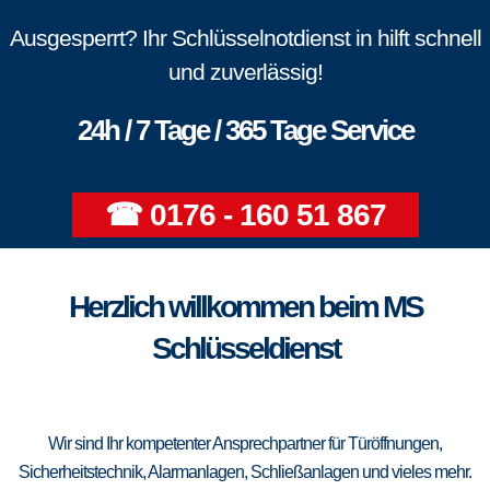
Ausgesperrt? Ihr Schlüsselnotdienst in hilft schnell
und zuverlässig!
24h / 7 Tage / 365 Tage Service
☎ 0176 - 160 51 867
Herzlich willkommen beim MS
Schlüsseldienst
Wir sind Ihr kompetenter Ansprechpartner für Türöffnungen,
Sicherheitstechnik, Alarmanlagen, Schließanlagen und vieles mehr.