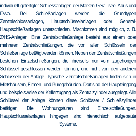
individuell gefertigter Schliessanlagen der Marken Gera, Iseo, Abus und
Evva. Bei Schließanlagen werden die Grundtypen
Zentralschlossanlagen, Hauptschlüsselanlagen oder General-
Hauptschließanlagen unterschieden. Mischformen sind möglich, z. B.
Z/HS-Anlagen. Eine Zentralschließanlage besteht aus einem oder
mehreren Zentralschließungen, die von allen Schlüsseln der
Schließanlage betätigt werden können. Neben den Zentralschließungen
bestehen Einzelschließungen, die ihrerseits nur vom zugehörigen
Schlüssel geschlossen werden können, und nicht von den anderen
Schlüsseln der Anlage. Typische Zentralschließanlagen finden sich in
Mietshäusern, Firmen- und Bürogebäuden. Dort sind der Haupteingang
und beispielsweise der Kellerzugang als Zentralzylinder ausgelegt. Alle
Schlüssel der Anlage können diese Schlösser / Schließzylinder
betätigen. Die Wohnungstüren sind Einzelschließungen.
Hauptschlüsselanlagen hingegen sind hierarchisch aufgebaute
Systeme.