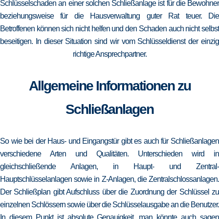
Schlüsselschaden an einer solchen Schließanlage ist für die Bewohner
beziehungsweise für die Hausverwaltung guter Rat teuer. Die
Betroffenen können sich nicht helfen und den Schaden auch nicht selbst
beseitigen. In dieser Situation sind wir vom Schlüsseldienst der einzig
richtige Ansprechpartner.
Allgemeine Informationen zu
Schließanlagen
So wie bei der Haus- und Eingangstür gibt es auch für Schließanlagen
verschiedene Arten und Qualitäten. Unterschieden wird in
gleichschließende Anlagen, in Haupt- und Zentral-
Hauptschlüsselanlagen sowie in Z-Anlagen, die Zentralschlossanlagen.
Der Schließplan gibt Aufschluss über die Zuordnung der Schlüssel zu
einzelnen Schlössern sowie über die Schlüsselausgabe an die Benutzer.
In diesem Punkt ist absolute Genauigkeit, man könnte auch sagen