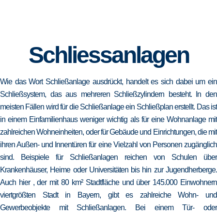
Schliessanlagen
Wie das Wort Schließanlage ausdrückt, handelt es sich dabei um ein
Schließsystem, das aus mehreren Schließzylindern besteht. In den
meisten Fällen wird für die Schließanlage ein Schließplan erstellt. Das ist
in einem Einfamilienhaus weniger wichtig als für eine Wohnanlage mit
zahlreichen Wohneinheiten, oder für Gebäude und Einrichtungen, die mit
ihren Außen- und Innentüren für eine Vielzahl von Personen zugänglich
sind. Beispiele für Schließanlagen reichen von Schulen über
Krankenhäuser, Heime oder Universitäten bis hin zur Jugendherberge.
Auch hier , der mit 80 km² Stadtfläche und über 145.000 Einwohnern
viertgrößten Stadt in Bayern, gibt es zahlreiche Wohn- und
Gewerbeobjekte mit Schließanlagen. Bei einem Tür- oder