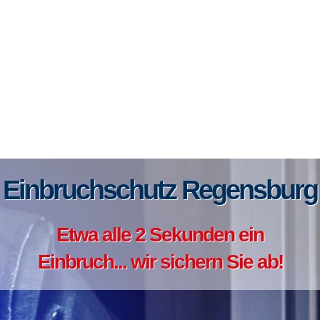
Einbruchschutz Regensburg
Etwa alle 2 Sekunden ein
Einbruch... wir sichern Sie ab!