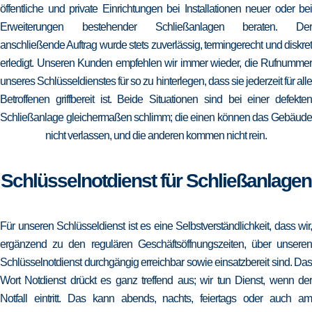
öffentliche und private Einrichtungen bei Installationen neuer oder bei
Erweiterungen bestehender Schließanlagen beraten. Der
anschließende Auftrag wurde stets zuverlässig, termingerecht und diskret
erledigt. Unseren Kunden empfehlen wir immer wieder, die Rufnummer
unseres Schlüsseldienstes für so zu hinterlegen, dass sie jederzeit für alle
Betroffenen griffbereit ist. Beide Situationen sind bei einer defekten
Schließanlage gleichermaßen schlimm; die einen können das Gebäude
nicht verlassen, und die anderen kommen nicht rein.
Schlüsselnotdienst für Schließanlagen
Für unseren Schlüsseldienst ist es eine Selbstverständlichkeit, dass wir,
ergänzend zu den regulären Geschäftsöffnungszeiten, über unseren
Schlüsselnotdienst durchgängig erreichbar sowie einsatzbereit sind. Das
Wort Notdienst drückt es ganz treffend aus; wir tun Dienst, wenn der
Notfall eintritt. Das kann abends, nachts, feiertags oder auch am