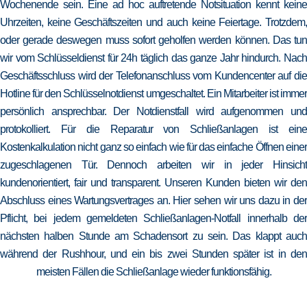
Wochenende sein. Eine ad hoc auftretende Notsituation kennt keine
Uhrzeiten, keine Geschäftszeiten und auch keine Feiertage. Trotzdem,
oder gerade deswegen muss sofort geholfen werden können. Das tun
wir vom Schlüsseldienst für 24h täglich das ganze Jahr hindurch. Nach
Geschäftsschluss wird der Telefonanschluss vom Kundencenter auf die
Hotline für den Schlüsselnotdienst umgeschaltet. Ein Mitarbeiter ist immer
persönlich ansprechbar. Der Notdienstfall wird aufgenommen und
protokolliert. Für die Reparatur von Schließanlagen ist eine
Kostenkalkulation nicht ganz so einfach wie für das einfache Öffnen einer
zugeschlagenen Tür. Dennoch arbeiten wir in jeder Hinsicht
kundenorientiert, fair und transparent. Unseren Kunden bieten wir den
Abschluss eines Wartungsvertrages an. Hier sehen wir uns dazu in der
Pflicht, bei jedem gemeldeten Schließanlagen-Notfall innerhalb der
nächsten halben Stunde am Schadensort zu sein. Das klappt auch
während der Rushhour, und ein bis zwei Stunden später ist in den
meisten Fällen die Schließanlage wieder funktionsfähig.