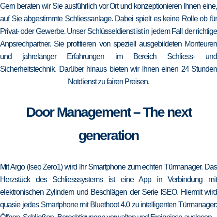
Gern beraten wir Sie ausführlich vor Ort und konzeptionieren Ihnen eine,
auf Sie abgestimmte Schliessanlage. Dabei spielt es keine Rolle ob für
Privat- oder Gewerbe. Unser Schlüsseldienst ist in jedem Fall der richtige
Anpsrechpartner. Sie profitieren von speziell ausgebildeten Monteuren
und jahrelanger Erfahrungen im Bereich Schliess- und
Sicherheitstechnik. Darüber hinaus bieten wir Ihnen einen 24 Stunden
Notdienst zu fairen Preisen.
Door Management – The next
generation
Mit Argo (Iseo Zero1) wird Ihr Smartphone zum echten Türmanager. Das
Herzstück des Schliesssystems ist eine App in Verbindung mit
elektronischen Zylindern und Beschlägen der Serie ISEO. Hiermit wird
quasie jedes Smartphone mit Bluethoot 4.0 zu intelligenten Türmanager: