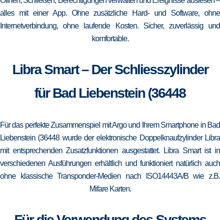
Öffnen, Schließen, Berechtigungen verwalten und Ereignisse auslesen –
alles mit einer App. Ohne zusätzliche Hard- und Software, ohne
Internetverbindung, ohne laufende Kosten. Sicher, zuverlässig und
komfortable.
Libra Smart – Der Schliesszylinder
für Bad Liebenstein (36448
Für das perfekte Zusammenspiel mit Argo und Ihrem Smartphone in Bad
Liebenstein (36448 wurde der elektronische Doppelknaufzylinder Libra
mit entsprechenden Zusatzfunktionen ausgestattet. Libra Smart ist in
verschiedenen Ausführungen erhältlich und funktioniert natürlich auch
ohne klassische Transponder-Medien nach ISO14443A/B wie z.B.
Mifare Karten.
Für die Verwendung des Systems