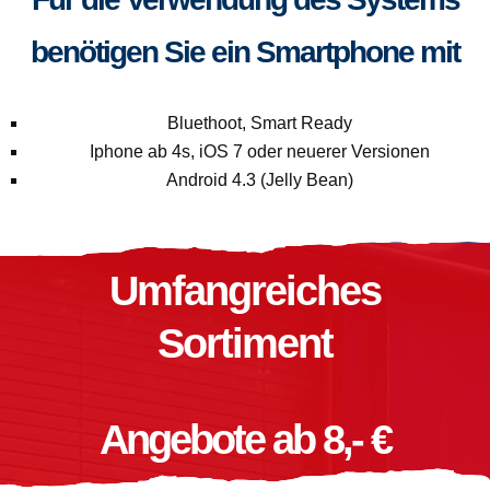
benötigen Sie ein Smartphone mit
Bluethoot, Smart Ready
Iphone ab 4s, iOS 7 oder neuerer Versionen
Android 4.3 (Jelly Bean)
Umfangreiches
Sortiment
Angebote ab 8,- €