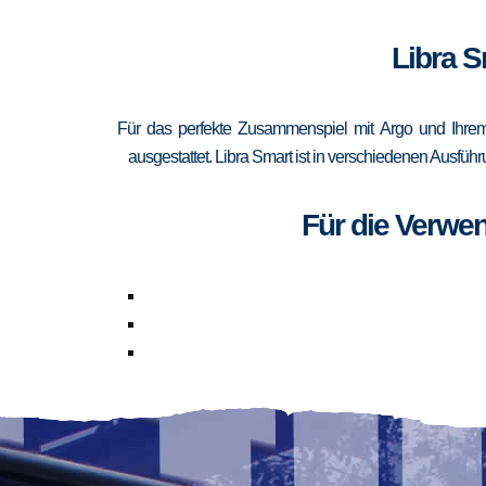
Libra S
Für das perfekte Zusammenspiel mit Argo und Ihrem
ausgestattet. Libra Smart ist in verschiedenen Ausfüh
Für die Verwe