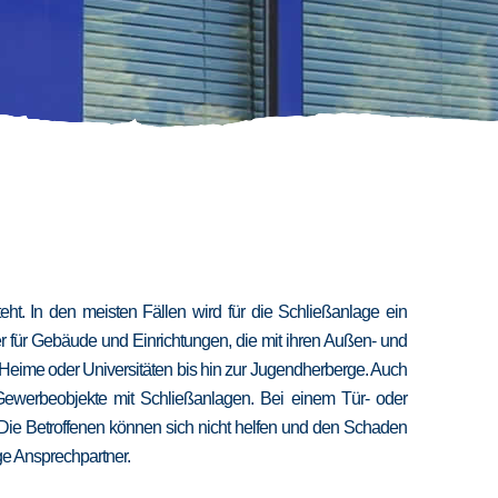
t. In den meisten Fällen wird für die Schließanlage ein
er für Gebäude und Einrichtungen, die mit ihren Außen- und
 Heime oder Universitäten bis hin zur Jugendherberge. Auch
 Gewerbeobjekte mit Schließanlagen. Bei einem Tür- oder
 Die Betroffenen können sich nicht helfen und den Schaden
ige Ansprechpartner.