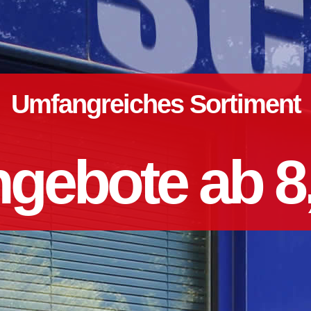
Umfangreiches Sortiment
gebote ab 8,