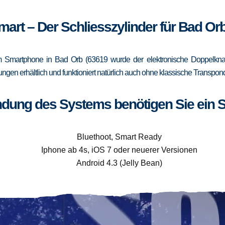
mart – Der Schliesszylinder für Bad Or
 Smartphone in Bad Orb (63619 wurde der elektronische Doppelknauf
rungen erhältlich und funktioniert natürlich auch ohne klassische Trans
ndung des Systems benötigen Sie ein 
Bluethoot, Smart Ready
Iphone ab 4s, iOS 7 oder neuerer Versionen
Android 4.3 (Jelly Bean)