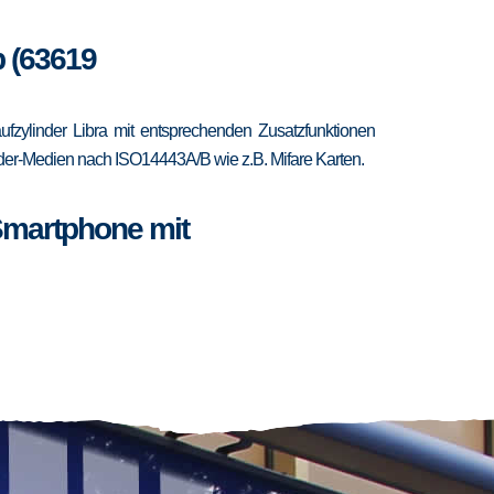
b (63619
zylinder Libra mit entsprechenden Zusatzfunktionen
ponder-Medien nach ISO14443A/B wie z.B. Mifare Karten.
Smartphone mit