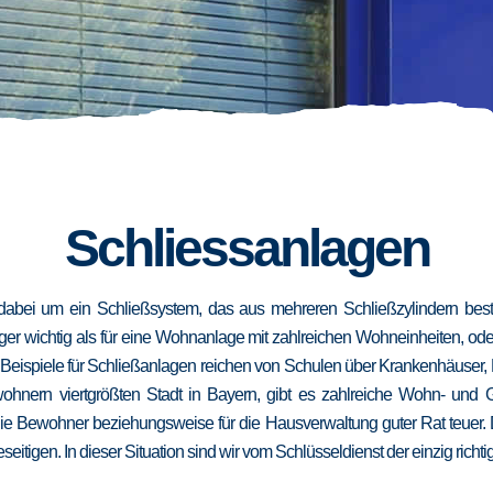
Schliessanlagen
dabei um ein Schließsystem, das aus mehreren Schließzylindern besteh
niger wichtig als für eine Wohnanlage mit zahlreichen Wohneinheiten, od
. Beispiele für Schließanlagen reichen von Schulen über Krankenhäuser,
wohnern viertgrößten Stadt in Bayern, gibt es zahlreiche Wohn- und
die Bewohner beziehungsweise für die Hausverwaltung guter Rat teuer.
eseitigen. In dieser Situation sind wir vom Schlüsseldienst der einzig richt