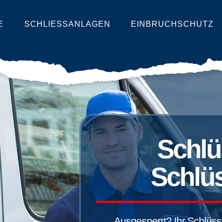
E
SCHLIESSANLAGEN
EINBRUCHSCHUTZ
Schlü
Schlüs
Ausgesperrt? Ihr Schlüssel