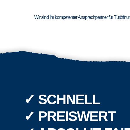
Wir sind Ihr kompetenter Ansprechpartner für Türöffn
✓ SCHNELL
✓ PREISWERT