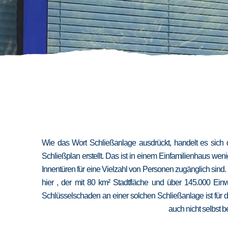
Wie das Wort Schließanlage ausdrückt, handelt es sich 
Schließplan erstellt. Das ist in einem Einfamilienhaus we
Innentüren für eine Vielzahl von Personen zugänglich sind
hier , der mit 80 km² Stadtfläche und über 145.000 Ein
Schlüsselschaden an einer solchen Schließanlage ist für 
auch nicht selbst b