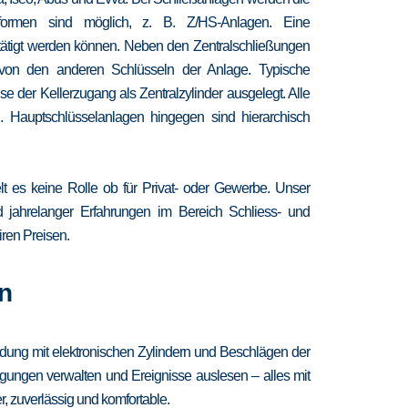
chformen sind möglich, z. B. Z/HS-Anlagen. Eine
etätigt werden können. Neben den Zentralschließungen
 von den anderen Schlüsseln der Anlage. Typische
 der Kellerzugang als Zentralzylinder ausgelegt. Alle
. Hauptschlüsselanlagen hingegen sind hierarchisch
lt es keine Rolle ob für Privat- oder Gewerbe. Unser
nd jahrelanger Erfahrungen im Bereich Schliess- und
iren Preisen.
n
ndung mit elektronischen Zylindern und Beschlägen der
igungen verwalten und Ereignisse auslesen – alles mit
, zuverlässig und komfortable.