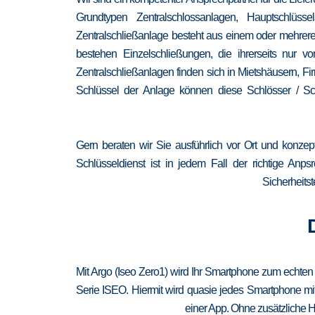
Grundtypen Zentralschlossanlagen, Hauptschlüss
Zentralschließanlage besteht aus einem oder mehrere
bestehen Einzelschließungen, die ihrerseits nur
Zentralschließanlagen finden sich in Mietshäusern, F
Schlüssel der Anlage können diese Schlösser / Sch
Gern beraten wir Sie ausführlich vor Ort und konzep
Schlüsseldienst ist in jedem Fall der richtige Anp
Sicherheitst
Mit Argo (Iseo Zero1) wird Ihr Smartphone zum echten
Serie ISEO. Hiermit wird quasie jedes Smartphone mit
einer App. Ohne zusätzliche H