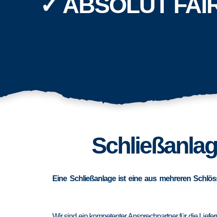
✓ ABSOLUT FAI
Schließanlag
Eine Schließanlage ist eine aus mehreren Schlös
Wir sind ein kompetenter Ansprechpartner für die Lief