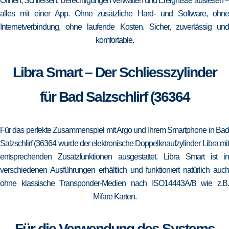
Öffnen, Schließen, Berechtigungen verwalten und Ereignisse auslesen –
alles mit einer App. Ohne zusätzliche Hard- und Software, ohne
Internetverbindung, ohne laufende Kosten. Sicher, zuverlässig und
komfortable.
Libra Smart – Der Schliesszylinder
für Bad Salzschlirf (36364
Für das perfekte Zusammenspiel mit Argo und Ihrem Smartphone in Bad
Salzschlirf (36364 wurde der elektronische Doppelknaufzylinder Libra mit
entsprechenden Zusatzfunktionen ausgestattet. Libra Smart ist in
verschiedenen Ausführungen erhältlich und funktioniert natürlich auch
ohne klassische Transponder-Medien nach ISO14443A/B wie z.B.
Mifare Karten.
Für die Verwendung des Systems