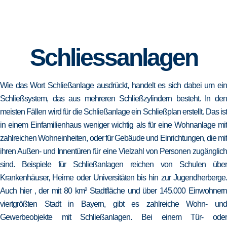
Schliessanlagen
Wie das Wort Schließanlage ausdrückt, handelt es sich dabei um ein
Schließsystem, das aus mehreren Schließzylindern besteht. In den
meisten Fällen wird für die Schließanlage ein Schließplan erstellt. Das ist
in einem Einfamilienhaus weniger wichtig als für eine Wohnanlage mit
zahlreichen Wohneinheiten, oder für Gebäude und Einrichtungen, die mit
ihren Außen- und Innentüren für eine Vielzahl von Personen zugänglich
sind. Beispiele für Schließanlagen reichen von Schulen über
Krankenhäuser, Heime oder Universitäten bis hin zur Jugendherberge.
Auch hier , der mit 80 km² Stadtfläche und über 145.000 Einwohnern
viertgrößten Stadt in Bayern, gibt es zahlreiche Wohn- und
Gewerbeobjekte mit Schließanlagen. Bei einem Tür- oder