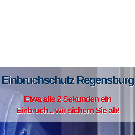
Einbruchschutz Regensburg
Etwa alle 2 Sekunden ein
Einbruch... wir sichern Sie ab!