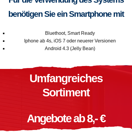
benötigen Sie ein Smartphone mit
Bluethoot, Smart Ready
Iphone ab 4s, iOS 7 oder neuerer Versionen
Android 4.3 (Jelly Bean)
Umfangreiches
Sortiment
Angebote ab 8,- €