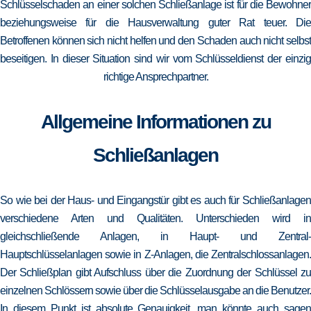
Schlüsselschaden an einer solchen Schließanlage ist für die Bewohner
beziehungsweise für die Hausverwaltung guter Rat teuer. Die
Betroffenen können sich nicht helfen und den Schaden auch nicht selbst
beseitigen. In dieser Situation sind wir vom Schlüsseldienst der einzig
richtige Ansprechpartner.
Allgemeine Informationen zu
Schließanlagen
So wie bei der Haus- und Eingangstür gibt es auch für Schließanlagen
verschiedene Arten und Qualitäten. Unterschieden wird in
gleichschließende Anlagen, in Haupt- und Zentral-
Hauptschlüsselanlagen sowie in Z-Anlagen, die Zentralschlossanlagen.
Der Schließplan gibt Aufschluss über die Zuordnung der Schlüssel zu
einzelnen Schlössern sowie über die Schlüsselausgabe an die Benutzer.
In diesem Punkt ist absolute Genauigkeit, man könnte auch sagen