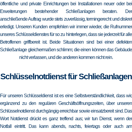
öffentliche und private Einrichtungen bei Installationen neuer oder bei
Erweiterungen bestehender Schließanlagen beraten. Der
anschließende Auftrag wurde stets zuverlässig, termingerecht und diskret
erledigt. Unseren Kunden empfehlen wir immer wieder, die Rufnummer
unseres Schlüsseldienstes für so zu hinterlegen, dass sie jederzeit für alle
Betroffenen griffbereit ist. Beide Situationen sind bei einer defekten
Schließanlage gleichermaßen schlimm; die einen können das Gebäude
nicht verlassen, und die anderen kommen nicht rein.
Schlüsselnotdienst für Schließanlagen
Für unseren Schlüsseldienst ist es eine Selbstverständlichkeit, dass wir,
ergänzend zu den regulären Geschäftsöffnungszeiten, über unseren
Schlüsselnotdienst durchgängig erreichbar sowie einsatzbereit sind. Das
Wort Notdienst drückt es ganz treffend aus; wir tun Dienst, wenn der
Notfall eintritt. Das kann abends, nachts, feiertags oder auch am