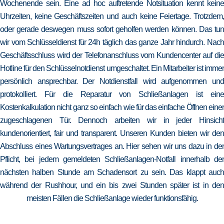
Wochenende sein. Eine ad hoc auftretende Notsituation kennt keine
Uhrzeiten, keine Geschäftszeiten und auch keine Feiertage. Trotzdem,
oder gerade deswegen muss sofort geholfen werden können. Das tun
wir vom Schlüsseldienst für 24h täglich das ganze Jahr hindurch. Nach
Geschäftsschluss wird der Telefonanschluss vom Kundencenter auf die
Hotline für den Schlüsselnotdienst umgeschaltet. Ein Mitarbeiter ist immer
persönlich ansprechbar. Der Notdienstfall wird aufgenommen und
protokolliert. Für die Reparatur von Schließanlagen ist eine
Kostenkalkulation nicht ganz so einfach wie für das einfache Öffnen einer
zugeschlagenen Tür. Dennoch arbeiten wir in jeder Hinsicht
kundenorientiert, fair und transparent. Unseren Kunden bieten wir den
Abschluss eines Wartungsvertrages an. Hier sehen wir uns dazu in der
Pflicht, bei jedem gemeldeten Schließanlagen-Notfall innerhalb der
nächsten halben Stunde am Schadensort zu sein. Das klappt auch
während der Rushhour, und ein bis zwei Stunden später ist in den
meisten Fällen die Schließanlage wieder funktionsfähig.