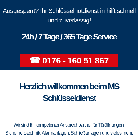
Ausgesperrt? Ihr Schlüsselnotdienst in hilft schnell
und zuverlässig!
24h / 7 Tage / 365 Tage Service
☎ 0176 - 160 51 867
Herzlich willkommen beim MS
Schlüsseldienst
Wir sind Ihr kompetenter Ansprechpartner für Türöffnungen,
Sicherheitstechnik, Alarmanlagen, Schließanlagen und vieles mehr.