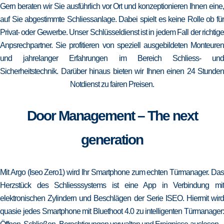
Gern beraten wir Sie ausführlich vor Ort und konzeptionieren Ihnen eine,
auf Sie abgestimmte Schliessanlage. Dabei spielt es keine Rolle ob für
Privat- oder Gewerbe. Unser Schlüsseldienst ist in jedem Fall der richtige
Anpsrechpartner. Sie profitieren von speziell ausgebildeten Monteuren
und jahrelanger Erfahrungen im Bereich Schliess- und
Sicherheitstechnik. Darüber hinaus bieten wir Ihnen einen 24 Stunden
Notdienst zu fairen Preisen.
Door Management – The next
generation
Mit Argo (Iseo Zero1) wird Ihr Smartphone zum echten Türmanager. Das
Herzstück des Schliesssystems ist eine App in Verbindung mit
elektronischen Zylindern und Beschlägen der Serie ISEO. Hiermit wird
quasie jedes Smartphone mit Bluethoot 4.0 zu intelligenten Türmanager: