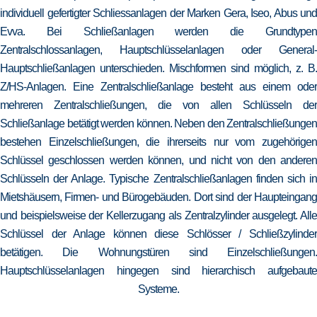
individuell gefertigter Schliessanlagen der Marken Gera, Iseo, Abus und
Evva. Bei Schließanlagen werden die Grundtypen
Zentralschlossanlagen, Hauptschlüsselanlagen oder General-
Hauptschließanlagen unterschieden. Mischformen sind möglich, z. B.
Z/HS-Anlagen. Eine Zentralschließanlage besteht aus einem oder
mehreren Zentralschließungen, die von allen Schlüsseln der
Schließanlage betätigt werden können. Neben den Zentralschließungen
bestehen Einzelschließungen, die ihrerseits nur vom zugehörigen
Schlüssel geschlossen werden können, und nicht von den anderen
Schlüsseln der Anlage. Typische Zentralschließanlagen finden sich in
Mietshäusern, Firmen- und Bürogebäuden. Dort sind der Haupteingang
und beispielsweise der Kellerzugang als Zentralzylinder ausgelegt. Alle
Schlüssel der Anlage können diese Schlösser / Schließzylinder
betätigen. Die Wohnungstüren sind Einzelschließungen.
Hauptschlüsselanlagen hingegen sind hierarchisch aufgebaute
Systeme.