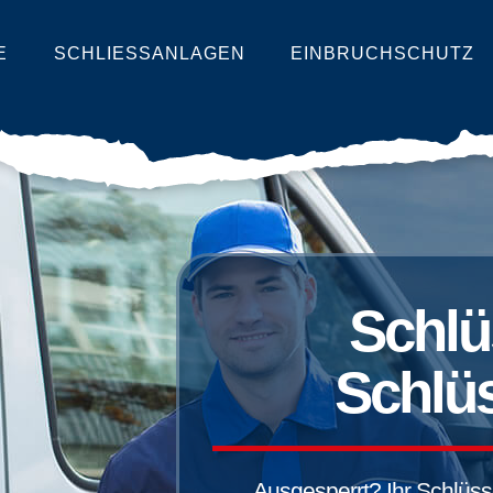
E
SCHLIESSANLAGEN
EINBRUCHSCHUTZ
Schlü
Schlüs
Ausgesperrt? Ihr Schlüssel