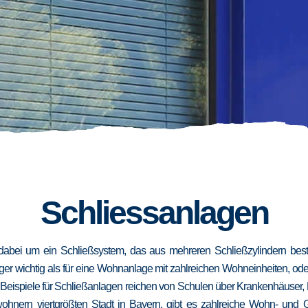
Schliessanlagen
dabei um ein Schließsystem, das aus mehreren Schließzylindern besteh
niger wichtig als für eine Wohnanlage mit zahlreichen Wohneinheiten, od
. Beispiele für Schließanlagen reichen von Schulen über Krankenhäuser,
wohnern viertgrößten Stadt in Bayern, gibt es zahlreiche Wohn- und