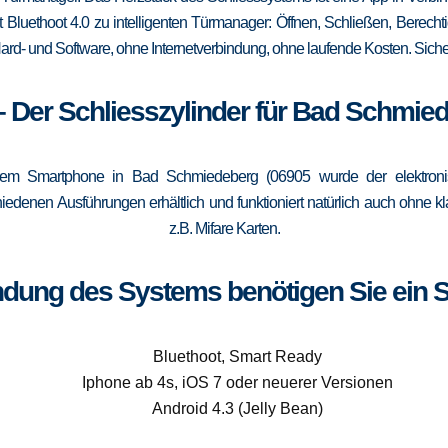
 Bluethoot 4.0 zu intelligenten Türmanager: Öffnen, Schließen, Berecht
ard- und Software, ohne Internetverbindung, ohne laufende Kosten. Sicher
– Der Schliesszylinder für Bad Schmie
em Smartphone in Bad Schmiedeberg (06905 wurde der elektronis
rschiedenen Ausführungen erhältlich und funktioniert natürlich auch oh
z.B. Mifare Karten.
ndung des Systems benötigen Sie ein 
Bluethoot, Smart Ready
Iphone ab 4s, iOS 7 oder neuerer Versionen
Android 4.3 (Jelly Bean)