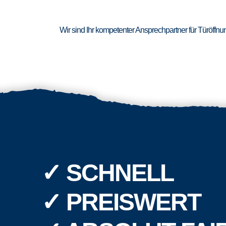
Wir sind Ihr kompetenter Ansprechpartner für Türöffn
✓ SCHNELL
✓ PREISWERT