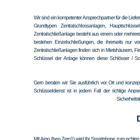
Wir sind ein kompetenter Ansprechpartner für die Lief
Grundtypen Zentralschlossanlagen, Hauptschlüss
Zentralschließanlage besteht aus einem oder mehrere
bestehen Einzelschließungen, die ihrerseits nur
Zentralschließanlagen finden sich in Mietshäusern, F
Schlüssel der Anlage können diese Schlösser / Sch
Gern beraten wir Sie ausführlich vor Ort und konzep
Schlüsseldienst ist in jedem Fall der richtige Anp
Sicherheitst
Mit Argo (Iseo Zero1) wird Ihr Smartphone zum echten