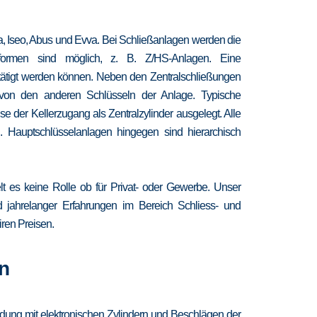
ra, Iseo, Abus und Evva. Bei Schließanlagen werden die
chformen sind möglich, z. B. Z/HS-Anlagen. Eine
etätigt werden können. Neben den Zentralschließungen
 von den anderen Schlüsseln der Anlage. Typische
 der Kellerzugang als Zentralzylinder ausgelegt. Alle
. Hauptschlüsselanlagen hingegen sind hierarchisch
lt es keine Rolle ob für Privat- oder Gewerbe. Unser
nd jahrelanger Erfahrungen im Bereich Schliess- und
iren Preisen.
n
ndung mit elektronischen Zylindern und Beschlägen der