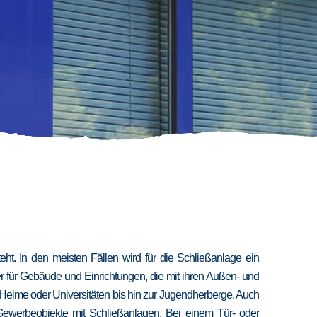
t. In den meisten Fällen wird für die Schließanlage ein
er für Gebäude und Einrichtungen, die mit ihren Außen- und
 Heime oder Universitäten bis hin zur Jugendherberge. Auch
 Gewerbeobjekte mit Schließanlagen. Bei einem Tür- oder