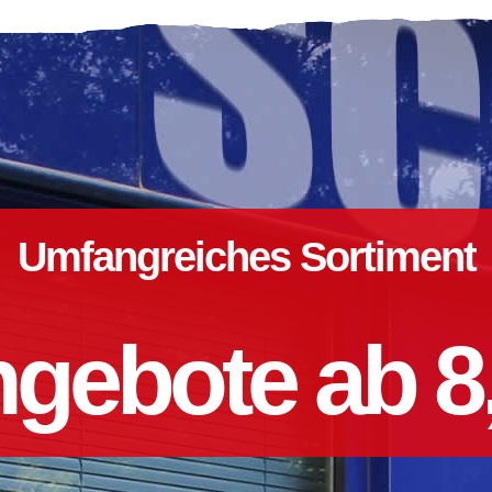
Umfangreiches Sortiment
gebote ab 8,