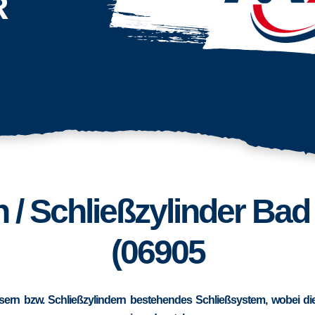
R
n / Schließzylinder Ba
(06905
sern bzw. Schließzylindern bestehendes Schließsystem, wobei die