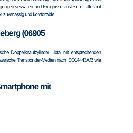
igungen verwalten und Ereignisse auslesen – alles mit
, zuverlässig und komfortable.
deberg (06905
che Doppelknaufzylinder Libra mit entsprechenden
ne klassische Transponder-Medien nach ISO14443A/B wie
Smartphone mit