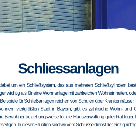
Schliessanlagen
dabei um ein Schließsystem, das aus mehreren Schließzylindern besteh
niger wichtig als für eine Wohnanlage mit zahlreichen Wohneinheiten, od
. Beispiele für Schließanlagen reichen von Schulen über Krankenhäuser,
wohnern viertgrößten Stadt in Bayern, gibt es zahlreiche Wohn- und
die Bewohner beziehungsweise für die Hausverwaltung guter Rat teuer.
eseitigen. In dieser Situation sind wir vom Schlüsseldienst der einzig richt