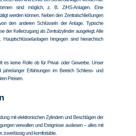
chformen sind möglich, z. B. Z/HS-Anlagen. Eine
etätigt werden können. Neben den Zentralschließungen
 von den anderen Schlüsseln der Anlage. Typische
 der Kellerzugang als Zentralzylinder ausgelegt. Alle
. Hauptschlüsselanlagen hingegen sind hierarchisch
lt es keine Rolle ob für Privat- oder Gewerbe. Unser
nd jahrelanger Erfahrungen im Bereich Schliess- und
iren Preisen.
n
ndung mit elektronischen Zylindern und Beschlägen der
igungen verwalten und Ereignisse auslesen – alles mit
, zuverlässig und komfortable.