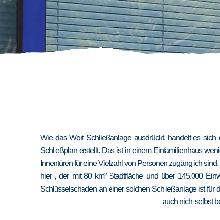
Wie das Wort Schließanlage ausdrückt, handelt es sich 
Schließplan erstellt. Das ist in einem Einfamilienhaus we
Innentüren für eine Vielzahl von Personen zugänglich sind
hier , der mit 80 km² Stadtfläche und über 145.000 Ein
Schlüsselschaden an einer solchen Schließanlage ist für 
auch nicht selbst b