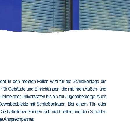
t. In den meisten Fällen wird für die Schließanlage ein
er für Gebäude und Einrichtungen, die mit ihren Außen- und
 Heime oder Universitäten bis hin zur Jugendherberge. Auch
 Gewerbeobjekte mit Schließanlagen. Bei einem Tür- oder
 Die Betroffenen können sich nicht helfen und den Schaden
ige Ansprechpartner.