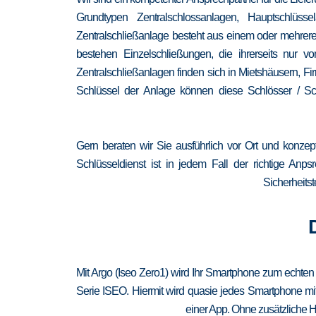
Grundtypen Zentralschlossanlagen, Hauptschlüss
Zentralschließanlage besteht aus einem oder mehrere
bestehen Einzelschließungen, die ihrerseits nur
Zentralschließanlagen finden sich in Mietshäusern, F
Schlüssel der Anlage können diese Schlösser / Sch
Gern beraten wir Sie ausführlich vor Ort und konzep
Schlüsseldienst ist in jedem Fall der richtige Anp
Sicherheitst
Mit Argo (Iseo Zero1) wird Ihr Smartphone zum echten
Serie ISEO. Hiermit wird quasie jedes Smartphone mit
einer App. Ohne zusätzliche H