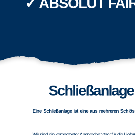
✓ ABSOLUT FAI
Schließanlage
Eine Schließanlage ist eine aus mehreren Schlös
Wir sind ein kompetenter Ansprechpartner für die Lief