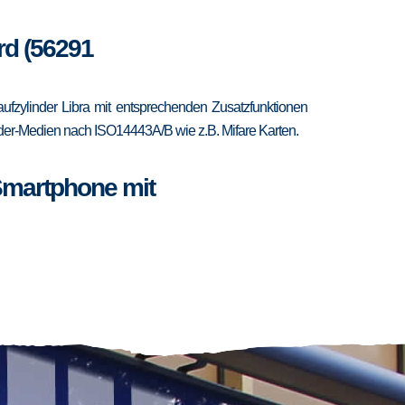
rd (56291
fzylinder Libra mit entsprechenden Zusatzfunktionen
ponder-Medien nach ISO14443A/B wie z.B. Mifare Karten.
Smartphone mit