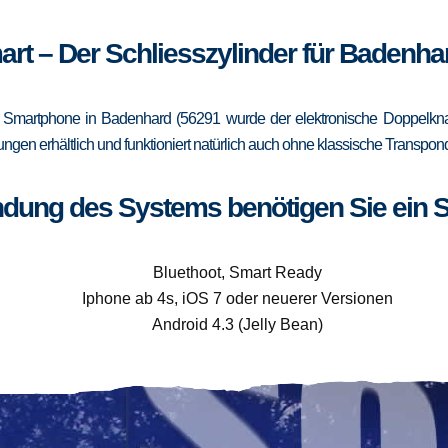
art – Der Schliesszylinder für Badenha
Smartphone in Badenhard (56291 wurde der elektronische Doppelknau
rungen erhältlich und funktioniert natürlich auch ohne klassische Trans
ndung des Systems benötigen Sie ein 
Bluethoot, Smart Ready
Iphone ab 4s, iOS 7 oder neuerer Versionen
Android 4.3 (Jelly Bean)