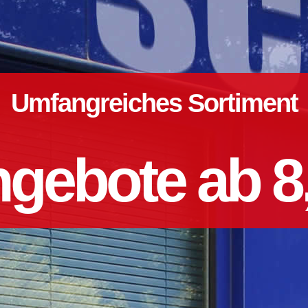
Umfangreiches Sortiment
gebote ab 8,