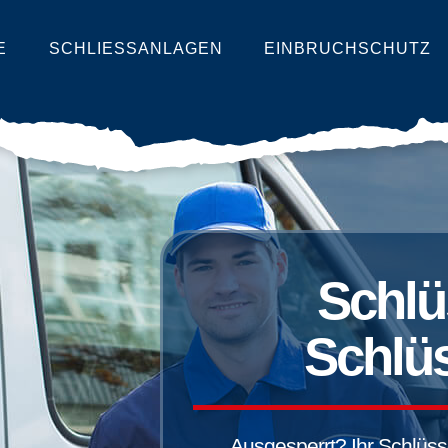
E
SCHLIESSANLAGEN
EINBRUCHSCHUTZ
Schlü
Schlüs
Ausgesperrt? Ihr Schlüssel