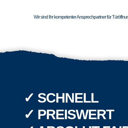
Wir sind Ihr kompetenter Ansprechpartner für Türöffn
✓ SCHNELL
✓ PREISWERT