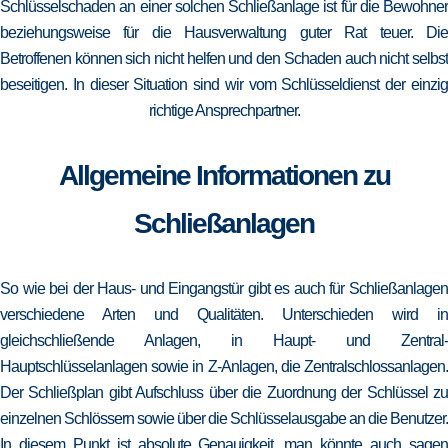
Schlüsselschaden an einer solchen Schließanlage ist für die Bewohner
beziehungsweise für die Hausverwaltung guter Rat teuer. Die
Betroffenen können sich nicht helfen und den Schaden auch nicht selbst
beseitigen. In dieser Situation sind wir vom Schlüsseldienst der einzig
richtige Ansprechpartner.
Allgemeine Informationen zu
Schließanlagen
So wie bei der Haus- und Eingangstür gibt es auch für Schließanlagen
verschiedene Arten und Qualitäten. Unterschieden wird in
gleichschließende Anlagen, in Haupt- und Zentral-
Hauptschlüsselanlagen sowie in Z-Anlagen, die Zentralschlossanlagen.
Der Schließplan gibt Aufschluss über die Zuordnung der Schlüssel zu
einzelnen Schlössern sowie über die Schlüsselausgabe an die Benutzer.
In diesem Punkt ist absolute Genauigkeit, man könnte auch sagen