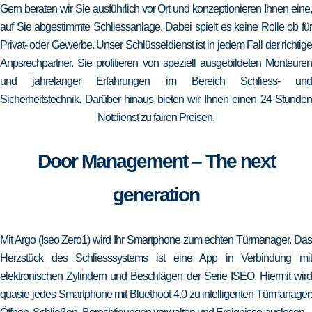
Gern beraten wir Sie ausführlich vor Ort und konzeptionieren Ihnen eine,
auf Sie abgestimmte Schliessanlage. Dabei spielt es keine Rolle ob für
Privat- oder Gewerbe. Unser Schlüsseldienst ist in jedem Fall der richtige
Anpsrechpartner. Sie profitieren von speziell ausgebildeten Monteuren
und jahrelanger Erfahrungen im Bereich Schliess- und
Sicherheitstechnik. Darüber hinaus bieten wir Ihnen einen 24 Stunden
Notdienst zu fairen Preisen.
Door Management – The next
generation
Mit Argo (Iseo Zero1) wird Ihr Smartphone zum echten Türmanager. Das
Herzstück des Schliesssystems ist eine App in Verbindung mit
elektronischen Zylindern und Beschlägen der Serie ISEO. Hiermit wird
quasie jedes Smartphone mit Bluethoot 4.0 zu intelligenten Türmanager: