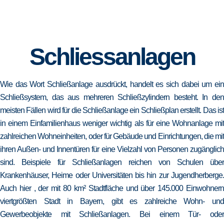
Schliessanlagen
Wie das Wort Schließanlage ausdrückt, handelt es sich dabei um ein
Schließsystem, das aus mehreren Schließzylindern besteht. In den
meisten Fällen wird für die Schließanlage ein Schließplan erstellt. Das ist
in einem Einfamilienhaus weniger wichtig als für eine Wohnanlage mit
zahlreichen Wohneinheiten, oder für Gebäude und Einrichtungen, die mit
ihren Außen- und Innentüren für eine Vielzahl von Personen zugänglich
sind. Beispiele für Schließanlagen reichen von Schulen über
Krankenhäuser, Heime oder Universitäten bis hin zur Jugendherberge.
Auch hier , der mit 80 km² Stadtfläche und über 145.000 Einwohnern
viertgrößten Stadt in Bayern, gibt es zahlreiche Wohn- und
Gewerbeobjekte mit Schließanlagen. Bei einem Tür- oder