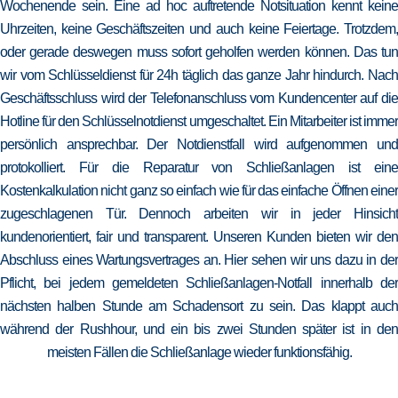
Wochenende sein. Eine ad hoc auftretende Notsituation kennt keine
Uhrzeiten, keine Geschäftszeiten und auch keine Feiertage. Trotzdem,
oder gerade deswegen muss sofort geholfen werden können. Das tun
wir vom Schlüsseldienst für 24h täglich das ganze Jahr hindurch. Nach
Geschäftsschluss wird der Telefonanschluss vom Kundencenter auf die
Hotline für den Schlüsselnotdienst umgeschaltet. Ein Mitarbeiter ist immer
persönlich ansprechbar. Der Notdienstfall wird aufgenommen und
protokolliert. Für die Reparatur von Schließanlagen ist eine
Kostenkalkulation nicht ganz so einfach wie für das einfache Öffnen einer
zugeschlagenen Tür. Dennoch arbeiten wir in jeder Hinsicht
kundenorientiert, fair und transparent. Unseren Kunden bieten wir den
Abschluss eines Wartungsvertrages an. Hier sehen wir uns dazu in der
Pflicht, bei jedem gemeldeten Schließanlagen-Notfall innerhalb der
nächsten halben Stunde am Schadensort zu sein. Das klappt auch
während der Rushhour, und ein bis zwei Stunden später ist in den
meisten Fällen die Schließanlage wieder funktionsfähig.