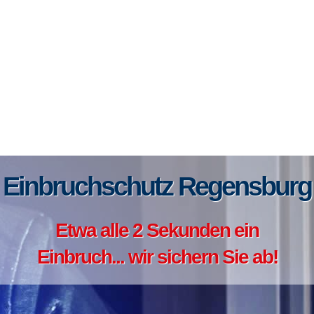
Einbruchschutz Regensburg
Etwa alle 2 Sekunden ein
Einbruch... wir sichern Sie ab!