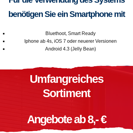
benötigen Sie ein Smartphone mit
Bluethoot, Smart Ready
Iphone ab 4s, iOS 7 oder neuerer Versionen
Android 4.3 (Jelly Bean)
Umfangreiches
Sortiment
Angebote ab 8,- €