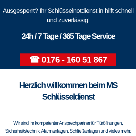
Ausgesperrt? Ihr Schlüsselnotdienst in hilft schnell
und zuverlässig!
24h / 7 Tage / 365 Tage Service
☎ 0176 - 160 51 867
Herzlich willkommen beim MS
Schlüsseldienst
Wir sind Ihr kompetenter Ansprechpartner für Türöffnungen,
Sicherheitstechnik, Alarmanlagen, Schließanlagen und vieles mehr.