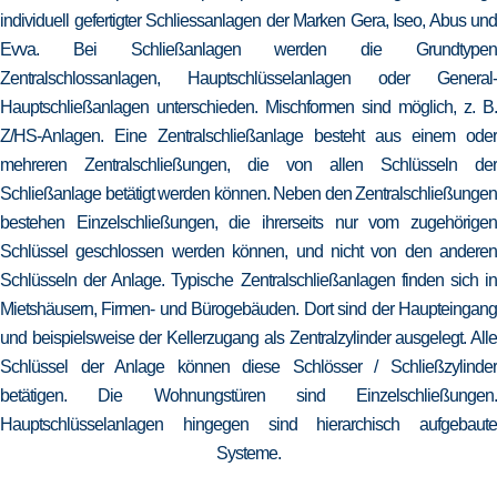
individuell gefertigter Schliessanlagen der Marken Gera, Iseo, Abus und
Evva. Bei Schließanlagen werden die Grundtypen
Zentralschlossanlagen, Hauptschlüsselanlagen oder General-
Hauptschließanlagen unterschieden. Mischformen sind möglich, z. B.
Z/HS-Anlagen. Eine Zentralschließanlage besteht aus einem oder
mehreren Zentralschließungen, die von allen Schlüsseln der
Schließanlage betätigt werden können. Neben den Zentralschließungen
bestehen Einzelschließungen, die ihrerseits nur vom zugehörigen
Schlüssel geschlossen werden können, und nicht von den anderen
Schlüsseln der Anlage. Typische Zentralschließanlagen finden sich in
Mietshäusern, Firmen- und Bürogebäuden. Dort sind der Haupteingang
und beispielsweise der Kellerzugang als Zentralzylinder ausgelegt. Alle
Schlüssel der Anlage können diese Schlösser / Schließzylinder
betätigen. Die Wohnungstüren sind Einzelschließungen.
Hauptschlüsselanlagen hingegen sind hierarchisch aufgebaute
Systeme.