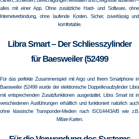
Öffnen, Schließen, Berechtigungen verwalten und Ereignisse auslesen –
alles mit einer App. Ohne zusätzliche Hard- und Software, ohne
Internetverbindung, ohne laufende Kosten. Sicher, zuverlässig und
komfortable.
Libra Smart – Der Schliesszylinder
für Baesweiler (52499
Für das perfekte Zusammenspiel mit Argo und Ihrem Smartphone in
Baesweiler (52499 wurde der elektronische Doppelknaufzylinder Libra
mit entsprechenden Zusatzfunktionen ausgestattet. Libra Smart ist in
verschiedenen Ausführungen erhältlich und funktioniert natürlich auch
ohne klassische Transponder-Medien nach ISO14443A/B wie z.B.
Mifare Karten.
Für die Verwendung des Systems