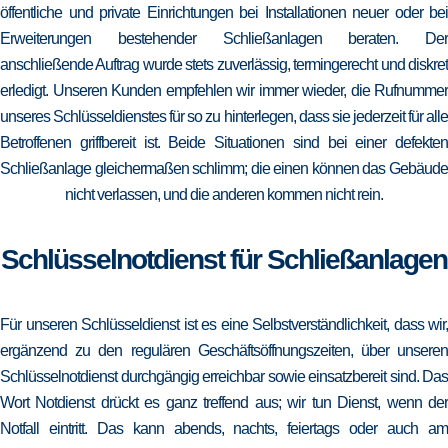
öffentliche und private Einrichtungen bei Installationen neuer oder bei
Erweiterungen bestehender Schließanlagen beraten. Der
anschließende Auftrag wurde stets zuverlässig, termingerecht und diskret
erledigt. Unseren Kunden empfehlen wir immer wieder, die Rufnummer
unseres Schlüsseldienstes für so zu hinterlegen, dass sie jederzeit für alle
Betroffenen griffbereit ist. Beide Situationen sind bei einer defekten
Schließanlage gleichermaßen schlimm; die einen können das Gebäude
nicht verlassen, und die anderen kommen nicht rein.
Schlüsselnotdienst für Schließanlagen
Für unseren Schlüsseldienst ist es eine Selbstverständlichkeit, dass wir,
ergänzend zu den regulären Geschäftsöffnungszeiten, über unseren
Schlüsselnotdienst durchgängig erreichbar sowie einsatzbereit sind. Das
Wort Notdienst drückt es ganz treffend aus; wir tun Dienst, wenn der
Notfall eintritt. Das kann abends, nachts, feiertags oder auch am