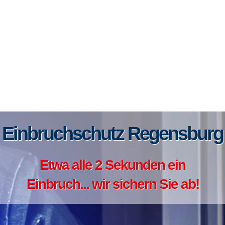
Einbruchschutz Regensburg
Etwa alle 2 Sekunden ein
Einbruch... wir sichern Sie ab!