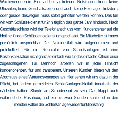
Wochenende sein. Eine ad hoc auftretende Notsituation kennt keine
Uhrzeiten, keine Geschäftszeiten und auch keine Feiertage. Trotzdem,
oder gerade deswegen muss sofort geholfen werden können. Das tun
wir vom Schlüsseldienst für 24h täglich das ganze Jahr hindurch. Nach
Geschäftsschluss wird der Telefonanschluss vom Kundencenter auf die
Hotline für den Schlüsselnotdienst umgeschaltet. Ein Mitarbeiter ist immer
persönlich ansprechbar. Der Notdienstfall wird aufgenommen und
protokolliert. Für die Reparatur von Schließanlagen ist eine
Kostenkalkulation nicht ganz so einfach wie für das einfache Öffnen einer
zugeschlagenen Tür. Dennoch arbeiten wir in jeder Hinsicht
kundenorientiert, fair und transparent. Unseren Kunden bieten wir den
Abschluss eines Wartungsvertrages an. Hier sehen wir uns dazu in der
Pflicht, bei jedem gemeldeten Schließanlagen-Notfall innerhalb der
nächsten halben Stunde am Schadensort zu sein. Das klappt auch
während der Rushhour, und ein bis zwei Stunden später ist in den
meisten Fällen die Schließanlage wieder funktionsfähig.