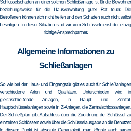
Schlüsselschaden an einer solchen Schließanlage ist für die Bewohner
beziehungsweise für die Hausverwaltung guter Rat teuer. Die
Betroffenen können sich nicht helfen und den Schaden auch nicht selbst
beseitigen. In dieser Situation sind wir vom Schlüsseldienst der einzig
richtige Ansprechpartner.
Allgemeine Informationen zu
Schließanlagen
So wie bei der Haus- und Eingangstür gibt es auch für Schließanlagen
verschiedene Arten und Qualitäten. Unterschieden wird in
gleichschließende Anlagen, in Haupt- und Zentral-
Hauptschlüsselanlagen sowie in Z-Anlagen, die Zentralschlossanlagen.
Der Schließplan gibt Aufschluss über die Zuordnung der Schlüssel zu
einzelnen Schlössern sowie über die Schlüsselausgabe an die Benutzer.
In diesem Punkt ist absolute Genauigkeit, man könnte auch sagen