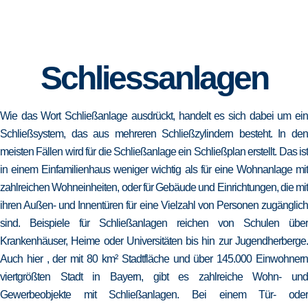
Schliessanlagen
Wie das Wort Schließanlage ausdrückt, handelt es sich dabei um ein
Schließsystem, das aus mehreren Schließzylindern besteht. In den
meisten Fällen wird für die Schließanlage ein Schließplan erstellt. Das ist
in einem Einfamilienhaus weniger wichtig als für eine Wohnanlage mit
zahlreichen Wohneinheiten, oder für Gebäude und Einrichtungen, die mit
ihren Außen- und Innentüren für eine Vielzahl von Personen zugänglich
sind. Beispiele für Schließanlagen reichen von Schulen über
Krankenhäuser, Heime oder Universitäten bis hin zur Jugendherberge.
Auch hier , der mit 80 km² Stadtfläche und über 145.000 Einwohnern
viertgrößten Stadt in Bayern, gibt es zahlreiche Wohn- und
Gewerbeobjekte mit Schließanlagen. Bei einem Tür- oder