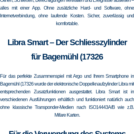
Öffnen, Schließen, Berechtigungen verwalten und Ereignisse auslesen –
alles mit einer App. Ohne zusätzliche Hard- und Software, ohne
Internetverbindung, ohne laufende Kosten. Sicher, zuverlässig und
komfortable.
Libra Smart – Der Schliesszylinder
für Bagemühl (17326
Für das perfekte Zusammenspiel mit Argo und Ihrem Smartphone in
Bagemühl (17326 wurde der elektronische Doppelknaufzylinder Libra mit
entsprechenden Zusatzfunktionen ausgestattet. Libra Smart ist in
verschiedenen Ausführungen erhältlich und funktioniert natürlich auch
ohne klassische Transponder-Medien nach ISO14443A/B wie z.B.
Mifare Karten.
Für die Verwendung des Systems