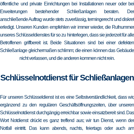
öffentliche und private Einrichtungen bei Installationen neuer oder bei
Erweiterungen bestehender Schließanlagen beraten. Der
anschließende Auftrag wurde stets zuverlässig, termingerecht und diskret
erledigt. Unseren Kunden empfehlen wir immer wieder, die Rufnummer
unseres Schlüsseldienstes für so zu hinterlegen, dass sie jederzeit für alle
Betroffenen griffbereit ist. Beide Situationen sind bei einer defekten
Schließanlage gleichermaßen schlimm; die einen können das Gebäude
nicht verlassen, und die anderen kommen nicht rein.
Schlüsselnotdienst für Schließanlagen
Für unseren Schlüsseldienst ist es eine Selbstverständlichkeit, dass wir,
ergänzend zu den regulären Geschäftsöffnungszeiten, über unseren
Schlüsselnotdienst durchgängig erreichbar sowie einsatzbereit sind. Das
Wort Notdienst drückt es ganz treffend aus; wir tun Dienst, wenn der
Notfall eintritt. Das kann abends, nachts, feiertags oder auch am