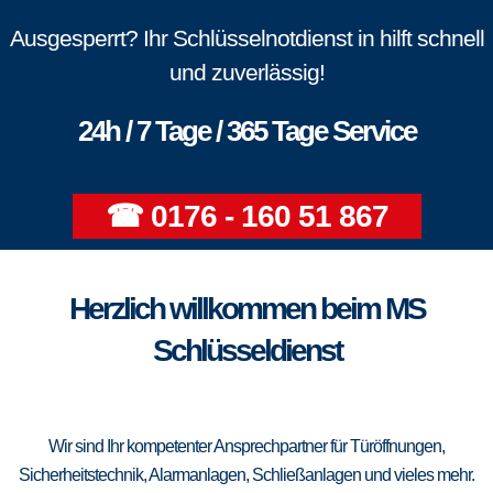
Ausgesperrt? Ihr Schlüsselnotdienst in hilft schnell
und zuverlässig!
24h / 7 Tage / 365 Tage Service
☎ 0176 - 160 51 867
Herzlich willkommen beim MS
Schlüsseldienst
Wir sind Ihr kompetenter Ansprechpartner für Türöffnungen,
Sicherheitstechnik, Alarmanlagen, Schließanlagen und vieles mehr.