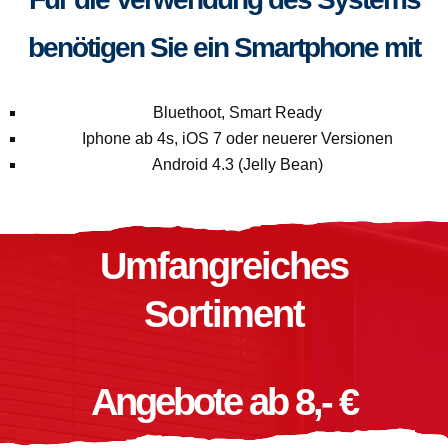
benötigen Sie ein Smartphone mit
Bluethoot, Smart Ready
Iphone ab 4s, iOS 7 oder neuerer Versionen
Android 4.3 (Jelly Bean)
Umfangreiches
Sortiment
Angebote ab 8,- €