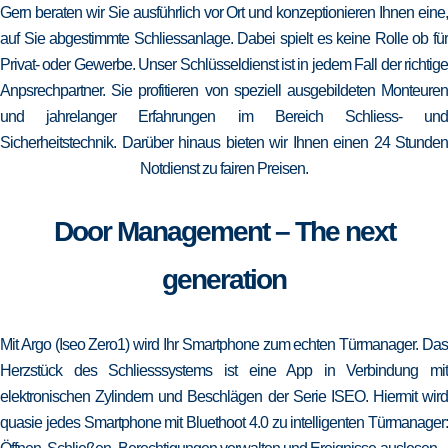
Gern beraten wir Sie ausführlich vor Ort und konzeptionieren Ihnen eine,
auf Sie abgestimmte Schliessanlage. Dabei spielt es keine Rolle ob für
Privat- oder Gewerbe. Unser Schlüsseldienst ist in jedem Fall der richtige
Anpsrechpartner. Sie profitieren von speziell ausgebildeten Monteuren
und jahrelanger Erfahrungen im Bereich Schliess- und
Sicherheitstechnik. Darüber hinaus bieten wir Ihnen einen 24 Stunden
Notdienst zu fairen Preisen.
Door Management – The next
generation
Mit Argo (Iseo Zero1) wird Ihr Smartphone zum echten Türmanager. Das
Herzstück des Schliesssystems ist eine App in Verbindung mit
elektronischen Zylindern und Beschlägen der Serie ISEO. Hiermit wird
quasie jedes Smartphone mit Bluethoot 4.0 zu intelligenten Türmanager: