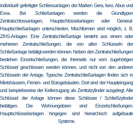
individuell gefertigter Schliessanlagen der Marken Gera, Iseo, Abus und
Evva. Bei Schließanlagen werden die Grundtypen
Zentralschlossanlagen, Hauptschlüsselanlagen oder General-
Hauptschließanlagen unterschieden. Mischformen sind möglich, z. B.
Z/HS-Anlagen. Eine Zentralschließanlage besteht aus einem oder
mehreren Zentralschließungen, die von allen Schlüsseln der
Schließanlage betätigt werden können. Neben den Zentralschließungen
bestehen Einzelschließungen, die ihrerseits nur vom zugehörigen
Schlüssel geschlossen werden können, und nicht von den anderen
Schlüsseln der Anlage. Typische Zentralschließanlagen finden sich in
Mietshäusern, Firmen- und Bürogebäuden. Dort sind der Haupteingang
und beispielsweise der Kellerzugang als Zentralzylinder ausgelegt. Alle
Schlüssel der Anlage können diese Schlösser / Schließzylinder
betätigen. Die Wohnungstüren sind Einzelschließungen.
Hauptschlüsselanlagen hingegen sind hierarchisch aufgebaute
Systeme.