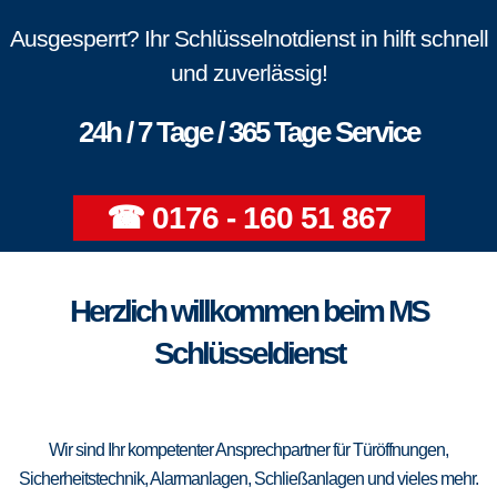
Ausgesperrt? Ihr Schlüsselnotdienst in hilft schnell
und zuverlässig!
24h / 7 Tage / 365 Tage Service
☎ 0176 - 160 51 867
Herzlich willkommen beim MS
Schlüsseldienst
Wir sind Ihr kompetenter Ansprechpartner für Türöffnungen,
Sicherheitstechnik, Alarmanlagen, Schließanlagen und vieles mehr.