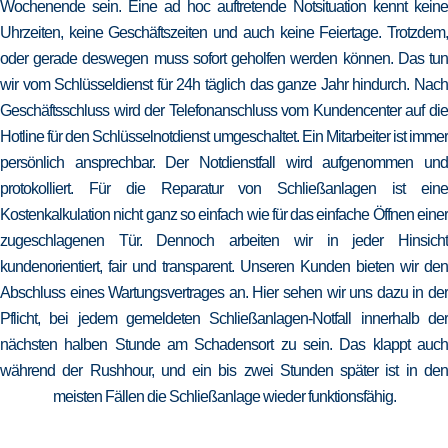
Wochenende sein. Eine ad hoc auftretende Notsituation kennt keine
Uhrzeiten, keine Geschäftszeiten und auch keine Feiertage. Trotzdem,
oder gerade deswegen muss sofort geholfen werden können. Das tun
wir vom Schlüsseldienst für 24h täglich das ganze Jahr hindurch. Nach
Geschäftsschluss wird der Telefonanschluss vom Kundencenter auf die
Hotline für den Schlüsselnotdienst umgeschaltet. Ein Mitarbeiter ist immer
persönlich ansprechbar. Der Notdienstfall wird aufgenommen und
protokolliert. Für die Reparatur von Schließanlagen ist eine
Kostenkalkulation nicht ganz so einfach wie für das einfache Öffnen einer
zugeschlagenen Tür. Dennoch arbeiten wir in jeder Hinsicht
kundenorientiert, fair und transparent. Unseren Kunden bieten wir den
Abschluss eines Wartungsvertrages an. Hier sehen wir uns dazu in der
Pflicht, bei jedem gemeldeten Schließanlagen-Notfall innerhalb der
nächsten halben Stunde am Schadensort zu sein. Das klappt auch
während der Rushhour, und ein bis zwei Stunden später ist in den
meisten Fällen die Schließanlage wieder funktionsfähig.