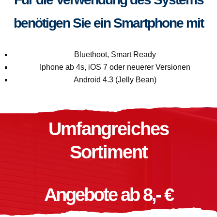
benötigen Sie ein Smartphone mit
Bluethoot, Smart Ready
Iphone ab 4s, iOS 7 oder neuerer Versionen
Android 4.3 (Jelly Bean)
Umfangreiches
Sortiment
Angebote ab 8,- €