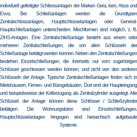
individuell gefertigter Schliessanlagen der Marken Gera, Iseo, Abus und
Evva. Bei Schließanlagen werden die Grundtypen
Zentralschlossanlagen, Hauptschlüsselanlagen oder General-
Hauptschließanlagen unterschieden. Mischformen sind möglich, z. B.
Z/HS-Anlagen. Eine Zentralschließanlage besteht aus einem oder
mehreren Zentralschließungen, die von allen Schlüsseln der
Schließanlage betätigt werden können. Neben den Zentralschließungen
bestehen Einzelschließungen, die ihrerseits nur vom zugehörigen
Schlüssel geschlossen werden können, und nicht von den anderen
Schlüsseln der Anlage. Typische Zentralschließanlagen finden sich in
Mietshäusern, Firmen- und Bürogebäuden. Dort sind der Haupteingang
und beispielsweise der Kellerzugang als Zentralzylinder ausgelegt. Alle
Schlüssel der Anlage können diese Schlösser / Schließzylinder
betätigen. Die Wohnungstüren sind Einzelschließungen.
Hauptschlüsselanlagen hingegen sind hierarchisch aufgebaute
Systeme.