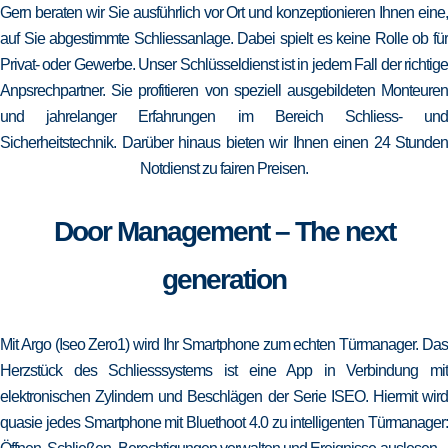
Gern beraten wir Sie ausführlich vor Ort und konzeptionieren Ihnen eine,
auf Sie abgestimmte Schliessanlage. Dabei spielt es keine Rolle ob für
Privat- oder Gewerbe. Unser Schlüsseldienst ist in jedem Fall der richtige
Anpsrechpartner. Sie profitieren von speziell ausgebildeten Monteuren
und jahrelanger Erfahrungen im Bereich Schliess- und
Sicherheitstechnik. Darüber hinaus bieten wir Ihnen einen 24 Stunden
Notdienst zu fairen Preisen.
Door Management – The next
generation
Mit Argo (Iseo Zero1) wird Ihr Smartphone zum echten Türmanager. Das
Herzstück des Schliesssystems ist eine App in Verbindung mit
elektronischen Zylindern und Beschlägen der Serie ISEO. Hiermit wird
quasie jedes Smartphone mit Bluethoot 4.0 zu intelligenten Türmanager: