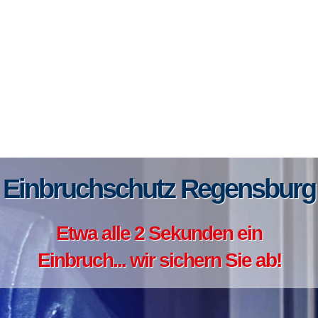
Einbruchschutz Regensburg
Etwa alle 2 Sekunden ein
Einbruch... wir sichern Sie ab!