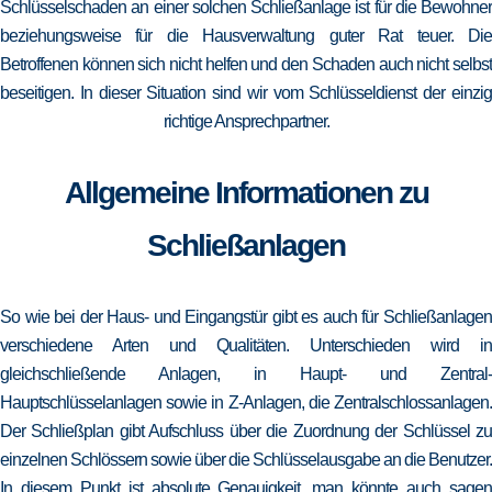
Schlüsselschaden an einer solchen Schließanlage ist für die Bewohner
beziehungsweise für die Hausverwaltung guter Rat teuer. Die
Betroffenen können sich nicht helfen und den Schaden auch nicht selbst
beseitigen. In dieser Situation sind wir vom Schlüsseldienst der einzig
richtige Ansprechpartner.
Allgemeine Informationen zu
Schließanlagen
So wie bei der Haus- und Eingangstür gibt es auch für Schließanlagen
verschiedene Arten und Qualitäten. Unterschieden wird in
gleichschließende Anlagen, in Haupt- und Zentral-
Hauptschlüsselanlagen sowie in Z-Anlagen, die Zentralschlossanlagen.
Der Schließplan gibt Aufschluss über die Zuordnung der Schlüssel zu
einzelnen Schlössern sowie über die Schlüsselausgabe an die Benutzer.
In diesem Punkt ist absolute Genauigkeit, man könnte auch sagen