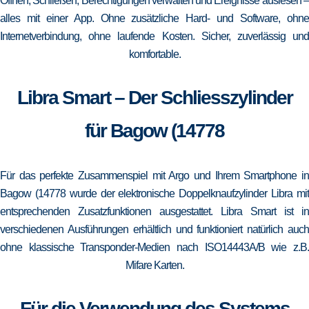
Öffnen, Schließen, Berechtigungen verwalten und Ereignisse auslesen –
alles mit einer App. Ohne zusätzliche Hard- und Software, ohne
Internetverbindung, ohne laufende Kosten. Sicher, zuverlässig und
komfortable.
Libra Smart – Der Schliesszylinder
für Bagow (14778
Für das perfekte Zusammenspiel mit Argo und Ihrem Smartphone in
Bagow (14778 wurde der elektronische Doppelknaufzylinder Libra mit
entsprechenden Zusatzfunktionen ausgestattet. Libra Smart ist in
verschiedenen Ausführungen erhältlich und funktioniert natürlich auch
ohne klassische Transponder-Medien nach ISO14443A/B wie z.B.
Mifare Karten.
Für die Verwendung des Systems