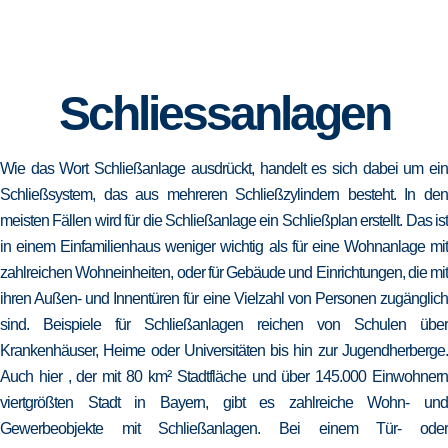
Schliessanlagen
Wie das Wort Schließanlage ausdrückt, handelt es sich dabei um ein
Schließsystem, das aus mehreren Schließzylindern besteht. In den
meisten Fällen wird für die Schließanlage ein Schließplan erstellt. Das ist
in einem Einfamilienhaus weniger wichtig als für eine Wohnanlage mit
zahlreichen Wohneinheiten, oder für Gebäude und Einrichtungen, die mit
ihren Außen- und Innentüren für eine Vielzahl von Personen zugänglich
sind. Beispiele für Schließanlagen reichen von Schulen über
Krankenhäuser, Heime oder Universitäten bis hin zur Jugendherberge.
Auch hier , der mit 80 km² Stadtfläche und über 145.000 Einwohnern
viertgrößten Stadt in Bayern, gibt es zahlreiche Wohn- und
Gewerbeobjekte mit Schließanlagen. Bei einem Tür- oder