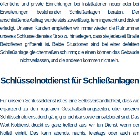
öffentliche und private Einrichtungen bei Installationen neuer oder bei
Erweiterungen bestehender Schließanlagen beraten. Der
anschließende Auftrag wurde stets zuverlässig, termingerecht und diskret
erledigt. Unseren Kunden empfehlen wir immer wieder, die Rufnummer
unseres Schlüsseldienstes für so zu hinterlegen, dass sie jederzeit für alle
Betroffenen griffbereit ist. Beide Situationen sind bei einer defekten
Schließanlage gleichermaßen schlimm; die einen können das Gebäude
nicht verlassen, und die anderen kommen nicht rein.
Schlüsselnotdienst für Schließanlagen
Für unseren Schlüsseldienst ist es eine Selbstverständlichkeit, dass wir,
ergänzend zu den regulären Geschäftsöffnungszeiten, über unseren
Schlüsselnotdienst durchgängig erreichbar sowie einsatzbereit sind. Das
Wort Notdienst drückt es ganz treffend aus; wir tun Dienst, wenn der
Notfall eintritt. Das kann abends, nachts, feiertags oder auch am