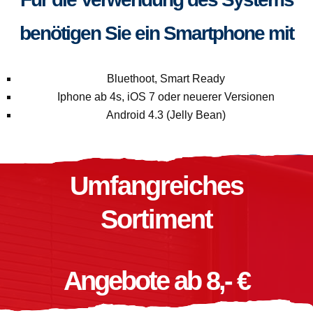
benötigen Sie ein Smartphone mit
Bluethoot, Smart Ready
Iphone ab 4s, iOS 7 oder neuerer Versionen
Android 4.3 (Jelly Bean)
Umfangreiches
Sortiment
Angebote ab 8,- €