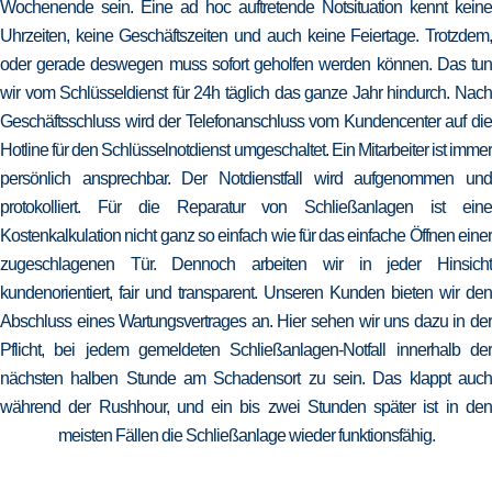
Wochenende sein. Eine ad hoc auftretende Notsituation kennt keine
Uhrzeiten, keine Geschäftszeiten und auch keine Feiertage. Trotzdem,
oder gerade deswegen muss sofort geholfen werden können. Das tun
wir vom Schlüsseldienst für 24h täglich das ganze Jahr hindurch. Nach
Geschäftsschluss wird der Telefonanschluss vom Kundencenter auf die
Hotline für den Schlüsselnotdienst umgeschaltet. Ein Mitarbeiter ist immer
persönlich ansprechbar. Der Notdienstfall wird aufgenommen und
protokolliert. Für die Reparatur von Schließanlagen ist eine
Kostenkalkulation nicht ganz so einfach wie für das einfache Öffnen einer
zugeschlagenen Tür. Dennoch arbeiten wir in jeder Hinsicht
kundenorientiert, fair und transparent. Unseren Kunden bieten wir den
Abschluss eines Wartungsvertrages an. Hier sehen wir uns dazu in der
Pflicht, bei jedem gemeldeten Schließanlagen-Notfall innerhalb der
nächsten halben Stunde am Schadensort zu sein. Das klappt auch
während der Rushhour, und ein bis zwei Stunden später ist in den
meisten Fällen die Schließanlage wieder funktionsfähig.