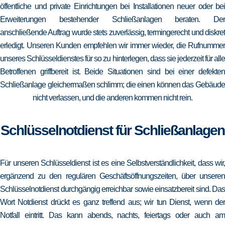
öffentliche und private Einrichtungen bei Installationen neuer oder bei
Erweiterungen bestehender Schließanlagen beraten. Der
anschließende Auftrag wurde stets zuverlässig, termingerecht und diskret
erledigt. Unseren Kunden empfehlen wir immer wieder, die Rufnummer
unseres Schlüsseldienstes für so zu hinterlegen, dass sie jederzeit für alle
Betroffenen griffbereit ist. Beide Situationen sind bei einer defekten
Schließanlage gleichermaßen schlimm; die einen können das Gebäude
nicht verlassen, und die anderen kommen nicht rein.
Schlüsselnotdienst für Schließanlagen
Für unseren Schlüsseldienst ist es eine Selbstverständlichkeit, dass wir,
ergänzend zu den regulären Geschäftsöffnungszeiten, über unseren
Schlüsselnotdienst durchgängig erreichbar sowie einsatzbereit sind. Das
Wort Notdienst drückt es ganz treffend aus; wir tun Dienst, wenn der
Notfall eintritt. Das kann abends, nachts, feiertags oder auch am