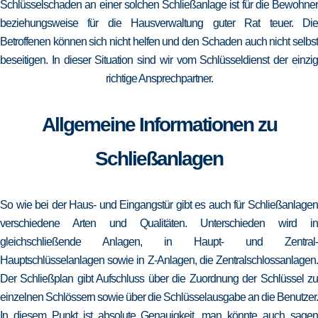
Schlüsselschaden an einer solchen Schließanlage ist für die Bewohner
beziehungsweise für die Hausverwaltung guter Rat teuer. Die
Betroffenen können sich nicht helfen und den Schaden auch nicht selbst
beseitigen. In dieser Situation sind wir vom Schlüsseldienst der einzig
richtige Ansprechpartner.
Allgemeine Informationen zu
Schließanlagen
So wie bei der Haus- und Eingangstür gibt es auch für Schließanlagen
verschiedene Arten und Qualitäten. Unterschieden wird in
gleichschließende Anlagen, in Haupt- und Zentral-
Hauptschlüsselanlagen sowie in Z-Anlagen, die Zentralschlossanlagen.
Der Schließplan gibt Aufschluss über die Zuordnung der Schlüssel zu
einzelnen Schlössern sowie über die Schlüsselausgabe an die Benutzer.
In diesem Punkt ist absolute Genauigkeit, man könnte auch sagen