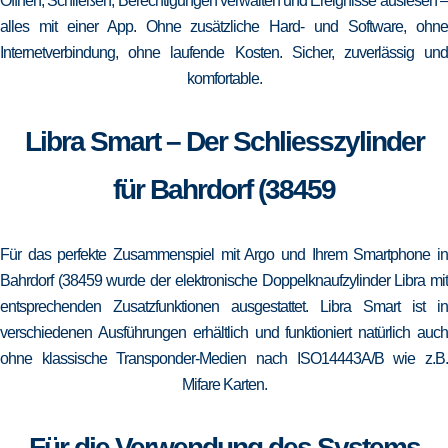
Öffnen, Schließen, Berechtigungen verwalten und Ereignisse auslesen –
alles mit einer App. Ohne zusätzliche Hard- und Software, ohne
Internetverbindung, ohne laufende Kosten. Sicher, zuverlässig und
komfortable.
Libra Smart – Der Schliesszylinder
für Bahrdorf (38459
Für das perfekte Zusammenspiel mit Argo und Ihrem Smartphone in
Bahrdorf (38459 wurde der elektronische Doppelknaufzylinder Libra mit
entsprechenden Zusatzfunktionen ausgestattet. Libra Smart ist in
verschiedenen Ausführungen erhältlich und funktioniert natürlich auch
ohne klassische Transponder-Medien nach ISO14443A/B wie z.B.
Mifare Karten.
Für die Verwendung des Systems