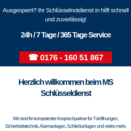
Ausgesperrt? Ihr Schlüsselnotdienst in hilft schnell
und zuverlässig!
24h / 7 Tage / 365 Tage Service
☎ 0176 - 160 51 867
Herzlich willkommen beim MS
Schlüsseldienst
Wir sind Ihr kompetenter Ansprechpartner für Türöffnungen,
Sicherheitstechnik, Alarmanlagen, Schließanlagen und vieles mehr.