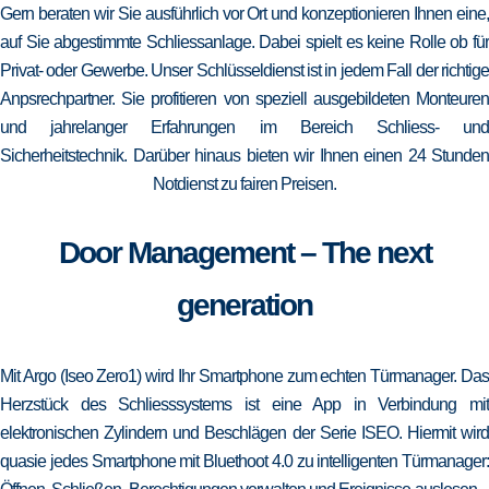
Gern beraten wir Sie ausführlich vor Ort und konzeptionieren Ihnen eine,
auf Sie abgestimmte Schliessanlage. Dabei spielt es keine Rolle ob für
Privat- oder Gewerbe. Unser Schlüsseldienst ist in jedem Fall der richtige
Anpsrechpartner. Sie profitieren von speziell ausgebildeten Monteuren
und jahrelanger Erfahrungen im Bereich Schliess- und
Sicherheitstechnik. Darüber hinaus bieten wir Ihnen einen 24 Stunden
Notdienst zu fairen Preisen.
Door Management – The next
generation
Mit Argo (Iseo Zero1) wird Ihr Smartphone zum echten Türmanager. Das
Herzstück des Schliesssystems ist eine App in Verbindung mit
elektronischen Zylindern und Beschlägen der Serie ISEO. Hiermit wird
quasie jedes Smartphone mit Bluethoot 4.0 zu intelligenten Türmanager: