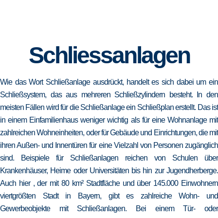
Schliessanlagen
Wie das Wort Schließanlage ausdrückt, handelt es sich dabei um ein
Schließsystem, das aus mehreren Schließzylindern besteht. In den
meisten Fällen wird für die Schließanlage ein Schließplan erstellt. Das ist
in einem Einfamilienhaus weniger wichtig als für eine Wohnanlage mit
zahlreichen Wohneinheiten, oder für Gebäude und Einrichtungen, die mit
ihren Außen- und Innentüren für eine Vielzahl von Personen zugänglich
sind. Beispiele für Schließanlagen reichen von Schulen über
Krankenhäuser, Heime oder Universitäten bis hin zur Jugendherberge.
Auch hier , der mit 80 km² Stadtfläche und über 145.000 Einwohnern
viertgrößten Stadt in Bayern, gibt es zahlreiche Wohn- und
Gewerbeobjekte mit Schließanlagen. Bei einem Tür- oder