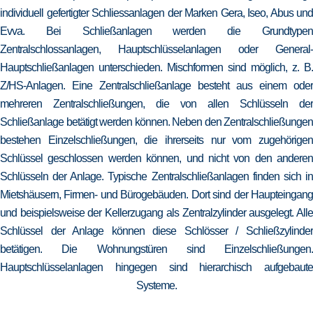
individuell gefertigter Schliessanlagen der Marken Gera, Iseo, Abus und
Evva. Bei Schließanlagen werden die Grundtypen
Zentralschlossanlagen, Hauptschlüsselanlagen oder General-
Hauptschließanlagen unterschieden. Mischformen sind möglich, z. B.
Z/HS-Anlagen. Eine Zentralschließanlage besteht aus einem oder
mehreren Zentralschließungen, die von allen Schlüsseln der
Schließanlage betätigt werden können. Neben den Zentralschließungen
bestehen Einzelschließungen, die ihrerseits nur vom zugehörigen
Schlüssel geschlossen werden können, und nicht von den anderen
Schlüsseln der Anlage. Typische Zentralschließanlagen finden sich in
Mietshäusern, Firmen- und Bürogebäuden. Dort sind der Haupteingang
und beispielsweise der Kellerzugang als Zentralzylinder ausgelegt. Alle
Schlüssel der Anlage können diese Schlösser / Schließzylinder
betätigen. Die Wohnungstüren sind Einzelschließungen.
Hauptschlüsselanlagen hingegen sind hierarchisch aufgebaute
Systeme.