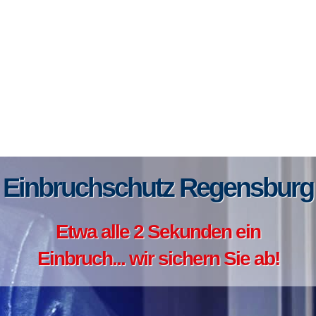
Einbruchschutz Regensburg
Etwa alle 2 Sekunden ein
Einbruch... wir sichern Sie ab!