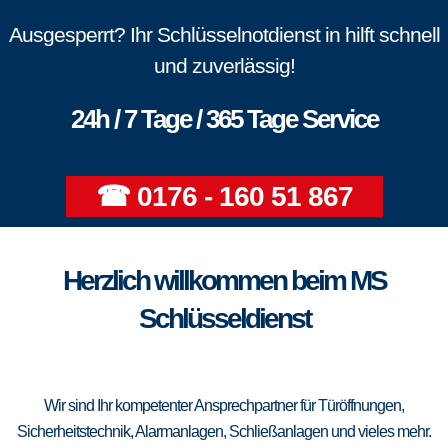
Ausgesperrt? Ihr Schlüsselnotdienst in hilft schnell
und zuverlässig!
24h / 7 Tage / 365 Tage Service
☎ 0176 - 160 51 867
Herzlich willkommen beim MS
Schlüsseldienst
Wir sind Ihr kompetenter Ansprechpartner für Türöffnungen,
Sicherheitstechnik, Alarmanlagen, Schließanlagen und vieles mehr.