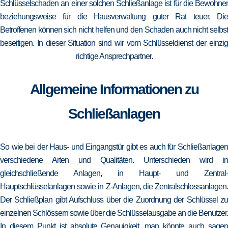
Schlüsselschaden an einer solchen Schließanlage ist für die Bewohner
beziehungsweise für die Hausverwaltung guter Rat teuer. Die
Betroffenen können sich nicht helfen und den Schaden auch nicht selbst
beseitigen. In dieser Situation sind wir vom Schlüsseldienst der einzig
richtige Ansprechpartner.
Allgemeine Informationen zu
Schließanlagen
So wie bei der Haus- und Eingangstür gibt es auch für Schließanlagen
verschiedene Arten und Qualitäten. Unterschieden wird in
gleichschließende Anlagen, in Haupt- und Zentral-
Hauptschlüsselanlagen sowie in Z-Anlagen, die Zentralschlossanlagen.
Der Schließplan gibt Aufschluss über die Zuordnung der Schlüssel zu
einzelnen Schlössern sowie über die Schlüsselausgabe an die Benutzer.
In diesem Punkt ist absolute Genauigkeit, man könnte auch sagen