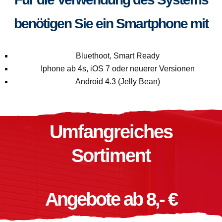
benötigen Sie ein Smartphone mit
Bluethoot, Smart Ready
Iphone ab 4s, iOS 7 oder neuerer Versionen
Android 4.3 (Jelly Bean)
Umfangreiches
Sortiment
Angebote ab 8,- €