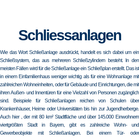
Schliessanlagen
Wie das Wort Schließanlage ausdrückt, handelt es sich dabei um ein
Schließsystem, das aus mehreren Schließzylindern besteht. In den
meisten Fällen wird für die Schließanlage ein Schließplan erstellt. Das ist
in einem Einfamilienhaus weniger wichtig als für eine Wohnanlage mit
zahlreichen Wohneinheiten, oder für Gebäude und Einrichtungen, die mit
ihren Außen- und Innentüren für eine Vielzahl von Personen zugänglich
sind. Beispiele für Schließanlagen reichen von Schulen über
Krankenhäuser, Heime oder Universitäten bis hin zur Jugendherberge.
Auch hier , der mit 80 km² Stadtfläche und über 145.000 Einwohnern
viertgrößten Stadt in Bayern, gibt es zahlreiche Wohn- und
Gewerbeobjekte mit Schließanlagen. Bei einem Tür- oder