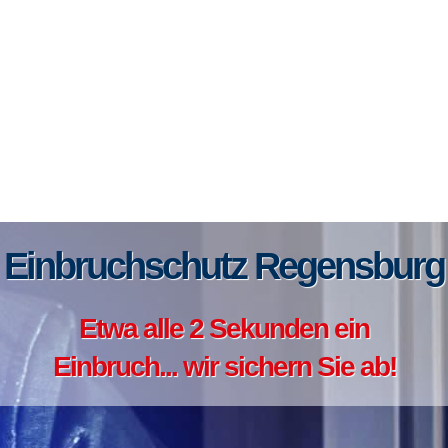
Einbruchschutz Regensburg
Etwa alle 2 Sekunden ein
Einbruch... wir sichern Sie ab!