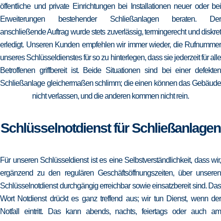
öffentliche und private Einrichtungen bei Installationen neuer oder bei
Erweiterungen bestehender Schließanlagen beraten. Der
anschließende Auftrag wurde stets zuverlässig, termingerecht und diskret
erledigt. Unseren Kunden empfehlen wir immer wieder, die Rufnummer
unseres Schlüsseldienstes für so zu hinterlegen, dass sie jederzeit für alle
Betroffenen griffbereit ist. Beide Situationen sind bei einer defekten
Schließanlage gleichermaßen schlimm; die einen können das Gebäude
nicht verlassen, und die anderen kommen nicht rein.
Schlüsselnotdienst für Schließanlagen
Für unseren Schlüsseldienst ist es eine Selbstverständlichkeit, dass wir,
ergänzend zu den regulären Geschäftsöffnungszeiten, über unseren
Schlüsselnotdienst durchgängig erreichbar sowie einsatzbereit sind. Das
Wort Notdienst drückt es ganz treffend aus; wir tun Dienst, wenn der
Notfall eintritt. Das kann abends, nachts, feiertags oder auch am