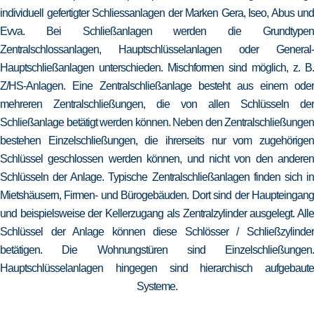
individuell gefertigter Schliessanlagen der Marken Gera, Iseo, Abus und
Evva. Bei Schließanlagen werden die Grundtypen
Zentralschlossanlagen, Hauptschlüsselanlagen oder General-
Hauptschließanlagen unterschieden. Mischformen sind möglich, z. B.
Z/HS-Anlagen. Eine Zentralschließanlage besteht aus einem oder
mehreren Zentralschließungen, die von allen Schlüsseln der
Schließanlage betätigt werden können. Neben den Zentralschließungen
bestehen Einzelschließungen, die ihrerseits nur vom zugehörigen
Schlüssel geschlossen werden können, und nicht von den anderen
Schlüsseln der Anlage. Typische Zentralschließanlagen finden sich in
Mietshäusern, Firmen- und Bürogebäuden. Dort sind der Haupteingang
und beispielsweise der Kellerzugang als Zentralzylinder ausgelegt. Alle
Schlüssel der Anlage können diese Schlösser / Schließzylinder
betätigen. Die Wohnungstüren sind Einzelschließungen.
Hauptschlüsselanlagen hingegen sind hierarchisch aufgebaute
Systeme.