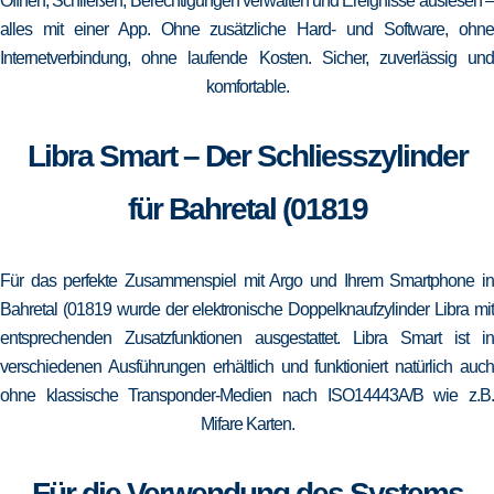
Öffnen, Schließen, Berechtigungen verwalten und Ereignisse auslesen –
alles mit einer App. Ohne zusätzliche Hard- und Software, ohne
Internetverbindung, ohne laufende Kosten. Sicher, zuverlässig und
komfortable.
Libra Smart – Der Schliesszylinder
für Bahretal (01819
Für das perfekte Zusammenspiel mit Argo und Ihrem Smartphone in
Bahretal (01819 wurde der elektronische Doppelknaufzylinder Libra mit
entsprechenden Zusatzfunktionen ausgestattet. Libra Smart ist in
verschiedenen Ausführungen erhältlich und funktioniert natürlich auch
ohne klassische Transponder-Medien nach ISO14443A/B wie z.B.
Mifare Karten.
Für die Verwendung des Systems