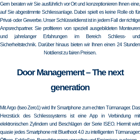
Gern beraten wir Sie ausführlich vor Ort und konzeptionieren Ihnen eine,
auf Sie abgestimmte Schliessanlage. Dabei spielt es keine Rolle ob für
Privat- oder Gewerbe. Unser Schlüsseldienst ist in jedem Fall der richtige
Anpsrechpartner. Sie profitieren von speziell ausgebildeten Monteuren
und jahrelanger Erfahrungen im Bereich Schliess- und
Sicherheitstechnik. Darüber hinaus bieten wir Ihnen einen 24 Stunden
Notdienst zu fairen Preisen.
Door Management – The next
generation
Mit Argo (Iseo Zero1) wird Ihr Smartphone zum echten Türmanager. Das
Herzstück des Schliesssystems ist eine App in Verbindung mit
elektronischen Zylindern und Beschlägen der Serie ISEO. Hiermit wird
quasie jedes Smartphone mit Bluethoot 4.0 zu intelligenten Türmanager: