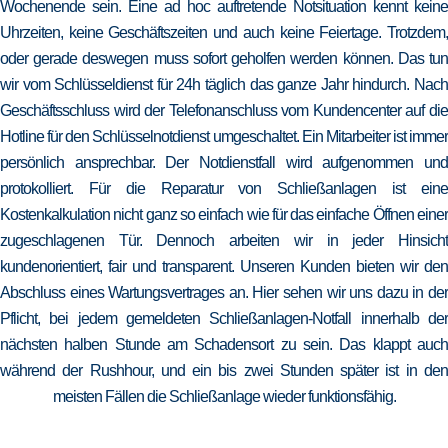
Wochenende sein. Eine ad hoc auftretende Notsituation kennt keine
Uhrzeiten, keine Geschäftszeiten und auch keine Feiertage. Trotzdem,
oder gerade deswegen muss sofort geholfen werden können. Das tun
wir vom Schlüsseldienst für 24h täglich das ganze Jahr hindurch. Nach
Geschäftsschluss wird der Telefonanschluss vom Kundencenter auf die
Hotline für den Schlüsselnotdienst umgeschaltet. Ein Mitarbeiter ist immer
persönlich ansprechbar. Der Notdienstfall wird aufgenommen und
protokolliert. Für die Reparatur von Schließanlagen ist eine
Kostenkalkulation nicht ganz so einfach wie für das einfache Öffnen einer
zugeschlagenen Tür. Dennoch arbeiten wir in jeder Hinsicht
kundenorientiert, fair und transparent. Unseren Kunden bieten wir den
Abschluss eines Wartungsvertrages an. Hier sehen wir uns dazu in der
Pflicht, bei jedem gemeldeten Schließanlagen-Notfall innerhalb der
nächsten halben Stunde am Schadensort zu sein. Das klappt auch
während der Rushhour, und ein bis zwei Stunden später ist in den
meisten Fällen die Schließanlage wieder funktionsfähig.