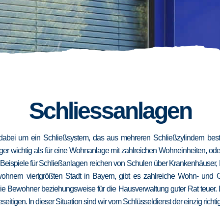
Schliessanlagen
dabei um ein Schließsystem, das aus mehreren Schließzylindern besteh
niger wichtig als für eine Wohnanlage mit zahlreichen Wohneinheiten, od
. Beispiele für Schließanlagen reichen von Schulen über Krankenhäuser,
wohnern viertgrößten Stadt in Bayern, gibt es zahlreiche Wohn- und
die Bewohner beziehungsweise für die Hausverwaltung guter Rat teuer.
eseitigen. In dieser Situation sind wir vom Schlüsseldienst der einzig richt