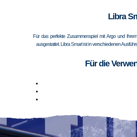
Libra Sm
Für das perfekte Zusammenspiel mit Argo und Ihrem 
ausgestattet. Libra Smart ist in verschiedenen Ausfüh
Für die Verwe