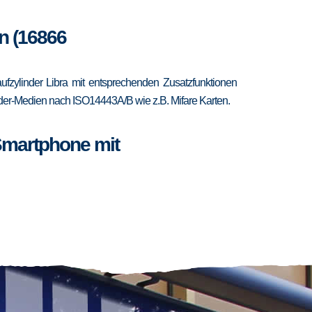
in (16866
fzylinder Libra mit entsprechenden Zusatzfunktionen
ponder-Medien nach ISO14443A/B wie z.B. Mifare Karten.
Smartphone mit