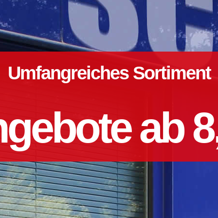
Umfangreiches Sortiment
gebote ab 8,