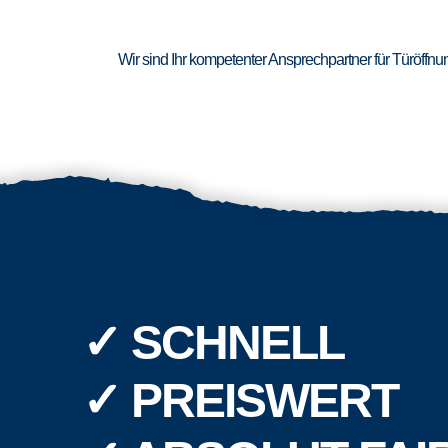
Wir sind Ihr kompetenter Ansprechpartner für Türöffn
✓ SCHNELL
✓ PREISWERT