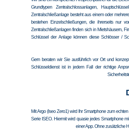
Grundtypen Zentralschlossanlagen, Hauptschlüss
Zentralschließanlage besteht aus einem oder mehrere
bestehen Einzelschließungen, die ihrerseits nur
Zentralschließanlagen finden sich in Mietshäusern, F
Schlüssel der Anlage können diese Schlösser / Sch
Gern beraten wir Sie ausführlich vor Ort und konzep
Schlüsseldienst ist in jedem Fall der richtige Anp
Sicherheitst
Mit Argo (Iseo Zero1) wird Ihr Smartphone zum echten
Serie ISEO. Hiermit wird quasie jedes Smartphone mit
einer App. Ohne zusätzliche H