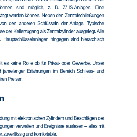
chformen sind möglich, z. B. Z/HS-Anlagen. Eine
etätigt werden können. Neben den Zentralschließungen
 von den anderen Schlüsseln der Anlage. Typische
 der Kellerzugang als Zentralzylinder ausgelegt. Alle
. Hauptschlüsselanlagen hingegen sind hierarchisch
lt es keine Rolle ob für Privat- oder Gewerbe. Unser
nd jahrelanger Erfahrungen im Bereich Schliess- und
iren Preisen.
n
ndung mit elektronischen Zylindern und Beschlägen der
igungen verwalten und Ereignisse auslesen – alles mit
, zuverlässig und komfortable.