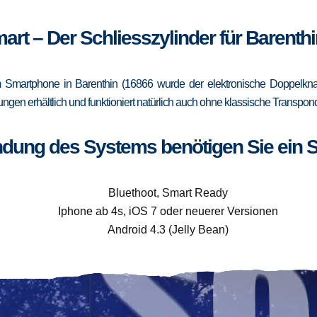
art – Der Schliesszylinder für Barenth
Smartphone in Barenthin (16866 wurde der elektronische Doppelknau
rungen erhältlich und funktioniert natürlich auch ohne klassische Trans
ndung des Systems benötigen Sie ein 
Bluethoot, Smart Ready
Iphone ab 4s, iOS 7 oder neuerer Versionen
Android 4.3 (Jelly Bean)