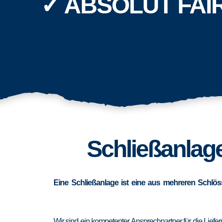
✓ ABSOLUT FAI
Schließanlage
Eine Schließanlage ist eine aus mehreren Schlös
Wir sind ein kompetenter Ansprechpartner für die Lief