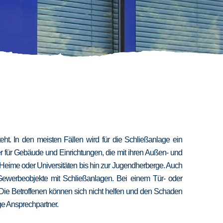
t. In den meisten Fällen wird für die Schließanlage ein
er für Gebäude und Einrichtungen, die mit ihren Außen- und
 Heime oder Universitäten bis hin zur Jugendherberge. Auch
 Gewerbeobjekte mit Schließanlagen. Bei einem Tür- oder
 Die Betroffenen können sich nicht helfen und den Schaden
ige Ansprechpartner.