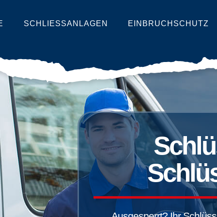
E
SCHLIESSANLAGEN
EINBRUCHSCHUTZ
Schlü
Schlüs
Ausgesperrt? Ihr Schlüssel