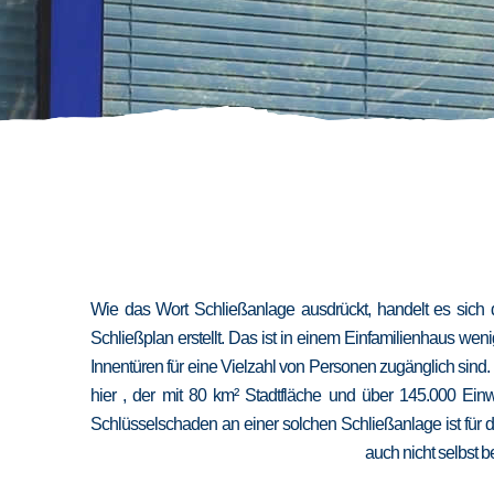
Wie das Wort Schließanlage ausdrückt, handelt es sich 
Schließplan erstellt. Das ist in einem Einfamilienhaus we
Innentüren für eine Vielzahl von Personen zugänglich sind
hier , der mit 80 km² Stadtfläche und über 145.000 Ein
Schlüsselschaden an einer solchen Schließanlage ist für 
auch nicht selbst b