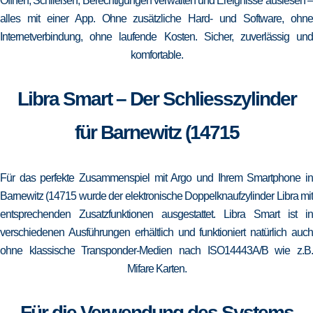
Öffnen, Schließen, Berechtigungen verwalten und Ereignisse auslesen –
alles mit einer App. Ohne zusätzliche Hard- und Software, ohne
Internetverbindung, ohne laufende Kosten. Sicher, zuverlässig und
komfortable.
Libra Smart – Der Schliesszylinder
für Barnewitz (14715
Für das perfekte Zusammenspiel mit Argo und Ihrem Smartphone in
Barnewitz (14715 wurde der elektronische Doppelknaufzylinder Libra mit
entsprechenden Zusatzfunktionen ausgestattet. Libra Smart ist in
verschiedenen Ausführungen erhältlich und funktioniert natürlich auch
ohne klassische Transponder-Medien nach ISO14443A/B wie z.B.
Mifare Karten.
Für die Verwendung des Systems