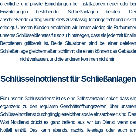
öffentliche und private Einrichtungen bei Installationen neuer oder bei
Erweiterungen bestehender Schließanlagen beraten. Der
anschließende Auftrag wurde stets zuverlässig, termingerecht und diskret
erledigt. Unseren Kunden empfehlen wir immer wieder, die Rufnummer
unseres Schlüsseldienstes für so zu hinterlegen, dass sie jederzeit für alle
Betroffenen griffbereit ist. Beide Situationen sind bei einer defekten
Schließanlage gleichermaßen schlimm; die einen können das Gebäude
nicht verlassen, und die anderen kommen nicht rein.
Schlüsselnotdienst für Schließanlagen
Für unseren Schlüsseldienst ist es eine Selbstverständlichkeit, dass wir,
ergänzend zu den regulären Geschäftsöffnungszeiten, über unseren
Schlüsselnotdienst durchgängig erreichbar sowie einsatzbereit sind. Das
Wort Notdienst drückt es ganz treffend aus; wir tun Dienst, wenn der
Notfall eintritt. Das kann abends, nachts, feiertags oder auch am