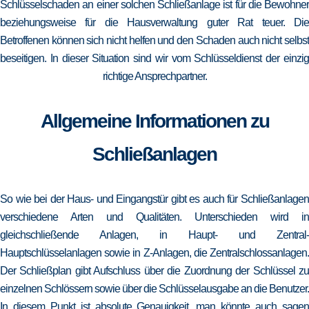
Schlüsselschaden an einer solchen Schließanlage ist für die Bewohner
beziehungsweise für die Hausverwaltung guter Rat teuer. Die
Betroffenen können sich nicht helfen und den Schaden auch nicht selbst
beseitigen. In dieser Situation sind wir vom Schlüsseldienst der einzig
richtige Ansprechpartner.
Allgemeine Informationen zu
Schließanlagen
So wie bei der Haus- und Eingangstür gibt es auch für Schließanlagen
verschiedene Arten und Qualitäten. Unterschieden wird in
gleichschließende Anlagen, in Haupt- und Zentral-
Hauptschlüsselanlagen sowie in Z-Anlagen, die Zentralschlossanlagen.
Der Schließplan gibt Aufschluss über die Zuordnung der Schlüssel zu
einzelnen Schlössern sowie über die Schlüsselausgabe an die Benutzer.
In diesem Punkt ist absolute Genauigkeit, man könnte auch sagen