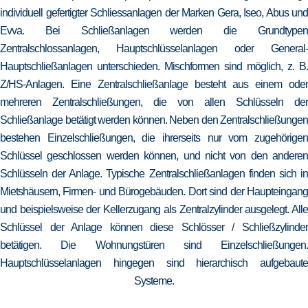
individuell gefertigter Schliessanlagen der Marken Gera, Iseo, Abus und
Evva. Bei Schließanlagen werden die Grundtypen
Zentralschlossanlagen, Hauptschlüsselanlagen oder General-
Hauptschließanlagen unterschieden. Mischformen sind möglich, z. B.
Z/HS-Anlagen. Eine Zentralschließanlage besteht aus einem oder
mehreren Zentralschließungen, die von allen Schlüsseln der
Schließanlage betätigt werden können. Neben den Zentralschließungen
bestehen Einzelschließungen, die ihrerseits nur vom zugehörigen
Schlüssel geschlossen werden können, und nicht von den anderen
Schlüsseln der Anlage. Typische Zentralschließanlagen finden sich in
Mietshäusern, Firmen- und Bürogebäuden. Dort sind der Haupteingang
und beispielsweise der Kellerzugang als Zentralzylinder ausgelegt. Alle
Schlüssel der Anlage können diese Schlösser / Schließzylinder
betätigen. Die Wohnungstüren sind Einzelschließungen.
Hauptschlüsselanlagen hingegen sind hierarchisch aufgebaute
Systeme.