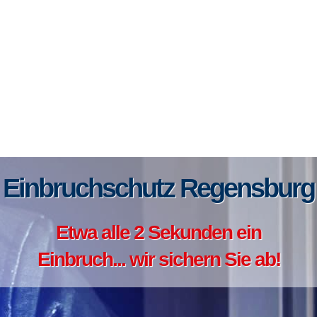
Einbruchschutz Regensburg
Etwa alle 2 Sekunden ein
Einbruch... wir sichern Sie ab!