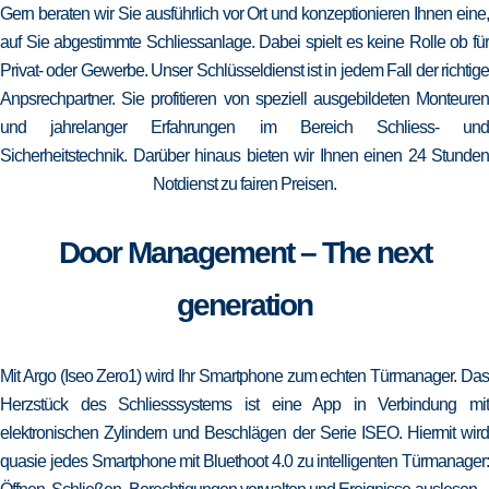
Gern beraten wir Sie ausführlich vor Ort und konzeptionieren Ihnen eine,
auf Sie abgestimmte Schliessanlage. Dabei spielt es keine Rolle ob für
Privat- oder Gewerbe. Unser Schlüsseldienst ist in jedem Fall der richtige
Anpsrechpartner. Sie profitieren von speziell ausgebildeten Monteuren
und jahrelanger Erfahrungen im Bereich Schliess- und
Sicherheitstechnik. Darüber hinaus bieten wir Ihnen einen 24 Stunden
Notdienst zu fairen Preisen.
Door Management – The next
generation
Mit Argo (Iseo Zero1) wird Ihr Smartphone zum echten Türmanager. Das
Herzstück des Schliesssystems ist eine App in Verbindung mit
elektronischen Zylindern und Beschlägen der Serie ISEO. Hiermit wird
quasie jedes Smartphone mit Bluethoot 4.0 zu intelligenten Türmanager: