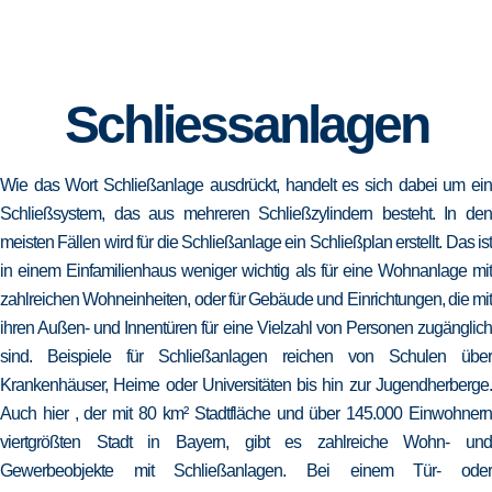
Schliessanlagen
Wie das Wort Schließanlage ausdrückt, handelt es sich dabei um ein
Schließsystem, das aus mehreren Schließzylindern besteht. In den
meisten Fällen wird für die Schließanlage ein Schließplan erstellt. Das ist
in einem Einfamilienhaus weniger wichtig als für eine Wohnanlage mit
zahlreichen Wohneinheiten, oder für Gebäude und Einrichtungen, die mit
ihren Außen- und Innentüren für eine Vielzahl von Personen zugänglich
sind. Beispiele für Schließanlagen reichen von Schulen über
Krankenhäuser, Heime oder Universitäten bis hin zur Jugendherberge.
Auch hier , der mit 80 km² Stadtfläche und über 145.000 Einwohnern
viertgrößten Stadt in Bayern, gibt es zahlreiche Wohn- und
Gewerbeobjekte mit Schließanlagen. Bei einem Tür- oder