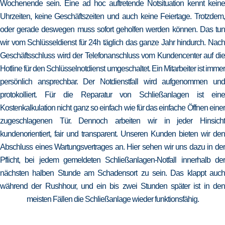
Wochenende sein. Eine ad hoc auftretende Notsituation kennt keine
Uhrzeiten, keine Geschäftszeiten und auch keine Feiertage. Trotzdem,
oder gerade deswegen muss sofort geholfen werden können. Das tun
wir vom Schlüsseldienst für 24h täglich das ganze Jahr hindurch. Nach
Geschäftsschluss wird der Telefonanschluss vom Kundencenter auf die
Hotline für den Schlüsselnotdienst umgeschaltet. Ein Mitarbeiter ist immer
persönlich ansprechbar. Der Notdienstfall wird aufgenommen und
protokolliert. Für die Reparatur von Schließanlagen ist eine
Kostenkalkulation nicht ganz so einfach wie für das einfache Öffnen einer
zugeschlagenen Tür. Dennoch arbeiten wir in jeder Hinsicht
kundenorientiert, fair und transparent. Unseren Kunden bieten wir den
Abschluss eines Wartungsvertrages an. Hier sehen wir uns dazu in der
Pflicht, bei jedem gemeldeten Schließanlagen-Notfall innerhalb der
nächsten halben Stunde am Schadensort zu sein. Das klappt auch
während der Rushhour, und ein bis zwei Stunden später ist in den
meisten Fällen die Schließanlage wieder funktionsfähig.