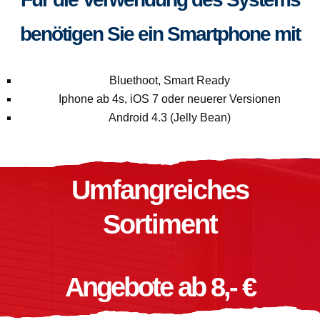
benötigen Sie ein Smartphone mit
Bluethoot, Smart Ready
Iphone ab 4s, iOS 7 oder neuerer Versionen
Android 4.3 (Jelly Bean)
Umfangreiches
Sortiment
Angebote ab 8,- €