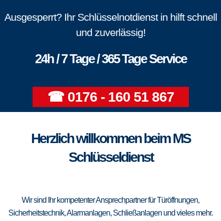
Ausgesperrt? Ihr Schlüsselnotdienst in hilft schnell
und zuverlässig!
24h / 7 Tage / 365 Tage Service
☎ 0176 - 160 51 867
Herzlich willkommen beim MS
Schlüsseldienst
Wir sind Ihr kompetenter Ansprechpartner für Türöffnungen,
Sicherheitstechnik, Alarmanlagen, Schließanlagen und vieles mehr.